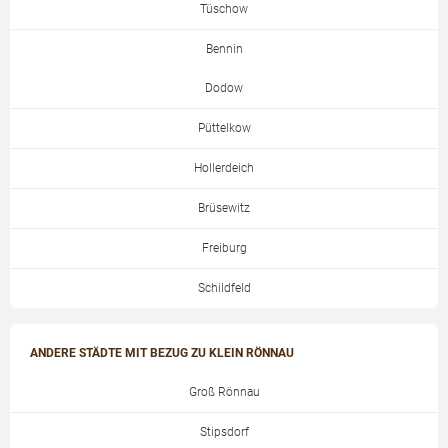
Tüschow
Bennin
Dodow
Püttelkow
Hollerdeich
Brüsewitz
Freiburg
Schildfeld
ANDERE STÄDTE MIT BEZUG ZU KLEIN RÖNNAU
Groß Rönnau
Stipsdorf