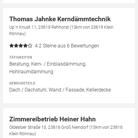
Thomas Jahnke Kerndämmtechnik
Up`n Knust 11, 23619 Rehhorst (13km von 23619 Klein
Rönnau)
4.2
Sterne aus 6 Bewertungen
TÄTIGKEITEN
Beratung, Kern- / Einblasdämmung,
Hohlraumdämmung
GEBÄUDETEILE
Dach / Dachstuhl, Wand / Fassade, Kellerdecke
Zimmereibetrieb Heiner Hahn
Oldesloer Straße 10, 23816 Groß Niendorf (15km von 23816
Klein Rönnau)