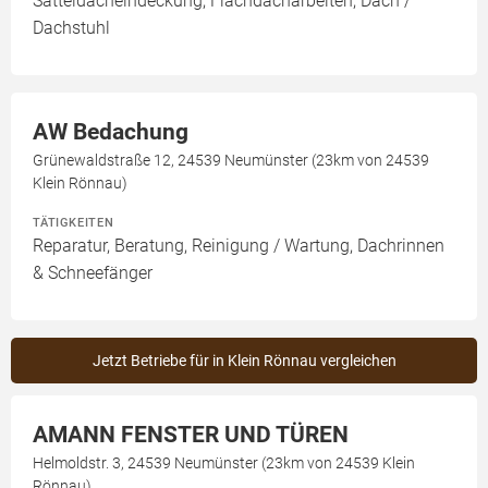
Satteldacheindeckung, Flachdacharbeiten, Dach /
Dachstuhl
AW Bedachung
Grünewaldstraße 12, 24539 Neumünster (23km von 24539
Klein Rönnau)
TÄTIGKEITEN
Reparatur, Beratung, Reinigung / Wartung, Dachrinnen
& Schneefänger
Jetzt Betriebe für in Klein Rönnau vergleichen
AMANN FENSTER UND TÜREN
Helmoldstr. 3, 24539 Neumünster (23km von 24539 Klein
Rönnau)