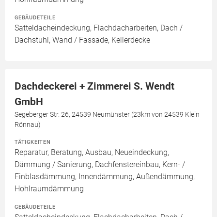
GEBÄUDETEILE
Satteldacheindeckung, Flachdacharbeiten, Dach /
Dachstuhl, Wand / Fassade, Kellerdecke
Dachdeckerei + Zimmerei S. Wendt
GmbH
Segeberger Str. 26, 24539 Neumünster (23km von 24539 Klein
Rönnau)
TÄTIGKEITEN
Reparatur, Beratung, Ausbau, Neueindeckung,
Dämmung / Sanierung, Dachfenstereinbau, Kern- /
Einblasdämmung, Innendämmung, Außendämmung,
Hohlraumdämmung
GEBÄUDETEILE