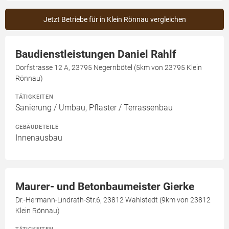
Jetzt Betriebe für in Klein Rönnau vergleichen
Baudienstleistungen Daniel Rahlf
Dorfstrasse 12 A, 23795 Negernbötel (5km von 23795 Klein
Rönnau)
TÄTIGKEITEN
Sanierung / Umbau, Pflaster / Terrassenbau
GEBÄUDETEILE
Innenausbau
Maurer- und Betonbaumeister Gierke
Dr.-Hermann-Lindrath-Str.6, 23812 Wahlstedt (9km von 23812
Klein Rönnau)