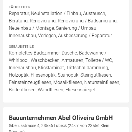
TÄTIGKEITEN
Reparatur, Neuinstallation / Einbau, Austausch,
Beratung, Renovierung, Renovierung / Badsanierung,
Neueinbau / Montage, Sanierung / Umbau,
Innenausbau, Verlegen, Ausbesserung / Reparatur
GEBÄUDETEILE
Komplettes Badezimmer, Dusche, Badewanne /
Whirlpool, Waschbecken, Armaturen, Toilette / WC,
Innenausbau, Klicklaminat, Trittschalldämmung,
Holzoptik, Fliesenoptik, Steinoptik, Steingutfliesen,
Feinsteinzeugfliesen, Mosaikfliesen, Natursteinfliesen,
Bodenfliesen, Wandfliesen, Fliesenspiegel
Bauunternehmen Abel Oliveira GmbH
Sibeliusstrasse 4, 23556 Lübeck (24km von 23556 Klein
Rönnau)