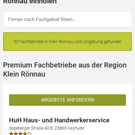
Rönnau einholen
30 Fachbetriebe in Klein Rönnau und Umgebung gefunden
Premium Fachbetriebe aus der Region
Klein Rönnau
ANGEBOTE ANFORDERN
HuH Haus- und Handwerkerservice
Segeberger Straße 40 B, 23863 Kayhude