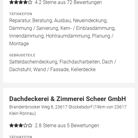
4.2
Sterne aus 72 Bewertungen
TÄTIGKEITEN
Reparatur, Beratung, Ausbau, Neueindeckung,
Dämmung / Sanierung, Kern- / Einblasdämmung,
Innendämmung, Hohlraumdämmung, Planung /
Montage
GEBÄUDETEILE
Satteldacheindeckung, Flachdacharbeiten, Dach /
Dachstuhl, Wand / Fassade, Kellerdecke
Dachdeckerei & Zimmerei Scheer GmbH
Brandenbrooker Weg 8, 23617 Stockelsdorf (19km von 23617
Klein Rönnau)
2.8
Sterne aus 5 Bewertungen
TÄTIGKEITEN