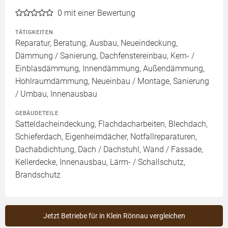
0
mit einer Bewertung
TÄTIGKEITEN
Reparatur, Beratung, Ausbau, Neueindeckung,
Dämmung / Sanierung, Dachfenstereinbau, Kern- /
Einblasdämmung, Innendämmung, Außendämmung,
Hohlraumdämmung, Neueinbau / Montage, Sanierung
/ Umbau, Innenausbau
GEBÄUDETEILE
Satteldacheindeckung, Flachdacharbeiten, Blechdach,
Schieferdach, Eigenheimdächer, Notfallreparaturen,
Dachabdichtung, Dach / Dachstuhl, Wand / Fassade,
Kellerdecke, Innenausbau, Lärm- / Schallschutz,
Brandschutz
Jetzt Betriebe für in Klein Rönnau vergleichen