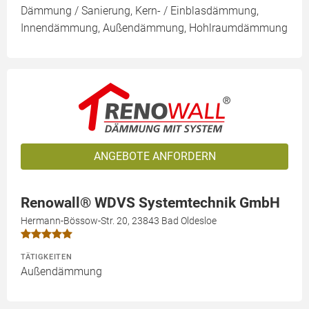
Dämmung / Sanierung, Kern- / Einblasdämmung,
Innendämmung, Außendämmung, Hohlraumdämmung
ANGEBOTE ANFORDERN
Renowall® WDVS Systemtechnik GmbH
Hermann-Bössow-Str. 20, 23843 Bad Oldesloe
TÄTIGKEITEN
Außendämmung