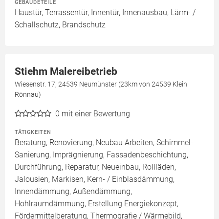
GEBÄUDETEILE
Haustür, Terrassentür, Innentür, Innenausbau, Lärm- /
Schallschutz, Brandschutz
Stiehm Malereibetrieb
Wiesenstr. 17, 24539 Neumünster (23km von 24539 Klein
Rönnau)
0
mit einer Bewertung
TÄTIGKEITEN
Beratung, Renovierung, Neubau Arbeiten, Schimmel-
Sanierung, Imprägnierung, Fassadenbeschichtung,
Durchführung, Reparatur, Neueinbau, Rollläden,
Jalousien, Markisen, Kern- / Einblasdämmung,
Innendämmung, Außendämmung,
Hohlraumdämmung, Erstellung Energiekonzept,
Fördermittelberatung, Thermografie / Wärmebild,