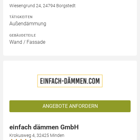
Wiesengrund 24, 24794 Borgstedt
TÄTIGKEITEN
Außendämmung
GEBÄUDETEILE
Wand / Fassade
ANGEBOTE ANFORDERN
einfach dämmen GmbH
Krokusweg 4, 32425 Minden