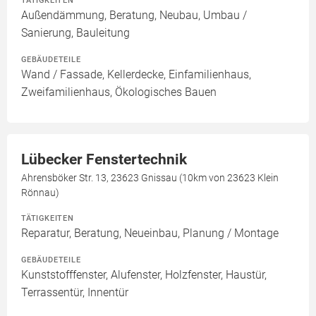
TÄTIGKEITEN
Außendämmung, Beratung, Neubau, Umbau /
Sanierung, Bauleitung
GEBÄUDETEILE
Wand / Fassade, Kellerdecke, Einfamilienhaus,
Zweifamilienhaus, Ökologisches Bauen
Lübecker Fenstertechnik
Ahrensböker Str. 13, 23623 Gnissau (10km von 23623 Klein
Rönnau)
TÄTIGKEITEN
Reparatur, Beratung, Neueinbau, Planung / Montage
GEBÄUDETEILE
Kunststofffenster, Alufenster, Holzfenster, Haustür,
Terrassentür, Innentür