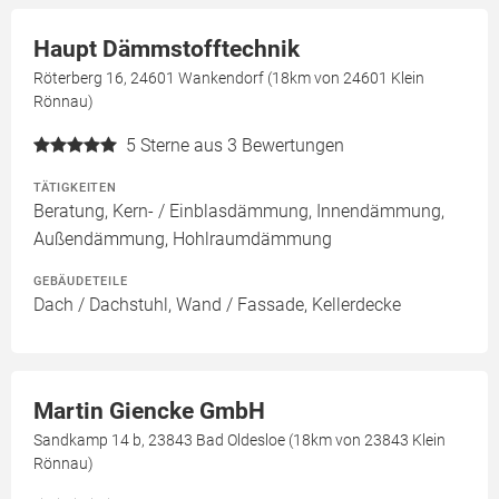
Haupt Dämmstofftechnik
Röterberg 16, 24601 Wankendorf (18km von 24601 Klein
Rönnau)
5
Sterne aus 3 Bewertungen
TÄTIGKEITEN
Beratung, Kern- / Einblasdämmung, Innendämmung,
Außendämmung, Hohlraumdämmung
GEBÄUDETEILE
Dach / Dachstuhl, Wand / Fassade, Kellerdecke
Martin Giencke GmbH
Sandkamp 14 b, 23843 Bad Oldesloe (18km von 23843 Klein
Rönnau)