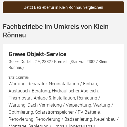
Jetzt Betriebe für in Klein Rönnau vergleichen
Fachbetriebe im Umkreis von Klein
Rönnau
Grewe Objekt-Service
Gölser Dorfstr. 2 A, 23827 Krems II (3km von 23827 Klein
Rönnau)
TÄTIGKEITEN
Wartung, Reparatur, Neuinstallation / Einbau,
Austausch, Beratung, Hydraulischer Abgleich,
Thermostat, Anlage & Installation, Reinigung /
Wartung, Dach Vermietung / Verpachtung, Wartung /
Optimierung, Solarstromspeicher / PV Batterie,
Renovierung, Renovierung / Badsanierung, Neueinbau /
Montage, Sanierung / Umbau, Innenausbau,