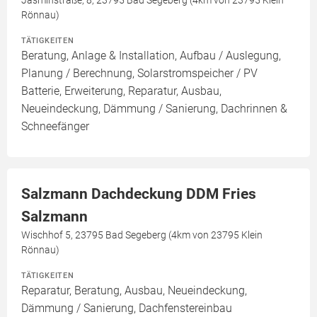
Jasminstraße, 8, 23795 Bad Segeberg (4km von 23795 Klein
Rönnau)
TÄTIGKEITEN
Beratung, Anlage & Installation, Aufbau / Auslegung,
Planung / Berechnung, Solarstromspeicher / PV
Batterie, Erweiterung, Reparatur, Ausbau,
Neueindeckung, Dämmung / Sanierung, Dachrinnen &
Schneefänger
Salzmann Dachdeckung DDM Fries
Salzmann
Wischhof 5, 23795 Bad Segeberg (4km von 23795 Klein
Rönnau)
TÄTIGKEITEN
Reparatur, Beratung, Ausbau, Neueindeckung,
Dämmung / Sanierung, Dachfenstereinbau