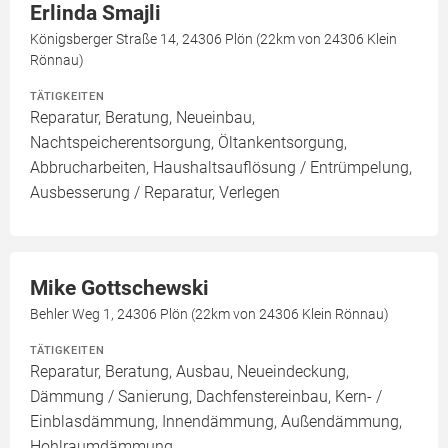
Erlinda Smajli
Königsberger Straße 14, 24306 Plön (22km von 24306 Klein
Rönnau)
TÄTIGKEITEN
Reparatur, Beratung, Neueinbau,
Nachtspeicherentsorgung, Öltankentsorgung,
Abbrucharbeiten, Haushaltsauflösung / Entrümpelung,
Ausbesserung / Reparatur, Verlegen
Mike Gottschewski
Behler Weg 1, 24306 Plön (22km von 24306 Klein Rönnau)
TÄTIGKEITEN
Reparatur, Beratung, Ausbau, Neueindeckung,
Dämmung / Sanierung, Dachfenstereinbau, Kern- /
Einblasdämmung, Innendämmung, Außendämmung,
Hohlraumdämmung