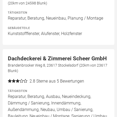
(20km von 24598 Blunk)
TÄTIGKEITEN
Reparatur, Beratung, Neueinbau, Planung / Montage
GEBÄUDETEILE
Kunststofffenster, Alufenster, Holzfenster
Dachdeckerei & Zimmerei Scheer GmbH
Brandenbrooker Weg 8, 23617 Stockelsdorf (20km von 23617
Blunk)
2.8
Sterne aus 5 Bewertungen
TÄTIGKEITEN
Reparatur, Beratung, Ausbau, Neueindeckung,
Dämmung / Sanierung, Innendämmung,
Außendämmung, Neubau, Umbau / Sanierung,
Bauleitung, Neueinbau / Montage, Sanierung / Umbau,