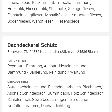
Innenausbau, Klicklaminat, Trittschalldämmung,
Holzoptik, Fliesenoptik, Steinoptik, Steingutfliesen,
Feinsteinzeugfliesen, Mosaikfliesen, Natursteinfliesen,
Bodenfliesen, Wandfliesen, Fliesenspiegel
Dachdeckerei Schütz
Enenvelde 73, 24536 Neumünster (23km von 24536 Blunk)
TÄTIGKEITEN
Reparatur, Beratung, Ausbau, Neueindeckung,
Dämmung / Sanierung, Reinigung / Wartung
GEBÄUDETEILE
Satteldacheindeckung, Flachdacharbeiten, Blechdach,
Asphalt Schindeldach, Gummidach, Holz Schindeldach,
Schieferdach, Gewerbedach, Eigenheimdächer,
Notfallreparaturen, Dachabdichtung