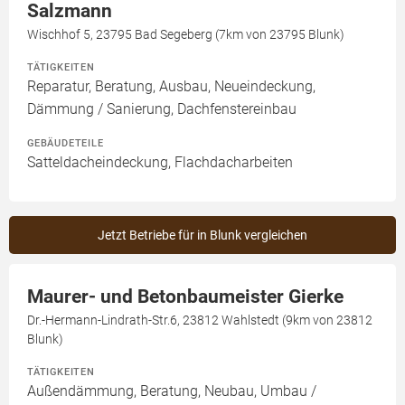
Salzmann
Wischhof 5, 23795 Bad Segeberg (7km von 23795 Blunk)
TÄTIGKEITEN
Reparatur, Beratung, Ausbau, Neueindeckung,
Dämmung / Sanierung, Dachfenstereinbau
GEBÄUDETEILE
Satteldacheindeckung, Flachdacharbeiten
Jetzt Betriebe für in Blunk vergleichen
Maurer- und Betonbaumeister Gierke
Dr.-Hermann-Lindrath-Str.6, 23812 Wahlstedt (9km von 23812
Blunk)
TÄTIGKEITEN
Außendämmung, Beratung, Neubau, Umbau /