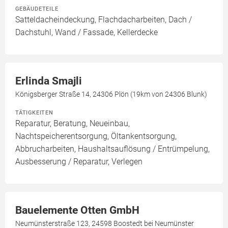
GEBÄUDETEILE
Satteldacheindeckung, Flachdacharbeiten, Dach /
Dachstuhl, Wand / Fassade, Kellerdecke
Erlinda Smajli
Königsberger Straße 14, 24306 Plön (19km von 24306 Blunk)
TÄTIGKEITEN
Reparatur, Beratung, Neueinbau,
Nachtspeicherentsorgung, Öltankentsorgung,
Abbrucharbeiten, Haushaltsauflösung / Entrümpelung,
Ausbesserung / Reparatur, Verlegen
Bauelemente Otten GmbH
Neumünsterstraße 123, 24598 Boostedt bei Neumünster