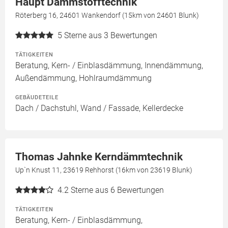
Haupt Dämmstofftechnik
Röterberg 16, 24601 Wankendorf (15km von 24601 Blunk)
5
Sterne aus 3 Bewertungen
TÄTIGKEITEN
Beratung, Kern- / Einblasdämmung, Innendämmung,
Außendämmung, Hohlraumdämmung
GEBÄUDETEILE
Dach / Dachstuhl, Wand / Fassade, Kellerdecke
Thomas Jahnke Kerndämmtechnik
Up`n Knust 11, 23619 Rehhorst (16km von 23619 Blunk)
4.2
Sterne aus 6 Bewertungen
TÄTIGKEITEN
Beratung, Kern- / Einblasdämmung,