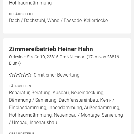
Hohlraumdämmung
GEBÄUDETEILE
Dach / Dachstuhl, Wand / Fassade, Kellerdecke
Zimmereibetrieb Heiner Hahn
Oldesloer Straße 10, 23816 Groß Niendorf (17km von 23816
Blunk)
0
mit einer Bewertung
TÄTIGKEITEN
Reparatur, Beratung, Ausbau, Neueindeckung,
Dämmung / Sanierung, Dachfenstereinbau, Kern- /
Einblasdämmung, Innendämmung, Außendämmung,
Hohlraumdämmung, Neueinbau / Montage, Sanierung
/ Umbau, Innenausbau
GEBÄUDETEILE