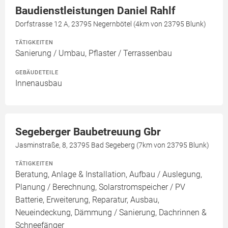
Baudienstleistungen Daniel Rahlf
Dorfstrasse 12 A, 23795 Negernbötel (4km von 23795 Blunk)
TÄTIGKEITEN
Sanierung / Umbau, Pflaster / Terrassenbau
GEBÄUDETEILE
Innenausbau
Segeberger Baubetreuung Gbr
Jasminstraße, 8, 23795 Bad Segeberg (7km von 23795 Blunk)
TÄTIGKEITEN
Beratung, Anlage & Installation, Aufbau / Auslegung,
Planung / Berechnung, Solarstromspeicher / PV
Batterie, Erweiterung, Reparatur, Ausbau,
Neueindeckung, Dämmung / Sanierung, Dachrinnen &
Schneefänger