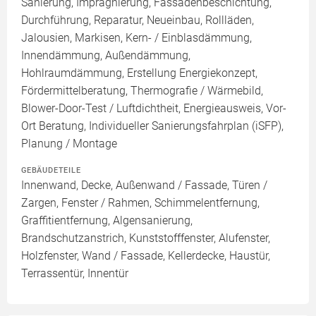
Sanierung, Imprägnierung, Fassadenbeschichtung,
Durchführung, Reparatur, Neueinbau, Rollläden,
Jalousien, Markisen, Kern- / Einblasdämmung,
Innendämmung, Außendämmung,
Hohlraumdämmung, Erstellung Energiekonzept,
Fördermittelberatung, Thermografie / Wärmebild,
Blower-Door-Test / Luftdichtheit, Energieausweis, Vor-
Ort Beratung, Individueller Sanierungsfahrplan (iSFP),
Planung / Montage
GEBÄUDETEILE
Innenwand, Decke, Außenwand / Fassade, Türen /
Zargen, Fenster / Rahmen, Schimmelentfernung,
Graffitientfernung, Algensanierung,
Brandschutzanstrich, Kunststofffenster, Alufenster,
Holzfenster, Wand / Fassade, Kellerdecke, Haustür,
Terrassentür, Innentür