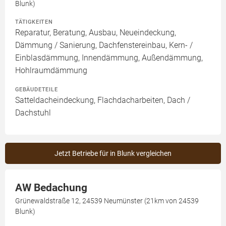
Blunk)
TÄTIGKEITEN
Reparatur, Beratung, Ausbau, Neueindeckung,
Dämmung / Sanierung, Dachfenstereinbau, Kern- /
Einblasdämmung, Innendämmung, Außendämmung,
Hohlraumdämmung
GEBÄUDETEILE
Satteldacheindeckung, Flachdacharbeiten, Dach /
Dachstuhl
Jetzt Betriebe für in Blunk vergleichen
AW Bedachung
Grünewaldstraße 12, 24539 Neumünster (21km von 24539
Blunk)