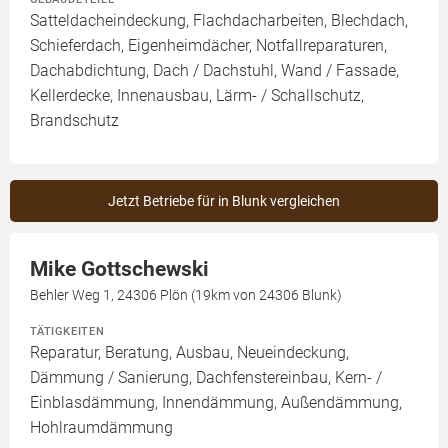
Satteldacheindeckung, Flachdacharbeiten, Blechdach,
Schieferdach, Eigenheimdächer, Notfallreparaturen,
Dachabdichtung, Dach / Dachstuhl, Wand / Fassade,
Kellerdecke, Innenausbau, Lärm- / Schallschutz,
Brandschutz
Jetzt Betriebe für in Blunk vergleichen
Mike Gottschewski
Behler Weg 1, 24306 Plön (19km von 24306 Blunk)
TÄTIGKEITEN
Reparatur, Beratung, Ausbau, Neueindeckung,
Dämmung / Sanierung, Dachfenstereinbau, Kern- /
Einblasdämmung, Innendämmung, Außendämmung,
Hohlraumdämmung