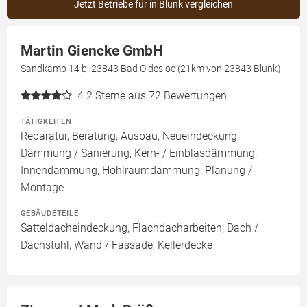
Jetzt Betriebe für in Blunk vergleichen
Martin Giencke GmbH
Sandkamp 14 b, 23843 Bad Oldesloe (21km von 23843 Blunk)
4.2
Sterne aus 72 Bewertungen
TÄTIGKEITEN
Reparatur, Beratung, Ausbau, Neueindeckung,
Dämmung / Sanierung, Kern- / Einblasdämmung,
Innendämmung, Hohlraumdämmung, Planung /
Montage
GEBÄUDETEILE
Satteldacheindeckung, Flachdacharbeiten, Dach /
Dachstuhl, Wand / Fassade, Kellerdecke