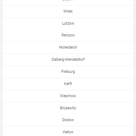
Woez
Lützow
Renzow
Hollerdeich
Dalberg-Wendelstorf
Freiburg
Karft
Waschow
Brüsewitz
Dodow
Vietow