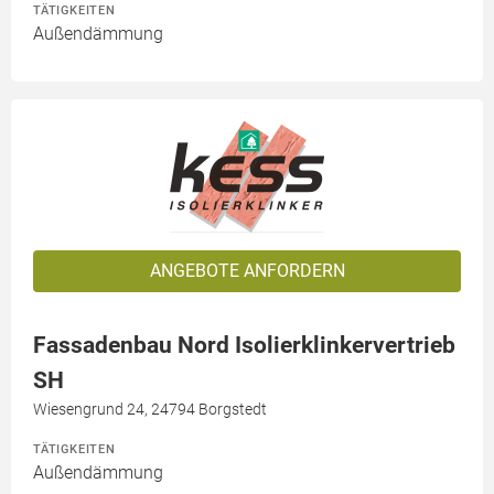
TÄTIGKEITEN
Außendämmung
ANGEBOTE ANFORDERN
Fassadenbau Nord Isolierklinkervertrieb
SH
Wiesengrund 24, 24794 Borgstedt
TÄTIGKEITEN
Außendämmung