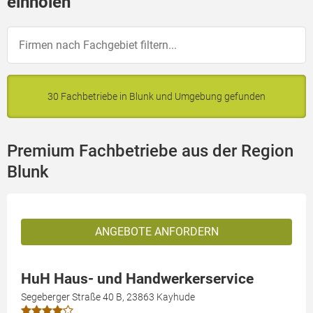
einholen
30 Fachbetriebe in Blunk und Umgebung gefunden
Premium Fachbetriebe aus der Region
Blunk
ANGEBOTE ANFORDERN
HuH Haus- und Handwerkerservice
Segeberger Straße 40 B, 23863 Kayhude