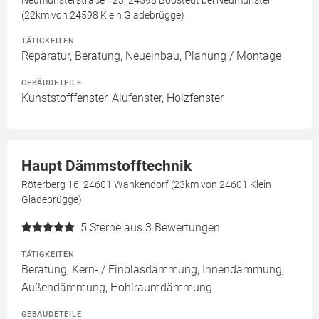
Neumünsterstraße 123, 24598 Boostedt bei Neumünster
(22km von 24598 Klein Gladebrügge)
TÄTIGKEITEN
Reparatur, Beratung, Neueinbau, Planung / Montage
GEBÄUDETEILE
Kunststofffenster, Alufenster, Holzfenster
Haupt Dämmstofftechnik
Röterberg 16, 24601 Wankendorf (23km von 24601 Klein
Gladebrügge)
5
Sterne aus 3 Bewertungen
TÄTIGKEITEN
Beratung, Kern- / Einblasdämmung, Innendämmung,
Außendämmung, Hohlraumdämmung
GEBÄUDETEILE