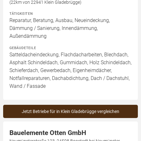
(22km von 22941 Klein Gladebrügge)
TÄTIGKEITEN
Reparatur, Beratung, Ausbau, Neueindeckung,
Dämmung / Sanierung, Innendämmung,
Außendämmung
GEBÄUDETEILE
Satteldacheindeckung, Flachdacharbeiten, Blechdach,
Asphalt Schindeldach, Gummidach, Holz Schindeldach,
Schieferdach, Gewerbedach, Eigenheimdächer,
Notfallreparaturen, Dachabdichtung, Dach / Dachstuhl,
Wand / Fassade
Jetzt Betriebe für in Klein Gladebrügge vergleichen
Bauelemente Otten GmbH