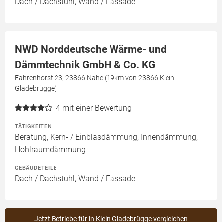
Dach / Dachstuhl, Wand / Fassade
NWD Norddeutsche Wärme- und
Dämmtechnik GmbH & Co. KG
Fahrenhorst 23, 23866 Nahe (19km von 23866 Klein
Gladebrügge)
4
mit einer Bewertung
TÄTIGKEITEN
Beratung, Kern- / Einblasdämmung, Innendämmung,
Hohlraumdämmung
GEBÄUDETEILE
Dach / Dachstuhl, Wand / Fassade
Jetzt Betriebe für in Klein Gladebrügge vergleichen