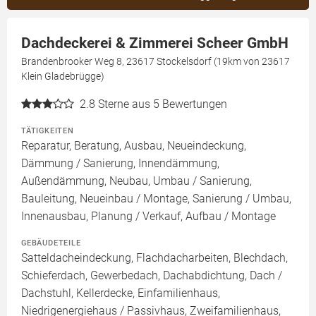
Dachdeckerei & Zimmerei Scheer GmbH
Brandenbrooker Weg 8, 23617 Stockelsdorf (19km von 23617
Klein Gladebrügge)
2.8
Sterne aus 5 Bewertungen
TÄTIGKEITEN
Reparatur, Beratung, Ausbau, Neueindeckung,
Dämmung / Sanierung, Innendämmung,
Außendämmung, Neubau, Umbau / Sanierung,
Bauleitung, Neueinbau / Montage, Sanierung / Umbau,
Innenausbau, Planung / Verkauf, Aufbau / Montage
GEBÄUDETEILE
Satteldacheindeckung, Flachdacharbeiten, Blechdach,
Schieferdach, Gewerbedach, Dachabdichtung, Dach /
Dachstuhl, Kellerdecke, Einfamilienhaus,
Niedrigenergiehaus / Passivhaus, Zweifamilienhaus,