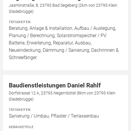
Jasminstraße, 8, 23795 Bad Segeberg (2km von 23795 Klein
Gladebrügge)
TÄTIGKEITEN
Beratung, Anlage & Installation, Aufbau / Auslegung,
Planung / Berechnung, Solarstromspeicher / PV
Batterie, Erweiterung, Reparatur, Ausbau,
Neueindeckung, Dämmung / Sanierung, Dachrinnen &
Schneefänger
Baudienstleistungen Daniel Rahlf
Dorfstrasse 12 A, 23795 Negernbötel (8km von 23795 Klein
Gladebrügge)
TÄTIGKEITEN
Sanierung / Umbau, Pflaster / Terrassenbau
GEBÄUDETEILE