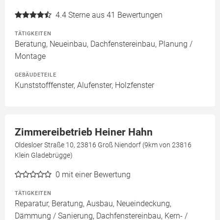
4.4
Sterne aus 41 Bewertungen
TÄTIGKEITEN
Beratung, Neueinbau, Dachfenstereinbau, Planung /
Montage
GEBÄUDETEILE
Kunststofffenster, Alufenster, Holzfenster
Zimmereibetrieb Heiner Hahn
Oldesloer Straße 10, 23816 Groß Niendorf (9km von 23816
Klein Gladebrügge)
0
mit einer Bewertung
TÄTIGKEITEN
Reparatur, Beratung, Ausbau, Neueindeckung,
Dämmung / Sanierung, Dachfenstereinbau, Kern- /