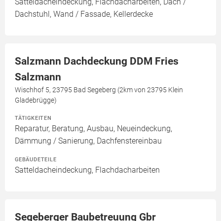
Satteldacheindeckung, Flachdacharbeiten, Dach /
Dachstuhl, Wand / Fassade, Kellerdecke
Salzmann Dachdeckung DDM Fries
Salzmann
Wischhof 5, 23795 Bad Segeberg (2km von 23795 Klein
Gladebrügge)
TÄTIGKEITEN
Reparatur, Beratung, Ausbau, Neueindeckung,
Dämmung / Sanierung, Dachfenstereinbau
GEBÄUDETEILE
Satteldacheindeckung, Flachdacharbeiten
Segeberger Baubetreuung Gbr