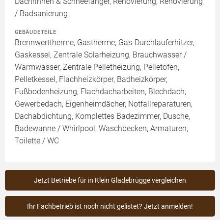
Dachrinnen & Schneefänger, Renovierung, Renovierung
/ Badsanierung
GEBÄUDETEILE
Brennwerttherme, Gastherme, Gas-Durchlauferhitzer,
Gaskessel, Zentrale Solarheizung, Brauchwasser /
Warmwasser, Zentrale Pelletheizung, Pelletofen,
Pelletkessel, Flachheizkörper, Badheizkörper,
Fußbodenheizung, Flachdacharbeiten, Blechdach,
Gewerbedach, Eigenheimdächer, Notfallreparaturen,
Dachabdichtung, Komplettes Badezimmer, Dusche,
Badewanne / Whirlpool, Waschbecken, Armaturen,
Toilette / WC
Jetzt Betriebe für in Klein Gladebrügge vergleichen
Ihr Fachbetrieb ist noch nicht gelistet? Jetzt anmelden!