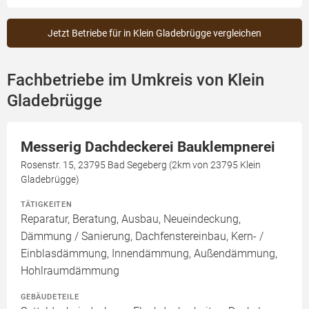
Jetzt Betriebe für in Klein Gladebrügge vergleichen
Fachbetriebe im Umkreis von Klein
Gladebrügge
Messerig Dachdeckerei Bauklempnerei
Rosenstr. 15, 23795 Bad Segeberg (2km von 23795 Klein
Gladebrügge)
TÄTIGKEITEN
Reparatur, Beratung, Ausbau, Neueindeckung,
Dämmung / Sanierung, Dachfenstereinbau, Kern- /
Einblasdämmung, Innendämmung, Außendämmung,
Hohlraumdämmung
GEBÄUDETEILE