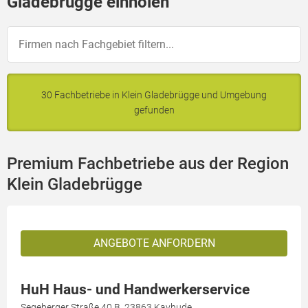
Gladebrügge einholen
30 Fachbetriebe in Klein Gladebrügge und Umgebung
gefunden
Premium Fachbetriebe aus der Region
Klein Gladebrügge
ANGEBOTE ANFORDERN
HuH Haus- und Handwerkerservice
Segeberger Straße 40 B, 23863 Kayhude