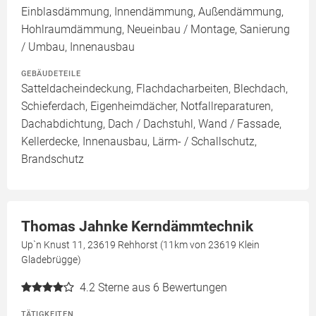
Einblasdämmung, Innendämmung, Außendämmung,
Hohlraumdämmung, Neueinbau / Montage, Sanierung
/ Umbau, Innenausbau
GEBÄUDETEILE
Satteldacheindeckung, Flachdacharbeiten, Blechdach,
Schieferdach, Eigenheimdächer, Notfallreparaturen,
Dachabdichtung, Dach / Dachstuhl, Wand / Fassade,
Kellerdecke, Innenausbau, Lärm- / Schallschutz,
Brandschutz
Thomas Jahnke Kerndämmtechnik
Up`n Knust 11, 23619 Rehhorst (11km von 23619 Klein
Gladebrügge)
4.2
Sterne aus 6 Bewertungen
TÄTIGKEITEN