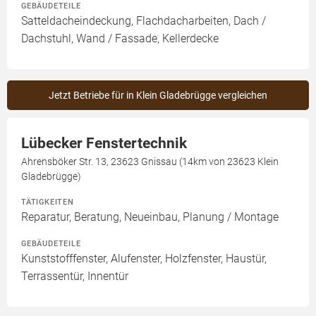
GEBÄUDETEILE
Satteldacheindeckung, Flachdacharbeiten, Dach /
Dachstuhl, Wand / Fassade, Kellerdecke
Jetzt Betriebe für in Klein Gladebrügge vergleichen
Lübecker Fenstertechnik
Ahrensböker Str. 13, 23623 Gnissau (14km von 23623 Klein
Gladebrügge)
TÄTIGKEITEN
Reparatur, Beratung, Neueinbau, Planung / Montage
GEBÄUDETEILE
Kunststofffenster, Alufenster, Holzfenster, Haustür,
Terrassentür, Innentür