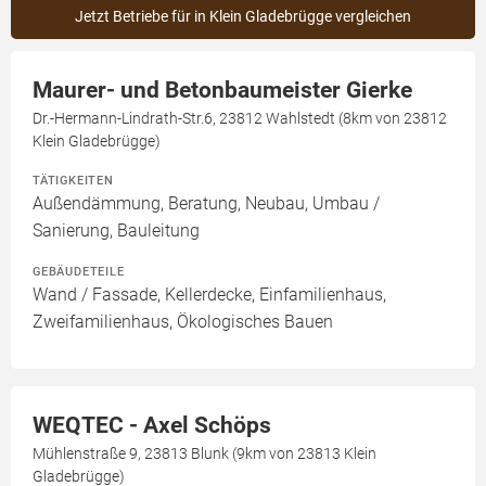
Jetzt Betriebe für in Klein Gladebrügge vergleichen
Maurer- und Betonbaumeister Gierke
Dr.-Hermann-Lindrath-Str.6, 23812 Wahlstedt (8km von 23812
Klein Gladebrügge)
TÄTIGKEITEN
Außendämmung, Beratung, Neubau, Umbau /
Sanierung, Bauleitung
GEBÄUDETEILE
Wand / Fassade, Kellerdecke, Einfamilienhaus,
Zweifamilienhaus, Ökologisches Bauen
WEQTEC - Axel Schöps
Mühlenstraße 9, 23813 Blunk (9km von 23813 Klein
Gladebrügge)