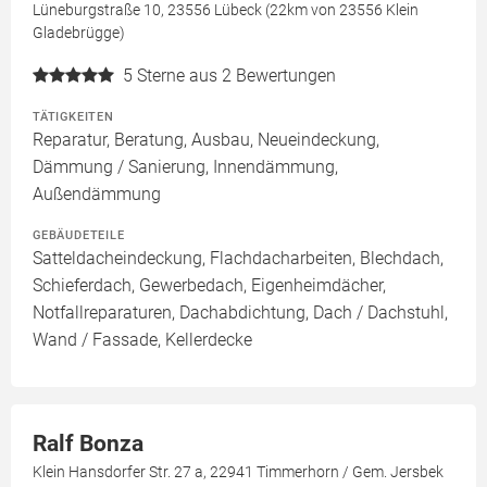
Lüneburgstraße 10, 23556 Lübeck (22km von 23556 Klein
Gladebrügge)
5
Sterne aus 2 Bewertungen
TÄTIGKEITEN
Reparatur, Beratung, Ausbau, Neueindeckung,
Dämmung / Sanierung, Innendämmung,
Außendämmung
GEBÄUDETEILE
Satteldacheindeckung, Flachdacharbeiten, Blechdach,
Schieferdach, Gewerbedach, Eigenheimdächer,
Notfallreparaturen, Dachabdichtung, Dach / Dachstuhl,
Wand / Fassade, Kellerdecke
Ralf Bonza
Klein Hansdorfer Str. 27 a, 22941 Timmerhorn / Gem. Jersbek