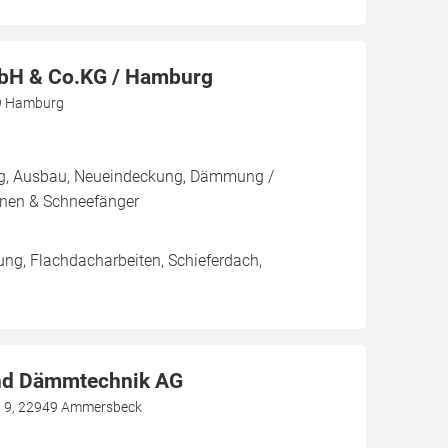
bH & Co.KG / Hamburg
39 Hamburg
ng, Ausbau, Neueindeckung, Dämmung /
nnen & Schneefänger
ng, Flachdacharbeiten, Schieferdach,
nd Dämmtechnik AG
r. 9, 22949 Ammersbeck