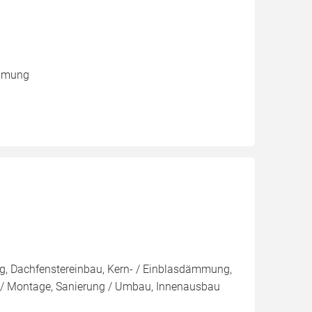
ämmung
g, Dachfenstereinbau, Kern- / Einblasdämmung,
Montage, Sanierung / Umbau, Innenausbau