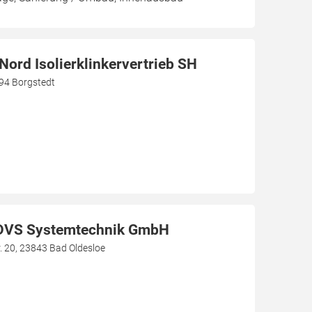
ord Isolierklinkervertrieb SH
94 Borgstedt
DVS Systemtechnik GmbH
 20, 23843 Bad Oldesloe