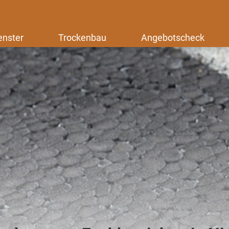
enster
Trockenbau
Angebotscheck