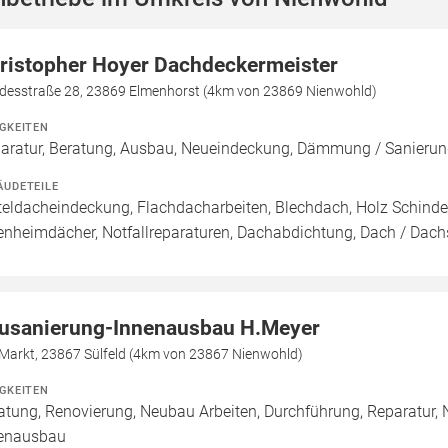
ristopher Hoyer Dachdeckermeister
desstraße 28, 23869 Elmenhorst (4km von 23869 Nienwohld)
IGKEITEN
aratur, Beratung, Ausbau, Neueindeckung, Dämmung / Sanie
ÄUDETEILE
teldacheindeckung, Flachdacharbeiten, Blechdach, Holz Schinde
enheimdächer, Notfallreparaturen, Dachabdichtung, Dach / Dach
usanierung-Innenausbau H.Meyer
Markt, 23867 Sülfeld (4km von 23867 Nienwohld)
IGKEITEN
atung, Renovierung, Neubau Arbeiten, Durchführung, Reparatur,
enausbau