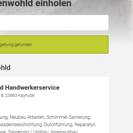
enwohld einholen
mgebung gefunden
ohld
d Handwerkerservice
0 B, 23863 Kayhude
rung, Neubau Arbeiten, Schimmel-Sanierung,
ssadenbeschichtung, Durchführung, Reparatur,
ge, Sanierung / Umbau, Innenausbau