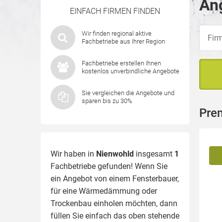
Ang
EINFACH FIRMEN FINDEN
Wir finden regional aktive
Fachbetriebe aus Ihrer Region
Fachbetriebe erstellen Ihnen
kostenlos unverbindliche Angebote
Sie vergleichen die Angebote und
sparen bis zu 30%
Pre
Wir haben in
Nienwohld
insgesamt
1
Fachbetriebe gefunden! Wenn Sie
ein Angebot von einem Fensterbauer,
für eine
Wärmedämmung
oder
Trockenbau einholen möchten, dann
füllen Sie einfach das oben stehende