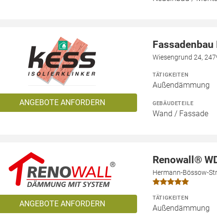
Fassadenbau N
Wiesengrund 24, 247
TÄTIGKEITEN
Außendämmung
ANGEBOTE ANFORDERN
GEBÄUDETEILE
Wand / Fassade
Renowall® W
Hermann-Bössow-Str.
TÄTIGKEITEN
ANGEBOTE ANFORDERN
Außendämmung