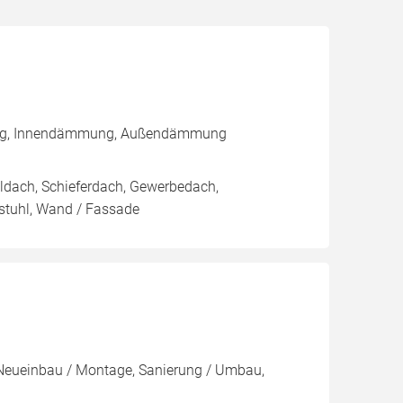
rung, Innendämmung, Außendämmung
ldach, Schieferdach, Gewerbedach,
stuhl, Wand / Fassade
 Neueinbau / Montage, Sanierung / Umbau,