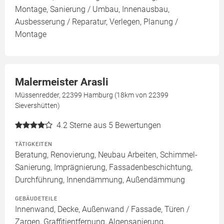
Montage, Sanierung / Umbau, Innenausbau,
Ausbesserung / Reparatur, Verlegen, Planung /
Montage
Malermeister Arasli
Müssenredder, 22399 Hamburg (18km von 22399
Sievershütten)
4.2
Sterne aus 5 Bewertungen
TÄTIGKEITEN
Beratung, Renovierung, Neubau Arbeiten, Schimmel-
Sanierung, Imprägnierung, Fassadenbeschichtung,
Durchführung, Innendämmung, Außendämmung
GEBÄUDETEILE
Innenwand, Decke, Außenwand / Fassade, Türen /
Zargen, Graffitientfernung, Algensanierung,