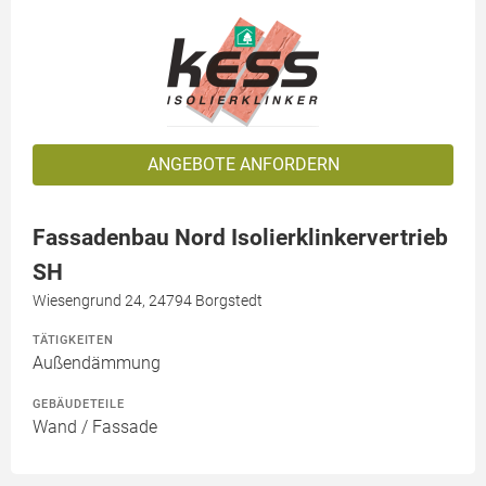
ANGEBOTE ANFORDERN
Fassadenbau Nord Isolierklinkervertrieb
SH
Wiesengrund 24, 24794 Borgstedt
TÄTIGKEITEN
Außendämmung
GEBÄUDETEILE
Wand / Fassade