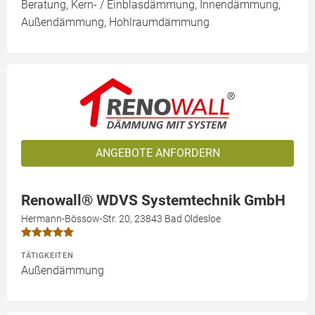
Beratung, Kern- / Einblasdämmung, Innendämmung,
Außendämmung, Hohlraumdämmung
ANGEBOTE ANFORDERN
Renowall® WDVS Systemtechnik GmbH
Hermann-Bössow-Str. 20, 23843 Bad Oldesloe
TÄTIGKEITEN
Außendämmung