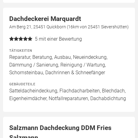
Dachdeckerei Marquardt
Am Berg 21, 25451 Quickborn (16km von 25451 Sievershütten)
5
mit einer Bewertung
TÄTIGKEITEN
Reparatur, Beratung, Ausbau, Neueindeckung,
Dämmung / Sanierung, Reinigung / Wartung,
Schornsteinbau, Dachrinnen & Schneefänger
GEBÄUDETEILE
Satteldacheindeckung, Flachdacharbeiten, Blechdach,
Eigenheimdächer, Notfallreparaturen, Dachabdichtung
Salzmann Dachdeckung DDM Fries
Salzmann