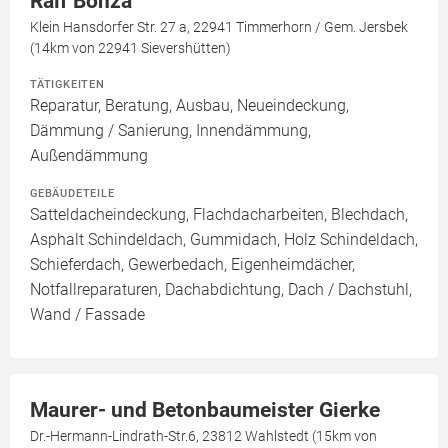
Ralf Bonza
Klein Hansdorfer Str. 27 a, 22941 Timmerhorn / Gem. Jersbek
(14km von 22941 Sievershütten)
TÄTIGKEITEN
Reparatur, Beratung, Ausbau, Neueindeckung,
Dämmung / Sanierung, Innendämmung,
Außendämmung
GEBÄUDETEILE
Satteldacheindeckung, Flachdacharbeiten, Blechdach,
Asphalt Schindeldach, Gummidach, Holz Schindeldach,
Schieferdach, Gewerbedach, Eigenheimdächer,
Notfallreparaturen, Dachabdichtung, Dach / Dachstuhl,
Wand / Fassade
Maurer- und Betonbaumeister Gierke
Dr.-Hermann-Lindrath-Str.6, 23812 Wahlstedt (15km von