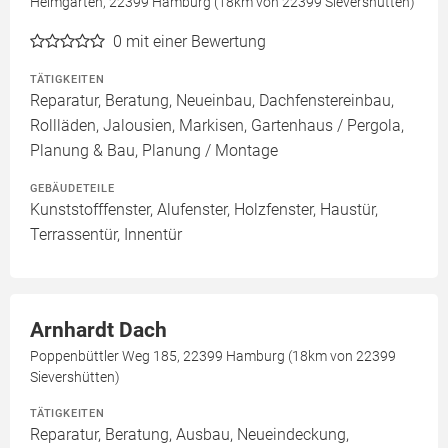
Heimgarten, 22399 Hamburg (18km von 22399 Sievershütten)
0
mit einer Bewertung
TÄTIGKEITEN
Reparatur, Beratung, Neueinbau, Dachfenstereinbau,
Rollläden, Jalousien, Markisen, Gartenhaus / Pergola,
Planung & Bau, Planung / Montage
GEBÄUDETEILE
Kunststofffenster, Alufenster, Holzfenster, Haustür,
Terrassentür, Innentür
Arnhardt Dach
Poppenbüttler Weg 185, 22399 Hamburg (18km von 22399
Sievershütten)
TÄTIGKEITEN
Reparatur, Beratung, Ausbau, Neueindeckung,