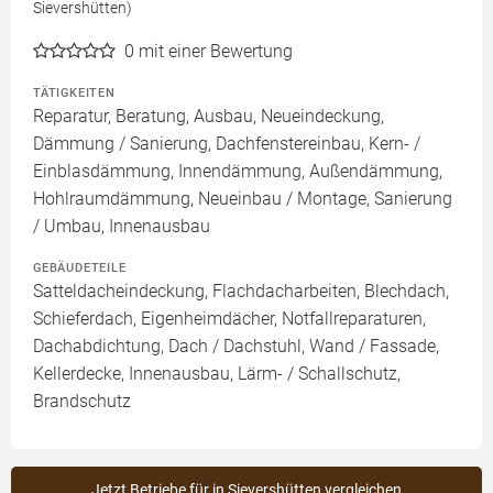
Sievershütten)
0
mit einer Bewertung
TÄTIGKEITEN
Reparatur, Beratung, Ausbau, Neueindeckung,
Dämmung / Sanierung, Dachfenstereinbau, Kern- /
Einblasdämmung, Innendämmung, Außendämmung,
Hohlraumdämmung, Neueinbau / Montage, Sanierung
/ Umbau, Innenausbau
GEBÄUDETEILE
Satteldacheindeckung, Flachdacharbeiten, Blechdach,
Schieferdach, Eigenheimdächer, Notfallreparaturen,
Dachabdichtung, Dach / Dachstuhl, Wand / Fassade,
Kellerdecke, Innenausbau, Lärm- / Schallschutz,
Brandschutz
Jetzt Betriebe für in Sievershütten vergleichen