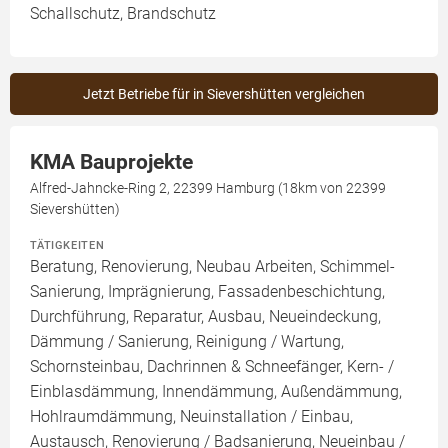
Schallschutz, Brandschutz
Jetzt Betriebe für in Sievershütten vergleichen
KMA Bauprojekte
Alfred-Jahncke-Ring 2, 22399 Hamburg (18km von 22399
Sievershütten)
TÄTIGKEITEN
Beratung, Renovierung, Neubau Arbeiten, Schimmel-
Sanierung, Imprägnierung, Fassadenbeschichtung,
Durchführung, Reparatur, Ausbau, Neueindeckung,
Dämmung / Sanierung, Reinigung / Wartung,
Schornsteinbau, Dachrinnen & Schneefänger, Kern- /
Einblasdämmung, Innendämmung, Außendämmung,
Hohlraumdämmung, Neuinstallation / Einbau,
Austausch, Renovierung / Badsanierung, Neueinbau /