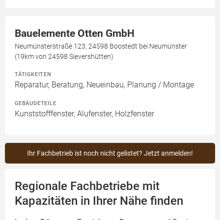
Bauelemente Otten GmbH
Neumünsterstraße 123, 24598 Boostedt bei Neumünster
(19km von 24598 Sievershütten)
TÄTIGKEITEN
Reparatur, Beratung, Neueinbau, Planung / Montage
GEBÄUDETEILE
Kunststofffenster, Alufenster, Holzfenster
Ihr Fachbetrieb ist noch nicht gelistet? Jetzt anmelden!
Regionale Fachbetriebe mit
Kapazitäten in Ihrer Nähe finden