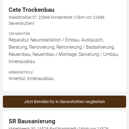
Cete Trockenbau
Waldstraßse 37, 22846 Norderstedt (15km von 22846
Sievershütten)
TÄTIGKEITEN
Reparatur, Neuinstallation / Einbau, Austausch,
Beratung, Renovierung, Renovierung / Badsanierung,
Neueinbau, Neueinbau / Montage, Sanierung / Umbau,
Innenausbau
GEBÄUDETEILE
Innentür, Innenausbau
Jetzt Betriebe für in Sievershütten vergleichen
SR Bausanierung
Maienbeeck 30, 24576 Bad Bramstedt (16km von 24576