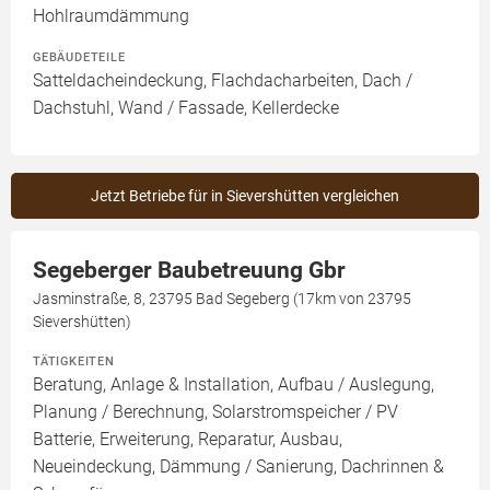
Hohlraumdämmung
GEBÄUDETEILE
Satteldacheindeckung, Flachdacharbeiten, Dach /
Dachstuhl, Wand / Fassade, Kellerdecke
Jetzt Betriebe für in Sievershütten vergleichen
Segeberger Baubetreuung Gbr
Jasminstraße, 8, 23795 Bad Segeberg (17km von 23795
Sievershütten)
TÄTIGKEITEN
Beratung, Anlage & Installation, Aufbau / Auslegung,
Planung / Berechnung, Solarstromspeicher / PV
Batterie, Erweiterung, Reparatur, Ausbau,
Neueindeckung, Dämmung / Sanierung, Dachrinnen &