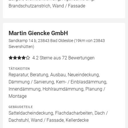
Brandschutzanstrich, Wand / Fassade
Martin Giencke GmbH
Sandkamp 14 b, 23843 Bad Oldesloe (19km von 23843
Sievershütten)
4.2
Sterne aus 72 Bewertungen
TÄTIGKEITEN
Reparatur, Beratung, Ausbau, Neueindeckung,
Dämmung / Sanierung, Kern- / Einblasdämmung,
Innendämmung, Hohlraumdämmung, Planung /
Montage
GEBÄUDETEILE
Satteldacheindeckung, Flachdacharbeiten, Dach /
Dachstuhl, Wand / Fassade, Kellerdecke