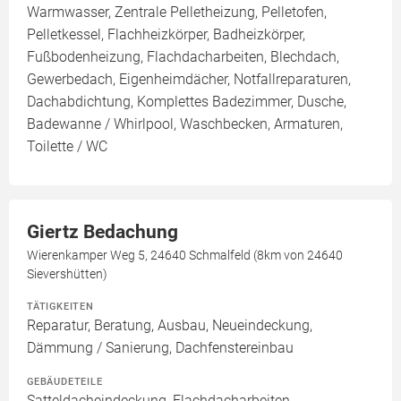
Warmwasser, Zentrale Pelletheizung, Pelletofen,
Pelletkessel, Flachheizkörper, Badheizkörper,
Fußbodenheizung, Flachdacharbeiten, Blechdach,
Gewerbedach, Eigenheimdächer, Notfallreparaturen,
Dachabdichtung, Komplettes Badezimmer, Dusche,
Badewanne / Whirlpool, Waschbecken, Armaturen,
Toilette / WC
Giertz Bedachung
Wierenkamper Weg 5, 24640 Schmalfeld (8km von 24640
Sievershütten)
TÄTIGKEITEN
Reparatur, Beratung, Ausbau, Neueindeckung,
Dämmung / Sanierung, Dachfenstereinbau
GEBÄUDETEILE
Satteldacheindeckung, Flachdacharbeiten