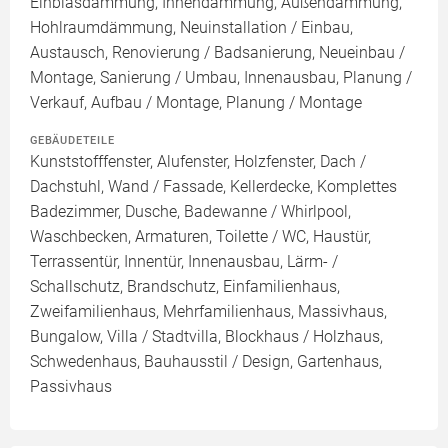
Einblasdämmung, Innendämmung, Außendämmung,
Hohlraumdämmung, Neuinstallation / Einbau,
Austausch, Renovierung / Badsanierung, Neueinbau /
Montage, Sanierung / Umbau, Innenausbau, Planung /
Verkauf, Aufbau / Montage, Planung / Montage
GEBÄUDETEILE
Kunststofffenster, Alufenster, Holzfenster, Dach /
Dachstuhl, Wand / Fassade, Kellerdecke, Komplettes
Badezimmer, Dusche, Badewanne / Whirlpool,
Waschbecken, Armaturen, Toilette / WC, Haustür,
Terrassentür, Innentür, Innenausbau, Lärm- /
Schallschutz, Brandschutz, Einfamilienhaus,
Zweifamilienhaus, Mehrfamilienhaus, Massivhaus,
Bungalow, Villa / Stadtvilla, Blockhaus / Holzhaus,
Schwedenhaus, Bauhausstil / Design, Gartenhaus,
Passivhaus