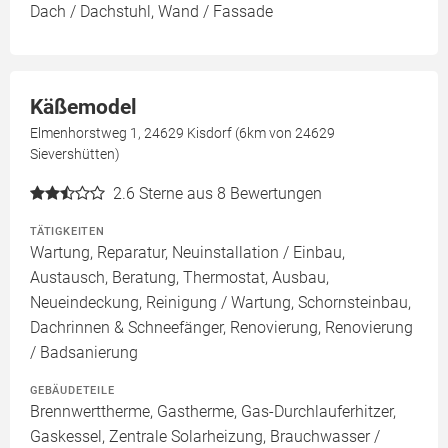
Dach / Dachstuhl, Wand / Fassade
Käßemodel
Elmenhorstweg 1, 24629 Kisdorf (6km von 24629
Sievershütten)
2.6
Sterne aus 8 Bewertungen
TÄTIGKEITEN
Wartung, Reparatur, Neuinstallation / Einbau,
Austausch, Beratung, Thermostat, Ausbau,
Neueindeckung, Reinigung / Wartung, Schornsteinbau,
Dachrinnen & Schneefänger, Renovierung, Renovierung
/ Badsanierung
GEBÄUDETEILE
Brennwerttherme, Gastherme, Gas-Durchlauferhitzer,
Gaskessel, Zentrale Solarheizung, Brauchwasser /