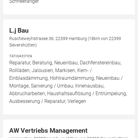
Schneefänger
L.j Bau
Ruscheweyhstrasse 36, 22399 Hamburg (18km von 22399
Sievershütten)
TÄTIGKEITEN
Reparatur, Beratung, Neueinbau, Dachfenstereinbau,
Rollläden, Jalousien, Markisen, Kern- /
Einblasdämmung, Hohlraumdämmung, Neueinbau /
Montage, Sanierung / Umbau, Innenausbau,
Abbrucharbeiten, Haushaltsauflösung / Entrümpelung,
Ausbesserung / Reparatur, Verlegen
AW Vertriebs Management