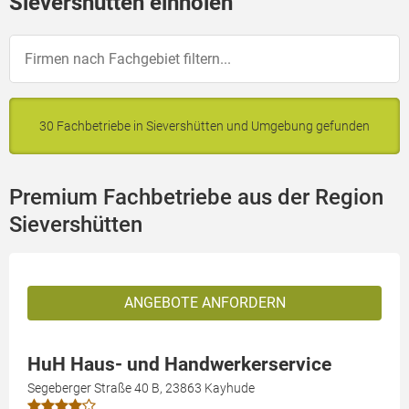
Sievershütten einholen
30 Fachbetriebe in Sievershütten und Umgebung gefunden
Premium Fachbetriebe aus der Region
Sievershütten
ANGEBOTE ANFORDERN
HuH Haus- und Handwerkerservice
Segeberger Straße 40 B, 23863 Kayhude