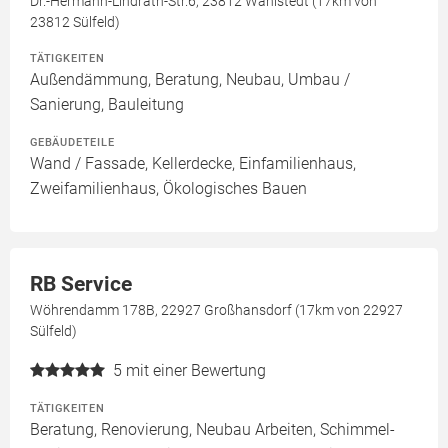
Dr.-Hermann-Lindrath-Str.6, 23812 Wahlstedt (17km von
23812 Sülfeld)
TÄTIGKEITEN
Außendämmung, Beratung, Neubau, Umbau /
Sanierung, Bauleitung
GEBÄUDETEILE
Wand / Fassade, Kellerdecke, Einfamilienhaus,
Zweifamilienhaus, Ökologisches Bauen
RB Service
Wöhrendamm 178B, 22927 Großhansdorf (17km von 22927
Sülfeld)
5
mit einer Bewertung
TÄTIGKEITEN
Beratung, Renovierung, Neubau Arbeiten, Schimmel-