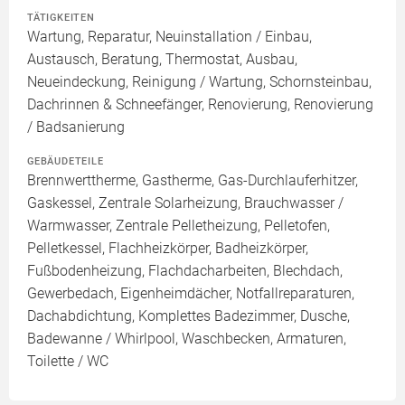
TÄTIGKEITEN
Wartung, Reparatur, Neuinstallation / Einbau,
Austausch, Beratung, Thermostat, Ausbau,
Neueindeckung, Reinigung / Wartung, Schornsteinbau,
Dachrinnen & Schneefänger, Renovierung, Renovierung
/ Badsanierung
GEBÄUDETEILE
Brennwerttherme, Gastherme, Gas-Durchlauferhitzer,
Gaskessel, Zentrale Solarheizung, Brauchwasser /
Warmwasser, Zentrale Pelletheizung, Pelletofen,
Pelletkessel, Flachheizkörper, Badheizkörper,
Fußbodenheizung, Flachdacharbeiten, Blechdach,
Gewerbedach, Eigenheimdächer, Notfallreparaturen,
Dachabdichtung, Komplettes Badezimmer, Dusche,
Badewanne / Whirlpool, Waschbecken, Armaturen,
Toilette / WC