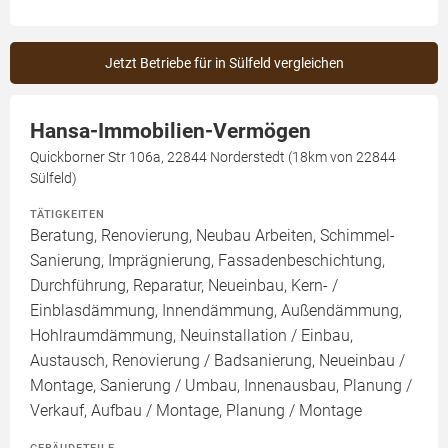
Jetzt Betriebe für in Sülfeld vergleichen
Hansa-Immobilien-Vermögen
Quickborner Str 106a, 22844 Norderstedt (18km von 22844
Sülfeld)
TÄTIGKEITEN
Beratung, Renovierung, Neubau Arbeiten, Schimmel-
Sanierung, Imprägnierung, Fassadenbeschichtung,
Durchführung, Reparatur, Neueinbau, Kern- /
Einblasdämmung, Innendämmung, Außendämmung,
Hohlraumdämmung, Neuinstallation / Einbau,
Austausch, Renovierung / Badsanierung, Neueinbau /
Montage, Sanierung / Umbau, Innenausbau, Planung /
Verkauf, Aufbau / Montage, Planung / Montage