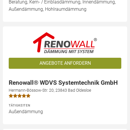
Beratung, Kern- / Einblasdämmung, Innendämmung,
Außendämmung, Hohlraumdämmung
ANGEBOTE ANFORDERN
Renowall® WDVS Systemtechnik GmbH
Hermann-Bössow-Str. 20, 23843 Bad Oldesloe
TÄTIGKEITEN
Außendämmung