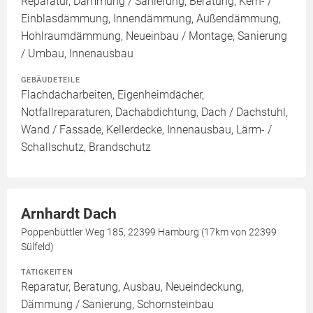
Reparatur, Dämmung / Sanierung, Beratung, Kern- /
Einblasdämmung, Innendämmung, Außendämmung,
Hohlraumdämmung, Neueinbau / Montage, Sanierung
/ Umbau, Innenausbau
GEBÄUDETEILE
Flachdacharbeiten, Eigenheimdächer,
Notfallreparaturen, Dachabdichtung, Dach / Dachstuhl,
Wand / Fassade, Kellerdecke, Innenausbau, Lärm- /
Schallschutz, Brandschutz
Arnhardt Dach
Poppenbüttler Weg 185, 22399 Hamburg (17km von 22399
Sülfeld)
TÄTIGKEITEN
Reparatur, Beratung, Ausbau, Neueindeckung,
Dämmung / Sanierung, Schornsteinbau