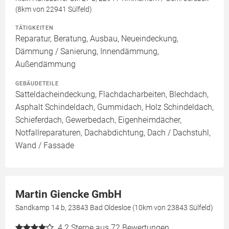
(8km von 22941 Sülfeld)
TÄTIGKEITEN
Reparatur, Beratung, Ausbau, Neueindeckung,
Dämmung / Sanierung, Innendämmung,
Außendämmung
GEBÄUDETEILE
Satteldacheindeckung, Flachdacharbeiten, Blechdach,
Asphalt Schindeldach, Gummidach, Holz Schindeldach,
Schieferdach, Gewerbedach, Eigenheimdächer,
Notfallreparaturen, Dachabdichtung, Dach / Dachstuhl,
Wand / Fassade
Martin Giencke GmbH
Sandkamp 14 b, 23843 Bad Oldesloe (10km von 23843 Sülfeld)
4.2
Sterne aus 72 Bewertungen