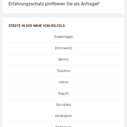
Erfahrungsschatz profitieren Sie als Anfrager!
STÄDTE IN DER NÄHE VON SÜLFELD
Rosenhagen
Drönnewitz
Bennin
Tüschow
Vietow
Raguth
Schildfeld
Hollerdeich