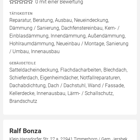
0
mit einer Bewertung
TÄTIGKEITEN
Reparatur, Beratung, Ausbau, Neueindeckung,
Dämmung / Sanierung, Dachfenstereinbau, Kern- /
Einblasdämmung, Innendämmung, Außendämmung,
Hohlraumdämmung, Neueinbau / Montage, Sanierung
/ Umbau, Innenausbau
GEBÄUDETEILE
Satteldacheindeckung, Flachdacharbeiten, Blechdach,
Schieferdach, Eigenheimdächer, Notfallreparaturen,
Dachabdichtung, Dach / Dachstuhl, Wand / Fassade,
Kellerdecke, Innenausbau, Lärm- / Schallschutz,
Brandschutz
Ralf Bonza
Klein Hansdorfer Str. 27 a, 22941 Timmerhorn / Gem. Jersbek