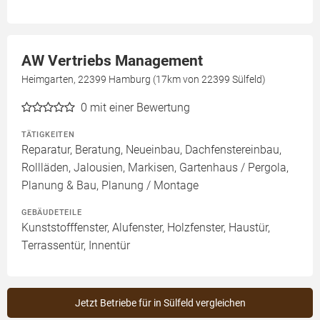
AW Vertriebs Management
Heimgarten, 22399 Hamburg (17km von 22399 Sülfeld)
0
mit einer Bewertung
TÄTIGKEITEN
Reparatur, Beratung, Neueinbau, Dachfenstereinbau,
Rollläden, Jalousien, Markisen, Gartenhaus / Pergola,
Planung & Bau, Planung / Montage
GEBÄUDETEILE
Kunststofffenster, Alufenster, Holzfenster, Haustür,
Terrassentür, Innentür
Jetzt Betriebe für in Sülfeld vergleichen