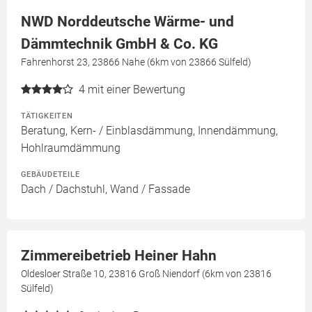
NWD Norddeutsche Wärme- und
Dämmtechnik GmbH & Co. KG
Fahrenhorst 23, 23866 Nahe (6km von 23866 Sülfeld)
4
mit einer Bewertung
TÄTIGKEITEN
Beratung, Kern- / Einblasdämmung, Innendämmung,
Hohlraumdämmung
GEBÄUDETEILE
Dach / Dachstuhl, Wand / Fassade
Zimmereibetrieb Heiner Hahn
Oldesloer Straße 10, 23816 Groß Niendorf (6km von 23816
Sülfeld)