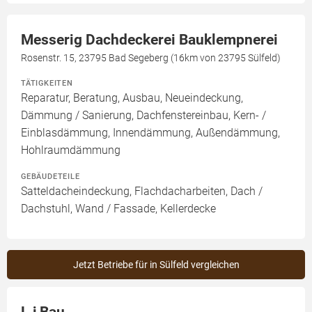
Messerig Dachdeckerei Bauklempnerei
Rosenstr. 15, 23795 Bad Segeberg (16km von 23795 Sülfeld)
TÄTIGKEITEN
Reparatur, Beratung, Ausbau, Neueindeckung,
Dämmung / Sanierung, Dachfenstereinbau, Kern- /
Einblasdämmung, Innendämmung, Außendämmung,
Hohlraumdämmung
GEBÄUDETEILE
Satteldacheindeckung, Flachdacharbeiten, Dach /
Dachstuhl, Wand / Fassade, Kellerdecke
Jetzt Betriebe für in Sülfeld vergleichen