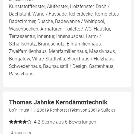
GEBÄUDETEILE
Kunststofffenster, Alufenster, Holzfenster, Dach /
Dachstuhl, Wand / Fassade, Kellerdecke, Komplettes
Badezimmer, Dusche, Badewanne / Whirlpool,
Waschbecken, Armaturen, Toilette / WC, Haustür,
Terrassentür, Innentür, Innenausbau, Lärm- /
Schallschutz, Brandschutz, Einfamilienhaus,
Zweifamilienhaus, Mehrfamilienhaus, Massivhaus,
Bungalow, Villa / Stadtvilla, Blockhaus / Holzhaus,
Schwedenhaus, Bauhausstil / Design, Gartenhaus,
Passivhaus
Thomas Jahnke Kerndämmtechnik
Up`n Knust 11, 23619 Rehhorst (19km von 23619 Sülfeld)
4.2
Sterne aus 6 Bewertungen
TÄTIGKEITEN