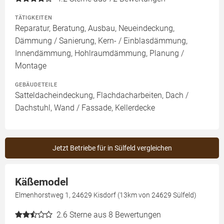
TÄTIGKEITEN
Reparatur, Beratung, Ausbau, Neueindeckung,
Dämmung / Sanierung, Kern- / Einblasdämmung,
Innendämmung, Hohlraumdämmung, Planung /
Montage
GEBÄUDETEILE
Satteldacheindeckung, Flachdacharbeiten, Dach /
Dachstuhl, Wand / Fassade, Kellerdecke
Jetzt Betriebe für in Sülfeld vergleichen
Käßemodel
Elmenhorstweg 1, 24629 Kisdorf (13km von 24629 Sülfeld)
2.6
Sterne aus 8 Bewertungen