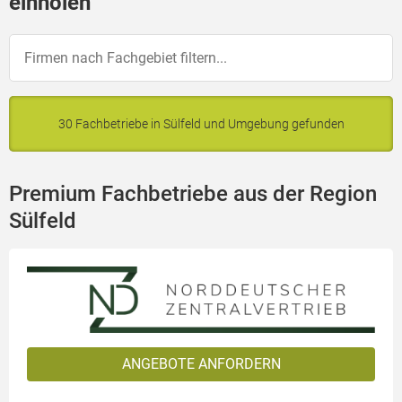
einholen
30 Fachbetriebe in Sülfeld und Umgebung gefunden
Premium Fachbetriebe aus der Region
Sülfeld
ANGEBOTE ANFORDERN