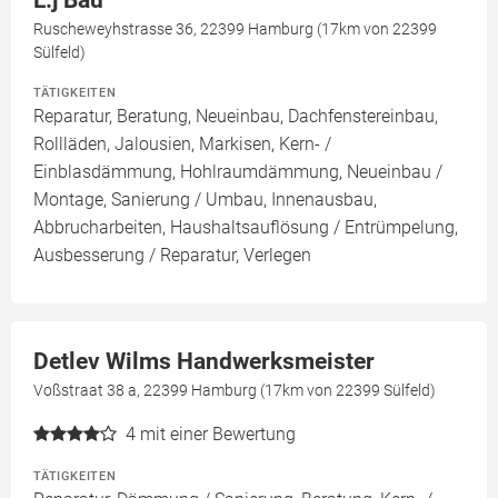
L.j Bau
Ruscheweyhstrasse 36, 22399 Hamburg (17km von 22399
Sülfeld)
TÄTIGKEITEN
Reparatur, Beratung, Neueinbau, Dachfenstereinbau,
Rollläden, Jalousien, Markisen, Kern- /
Einblasdämmung, Hohlraumdämmung, Neueinbau /
Montage, Sanierung / Umbau, Innenausbau,
Abbrucharbeiten, Haushaltsauflösung / Entrümpelung,
Ausbesserung / Reparatur, Verlegen
Detlev Wilms Handwerksmeister
Voßstraat 38 a, 22399 Hamburg (17km von 22399 Sülfeld)
4
mit einer Bewertung
TÄTIGKEITEN