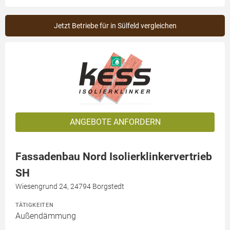
Jetzt Betriebe für in Sülfeld vergleichen
ANGEBOTE ANFORDERN
Fassadenbau Nord Isolierklinkervertrieb
SH
Wiesengrund 24, 24794 Borgstedt
TÄTIGKEITEN
Außendämmung