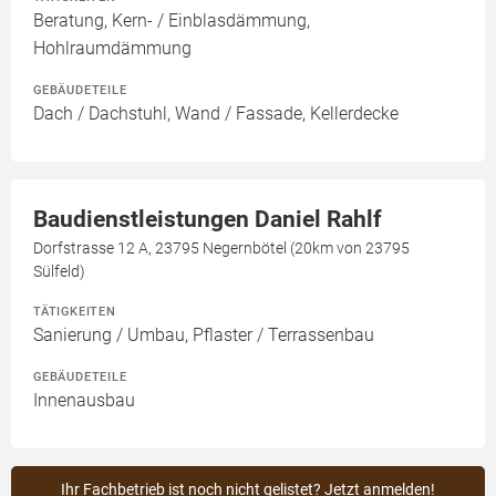
Beratung, Kern- / Einblasdämmung,
Hohlraumdämmung
GEBÄUDETEILE
Dach / Dachstuhl, Wand / Fassade, Kellerdecke
Baudienstleistungen Daniel Rahlf
Dorfstrasse 12 A, 23795 Negernbötel (20km von 23795
Sülfeld)
TÄTIGKEITEN
Sanierung / Umbau, Pflaster / Terrassenbau
GEBÄUDETEILE
Innenausbau
Ihr Fachbetrieb ist noch nicht gelistet? Jetzt anmelden!