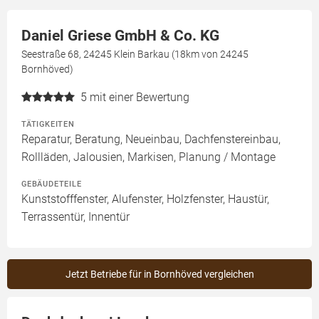
Daniel Griese GmbH & Co. KG
Seestraße 68, 24245 Klein Barkau (18km von 24245
Bornhöved)
5
mit einer Bewertung
TÄTIGKEITEN
Reparatur, Beratung, Neueinbau, Dachfenstereinbau,
Rollläden, Jalousien, Markisen, Planung / Montage
GEBÄUDETEILE
Kunststofffenster, Alufenster, Holzfenster, Haustür,
Terrassentür, Innentür
Jetzt Betriebe für in Bornhöved vergleichen