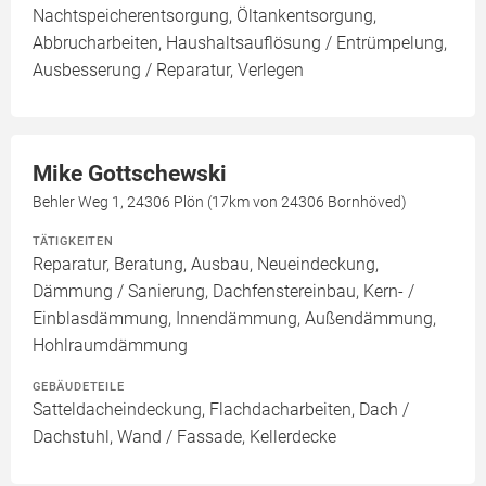
Nachtspeicherentsorgung, Öltankentsorgung,
Abbrucharbeiten, Haushaltsauflösung / Entrümpelung,
Ausbesserung / Reparatur, Verlegen
Mike Gottschewski
Behler Weg 1, 24306 Plön (17km von 24306 Bornhöved)
TÄTIGKEITEN
Reparatur, Beratung, Ausbau, Neueindeckung,
Dämmung / Sanierung, Dachfenstereinbau, Kern- /
Einblasdämmung, Innendämmung, Außendämmung,
Hohlraumdämmung
GEBÄUDETEILE
Satteldacheindeckung, Flachdacharbeiten, Dach /
Dachstuhl, Wand / Fassade, Kellerdecke