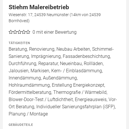
Stiehm Malereibetrieb
Wiesenstr. 17, 24539 Neumünster (14km von 24539
Bornhöved)
0
mit einer Bewertung
TÄTIGKEITEN
Beratung, Renovierung, Neubau Arbeiten, Schimmel-
Sanierung, Imprägnierung, Fassadenbeschichtung,
Durchführung, Reparatur, Neueinbau, Rollläden,
Jalousien, Markisen, Kern- / Einblasdämmung,
Innendämmung, Außendämmung,
Hohlraumdämmung, Erstellung Energiekonzept,
Fördermittelberatung, Thermografie / Wärmebild,
Blower-Door-Test / Luftdichtheit, Energieausweis, Vor-
Ort Beratung, Individueller Sanierungsfahrplan (iSFP),
Planung / Montage
GEBÄUDETEILE