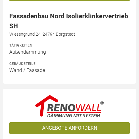
Fassadenbau Nord Isolierklinkervertrieb
SH
Wiesengrund 24, 24794 Borgstedt
TÄTIGKEITEN
Außendämmung
GEBÄUDETEILE
Wand / Fassade
ANGEBOTE ANFORDERN