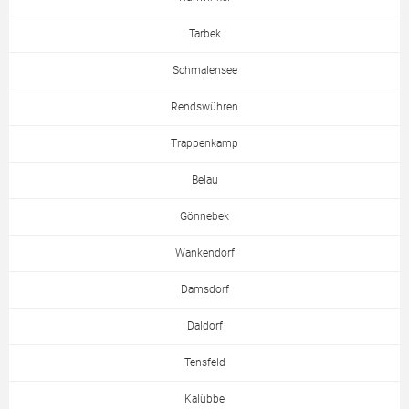
Tarbek
Schmalensee
Rendswühren
Trappenkamp
Belau
Gönnebek
Wankendorf
Damsdorf
Daldorf
Tensfeld
Kalübbe