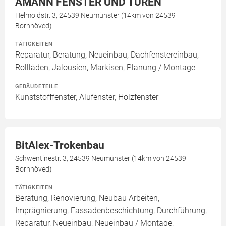
AMANN FENSTER UND TÜREN
Helmoldstr. 3, 24539 Neumünster (14km von 24539
Bornhöved)
TÄTIGKEITEN
Reparatur, Beratung, Neueinbau, Dachfenstereinbau,
Rollläden, Jalousien, Markisen, Planung / Montage
GEBÄUDETEILE
Kunststofffenster, Alufenster, Holzfenster
BitAlex-Trokenbau
Schwentinestr. 3, 24539 Neumünster (14km von 24539
Bornhöved)
TÄTIGKEITEN
Beratung, Renovierung, Neubau Arbeiten,
Imprägnierung, Fassadenbeschichtung, Durchführung,
Reparatur, Neueinbau, Neueinbau / Montage,