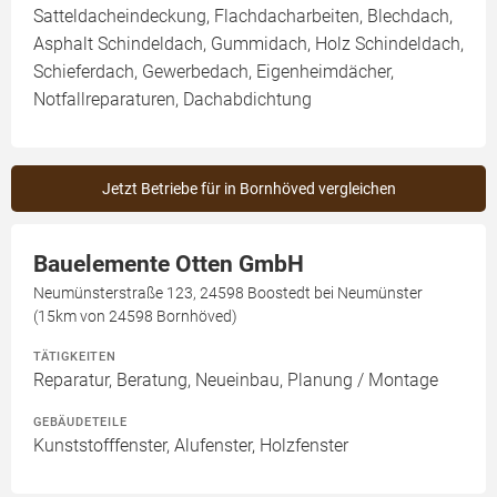
Satteldacheindeckung, Flachdacharbeiten, Blechdach,
Asphalt Schindeldach, Gummidach, Holz Schindeldach,
Schieferdach, Gewerbedach, Eigenheimdächer,
Notfallreparaturen, Dachabdichtung
Jetzt Betriebe für in Bornhöved vergleichen
Bauelemente Otten GmbH
Neumünsterstraße 123, 24598 Boostedt bei Neumünster
(15km von 24598 Bornhöved)
TÄTIGKEITEN
Reparatur, Beratung, Neueinbau, Planung / Montage
GEBÄUDETEILE
Kunststofffenster, Alufenster, Holzfenster