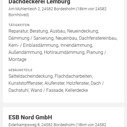
Dachdeckerei Lemburg
Am Mühlenteich 2, 24582 Bordesholm (18km von 24582
Bornhöved)
TÄTIGKEITEN
Reparatur, Beratung, Ausbau, Neueindeckung,
Dämmung / Sanierung, Neueinbau, Dachfenstereinbau,
Kern- / Einblasdämmung, Innendämmung,
Außendämmung, Hohlraumdämmung, Planung /
Montage
GEBÄUDETEILE
Satteldacheindeckung, Flachdacharbeiten,
Kunststofffenster, Alufenster, Holzfenster, Dach /
Dachstuhl, Wand / Fassade, Kellerdecke
ESB Nord GmbH
Eiderkampsweg 8, 24582 Bordesholm (18km von 24582