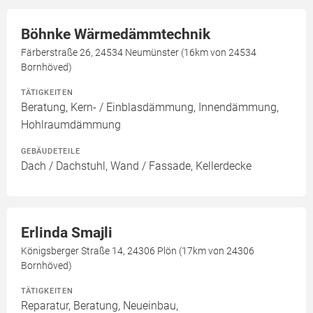
Böhnke Wärmedämmtechnik
Färberstraße 26, 24534 Neumünster (16km von 24534
Bornhöved)
TÄTIGKEITEN
Beratung, Kern- / Einblasdämmung, Innendämmung,
Hohlraumdämmung
GEBÄUDETEILE
Dach / Dachstuhl, Wand / Fassade, Kellerdecke
Erlinda Smajli
Königsberger Straße 14, 24306 Plön (17km von 24306
Bornhöved)
TÄTIGKEITEN
Reparatur, Beratung, Neueinbau,