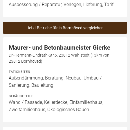
Ausbesserung / Reparatur, Verlegen, Lieferung, Tarif
Jetzt Betriebe für in Bornhöved vergleichen
Maurer- und Betonbaumeister Gierke
Dr.-Hermann-Lindrath-Str.6, 23812 Wahlstedt (13km von
23812 Bornhöved)
TÄTIGKEITEN
Außendämmung, Beratung, Neubau, Umbau /
Sanierung, Bauleitung
GEBÄUDETEILE
Wand / Fassade, Kellerdecke, Einfamilienhaus,
Zweifamilienhaus, Ökologisches Bauen