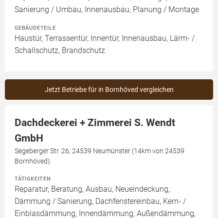
Sanierung / Umbau, Innenausbau, Planung / Montage
GEBÄUDETEILE
Haustür, Terrassentür, Innentür, Innenausbau, Lärm- /
Schallschutz, Brandschutz
Jetzt Betriebe für in Bornhöved vergleichen
Dachdeckerei + Zimmerei S. Wendt
GmbH
Segeberger Str. 26, 24539 Neumünster (14km von 24539
Bornhöved)
TÄTIGKEITEN
Reparatur, Beratung, Ausbau, Neueindeckung,
Dämmung / Sanierung, Dachfenstereinbau, Kern- /
Einblasdämmung, Innendämmung, Außendämmung,