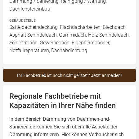
Dämmung / Sanierung, Reinigung / Wartung,
Dachfenstereinbau
GEBÄUDETEILE
Satteldacheindeckung, Flachdacharbeiten, Blechdach,
Asphalt Schindeldach, Gummidach, Holz Schindeldach,
Schieferdach, Gewerbedach, Eigenheimdächer,
Notfallreparaturen, Dachabdichtung
Ihr Fachbetrieb ist noch nicht gelistet? Jetzt anmelden!
Regionale Fachbetriebe mit
Kapazitäten in Ihrer Nähe finden
In dem Bereich Dämmung von Daemmen-und-
Sanieren.de können Sie sich über alle Aspekte der
Dämmung
informieren. Hier können Verbaucher sich