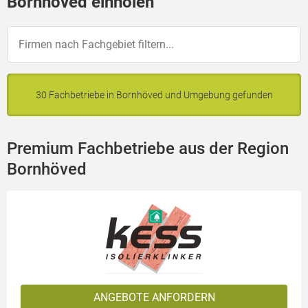
Bornhöved einholen
30 Fachbetriebe in Bornhöved und Umgebung gefunden
Premium Fachbetriebe aus der Region
Bornhöved
ANGEBOTE ANFORDERN