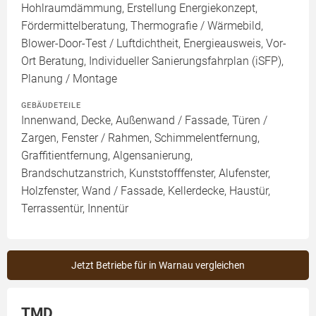
Hohlraumdämmung, Erstellung Energiekonzept,
Fördermittelberatung, Thermografie / Wärmebild,
Blower-Door-Test / Luftdichtheit, Energieausweis, Vor-
Ort Beratung, Individueller Sanierungsfahrplan (iSFP),
Planung / Montage
GEBÄUDETEILE
Innenwand, Decke, Außenwand / Fassade, Türen /
Zargen, Fenster / Rahmen, Schimmelentfernung,
Graffitientfernung, Algensanierung,
Brandschutzanstrich, Kunststofffenster, Alufenster,
Holzfenster, Wand / Fassade, Kellerdecke, Haustür,
Terrassentür, Innentür
Jetzt Betriebe für in Warnau vergleichen
TMD