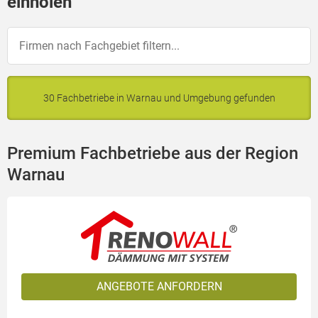
einholen
30 Fachbetriebe in Warnau und Umgebung gefunden
Premium Fachbetriebe aus der Region
Warnau
ANGEBOTE ANFORDERN