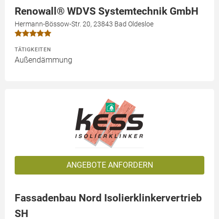
Renowall® WDVS Systemtechnik GmbH
Hermann-Bössow-Str. 20, 23843 Bad Oldesloe
TÄTIGKEITEN
Außendämmung
ANGEBOTE ANFORDERN
Fassadenbau Nord Isolierklinkervertrieb
SH