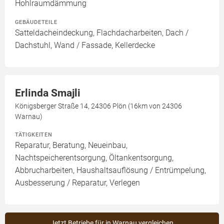
Hohlraumdämmung
GEBÄUDETEILE
Satteldacheindeckung, Flachdacharbeiten, Dach /
Dachstuhl, Wand / Fassade, Kellerdecke
Erlinda Smajli
Königsberger Straße 14, 24306 Plön (16km von 24306
Warnau)
TÄTIGKEITEN
Reparatur, Beratung, Neueinbau,
Nachtspeicherentsorgung, Öltankentsorgung,
Abbrucharbeiten, Haushaltsauflösung / Entrümpelung,
Ausbesserung / Reparatur, Verlegen
Jetzt Betriebe für in Warnau vergleichen