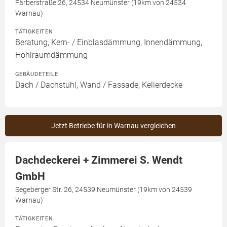
Färberstraße 26, 24534 Neumünster (19km von 24534
Warnau)
TÄTIGKEITEN
Beratung, Kern- / Einblasdämmung, Innendämmung,
Hohlraumdämmung
GEBÄUDETEILE
Dach / Dachstuhl, Wand / Fassade, Kellerdecke
Jetzt Betriebe für in Warnau vergleichen
Dachdeckerei + Zimmerei S. Wendt
GmbH
Segeberger Str. 26, 24539 Neumünster (19km von 24539
Warnau)
TÄTIGKEITEN