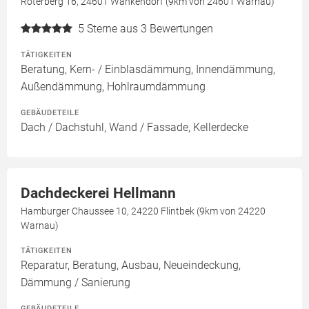
Röterberg 16, 24601 Wankendorf (9km von 24601 Warnau)
5
Sterne aus 3 Bewertungen
TÄTIGKEITEN
Beratung, Kern- / Einblasdämmung, Innendämmung,
Außendämmung, Hohlraumdämmung
GEBÄUDETEILE
Dach / Dachstuhl, Wand / Fassade, Kellerdecke
Dachdeckerei Hellmann
Hamburger Chaussee 10, 24220 Flintbek (9km von 24220
Warnau)
TÄTIGKEITEN
Reparatur, Beratung, Ausbau, Neueindeckung,
Dämmung / Sanierung
GEBÄUDETEILE