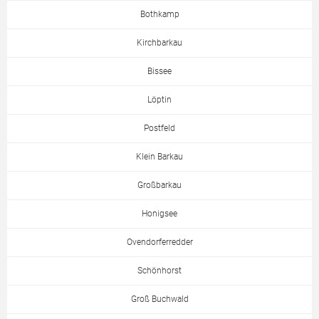
Bothkamp
Kirchbarkau
Bissee
Löptin
Postfeld
Klein Barkau
Großbarkau
Honigsee
Ovendorferredder
Schönhorst
Groß Buchwald