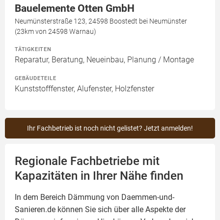
Bauelemente Otten GmbH
Neumünsterstraße 123, 24598 Boostedt bei Neumünster
(23km von 24598 Warnau)
TÄTIGKEITEN
Reparatur, Beratung, Neueinbau, Planung / Montage
GEBÄUDETEILE
Kunststofffenster, Alufenster, Holzfenster
Ihr Fachbetrieb ist noch nicht gelistet? Jetzt anmelden!
Regionale Fachbetriebe mit
Kapazitäten in Ihrer Nähe finden
In dem Bereich Dämmung von Daemmen-und-
Sanieren.de können Sie sich über alle Aspekte der