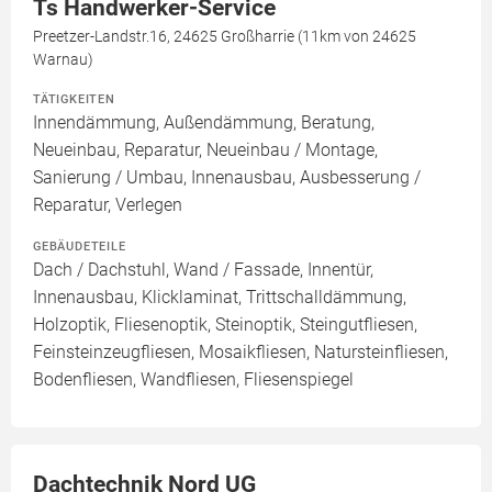
Ts Handwerker-Service
Preetzer-Landstr.16, 24625 Großharrie (11km von 24625
Warnau)
TÄTIGKEITEN
Innendämmung, Außendämmung, Beratung,
Neueinbau, Reparatur, Neueinbau / Montage,
Sanierung / Umbau, Innenausbau, Ausbesserung /
Reparatur, Verlegen
GEBÄUDETEILE
Dach / Dachstuhl, Wand / Fassade, Innentür,
Innenausbau, Klicklaminat, Trittschalldämmung,
Holzoptik, Fliesenoptik, Steinoptik, Steingutfliesen,
Feinsteinzeugfliesen, Mosaikfliesen, Natursteinfliesen,
Bodenfliesen, Wandfliesen, Fliesenspiegel
Dachtechnik Nord UG