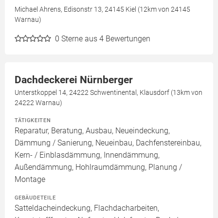
Michael Ahrens, Edisonstr 13, 24145 Kiel (12km von 24145
Warnau)
0
Sterne aus 4 Bewertungen
Dachdeckerei Nürnberger
Unterstkoppel 14, 24222 Schwentinental, Klausdorf (13km von
24222 Warnau)
TÄTIGKEITEN
Reparatur, Beratung, Ausbau, Neueindeckung,
Dämmung / Sanierung, Neueinbau, Dachfenstereinbau,
Kern- / Einblasdämmung, Innendämmung,
Außendämmung, Hohlraumdämmung, Planung /
Montage
GEBÄUDETEILE
Satteldacheindeckung, Flachdacharbeiten,