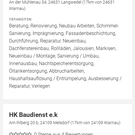
An der Mühlenau 54, 24631 Langwedel (17km von 24631
Warnau)
TÄTIGKEITEN
Beratung, Renovierung, Neubau Arbeiten, Schimmel-
Sanierung, Imprägnierung, Fassadenbeschichtung,
Durchführung, Reparatur, Neueinbau,
Dachfenstereinbau, Rollläden, Jalousien, Markisen,
Neueinbau / Montage, Sanierung / Umbau,
Innenausbau, Nachtspeicherentsorgung,
Öltankentsorgung, Abbrucharbeiten,
Haushaltsauflösung / Entrümpelung, Ausbesserung /
Reparatur, Verlegen
HK Baudienst e.k
Am Ihlberg 20 b, 24109 Melsdorf (17km von 24109 Warnau)
0
Sterne aus 4 Bewertungen