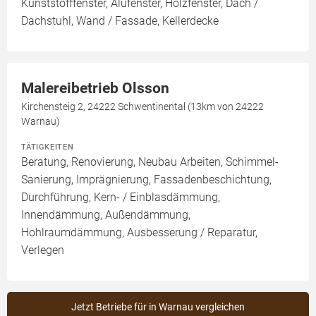
Kunststofffenster, Alufenster, Holzfenster, Dach /
Dachstuhl, Wand / Fassade, Kellerdecke
Malereibetrieb Olsson
Kirchensteig 2, 24222 Schwentinental (13km von 24222
Warnau)
TÄTIGKEITEN
Beratung, Renovierung, Neubau Arbeiten, Schimmel-
Sanierung, Imprägnierung, Fassadenbeschichtung,
Durchführung, Kern- / Einblasdämmung,
Innendämmung, Außendämmung,
Hohlraumdämmung, Ausbesserung / Reparatur,
Verlegen
Jetzt Betriebe für in Warnau vergleichen