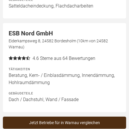
Satteldacheindeckung, Flachdacharbeiten
ESB Nord GmbH
Eiderkampsweg 8, 24582 Bordesholm (10km von 24582
Warnau)
4.6
Sterne aus 64 Bewertungen
TÄTIGKEITEN
Beratung, Kern- / Einblasdämmung, Innendämmung,
Hohlraumdämmung
GEBÄUDETEILE
Dach / Dachstuhl, Wand / Fassade
Jetzt Betriebe für in Warnau vergleichen