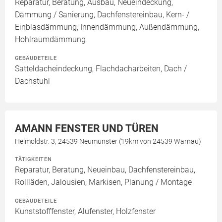
Reparatur, Beratung, Ausbau, Neueindeckung,
Dämmung / Sanierung, Dachfenstereinbau, Kern- /
Einblasdämmung, Innendämmung, Außendämmung,
Hohlraumdämmung
GEBÄUDETEILE
Satteldacheindeckung, Flachdacharbeiten, Dach /
Dachstuhl
AMANN FENSTER UND TÜREN
Helmoldstr. 3, 24539 Neumünster (19km von 24539 Warnau)
TÄTIGKEITEN
Reparatur, Beratung, Neueinbau, Dachfenstereinbau,
Rollläden, Jalousien, Markisen, Planung / Montage
GEBÄUDETEILE
Kunststofffenster, Alufenster, Holzfenster