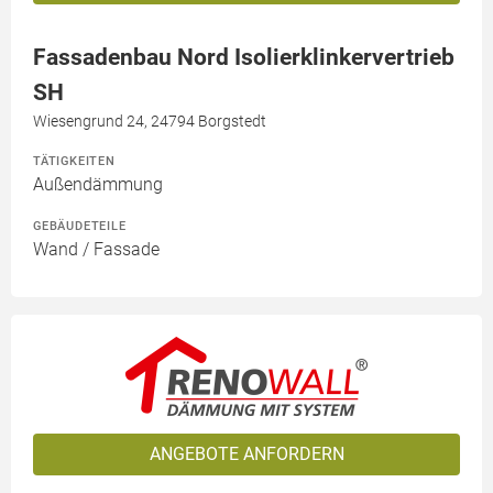
Fassadenbau Nord Isolierklinkervertrieb
SH
Wiesengrund 24, 24794 Borgstedt
TÄTIGKEITEN
Außendämmung
GEBÄUDETEILE
Wand / Fassade
ANGEBOTE ANFORDERN