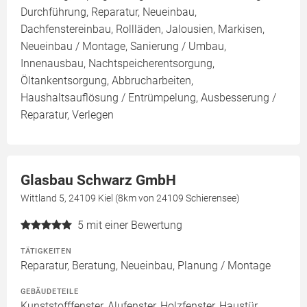
Durchführung, Reparatur, Neueinbau,
Dachfenstereinbau, Rollläden, Jalousien, Markisen,
Neueinbau / Montage, Sanierung / Umbau,
Innenausbau, Nachtspeicherentsorgung,
Öltankentsorgung, Abbrucharbeiten,
Haushaltsauflösung / Entrümpelung, Ausbesserung /
Reparatur, Verlegen
Glasbau Schwarz GmbH
Wittland 5, 24109 Kiel (8km von 24109 Schierensee)
5
mit einer Bewertung
TÄTIGKEITEN
Reparatur, Beratung, Neueinbau, Planung / Montage
GEBÄUDETEILE
Kunststofffenster, Alufenster, Holzfenster, Haustür,