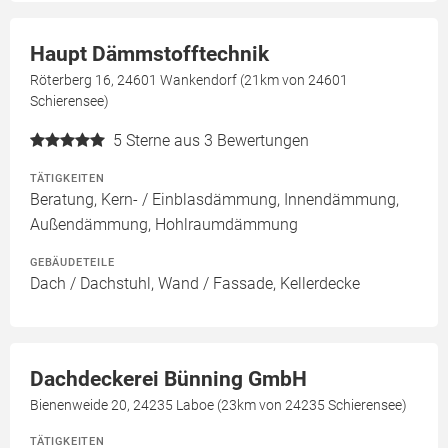
Haupt Dämmstofftechnik
Röterberg 16, 24601 Wankendorf (21km von 24601
Schierensee)
5
Sterne aus 3 Bewertungen
TÄTIGKEITEN
Beratung, Kern- / Einblasdämmung, Innendämmung,
Außendämmung, Hohlraumdämmung
GEBÄUDETEILE
Dach / Dachstuhl, Wand / Fassade, Kellerdecke
Dachdeckerei Bünning GmbH
Bienenweide 20, 24235 Laboe (23km von 24235 Schierensee)
TÄTIGKEITEN