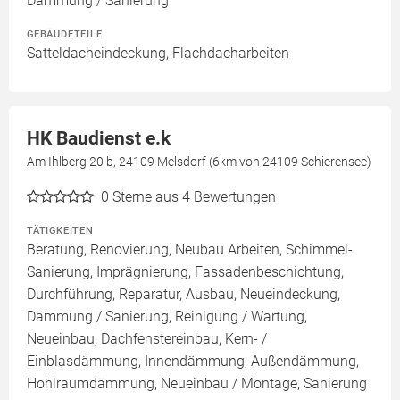
Dämmung / Sanierung
GEBÄUDETEILE
Satteldacheindeckung, Flachdacharbeiten
HK Baudienst e.k
Am Ihlberg 20 b, 24109 Melsdorf (6km von 24109 Schierensee)
0
Sterne aus 4 Bewertungen
TÄTIGKEITEN
Beratung, Renovierung, Neubau Arbeiten, Schimmel-
Sanierung, Imprägnierung, Fassadenbeschichtung,
Durchführung, Reparatur, Ausbau, Neueindeckung,
Dämmung / Sanierung, Reinigung / Wartung,
Neueinbau, Dachfenstereinbau, Kern- /
Einblasdämmung, Innendämmung, Außendämmung,
Hohlraumdämmung, Neueinbau / Montage, Sanierung