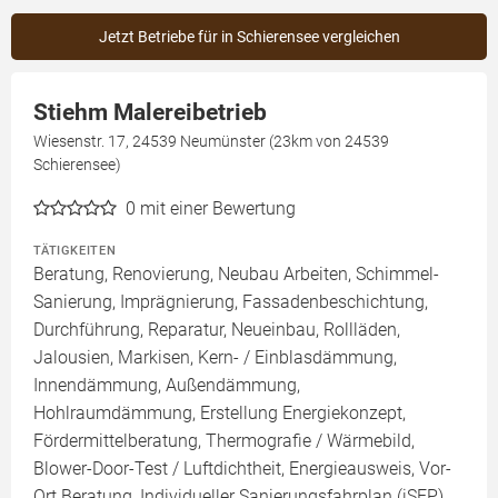
Jetzt Betriebe für in Schierensee vergleichen
Stiehm Malereibetrieb
Wiesenstr. 17, 24539 Neumünster (23km von 24539
Schierensee)
0
mit einer Bewertung
TÄTIGKEITEN
Beratung, Renovierung, Neubau Arbeiten, Schimmel-
Sanierung, Imprägnierung, Fassadenbeschichtung,
Durchführung, Reparatur, Neueinbau, Rollläden,
Jalousien, Markisen, Kern- / Einblasdämmung,
Innendämmung, Außendämmung,
Hohlraumdämmung, Erstellung Energiekonzept,
Fördermittelberatung, Thermografie / Wärmebild,
Blower-Door-Test / Luftdichtheit, Energieausweis, Vor-
Ort Beratung, Individueller Sanierungsfahrplan (iSFP),