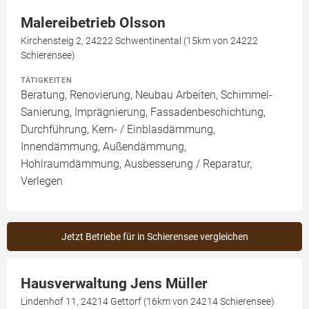
Malereibetrieb Olsson
Kirchensteig 2, 24222 Schwentinental (15km von 24222
Schierensee)
TÄTIGKEITEN
Beratung, Renovierung, Neubau Arbeiten, Schimmel-
Sanierung, Imprägnierung, Fassadenbeschichtung,
Durchführung, Kern- / Einblasdämmung,
Innendämmung, Außendämmung,
Hohlraumdämmung, Ausbesserung / Reparatur,
Verlegen
Jetzt Betriebe für in Schierensee vergleichen
Hausverwaltung Jens Müller
Lindenhof 11, 24214 Gettorf (16km von 24214 Schierensee)