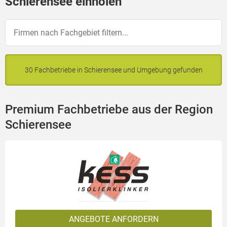
Schierensee einholen
30 Fachbetriebe in Schierensee und Umgebung gefunden
Premium Fachbetriebe aus der Region
Schierensee
ANGEBOTE ANFORDERN