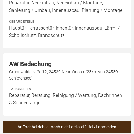
Reparatur, Neueinbau, Neueinbau / Montage,
Sanierung / Umbau, Innenausbau, Planung / Montage
GEBÄUDETEILE
Haustür, Terrassentür, Innentür, Innenausbau, Lärm- /
Schallschutz, Brandschutz
AW Bedachung
Grünewaldstraße 12, 24539 Neumünster (23km von 24539
Schierensee)
TÄTIGKEITEN
Reparatur, Beratung, Reinigung / Wartung, Dachrinnen
& Schneefänger
Ihr Fachbetrieb ist noch nicht gelistet? Jetzt anmelden!