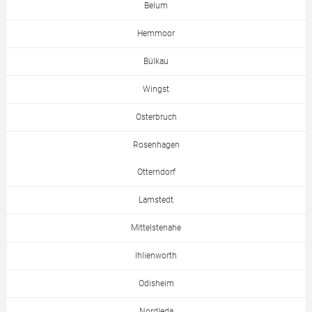
Belum
Hemmoor
Bülkau
Wingst
Osterbruch
Rosenhagen
Otterndorf
Lamstedt
Mittelstenahe
Ihlienworth
Odisheim
Nordleda