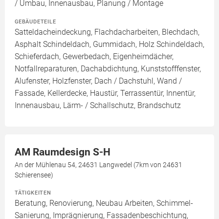
/ Umbau, Innenausbau, Planung / Montage
GEBÄUDETEILE
Satteldacheindeckung, Flachdacharbeiten, Blechdach,
Asphalt Schindeldach, Gummidach, Holz Schindeldach,
Schieferdach, Gewerbedach, Eigenheimdächer,
Notfallreparaturen, Dachabdichtung, Kunststofffenster,
Alufenster, Holzfenster, Dach / Dachstuhl, Wand /
Fassade, Kellerdecke, Haustür, Terrassentür, Innentür,
Innenausbau, Lärm- / Schallschutz, Brandschutz
AM Raumdesign S-H
An der Mühlenau 54, 24631 Langwedel (7km von 24631
Schierensee)
TÄTIGKEITEN
Beratung, Renovierung, Neubau Arbeiten, Schimmel-
Sanierung, Imprägnierung, Fassadenbeschichtung,