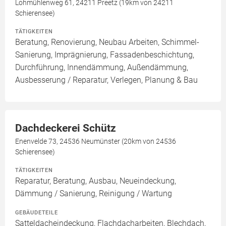
Lohmühlenweg 61, 24211 Preetz (19km von 24211
Schierensee)
TÄTIGKEITEN
Beratung, Renovierung, Neubau Arbeiten, Schimmel-
Sanierung, Imprägnierung, Fassadenbeschichtung,
Durchführung, Innendämmung, Außendämmung,
Ausbesserung / Reparatur, Verlegen, Planung & Bau
Dachdeckerei Schütz
Enenvelde 73, 24536 Neumünster (20km von 24536
Schierensee)
TÄTIGKEITEN
Reparatur, Beratung, Ausbau, Neueindeckung,
Dämmung / Sanierung, Reinigung / Wartung
GEBÄUDETEILE
Satteldacheindeckung, Flachdacharbeiten, Blechdach,