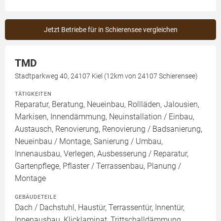
Jetzt Betriebe für in Schierensee vergleichen
TMD
Stadtparkweg 40, 24107 Kiel (12km von 24107 Schierensee)
TÄTIGKEITEN
Reparatur, Beratung, Neueinbau, Rollläden, Jalousien,
Markisen, Innendämmung, Neuinstallation / Einbau,
Austausch, Renovierung, Renovierung / Badsanierung,
Neueinbau / Montage, Sanierung / Umbau,
Innenausbau, Verlegen, Ausbesserung / Reparatur,
Gartenpflege, Pflaster / Terrassenbau, Planung /
Montage
GEBÄUDETEILE
Dach / Dachstuhl, Haustür, Terrassentür, Innentür,
Innenausbau, Klicklaminat, Trittschalldämmung,