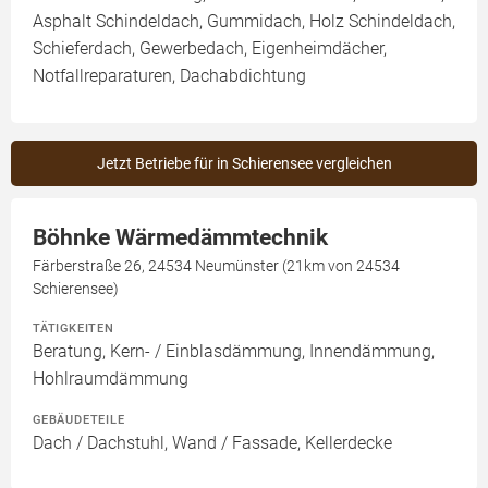
Asphalt Schindeldach, Gummidach, Holz Schindeldach,
Schieferdach, Gewerbedach, Eigenheimdächer,
Notfallreparaturen, Dachabdichtung
Jetzt Betriebe für in Schierensee vergleichen
Böhnke Wärmedämmtechnik
Färberstraße 26, 24534 Neumünster (21km von 24534
Schierensee)
TÄTIGKEITEN
Beratung, Kern- / Einblasdämmung, Innendämmung,
Hohlraumdämmung
GEBÄUDETEILE
Dach / Dachstuhl, Wand / Fassade, Kellerdecke