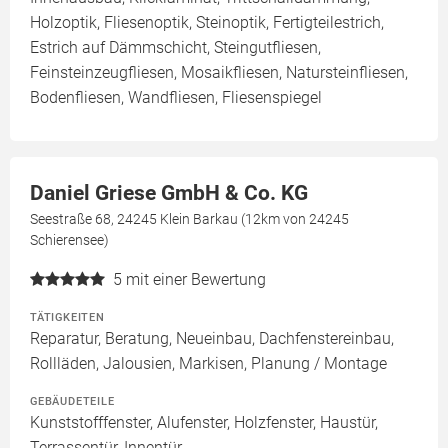
Holzoptik, Fliesenoptik, Steinoptik, Fertigteilestrich,
Estrich auf Dämmschicht, Steingutfliesen,
Feinsteinzeugfliesen, Mosaikfliesen, Natursteinfliesen,
Bodenfliesen, Wandfliesen, Fliesenspiegel
Daniel Griese GmbH & Co. KG
Seestraße 68, 24245 Klein Barkau (12km von 24245
Schierensee)
5
mit einer Bewertung
TÄTIGKEITEN
Reparatur, Beratung, Neueinbau, Dachfenstereinbau,
Rollläden, Jalousien, Markisen, Planung / Montage
GEBÄUDETEILE
Kunststofffenster, Alufenster, Holzfenster, Haustür,
Terrassentür, Innentür