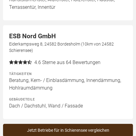
Terrassentür, Innentür
ESB Nord GmbH
Eiderkampsweg 8, 24582 Bordesholm (10km von 24582
Schierensee)
4.6
Sterne aus 64 Bewertungen
TÄTIGKEITEN
Beratung, Kern- / Einblasdämmung, Innendämmung,
Hohlraumdämmung
GEBÄUDETEILE
Dach / Dachstuhl, Wand / Fassade
Jetzt Betriebe für in Schierensee vergleichen