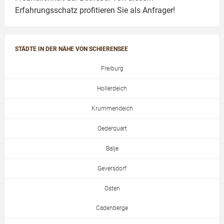
Erfahrungsschatz profitieren Sie als Anfrager!
STÄDTE IN DER NÄHE VON SCHIERENSEE
Freiburg
Hollerdeich
Krummendeich
Oederquart
Balje
Geversdorf
Osten
Cadenberge