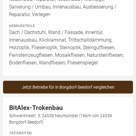
Sanierung / Umbau, Innenausbau, Ausbesserung /
Reparatur, Verlegen
GEBÄUDETEILE
Dach / Dachstuhl, Wand / Fassade, Innentür,
Innenausbau, Klicklaminat, Trittschalldämmung,
Holzoptik, Fliesenoptik, Steinoptik, Steingutfliesen,
Feinsteinzeugfliesen, Mosaikfliesen, Natursteinfliesen,
Bodenfliesen, Wandfliesen, Fliesenspiegel
Jetzt Betriebe für in Borgdorf-Seedorf vergleichen
BitAlex-Trokenbau
Schwentinestr. 3, 24539 Neumünster (16km von 24539
Borgdorf-Seedorf)
TÄTIGKEITEN