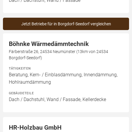
Dach / Dachstuhl, Wand / Fassade
Jetzt Betriebe für in Borgdorf-Seedorf vergleichen
Böhnke Wärmedämmtechnik
Färberstraße 26, 24534 Neumünster (13km von 24534
Borgdorf-Seedorf)
TÄTIGKEITEN
Beratung, Kern- / Einblasdämmung, Innendämmung,
Hohlraumdämmung
GEBÄUDETEILE
Dach / Dachstuhl, Wand / Fassade, Kellerdecke
HR-Holzbau GmbH