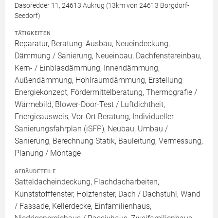
Dasoredder 11, 24613 Aukrug (13km von 24613 Borgdorf-
Seedorf)
TÄTIGKEITEN
Reparatur, Beratung, Ausbau, Neueindeckung,
Dämmung / Sanierung, Neueinbau, Dachfenstereinbau,
Kern- / Einblasdämmung, Innendämmung,
Außendämmung, Hohlraumdämmung, Erstellung
Energiekonzept, Fördermittelberatung, Thermografie /
Wärmebild, Blower-Door-Test / Luftdichtheit,
Energieausweis, Vor-Ort Beratung, Individueller
Sanierungsfahrplan (iSFP), Neubau, Umbau /
Sanierung, Berechnung Statik, Bauleitung, Vermessung,
Planung / Montage
GEBÄUDETEILE
Satteldacheindeckung, Flachdacharbeiten,
Kunststofffenster, Holzfenster, Dach / Dachstuhl, Wand
/ Fassade, Kellerdecke, Einfamilienhaus,