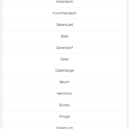
Hollerdeich
Krummendeich
Oederquart
Balje
Geversdorf
Osten
Cadenberge
Belum
Hemmoor
Bülkau
Wingst
Osterbruch