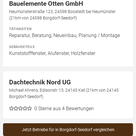
Bauelemente Otten GmbH
Neumünsterstraße 123, 24598 Boostedt bei Neumünster
(21km von 24598 Borgdorf-Seedorf)
TÄTIGKEITEN
Reparatur, Beratung, Neueinbau, Planung / Montage
GEBÄUDETEILE
Kunststofffenster, Alufenster, Holzfenster
Dachtechnik Nord UG
Michael Ahrens, Edisonstr 13, 24145 Kiel (21km von 24145
Borgdorf-Seedorf)
0
Sterne aus 4 Bewertungen
Jetzt Betriebe für in Borgdorf-Seedorf vergleichen