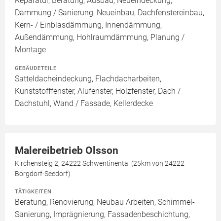
Reparatur, Beratung, Ausbau, Neueindeckung,
Dämmung / Sanierung, Neueinbau, Dachfenstereinbau,
Kern- / Einblasdämmung, Innendämmung,
Außendämmung, Hohlraumdämmung, Planung /
Montage
GEBÄUDETEILE
Satteldacheindeckung, Flachdacharbeiten,
Kunststofffenster, Alufenster, Holzfenster, Dach /
Dachstuhl, Wand / Fassade, Kellerdecke
Malereibetrieb Olsson
Kirchensteig 2, 24222 Schwentinental (25km von 24222
Borgdorf-Seedorf)
TÄTIGKEITEN
Beratung, Renovierung, Neubau Arbeiten, Schimmel-
Sanierung, Imprägnierung, Fassadenbeschichtung,