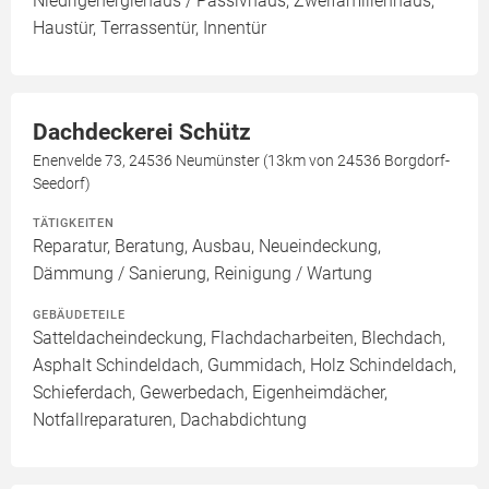
Niedrigenergiehaus / Passivhaus, Zweifamilienhaus,
Haustür, Terrassentür, Innentür
Dachdeckerei Schütz
Enenvelde 73, 24536 Neumünster (13km von 24536 Borgdorf-
Seedorf)
TÄTIGKEITEN
Reparatur, Beratung, Ausbau, Neueindeckung,
Dämmung / Sanierung, Reinigung / Wartung
GEBÄUDETEILE
Satteldacheindeckung, Flachdacharbeiten, Blechdach,
Asphalt Schindeldach, Gummidach, Holz Schindeldach,
Schieferdach, Gewerbedach, Eigenheimdächer,
Notfallreparaturen, Dachabdichtung