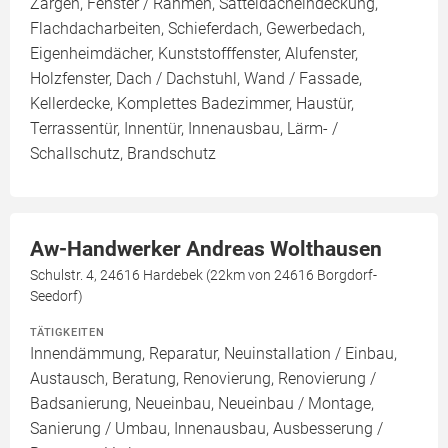
Zargen, Fenster / Rahmen, Satteldacheindeckung,
Flachdacharbeiten, Schieferdach, Gewerbedach,
Eigenheimdächer, Kunststofffenster, Alufenster,
Holzfenster, Dach / Dachstuhl, Wand / Fassade,
Kellerdecke, Komplettes Badezimmer, Haustür,
Terrassentür, Innentür, Innenausbau, Lärm- /
Schallschutz, Brandschutz
Aw-Handwerker Andreas Wolthausen
Schulstr. 4, 24616 Hardebek (22km von 24616 Borgdorf-
Seedorf)
TÄTIGKEITEN
Innendämmung, Reparatur, Neuinstallation / Einbau,
Austausch, Beratung, Renovierung, Renovierung /
Badsanierung, Neueinbau, Neueinbau / Montage,
Sanierung / Umbau, Innenausbau, Ausbesserung /