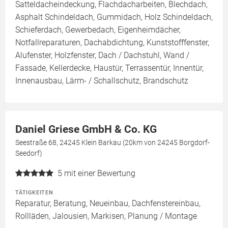
Satteldacheindeckung, Flachdacharbeiten, Blechdach,
Asphalt Schindeldach, Gummidach, Holz Schindeldach,
Schieferdach, Gewerbedach, Eigenheimdächer,
Notfallreparaturen, Dachabdichtung, Kunststofffenster,
Alufenster, Holzfenster, Dach / Dachstuhl, Wand /
Fassade, Kellerdecke, Haustür, Terrassentür, Innentür,
Innenausbau, Lärm- / Schallschutz, Brandschutz
Daniel Griese GmbH & Co. KG
Seestraße 68, 24245 Klein Barkau (20km von 24245 Borgdorf-
Seedorf)
5
mit einer Bewertung
TÄTIGKEITEN
Reparatur, Beratung, Neueinbau, Dachfenstereinbau,
Rollläden, Jalousien, Markisen, Planung / Montage