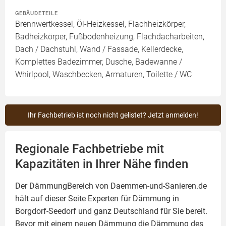
GEBÄUDETEILE
Brennwertkessel, Öl-Heizkessel, Flachheizkörper,
Badheizkörper, Fußbodenheizung, Flachdacharbeiten,
Dach / Dachstuhl, Wand / Fassade, Kellerdecke,
Komplettes Badezimmer, Dusche, Badewanne /
Whirlpool, Waschbecken, Armaturen, Toilette / WC
Ihr Fachbetrieb ist noch nicht gelistet? Jetzt anmelden!
Regionale Fachbetriebe mit
Kapazitäten in Ihrer Nähe finden
Der DämmungBereich von Daemmen-und-Sanieren.de
hält auf dieser Seite
Experten für Dämmung
in
Borgdorf-Seedorf und ganz Deutschland für Sie bereit.
Bevor mit einem neuen Dämmung die Dämmung des