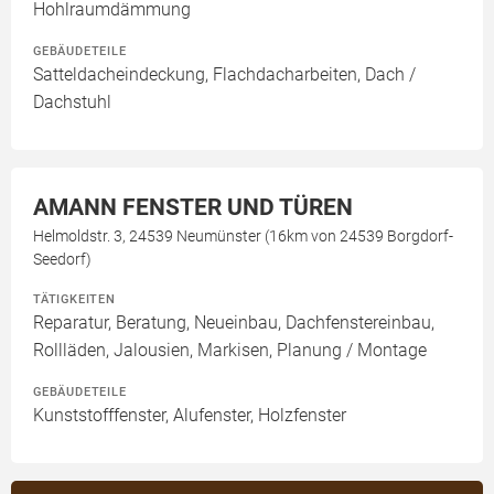
Hohlraumdämmung
GEBÄUDETEILE
Satteldacheindeckung, Flachdacharbeiten, Dach /
Dachstuhl
AMANN FENSTER UND TÜREN
Helmoldstr. 3, 24539 Neumünster (16km von 24539 Borgdorf-
Seedorf)
TÄTIGKEITEN
Reparatur, Beratung, Neueinbau, Dachfenstereinbau,
Rollläden, Jalousien, Markisen, Planung / Montage
GEBÄUDETEILE
Kunststofffenster, Alufenster, Holzfenster