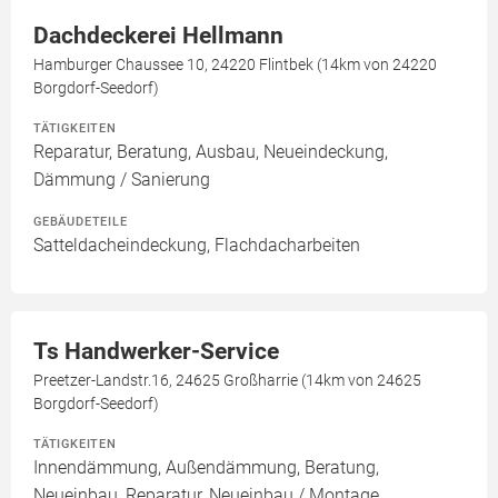
Dachdeckerei Hellmann
Hamburger Chaussee 10, 24220 Flintbek (14km von 24220
Borgdorf-Seedorf)
TÄTIGKEITEN
Reparatur, Beratung, Ausbau, Neueindeckung,
Dämmung / Sanierung
GEBÄUDETEILE
Satteldacheindeckung, Flachdacharbeiten
Ts Handwerker-Service
Preetzer-Landstr.16, 24625 Großharrie (14km von 24625
Borgdorf-Seedorf)
TÄTIGKEITEN
Innendämmung, Außendämmung, Beratung,
Neueinbau, Reparatur, Neueinbau / Montage,