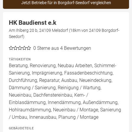
Jetzt Betriebe für in Borgdorf-Seedorf vergleichen
HK Baudienst e.k
Am Ihlberg 20 b, 24109 Melsdorf (18km von 24109 Borgdorf-
Seedorf)
0
Sterne aus 4 Bewertungen
TÄTIGKEITEN
Beratung, Renovierung, Neubau Arbeiten, Schimmel-
Sanierung, Imprägnierung, Fassadenbeschichtung,
Durchführung, Reparatur, Ausbau, Neueindeckung,
Dämmung / Sanierung, Reinigung / Wartung,
Neueinbau, Dachfenstereinbau, Kern- /
Einblasdämmung, Innendämmung, Außendämmung,
Hohlraumdämmung, Neueinbau / Montage, Sanierung
/ Umbau, Innenausbau, Planung / Montage
GEBÄUDETEILE