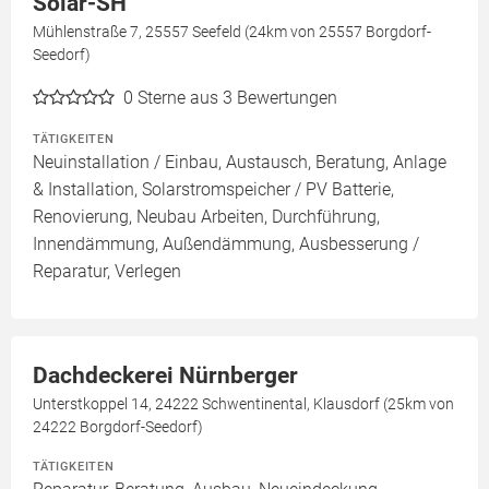
Solar-SH
Mühlenstraße 7, 25557 Seefeld (24km von 25557 Borgdorf-
Seedorf)
0
Sterne aus 3 Bewertungen
TÄTIGKEITEN
Neuinstallation / Einbau, Austausch, Beratung, Anlage
& Installation, Solarstromspeicher / PV Batterie,
Renovierung, Neubau Arbeiten, Durchführung,
Innendämmung, Außendämmung, Ausbesserung /
Reparatur, Verlegen
Dachdeckerei Nürnberger
Unterstkoppel 14, 24222 Schwentinental, Klausdorf (25km von
24222 Borgdorf-Seedorf)
TÄTIGKEITEN