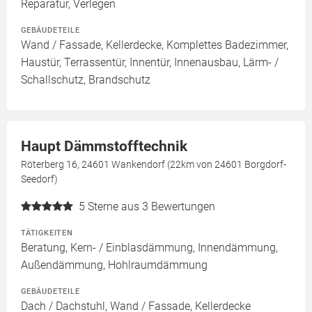
Reparatur, Verlegen
GEBÄUDETEILE
Wand / Fassade, Kellerdecke, Komplettes Badezimmer,
Haustür, Terrassentür, Innentür, Innenausbau, Lärm- /
Schallschutz, Brandschutz
Haupt Dämmstofftechnik
Röterberg 16, 24601 Wankendorf (22km von 24601 Borgdorf-
Seedorf)
5
Sterne aus 3 Bewertungen
TÄTIGKEITEN
Beratung, Kern- / Einblasdämmung, Innendämmung,
Außendämmung, Hohlraumdämmung
GEBÄUDETEILE
Dach / Dachstuhl, Wand / Fassade, Kellerdecke