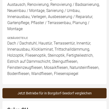
Austausch, Renovierung, Renovierung / Badsanierung,
Neueinbau / Montage, Sanierung / Umbau,
Innenausbau, Verlegen, Ausbesserung / Reparatur,
Gartenpflege, Pflaster / Terrassenbau, Planung /
Montage
GEBÄUDETEILE
Dach / Dachstuhl, Haustür, Terrassentür, Innentür,
Innenausbau, Klicklaminat, Trittschalldämmung,
Holzoptik, Fliesenoptik, Steinoptik, Fertigteilestrich,
Estrich auf Dämmschicht, Steingutfliesen,
Feinsteinzeugfliesen, Mosaikfliesen, Natursteinfliesen,
Bodenfliesen, Wandfliesen, Fliesenspiegel
Jetzt Betriebe für in Borgdorf-Seedorf vergleichen