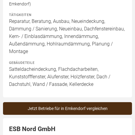
Emkendorf)
TÄTIGKEITEN
Reparatur, Beratung, Ausbau, Neueindeckung,
Dämmung / Sanierung, Neueinbau, Dachfenstereinbau,
Kern- / Einblasdämmung, Innendämmung,
Außendämmung, Hohlraumdämmung, Planung /
Montage
GEBÄUDETEILE
Satteldacheindeckung, Flachdacharbeiten,
Kunststofffenster, Alufenster, Holzfenster, Dach /
Dachstuhl, Wand / Fassade, Kellerdecke
Jetzt Betriebe für in Emkendorf vergleichen
ESB Nord GmbH