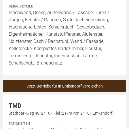
GEBÄUDETEILE
Innenwand, Decke, Außenwand / Fassade, Türen /
Zargen, Fenster / Rahmen, Satteldacheindeckung,
Flachdacharbeiten, Schieferdach, Gewerbedach,
Eigenheimdächer, Kunststofffenster, Alufenster,
Holzfenster, Dach / Dachstuhl, Wand / Fassade,
Kellerdecke, Komplettes Badezimmer, Haustür,
Terrassentür, Innentür, Innenausbau, Lärm- /
Schallschutz, Brandschutz
Jetzt Betriebe für in Emkendorf vergleichen
TMD
Stadtparkweg 40, 24107 Kiel (21km von 24107 Emkendorf)
TÄTIGKEITEN