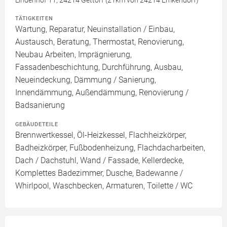
Lindenhof 11, 24214 Gettorf (21km von 24214 Emkendorf)
TÄTIGKEITEN
Wartung, Reparatur, Neuinstallation / Einbau,
Austausch, Beratung, Thermostat, Renovierung,
Neubau Arbeiten, Imprägnierung,
Fassadenbeschichtung, Durchführung, Ausbau,
Neueindeckung, Dämmung / Sanierung,
Innendämmung, Außendämmung, Renovierung /
Badsanierung
GEBÄUDETEILE
Brennwertkessel, Öl-Heizkessel, Flachheizkörper,
Badheizkörper, Fußbodenheizung, Flachdacharbeiten,
Dach / Dachstuhl, Wand / Fassade, Kellerdecke,
Komplettes Badezimmer, Dusche, Badewanne /
Whirlpool, Waschbecken, Armaturen, Toilette / WC