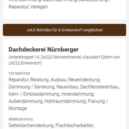
Reparatur, Verlegen
Jetzt Betriebe für in Emkendorf vergleichen
Dachdeckerei Nürnberger
Unterstkoppel 14, 24222 Schwentinental, Klausdorf (26km von
24222 Emkendorf)
TÄTIGKEITEN
Reparatur, Beratung, Ausbau, Neueindeckung,
Dämmung / Sanierung, Neueinbau, Dachfenstereinbau,
Kern- / Einblasdämmung, Innendämmung,
Außendämmung, Hohlraumdämmung, Planung /
Montage
GEBÄUDETEILE
Satteldacheindeckung, Flachdacharbeiten,