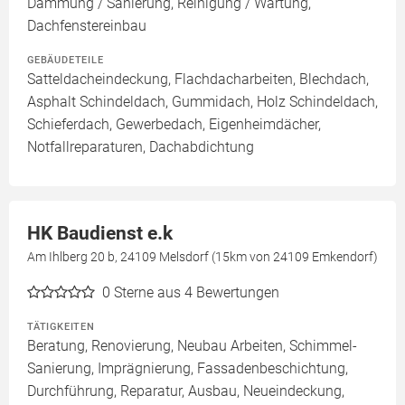
Dämmung / Sanierung, Reinigung / Wartung,
Dachfenstereinbau
GEBÄUDETEILE
Satteldacheindeckung, Flachdacharbeiten, Blechdach,
Asphalt Schindeldach, Gummidach, Holz Schindeldach,
Schieferdach, Gewerbedach, Eigenheimdächer,
Notfallreparaturen, Dachabdichtung
HK Baudienst e.k
Am Ihlberg 20 b, 24109 Melsdorf (15km von 24109 Emkendorf)
0
Sterne aus 4 Bewertungen
TÄTIGKEITEN
Beratung, Renovierung, Neubau Arbeiten, Schimmel-
Sanierung, Imprägnierung, Fassadenbeschichtung,
Durchführung, Reparatur, Ausbau, Neueindeckung,