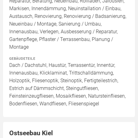
Reparatur, Beratung, Neueinbau, Rollläden, Jalousien,
Markisen, Innendämmung, Neuinstallation / Einbau,
Austausch, Renovierung, Renovierung / Badsanierung,
Neueinbau / Montage, Sanierung / Umbau,
Innenausbau, Verlegen, Ausbesserung / Reparatur,
Gartenpflege, Pflaster / Terrassenbau, Planung /
Montage
GEBÄUDETEILE
Dach / Dachstuhl, Haustür, Terrassentür, Innentür,
Innenausbau, Klicklaminat, Trittschalldämmung,
Holzoptik, Fliesenoptik, Steinoptik, Fertigteilestrich,
Estrich auf Dämmschicht, Steingutfliesen,
Feinsteinzeugfliesen, Mosaikfliesen, Natursteinfliesen,
Bodenfliesen, Wandfliesen, Fliesenspiegel
Ostseebau Kiel