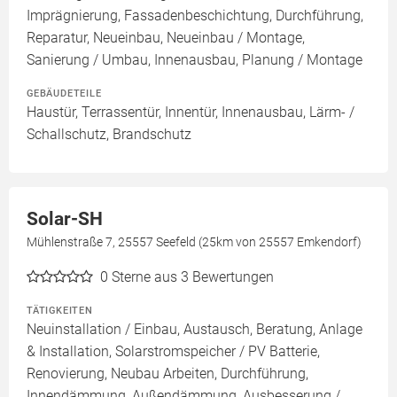
Imprägnierung, Fassadenbeschichtung, Durchführung,
Reparatur, Neueinbau, Neueinbau / Montage,
Sanierung / Umbau, Innenausbau, Planung / Montage
GEBÄUDETEILE
Haustür, Terrassentür, Innentür, Innenausbau, Lärm- /
Schallschutz, Brandschutz
Solar-SH
Mühlenstraße 7, 25557 Seefeld (25km von 25557 Emkendorf)
0
Sterne aus 3 Bewertungen
TÄTIGKEITEN
Neuinstallation / Einbau, Austausch, Beratung, Anlage
& Installation, Solarstromspeicher / PV Batterie,
Renovierung, Neubau Arbeiten, Durchführung,
Innendämmung, Außendämmung, Ausbesserung /