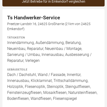
Jetzt Betriebe für in Emkendorf vergleichen
Ts Handwerker-Service
Preetzer-Landstr.16, 24625 Großharrie (21km von 24625
Emkendorf)
TÄTIGKEITEN
Innendämmung, Außendämmung, Beratung,
Neueinbau, Reparatur, Neueinbau / Montage,
Sanierung / Umbau, Innenausbau, Ausbesserung /
Reparatur, Verlegen
GEBÄUDETEILE
Dach / Dachstuhl, Wand / Fassade, Innentür,
Innenausbau, Klicklaminat, Trittschalldämmung,
Holzoptik, Fliesenoptik, Steinoptik, Steingutfliesen,
Feinsteinzeugfliesen, Mosaikfliesen, Natursteinfliesen,
Bodenfliesen, Wandfliesen, Fliesenspiegel