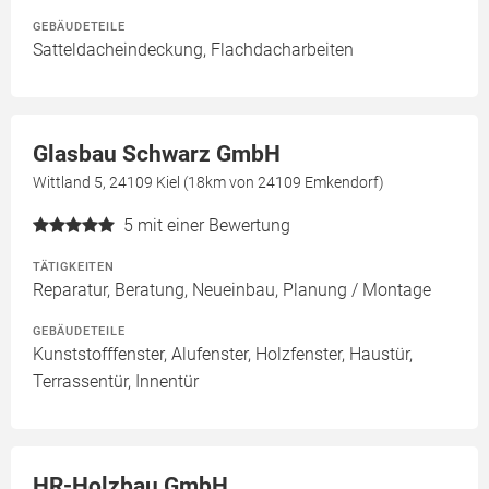
GEBÄUDETEILE
Satteldacheindeckung, Flachdacharbeiten
Glasbau Schwarz GmbH
Wittland 5, 24109 Kiel (18km von 24109 Emkendorf)
5
mit einer Bewertung
TÄTIGKEITEN
Reparatur, Beratung, Neueinbau, Planung / Montage
GEBÄUDETEILE
Kunststofffenster, Alufenster, Holzfenster, Haustür,
Terrassentür, Innentür
HR-Holzbau GmbH