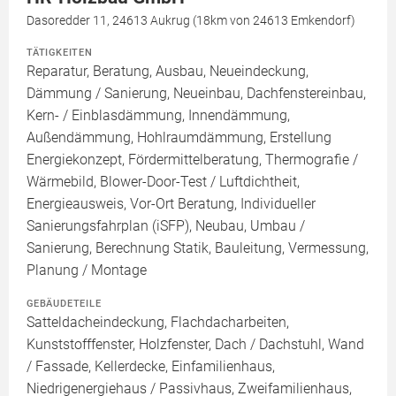
Dasoredder 11, 24613 Aukrug (18km von 24613 Emkendorf)
TÄTIGKEITEN
Reparatur, Beratung, Ausbau, Neueindeckung,
Dämmung / Sanierung, Neueinbau, Dachfenstereinbau,
Kern- / Einblasdämmung, Innendämmung,
Außendämmung, Hohlraumdämmung, Erstellung
Energiekonzept, Fördermittelberatung, Thermografie /
Wärmebild, Blower-Door-Test / Luftdichtheit,
Energieausweis, Vor-Ort Beratung, Individueller
Sanierungsfahrplan (iSFP), Neubau, Umbau /
Sanierung, Berechnung Statik, Bauleitung, Vermessung,
Planung / Montage
GEBÄUDETEILE
Satteldacheindeckung, Flachdacharbeiten,
Kunststofffenster, Holzfenster, Dach / Dachstuhl, Wand
/ Fassade, Kellerdecke, Einfamilienhaus,
Niedrigenergiehaus / Passivhaus, Zweifamilienhaus,