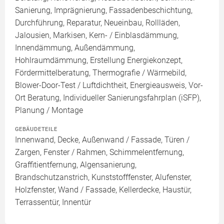
Sanierung, Imprägnierung, Fassadenbeschichtung,
Durchführung, Reparatur, Neueinbau, Rollläden,
Jalousien, Markisen, Kern- / Einblasdämmung,
Innendämmung, Außendämmung,
Hohlraumdämmung, Erstellung Energiekonzept,
Fördermittelberatung, Thermografie / Wärmebild,
Blower-Door-Test / Luftdichtheit, Energieausweis, Vor-
Ort Beratung, Individueller Sanierungsfahrplan (iSFP),
Planung / Montage
GEBÄUDETEILE
Innenwand, Decke, Außenwand / Fassade, Türen /
Zargen, Fenster / Rahmen, Schimmelentfernung,
Graffitientfernung, Algensanierung,
Brandschutzanstrich, Kunststofffenster, Alufenster,
Holzfenster, Wand / Fassade, Kellerdecke, Haustür,
Terrassentür, Innentür