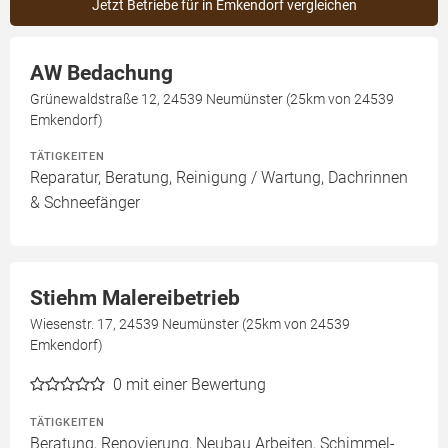
Jetzt Betriebe für in Emkendorf vergleichen
AW Bedachung
Grünewaldstraße 12, 24539 Neumünster (25km von 24539
Emkendorf)
TÄTIGKEITEN
Reparatur, Beratung, Reinigung / Wartung, Dachrinnen
& Schneefänger
Stiehm Malereibetrieb
Wiesenstr. 17, 24539 Neumünster (25km von 24539
Emkendorf)
0
mit einer Bewertung
TÄTIGKEITEN
Beratung, Renovierung, Neubau Arbeiten, Schimmel-