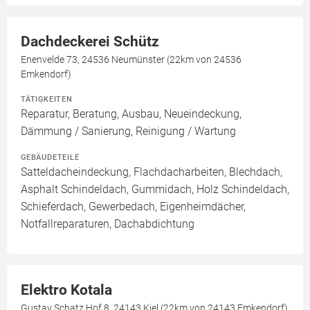
Dachdeckerei Schütz
Enenvelde 73, 24536 Neumünster (22km von 24536
Emkendorf)
TÄTIGKEITEN
Reparatur, Beratung, Ausbau, Neueindeckung,
Dämmung / Sanierung, Reinigung / Wartung
GEBÄUDETEILE
Satteldacheindeckung, Flachdacharbeiten, Blechdach,
Asphalt Schindeldach, Gummidach, Holz Schindeldach,
Schieferdach, Gewerbedach, Eigenheimdächer,
Notfallreparaturen, Dachabdichtung
Elektro Kotala
Gustav Schatz Hof 8, 24143 Kiel (22km von 24143 Emkendorf)