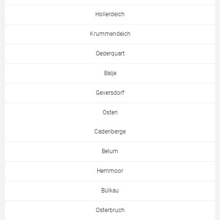
Hollerdeich
Krummendeich
Oederquart
Balje
Geversdorf
Osten
Cadenberge
Belum
Hemmoor
Bülkau
Osterbruch