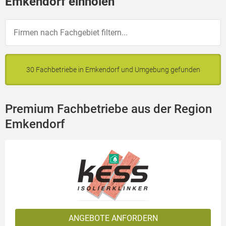
Emkendorf einholen
30 Fachbetriebe in Emkendorf und Umgebung gefunden
Premium Fachbetriebe aus der Region
Emkendorf
ANGEBOTE ANFORDERN