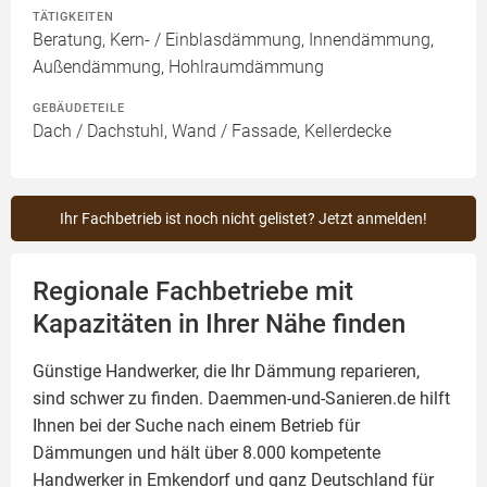
TÄTIGKEITEN
Beratung, Kern- / Einblasdämmung, Innendämmung,
Außendämmung, Hohlraumdämmung
GEBÄUDETEILE
Dach / Dachstuhl, Wand / Fassade, Kellerdecke
Ihr Fachbetrieb ist noch nicht gelistet? Jetzt anmelden!
Regionale Fachbetriebe mit
Kapazitäten in Ihrer Nähe finden
Günstige Handwerker, die Ihr Dämmung reparieren,
sind schwer zu finden. Daemmen-und-Sanieren.de hilft
Ihnen bei der Suche nach einem Betrieb für
Dämmungen und hält über 8.000 kompetente
Handwerker in Emkendorf und ganz Deutschland für