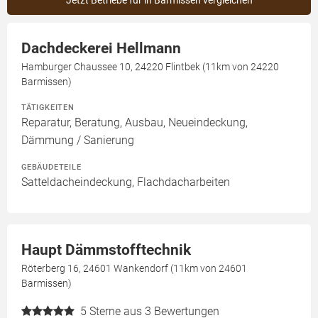
Jetzt Betriebe für in Barmissen vergleichen
Dachdeckerei Hellmann
Hamburger Chaussee 10, 24220 Flintbek (11km von 24220
Barmissen)
TÄTIGKEITEN
Reparatur, Beratung, Ausbau, Neueindeckung,
Dämmung / Sanierung
GEBÄUDETEILE
Satteldacheindeckung, Flachdacharbeiten
Haupt Dämmstofftechnik
Röterberg 16, 24601 Wankendorf (11km von 24601
Barmissen)
5
Sterne aus 3 Bewertungen