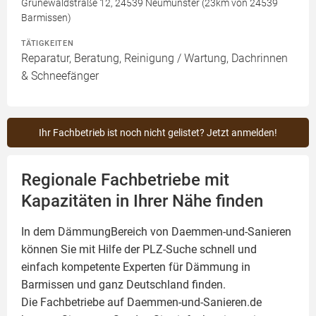
Grünewaldstraße 12, 24539 Neumünster (23km von 24539
Barmissen)
TÄTIGKEITEN
Reparatur, Beratung, Reinigung / Wartung, Dachrinnen
& Schneefänger
Ihr Fachbetrieb ist noch nicht gelistet? Jetzt anmelden!
Regionale Fachbetriebe mit
Kapazitäten in Ihrer Nähe finden
In dem DämmungBereich von Daemmen-und-Sanieren
können Sie mit Hilfe der PLZ-Suche schnell und
einfach kompetente
Experten für Dämmung
in
Barmissen und ganz Deutschland finden.
Die Fachbetriebe auf Daemmen-und-Sanieren.de