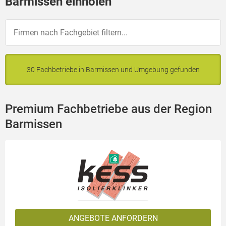
Barmissen einholen
30 Fachbetriebe in Barmissen und Umgebung gefunden
Premium Fachbetriebe aus der Region
Barmissen
ANGEBOTE ANFORDERN