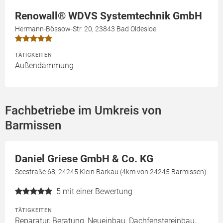
Renowall® WDVS Systemtechnik GmbH
Hermann-Bössow-Str. 20, 23843 Bad Oldesloe
TÄTIGKEITEN
Außendämmung
Fachbetriebe im Umkreis von
Barmissen
Daniel Griese GmbH & Co. KG
Seestraße 68, 24245 Klein Barkau (4km von 24245 Barmissen)
5
mit einer Bewertung
TÄTIGKEITEN
Reparatur, Beratung, Neueinbau, Dachfenstereinbau,