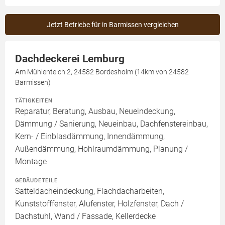
Jetzt Betriebe für in Barmissen vergleichen
Dachdeckerei Lemburg
Am Mühlenteich 2, 24582 Bordesholm (14km von 24582
Barmissen)
TÄTIGKEITEN
Reparatur, Beratung, Ausbau, Neueindeckung,
Dämmung / Sanierung, Neueinbau, Dachfenstereinbau,
Kern- / Einblasdämmung, Innendämmung,
Außendämmung, Hohlraumdämmung, Planung /
Montage
GEBÄUDETEILE
Satteldacheindeckung, Flachdacharbeiten,
Kunststofffenster, Alufenster, Holzfenster, Dach /
Dachstuhl, Wand / Fassade, Kellerdecke