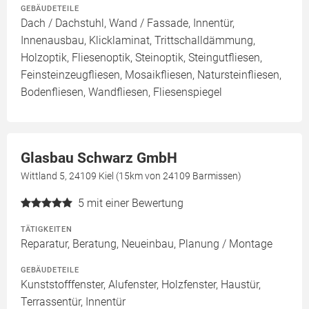
GEBÄUDETEILE
Dach / Dachstuhl, Wand / Fassade, Innentür,
Innenausbau, Klicklaminat, Trittschalldämmung,
Holzoptik, Fliesenoptik, Steinoptik, Steingutfliesen,
Feinsteinzeugfliesen, Mosaikfliesen, Natursteinfliesen,
Bodenfliesen, Wandfliesen, Fliesenspiegel
Glasbau Schwarz GmbH
Wittland 5, 24109 Kiel (15km von 24109 Barmissen)
5
mit einer Bewertung
TÄTIGKEITEN
Reparatur, Beratung, Neueinbau, Planung / Montage
GEBÄUDETEILE
Kunststofffenster, Alufenster, Holzfenster, Haustür,
Terrassentür, Innentür