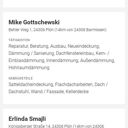
Mike Gottschewski
Behler Weg 1, 24306 Plön (14km von 24306 Barmissen)
TÄTIGKEITEN
Reparatur, Beratung, Ausbau, Neueindeckung,
Dämmung / Sanierung, Dachfenstereinbau, Kern- /
Einblasdämmung, Innendämmung, Außendämmung,
Hohlraumdämmung
GEBÄUDETEILE
Satteldacheindeckung, Flachdacharbeiten, Dach /
Dachstuhl, Wand / Fassade, Kellerdecke
Erlinda Smajli
Königsberger Straße 14, 24306 Plön (14km von 24306