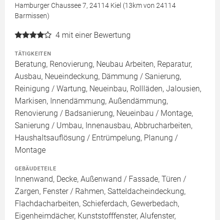
Hamburger Chaussee 7, 24114 Kiel (13km von 24114
Barmissen)
4
mit einer Bewertung
TÄTIGKEITEN
Beratung, Renovierung, Neubau Arbeiten, Reparatur,
Ausbau, Neueindeckung, Dämmung / Sanierung,
Reinigung / Wartung, Neueinbau, Rollläden, Jalousien,
Markisen, Innendämmung, Außendämmung,
Renovierung / Badsanierung, Neueinbau / Montage,
Sanierung / Umbau, Innenausbau, Abbrucharbeiten,
Haushaltsauflösung / Entrümpelung, Planung /
Montage
GEBÄUDETEILE
Innenwand, Decke, Außenwand / Fassade, Türen /
Zargen, Fenster / Rahmen, Satteldacheindeckung,
Flachdacharbeiten, Schieferdach, Gewerbedach,
Eigenheimdächer, Kunststofffenster, Alufenster,