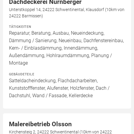
Dachdeckerei Nürnberger
Unterstkoppel 14, 24222 Schwentinental, Klausdorf (10km von
24222 Barmissen)
TÄTIGKEITEN
Reparatur, Beratung, Ausbau, Neueindeckung,
Dämmung / Sanierung, Neueinbau, Dachfenstereinbau,
Kern- / Einblasdämmung, Innendämmung,
Außendämmung, Hohlraumdämmung, Planung /
Montage
GEBÄUDETEILE
Satteldacheindeckung, Flachdacharbeiten,
Kunststofffenster, Alufenster, Holzfenster, Dach /
Dachstuhl, Wand / Fassade, Kellerdecke
Malereibetrieb Olsson
Kirchensteig 2, 24222 Schwentinental (10km von 24222