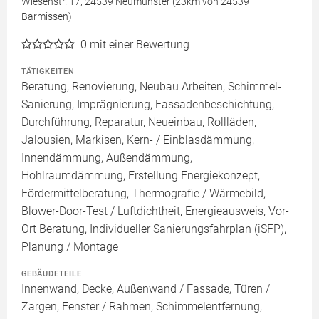
Wiesenstr. 17, 24539 Neumünster (23km von 24539
Barmissen)
0
mit einer Bewertung
TÄTIGKEITEN
Beratung, Renovierung, Neubau Arbeiten, Schimmel-
Sanierung, Imprägnierung, Fassadenbeschichtung,
Durchführung, Reparatur, Neueinbau, Rollläden,
Jalousien, Markisen, Kern- / Einblasdämmung,
Innendämmung, Außendämmung,
Hohlraumdämmung, Erstellung Energiekonzept,
Fördermittelberatung, Thermografie / Wärmebild,
Blower-Door-Test / Luftdichtheit, Energieausweis, Vor-
Ort Beratung, Individueller Sanierungsfahrplan (iSFP),
Planung / Montage
GEBÄUDETEILE
Innenwand, Decke, Außenwand / Fassade, Türen /
Zargen, Fenster / Rahmen, Schimmelentfernung,