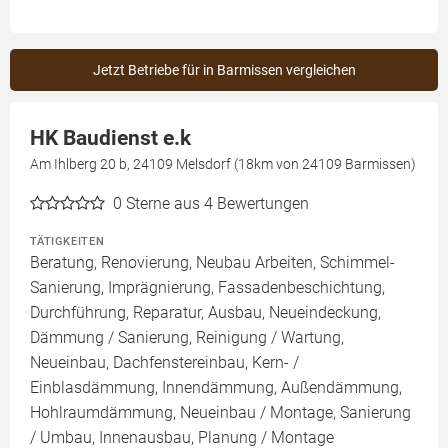
Jetzt Betriebe für in Barmissen vergleichen
HK Baudienst e.k
Am Ihlberg 20 b, 24109 Melsdorf (18km von 24109 Barmissen)
0
Sterne aus 4 Bewertungen
TÄTIGKEITEN
Beratung, Renovierung, Neubau Arbeiten, Schimmel-
Sanierung, Imprägnierung, Fassadenbeschichtung,
Durchführung, Reparatur, Ausbau, Neueindeckung,
Dämmung / Sanierung, Reinigung / Wartung,
Neueinbau, Dachfenstereinbau, Kern- /
Einblasdämmung, Innendämmung, Außendämmung,
Hohlraumdämmung, Neueinbau / Montage, Sanierung
/ Umbau, Innenausbau, Planung / Montage