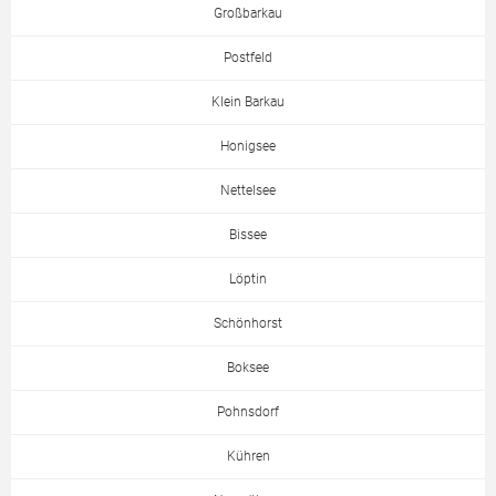
Großbarkau
Postfeld
Klein Barkau
Honigsee
Nettelsee
Bissee
Löptin
Schönhorst
Boksee
Pohnsdorf
Kühren