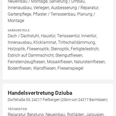
Neueinbau / Montage, Sanierung / Umbau,
Innenausbau, Verlegen, Ausbesserung / Reparatur,
Gartenpflege, Pflaster / Terrassenbau, Planung /
Montage
GEBÄUDETEILE
Dach / Dachstuhl, Haustür, Terrassentür, Innentür,
Innenausbau, Klicklaminat, Trittschalldämmung,
Holzoptik, Fliesenoptik, Steinoptik, Fertigteilestrich,
Estrich auf Dämmschicht, Steingutfliesen,
Feinsteinzeugfliesen, Mosaikfliesen, Natursteinfliesen,
Bodenfliesen, Wandfliesen, Fliesenspiegel
Handelsvertretung Dziuba
Dorfstraße 33, 24217 Fiefbergen (20km von 24217 Barmissen)
TÄTIGKEITEN
Reparatur, Beratung, Neueinbau, Rollläden, Jalousien,