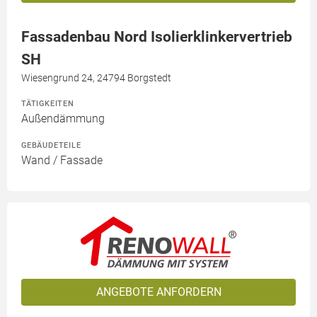
Fassadenbau Nord Isolierklinkervertrieb
SH
Wiesengrund 24, 24794 Borgstedt
TÄTIGKEITEN
Außendämmung
GEBÄUDETEILE
Wand / Fassade
ANGEBOTE ANFORDERN