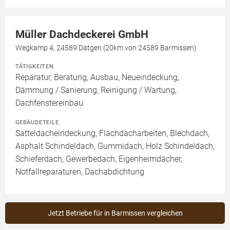
Müller Dachdeckerei GmbH
Wegkamp 4, 24589 Dätgen (20km von 24589 Barmissen)
TÄTIGKEITEN
Reparatur, Beratung, Ausbau, Neueindeckung,
Dämmung / Sanierung, Reinigung / Wartung,
Dachfenstereinbau
GEBÄUDETEILE
Satteldacheindeckung, Flachdacharbeiten, Blechdach,
Asphalt Schindeldach, Gummidach, Holz Schindeldach,
Schieferdach, Gewerbedach, Eigenheimdächer,
Notfallreparaturen, Dachabdichtung
Jetzt Betriebe für in Barmissen vergleichen