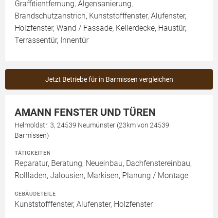
Graffitientfernung, Algensanierung,
Brandschutzanstrich, Kunststofffenster, Alufenster,
Holzfenster, Wand / Fassade, Kellerdecke, Haustür,
Terrassentür, Innentür
Jetzt Betriebe für in Barmissen vergleichen
AMANN FENSTER UND TÜREN
Helmoldstr. 3, 24539 Neumünster (23km von 24539
Barmissen)
TÄTIGKEITEN
Reparatur, Beratung, Neueinbau, Dachfenstereinbau,
Rollläden, Jalousien, Markisen, Planung / Montage
GEBÄUDETEILE
Kunststofffenster, Alufenster, Holzfenster