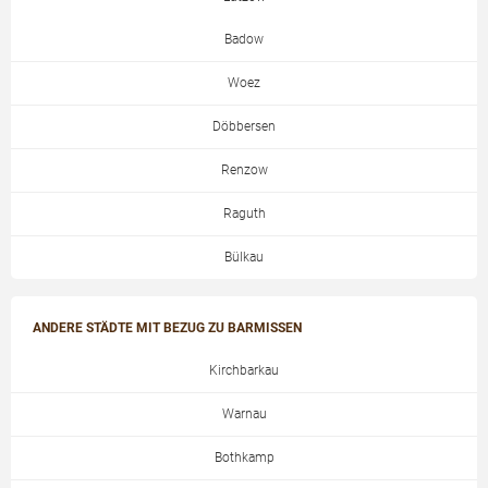
Badow
Woez
Döbbersen
Renzow
Raguth
Bülkau
ANDERE STÄDTE MIT BEZUG ZU BARMISSEN
Kirchbarkau
Warnau
Bothkamp