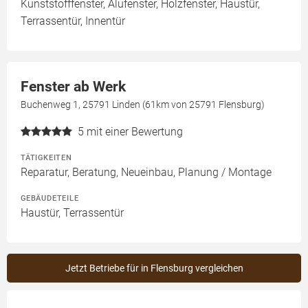
Kunststofffenster, Alufenster, Holzfenster, Haustür,
Terrassentür, Innentür
Fenster ab Werk
Buchenweg 1, 25791 Linden (61km von 25791 Flensburg)
5
mit einer Bewertung
TÄTIGKEITEN
Reparatur, Beratung, Neueinbau, Planung / Montage
GEBÄUDETEILE
Haustür, Terrassentür
Jetzt Betriebe für in Flensburg vergleichen