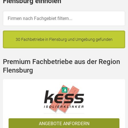
Flensburg einholen
30 Fachbetriebe in Flensburg und Umgebung gefunden
Premium Fachbetriebe aus der Region
Flensburg
ANGEBOTE ANFORDERN