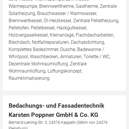
Wärmepumpe, Brennwerttherme, Gastherme, Zentrale
Solarheizung, Brauchwasser / Warmwasser,
Brennwertkessel, Öl-Heizkessel, Zentrale Pelletheizung,
Pelletofen, Pelletkessel, Hackgutkessel,
Holzvergaserkessel, Kleinanlage, Flachdacharbeiten,
Blechdach, Notfallreparaturen, Dachabdichtung,
Komplettes Badezimmer, Dusche, Badewanne /
Whirlpool, Waschbecken, Armaturen, Toilette / WC,
Dezentrale Wohnraumlüftung, Zentrale
Wohnraumlüftung, Lüftungskonzept,
Raumklimatisierung
Bedachungs- und Fassadentechnik
Karsten Poppner GmbH & Co. KG
Bernard-Liening-Str. 3, 24376 Kappeln (36km von 24376
Flensburg)