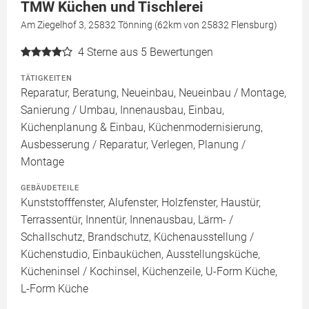
TMW Küchen und Tischlerei
Am Ziegelhof 3, 25832 Tönning (62km von 25832 Flensburg)
4
Sterne aus 5 Bewertungen
TÄTIGKEITEN
Reparatur, Beratung, Neueinbau, Neueinbau / Montage,
Sanierung / Umbau, Innenausbau, Einbau,
Küchenplanung & Einbau, Küchenmodernisierung,
Ausbesserung / Reparatur, Verlegen, Planung /
Montage
GEBÄUDETEILE
Kunststofffenster, Alufenster, Holzfenster, Haustür,
Terrassentür, Innentür, Innenausbau, Lärm- /
Schallschutz, Brandschutz, Küchenausstellung /
Küchenstudio, Einbauküchen, Ausstellungsküche,
Kücheninsel / Kochinsel, Küchenzeile, U-Form Küche,
L-Form Küche