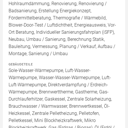
Hohlraumdämmung, Renovierung, Renovierung /
Badsanierung, Erstellung Energiekonzept,
Fördermittelberatung, Thermografie / Wärmebild,
Blower-Door-Test / Luftdichtheit, Energieausweis, Vor-
Ort Beratung, Individueller Sanierungsfahrplan (iSFP),
Neubau, Umbau / Sanierung, Berechnung Statik,
Bauleitung, Vermessung, Planung / Verkauf, Aufbau /
Montage, Sanierung / Umbau
GEBÄUDETEILE
Sole-Wasser-Wärmepumpe, Luft-Wasser-
Wärmepumpe, Wasser-Wasser-Wärmepumpe, Luft-
Luft-Wärmepumpe, Direktverdampfung / Erdreich-
Wärmepumpe, Brennwerttherme, Gastherme, Gas-
Durchlauferhitzer, Gaskessel, Zentrale Solarheizung,
Brauchwasser / Warmwasser, Brennwertkessel, Öl-
Heizkessel, Zentrale Pelletheizung, Pelletofen,
Pelletkessel, Mini Blockheizkraftwerk, Mikro
Blockheizkraftwerk, Gas (Erdgas / Biogas), Öl (Erdöl /