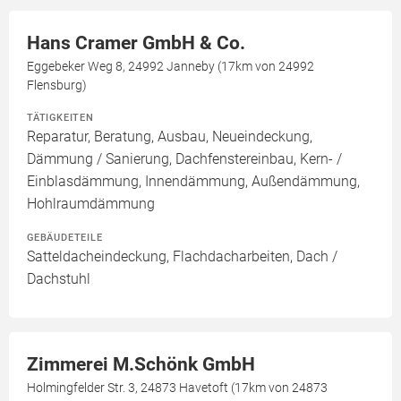
Hans Cramer GmbH & Co.
Eggebeker Weg 8, 24992 Janneby (17km von 24992
Flensburg)
TÄTIGKEITEN
Reparatur, Beratung, Ausbau, Neueindeckung,
Dämmung / Sanierung, Dachfenstereinbau, Kern- /
Einblasdämmung, Innendämmung, Außendämmung,
Hohlraumdämmung
GEBÄUDETEILE
Satteldacheindeckung, Flachdacharbeiten, Dach /
Dachstuhl
Zimmerei M.Schönk GmbH
Holmingfelder Str. 3, 24873 Havetoft (17km von 24873