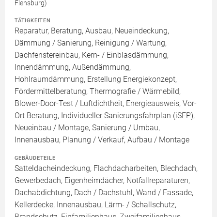
Flensburg)
TÄTIGKEITEN
Reparatur, Beratung, Ausbau, Neueindeckung,
Dämmung / Sanierung, Reinigung / Wartung,
Dachfenstereinbau, Kern- / Einblasdämmung,
Innendämmung, Außendämmung,
Hohlraumdämmung, Erstellung Energiekonzept,
Fördermittelberatung, Thermografie / Wärmebild,
Blower-Door-Test / Luftdichtheit, Energieausweis, Vor-
Ort Beratung, Individueller Sanierungsfahrplan (iSFP),
Neueinbau / Montage, Sanierung / Umbau,
Innenausbau, Planung / Verkauf, Aufbau / Montage
GEBÄUDETEILE
Satteldacheindeckung, Flachdacharbeiten, Blechdach,
Gewerbedach, Eigenheimdächer, Notfallreparaturen,
Dachabdichtung, Dach / Dachstuhl, Wand / Fassade,
Kellerdecke, Innenausbau, Lärm- / Schallschutz,
Brandschutz, Einfamilienhaus, Zweifamilienhaus,