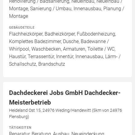
Renovierung / Badsanierung, Neueinbau, Neueinbau /
Montage, Sanierung / Umbau, Innenausbau, Planung /
Montage
GEBÄUDETEILE
Flachheizkörper, Badheizkörper, Fußbodenheizung,
Komplettes Badezimmer, Dusche, Badewanne /
Whirlpool, Waschbecken, Armaturen, Toilette / WC,
Haustür, Terrassentür, Innentür, Innenausbau, Lärm- /
Schallschutz, Brandschutz
Dachdeckerei Jobs GmbH Dachdecker-
Meisterbetrieb
Heideland Ost 15, 24976 Weding/Handewitt (5km von 24976
Flensburg)
TÄTIGKEITEN
Reparatur, Beratung, Ausbau, Neueindeckung,