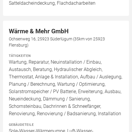
Satteldacheindeckung, Flachdacharbeiten
Wärme & Mehr GmbH
Ochsenweg 16, 25923 Süderlügum (35km von 25923
Flensburg)
TÄTIGKEITEN
Wartung, Reparatur, Neuinstallation / Einbau,
Austausch, Beratung, Hydraulischer Abgleich,
Thermostat, Anlage & Installation, Aufbau / Auslegung,
Planung / Berechnung, Wartung / Optimierung,
Solarstromspeicher / PV Batterie, Erweiterung, Ausbau,
Neueindeckung, Dämmung / Sanierung,
Schornsteinbau, Dachrinnen & Schneefänger,
Renovierung, Renovierung / Badsanierung, Installation
GEBÄUDETEILE
Sole-Wasser-Wärmepumpe, Luft-Wasser-