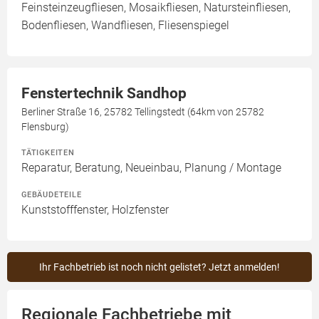
Feinsteinzeugfliesen, Mosaikfliesen, Natursteinfliesen,
Bodenfliesen, Wandfliesen, Fliesenspiegel
Fenstertechnik Sandhop
Berliner Straße 16, 25782 Tellingstedt (64km von 25782
Flensburg)
TÄTIGKEITEN
Reparatur, Beratung, Neueinbau, Planung / Montage
GEBÄUDETEILE
Kunststofffenster, Holzfenster
Ihr Fachbetrieb ist noch nicht gelistet? Jetzt anmelden!
Regionale Fachbetriebe mit