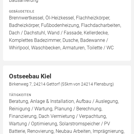
Badsanierung
GEBÄUDETEILE
Brennwertkessel, Öl-Heizkessel, Flachheizkörper,
Badheizkörper, Fußbodenheizung, Flachdacharbeiten,
Dach / Dachstuhl, Wand / Fassade, Kellerdecke,
Komplettes Badezimmer, Dusche, Badewanne /
Whirlpool, Waschbecken, Armaturen, Toilette / WC
Ostseebau Kiel
Birkenweg 7, 24214 Gettorf (55km von 24214 Flensburg)
TÄTIGKEITEN
Beratung, Anlage & Installation, Aufbau / Auslegung,
Reinigung / Wartung, Planung / Berechnung,
Finanzierung, Dach Vermietung / Verpachtung,
Wartung / Optimierung, Solarstromspeicher / PV
Batterie, Renovierung, Neubau Arbeiten, Imprägnierung,