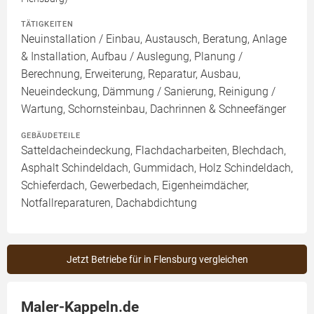
TÄTIGKEITEN
Neuinstallation / Einbau, Austausch, Beratung, Anlage
& Installation, Aufbau / Auslegung, Planung /
Berechnung, Erweiterung, Reparatur, Ausbau,
Neueindeckung, Dämmung / Sanierung, Reinigung /
Wartung, Schornsteinbau, Dachrinnen & Schneefänger
GEBÄUDETEILE
Satteldacheindeckung, Flachdacharbeiten, Blechdach,
Asphalt Schindeldach, Gummidach, Holz Schindeldach,
Schieferdach, Gewerbedach, Eigenheimdächer,
Notfallreparaturen, Dachabdichtung
Jetzt Betriebe für in Flensburg vergleichen
Maler-Kappeln.de