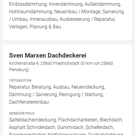
Einblasdämmung, Innendämmung, Außendämmung,
Hohlraumdämmung, Neueinbau / Montage, Sanierung
/ Umbau, Innenausbau, Ausbesserung / Reparatur,
Verlegen, Planung & Bau
Sven Marxen Dachdeckerei
Kirchenstraße 9, 25840 Friedrichstadt (51km von 25840
Flensburg)
TÄTIGKEITEN
Reparatur, Beratung, Ausbau, Neueindeckung,
Dämmung / Sanierung, Reinigung / Wartung,
Dachfenstereinbau
GEBÄUDETEILE
Satteldacheindeckung, Flachdacharbeiten, Blechdach,
Asphalt Schindeldach, Gummidach, Schieferdach,
Eigenheimdächer, Notfallreparaturen, Dachabdichtung