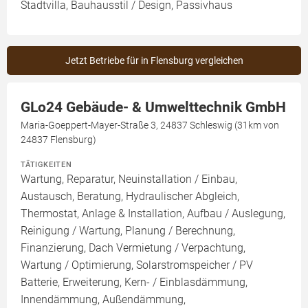
Stadtvilla, Bauhausstil / Design, Passivhaus
Jetzt Betriebe für in Flensburg vergleichen
GLo24 Gebäude- & Umwelttechnik GmbH
Maria-Goeppert-Mayer-Straße 3, 24837 Schleswig (31km von
24837 Flensburg)
TÄTIGKEITEN
Wartung, Reparatur, Neuinstallation / Einbau,
Austausch, Beratung, Hydraulischer Abgleich,
Thermostat, Anlage & Installation, Aufbau / Auslegung,
Reinigung / Wartung, Planung / Berechnung,
Finanzierung, Dach Vermietung / Verpachtung,
Wartung / Optimierung, Solarstromspeicher / PV
Batterie, Erweiterung, Kern- / Einblasdämmung,
Innendämmung, Außendämmung,