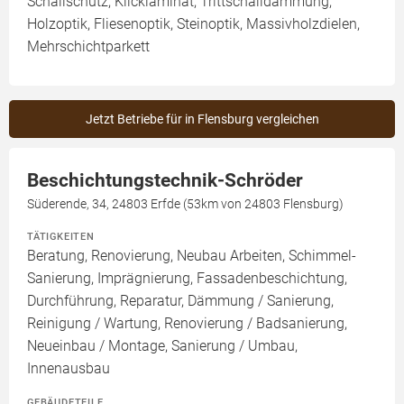
Schallschutz, Klicklaminat, Trittschalldämmung,
Holzoptik, Fliesenoptik, Steinoptik, Massivholzdielen,
Mehrschichtparkett
Jetzt Betriebe für in Flensburg vergleichen
Beschichtungstechnik-Schröder
Süderende, 34, 24803 Erfde (53km von 24803 Flensburg)
TÄTIGKEITEN
Beratung, Renovierung, Neubau Arbeiten, Schimmel-
Sanierung, Imprägnierung, Fassadenbeschichtung,
Durchführung, Reparatur, Dämmung / Sanierung,
Reinigung / Wartung, Renovierung / Badsanierung,
Neueinbau / Montage, Sanierung / Umbau,
Innenausbau
GEBÄUDETEILE