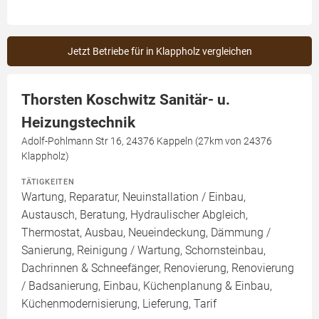
Jetzt Betriebe für in Klappholz vergleichen
Thorsten Koschwitz Sanitär- u.
Heizungstechnik
Adolf-Pohlmann Str 16, 24376 Kappeln (27km von 24376
Klappholz)
TÄTIGKEITEN
Wartung, Reparatur, Neuinstallation / Einbau,
Austausch, Beratung, Hydraulischer Abgleich,
Thermostat, Ausbau, Neueindeckung, Dämmung /
Sanierung, Reinigung / Wartung, Schornsteinbau,
Dachrinnen & Schneefänger, Renovierung, Renovierung
/ Badsanierung, Einbau, Küchenplanung & Einbau,
Küchenmodernisierung, Lieferung, Tarif