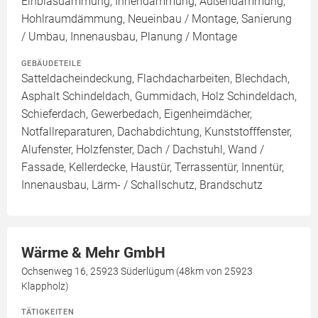
Einblasdämmung, Innendämmung, Außendämmung,
Hohlraumdämmung, Neueinbau / Montage, Sanierung
/ Umbau, Innenausbau, Planung / Montage
GEBÄUDETEILE
Satteldacheindeckung, Flachdacharbeiten, Blechdach,
Asphalt Schindeldach, Gummidach, Holz Schindeldach,
Schieferdach, Gewerbedach, Eigenheimdächer,
Notfallreparaturen, Dachabdichtung, Kunststofffenster,
Alufenster, Holzfenster, Dach / Dachstuhl, Wand /
Fassade, Kellerdecke, Haustür, Terrassentür, Innentür,
Innenausbau, Lärm- / Schallschutz, Brandschutz
Wärme & Mehr GmbH
Ochsenweg 16, 25923 Süderlügum (48km von 25923
Klappholz)
TÄTIGKEITEN