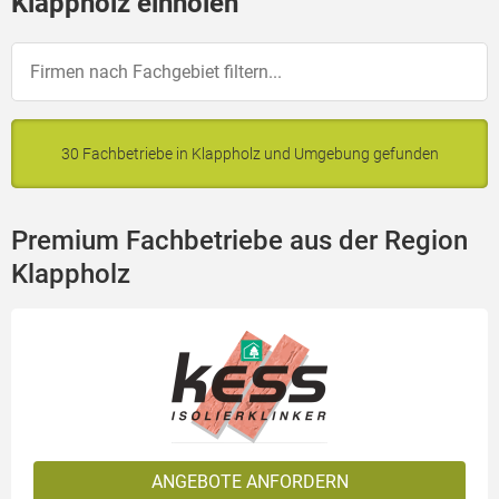
Klappholz einholen
30 Fachbetriebe in Klappholz und Umgebung gefunden
Premium Fachbetriebe aus der Region
Klappholz
ANGEBOTE ANFORDERN