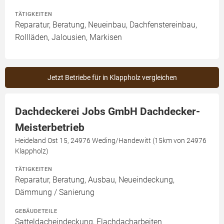
TÄTIGKEITEN
Reparatur, Beratung, Neueinbau, Dachfenstereinbau,
Rollläden, Jalousien, Markisen
Jetzt Betriebe für in Klappholz vergleichen
Dachdeckerei Jobs GmbH Dachdecker-
Meisterbetrieb
Heideland Ost 15, 24976 Weding/Handewitt (15km von 24976
Klappholz)
TÄTIGKEITEN
Reparatur, Beratung, Ausbau, Neueindeckung,
Dämmung / Sanierung
GEBÄUDETEILE
Satteldacheindeckung, Flachdacharbeiten