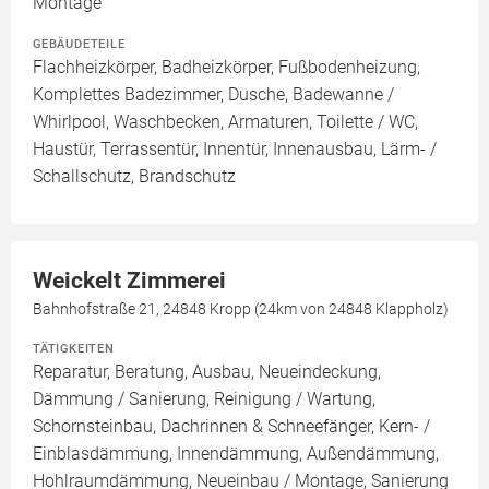
Montage
GEBÄUDETEILE
Flachheizkörper, Badheizkörper, Fußbodenheizung,
Komplettes Badezimmer, Dusche, Badewanne /
Whirlpool, Waschbecken, Armaturen, Toilette / WC,
Haustür, Terrassentür, Innentür, Innenausbau, Lärm- /
Schallschutz, Brandschutz
Weickelt Zimmerei
Bahnhofstraße 21, 24848 Kropp (24km von 24848 Klappholz)
TÄTIGKEITEN
Reparatur, Beratung, Ausbau, Neueindeckung,
Dämmung / Sanierung, Reinigung / Wartung,
Schornsteinbau, Dachrinnen & Schneefänger, Kern- /
Einblasdämmung, Innendämmung, Außendämmung,
Hohlraumdämmung, Neueinbau / Montage, Sanierung