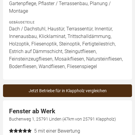
Gartenpflege, Pflaster / Terrassenbau, Planung /
Montage
GEBÄUDETEILE
Dach / Dachstuhl, Haustür, Terrassentür, Innentür,
Innenausbau, Klicklaminat, Trittschalldämmung,
Holzoptik, Fliesenoptik, Steinoptik, Fertigteilestrich,
Estrich auf Dämmschicht, Steingutfliesen,
Feinsteinzeugfliesen, Mosaikfliesen, Natursteinfliesen,
Bodenfliesen, Wandfliesen, Fliesenspiegel
Jetzt Betriebe für in Klappholz vergleichen
Fenster ab Werk
Buchenweg 1, 25791 Linden (47km von 25791 Klappholz)
5
mit einer Bewertung