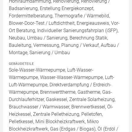
Hohlraumdämmung, Renovierung, Renovierung /
Badsanierung, Erstellung Energiekonzept,
Fördermittelberatung, Thermografie / Wärmebild,
Blower-Door-Test / Luftdichtheit, Energieausweis, Vor-
Ort Beratung, Individueller Sanierungsfahrplan (iSFP),
Neubau, Umbau / Sanierung, Berechnung Statik,
Bauleitung, Vermessung, Planung / Verkauf, Aufbau /
Montage, Sanierung / Umbau
GEBÄUDETEILE
Sole-Wasser-Wärmepumpe, Luft-Wasser-
Wärmepumpe, Wasser-Wasser-Wärmepumpe, Luft-
Luft-Wärmepumpe, Direktverdampfung / Erdreich-
Wärmepumpe, Brennwerttherme, Gastherme, Gas-
Durchlauferhitzer, Gaskessel, Zentrale Solarheizung,
Brauchwasser / Warmwasser, Brennwertkessel, Öl-
Heizkessel, Zentrale Pelletheizung, Pelletofen,
Pelletkessel, Mini Blockheizkraftwerk, Mikro
Blockheizkraftwerk, Gas (Erdgas / Biogas), Öl (Erdöl /