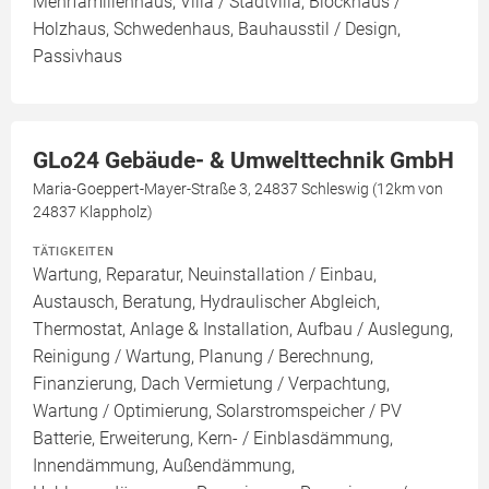
Mehrfamilienhaus, Villa / Stadtvilla, Blockhaus /
Holzhaus, Schwedenhaus, Bauhausstil / Design,
Passivhaus
GLo24 Gebäude- & Umwelttechnik GmbH
Maria-Goeppert-Mayer-Straße 3, 24837 Schleswig (12km von
24837 Klappholz)
TÄTIGKEITEN
Wartung, Reparatur, Neuinstallation / Einbau,
Austausch, Beratung, Hydraulischer Abgleich,
Thermostat, Anlage & Installation, Aufbau / Auslegung,
Reinigung / Wartung, Planung / Berechnung,
Finanzierung, Dach Vermietung / Verpachtung,
Wartung / Optimierung, Solarstromspeicher / PV
Batterie, Erweiterung, Kern- / Einblasdämmung,
Innendämmung, Außendämmung,