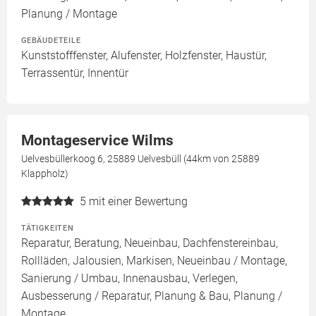
Planung / Montage
GEBÄUDETEILE
Kunststofffenster, Alufenster, Holzfenster, Haustür,
Terrassentür, Innentür
Montageservice Wilms
Uelvesbüllerkoog 6, 25889 Uelvesbüll (44km von 25889
Klappholz)
5
mit einer Bewertung
TÄTIGKEITEN
Reparatur, Beratung, Neueinbau, Dachfenstereinbau,
Rollläden, Jalousien, Markisen, Neueinbau / Montage,
Sanierung / Umbau, Innenausbau, Verlegen,
Ausbesserung / Reparatur, Planung & Bau, Planung /
Montage