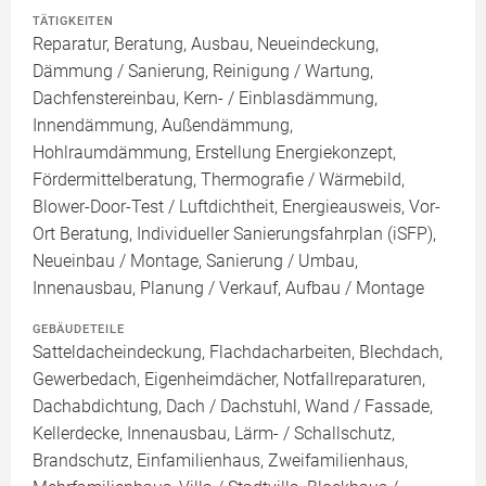
TÄTIGKEITEN
Reparatur, Beratung, Ausbau, Neueindeckung,
Dämmung / Sanierung, Reinigung / Wartung,
Dachfenstereinbau, Kern- / Einblasdämmung,
Innendämmung, Außendämmung,
Hohlraumdämmung, Erstellung Energiekonzept,
Fördermittelberatung, Thermografie / Wärmebild,
Blower-Door-Test / Luftdichtheit, Energieausweis, Vor-
Ort Beratung, Individueller Sanierungsfahrplan (iSFP),
Neueinbau / Montage, Sanierung / Umbau,
Innenausbau, Planung / Verkauf, Aufbau / Montage
GEBÄUDETEILE
Satteldacheindeckung, Flachdacharbeiten, Blechdach,
Gewerbedach, Eigenheimdächer, Notfallreparaturen,
Dachabdichtung, Dach / Dachstuhl, Wand / Fassade,
Kellerdecke, Innenausbau, Lärm- / Schallschutz,
Brandschutz, Einfamilienhaus, Zweifamilienhaus,