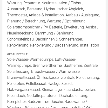
Wartung, Reparatur, Neuinstallation / Einbau,
Austausch, Beratung, Hydraulischer Abgleich,
Thermostat, Anlage & Installation, Aufbau / Auslegung,
Planung / Berechnung, Wartung / Optimierung,
Solarstromspeicher / PV Batterie, Erweiterung, Ausbau,
Neueindeckung, Dämmung / Sanierung,
Schornsteinbau, Dachrinnen & Schneefänger,
Renovierung, Renovierung / Badsanierung, Installation
GEBÄUDETEILE
Sole-Wasser-Wärmepumpe, Luft-Wasser-
Wärmepumpe, Brennwerttherme, Gastherme, Zentrale
Solarheizung, Brauchwasser / Warmwasser,
Brennwertkessel, Öl-Heizkessel, Zentrale Pelletheizung,
Pelletofen, Pelletkessel, Hackgutkessel,
Holzvergaserkessel, Kleinanlage, Flachdacharbeiten,
Blechdach, Notfallreparaturen, Dachabdichtung,
Komplettes Badezimmer, Dusche, Badewanne /
Whirlpool, Waschbecken, Armaturen, Toilette / WC,