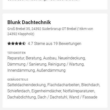
Blunk Dachtechnik
Groß Brebel 35, 24392 Süderbrarup OT Brebel (16km von
24392 Klappholz)
4.7
Sterne aus 19 Bewertungen
TÄTIGKEITEN
Reparatur, Beratung, Ausbau, Neueindeckung,
Dämmung / Sanierung, Reinigung / Wartung,
Innendämmung, Außendämmung
GEBÄUDETEILE
Satteldacheindeckung, Flachdacharbeiten, Blechdach,
Schieferdach, Eigenheimdächer, Notfallreparaturen,
Dachabdichtung, Dach / Dachstuhl, Wand / Fassade