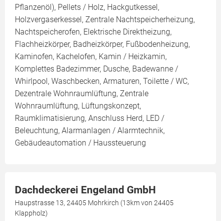
Pflanzenöl), Pellets / Holz, Hackgutkessel,
Holzvergaserkessel, Zentrale Nachtspeicherheizung,
Nachtspeicherofen, Elektrische Direktheizung,
Flachheizkörper, Badheizkörper, Fußbodenheizung,
Kaminofen, Kachelofen, Kamin / Heizkamin,
Komplettes Badezimmer, Dusche, Badewanne /
Whirlpool, Waschbecken, Armaturen, Toilette / WC,
Dezentrale Wohnraumlüftung, Zentrale
Wohnraumlüftung, Lüftungskonzept,
Raumklimatisierung, Anschluss Herd, LED /
Beleuchtung, Alarmanlagen / Alarmtechnik,
Gebäudeautomation / Haussteuerung
Dachdeckerei Engeland GmbH
Haupstrasse 13, 24405 Mohrkirch (13km von 24405
Klappholz)