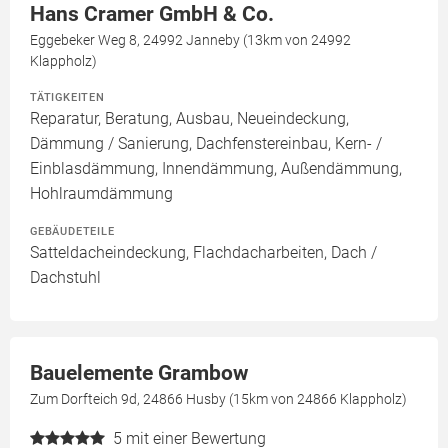
Hans Cramer GmbH & Co.
Eggebeker Weg 8, 24992 Janneby (13km von 24992
Klappholz)
TÄTIGKEITEN
Reparatur, Beratung, Ausbau, Neueindeckung,
Dämmung / Sanierung, Dachfenstereinbau, Kern- /
Einblasdämmung, Innendämmung, Außendämmung,
Hohlraumdämmung
GEBÄUDETEILE
Satteldacheindeckung, Flachdacharbeiten, Dach /
Dachstuhl
Bauelemente Grambow
Zum Dorfteich 9d, 24866 Husby (15km von 24866 Klappholz)
5
mit einer Bewertung