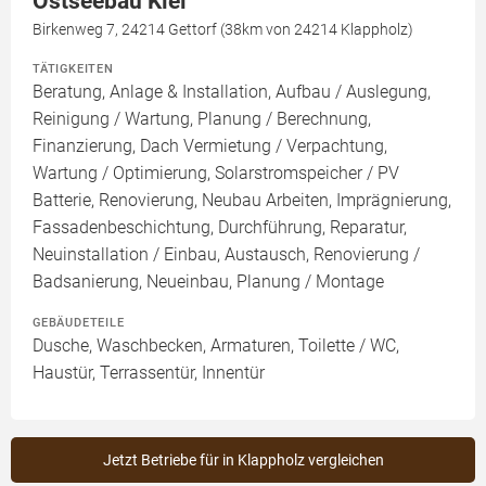
Ostseebau Kiel
Birkenweg 7, 24214 Gettorf (38km von 24214 Klappholz)
TÄTIGKEITEN
Beratung, Anlage & Installation, Aufbau / Auslegung,
Reinigung / Wartung, Planung / Berechnung,
Finanzierung, Dach Vermietung / Verpachtung,
Wartung / Optimierung, Solarstromspeicher / PV
Batterie, Renovierung, Neubau Arbeiten, Imprägnierung,
Fassadenbeschichtung, Durchführung, Reparatur,
Neuinstallation / Einbau, Austausch, Renovierung /
Badsanierung, Neueinbau, Planung / Montage
GEBÄUDETEILE
Dusche, Waschbecken, Armaturen, Toilette / WC,
Haustür, Terrassentür, Innentür
Jetzt Betriebe für in Klappholz vergleichen