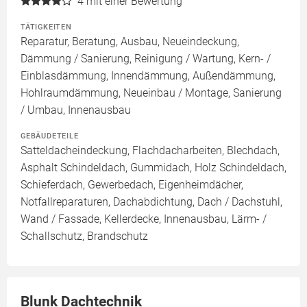
4
mit einer Bewertung
TÄTIGKEITEN
Reparatur, Beratung, Ausbau, Neueindeckung,
Dämmung / Sanierung, Reinigung / Wartung, Kern- /
Einblasdämmung, Innendämmung, Außendämmung,
Hohlraumdämmung, Neueinbau / Montage, Sanierung
/ Umbau, Innenausbau
GEBÄUDETEILE
Satteldacheindeckung, Flachdacharbeiten, Blechdach,
Asphalt Schindeldach, Gummidach, Holz Schindeldach,
Schieferdach, Gewerbedach, Eigenheimdächer,
Notfallreparaturen, Dachabdichtung, Dach / Dachstuhl,
Wand / Fassade, Kellerdecke, Innenausbau, Lärm- /
Schallschutz, Brandschutz
Blunk Dachtechnik