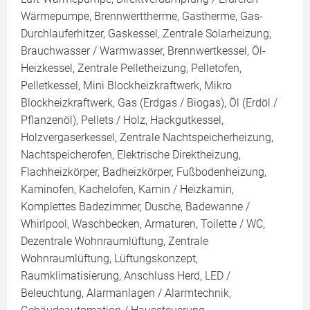
Wärmepumpe, Brennwerttherme, Gastherme, Gas-
Durchlauferhitzer, Gaskessel, Zentrale Solarheizung,
Brauchwasser / Warmwasser, Brennwertkessel, Öl-
Heizkessel, Zentrale Pelletheizung, Pelletofen,
Pelletkessel, Mini Blockheizkraftwerk, Mikro
Blockheizkraftwerk, Gas (Erdgas / Biogas), Öl (Erdöl /
Pflanzenöl), Pellets / Holz, Hackgutkessel,
Holzvergaserkessel, Zentrale Nachtspeicherheizung,
Nachtspeicherofen, Elektrische Direktheizung,
Flachheizkörper, Badheizkörper, Fußbodenheizung,
Kaminofen, Kachelofen, Kamin / Heizkamin,
Komplettes Badezimmer, Dusche, Badewanne /
Whirlpool, Waschbecken, Armaturen, Toilette / WC,
Dezentrale Wohnraumlüftung, Zentrale
Wohnraumlüftung, Lüftungskonzept,
Raumklimatisierung, Anschluss Herd, LED /
Beleuchtung, Alarmanlagen / Alarmtechnik,