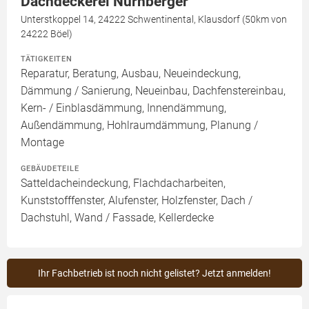
Dachdeckerei Nürnberger
Unterstkoppel 14, 24222 Schwentinental, Klausdorf (50km von
24222 Böel)
TÄTIGKEITEN
Reparatur, Beratung, Ausbau, Neueindeckung,
Dämmung / Sanierung, Neueinbau, Dachfenstereinbau,
Kern- / Einblasdämmung, Innendämmung,
Außendämmung, Hohlraumdämmung, Planung /
Montage
GEBÄUDETEILE
Satteldacheindeckung, Flachdacharbeiten,
Kunststofffenster, Alufenster, Holzfenster, Dach /
Dachstuhl, Wand / Fassade, Kellerdecke
Ihr Fachbetrieb ist noch nicht gelistet? Jetzt anmelden!