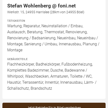
Stefan Wohlenberg @ foni.net
Werkstr. 15, 24955 Harrislee (28km von 24955 Böel)
TÄTIGKEITEN
Wartung, Reparatur, Neuinstallation / Einbau,
Austausch, Beratung, Thermostat, Renovierung,
Renovierung / Badsanierung, Neueinbau, Neueinbau /
Montage, Sanierung / Umbau, Innenausbau, Planung /
Montage
GEBÄUDETEILE
Flachheizkörper, Badheizkörper, Fußbodenheizung,
Komplettes Badezimmer, Dusche, Badewanne /
Whirlpool, Waschbecken, Armaturen, Toilette / WC,
Haustür, Terrassentür, Innentür, Innenausbau, Lärm- /
Schallschutz, Brandschutz
Jetzt Betriebe für in Böel vergleichen