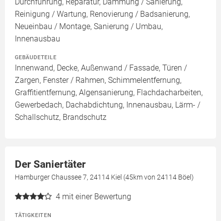
Durchführung, Reparatur, Dämmung / Sanierung,
Reinigung / Wartung, Renovierung / Badsanierung,
Neueinbau / Montage, Sanierung / Umbau,
Innenausbau
GEBÄUDETEILE
Innenwand, Decke, Außenwand / Fassade, Türen /
Zargen, Fenster / Rahmen, Schimmelentfernung,
Graffitientfernung, Algensanierung, Flachdacharbeiten,
Gewerbedach, Dachabdichtung, Innenausbau, Lärm- /
Schallschutz, Brandschutz
Der Saniertäter
Hamburger Chaussee 7, 24114 Kiel (45km von 24114 Böel)
4
mit einer Bewertung
TÄTIGKEITEN