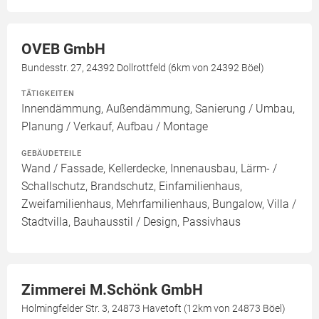
OVEB GmbH
Bundesstr. 27, 24392 Dollrottfeld (6km von 24392 Böel)
TÄTIGKEITEN
Innendämmung, Außendämmung, Sanierung / Umbau,
Planung / Verkauf, Aufbau / Montage
GEBÄUDETEILE
Wand / Fassade, Kellerdecke, Innenausbau, Lärm- /
Schallschutz, Brandschutz, Einfamilienhaus,
Zweifamilienhaus, Mehrfamilienhaus, Bungalow, Villa /
Stadtvilla, Bauhausstil / Design, Passivhaus
Zimmerei M.Schönk GmbH
Holmingfelder Str. 3, 24873 Havetoft (12km von 24873 Böel)