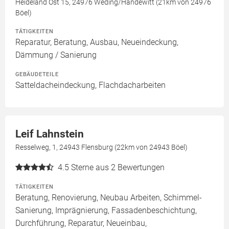
Heideland Ost 15, 24976 Weding/Handewitt (21km von 24976
Böel)
TÄTIGKEITEN
Reparatur, Beratung, Ausbau, Neueindeckung,
Dämmung / Sanierung
GEBÄUDETEILE
Satteldacheindeckung, Flachdacharbeiten
Leif Lahnstein
Resselweg, 1, 24943 Flensburg (22km von 24943 Böel)
4.5
Sterne aus 2 Bewertungen
TÄTIGKEITEN
Beratung, Renovierung, Neubau Arbeiten, Schimmel-
Sanierung, Imprägnierung, Fassadenbeschichtung,
Durchführung, Reparatur, Neueinbau,