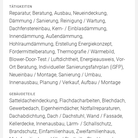
TÄTIGKEITEN
Reparatur, Beratung, Ausbau, Neueindeckung,
Dämmung / Sanierung, Reinigung / Wartung,
Dachfenstereinbau, Kern- / Einblasdämmung,
Innendämmung, Außendämmung,
Hohlraumdämmung, Erstellung Energiekonzept,
Fördermittelberatung, Thermografie / Wärmebild,
Blower-Door-Test / Luftdichtheit, Energieausweis, Vor-
Ort Beratung, Individueller Sanierungsfahrplan (iSFP),
Neueinbau / Montage, Sanierung / Umbau,
Innenausbau, Planung / Verkauf, Aufbau / Montage
GEBÄUDETEILE
Satteldacheindeckung, Flachdacharbeiten, Blechdach,
Gewerbedach, Eigenheimdächer, Notfallreparaturen,
Dachabdichtung, Dach / Dachstuhl, Wand / Fassade,
Kellerdecke, Innenausbau, Lärm- / Schallschutz,
Brandschutz, Einfamilienhaus, Zweifamilienhaus,