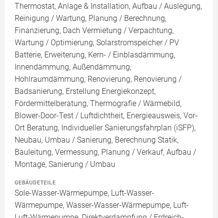
Thermostat, Anlage & Installation, Aufbau / Auslegung,
Reinigung / Wartung, Planung / Berechnung,
Finanzierung, Dach Vermietung / Verpachtung,
Wartung / Optimierung, Solarstromspeicher / PV
Batterie, Erweiterung, Kern- / Einblasdämmung,
Innendämmung, Außendämmung,
Hohlraumdämmung, Renovierung, Renovierung /
Badsanierung, Erstellung Energiekonzept,
Fördermittelberatung, Thermografie / Wärmebild,
Blower-Door-Test / Luftdichtheit, Energieausweis, Vor-
Ort Beratung, Individueller Sanierungsfahrplan (iSFP),
Neubau, Umbau / Sanierung, Berechnung Statik,
Bauleitung, Vermessung, Planung / Verkauf, Aufbau /
Montage, Sanierung / Umbau
GEBÄUDETEILE
Sole-Wasser-Wärmepumpe, Luft-Wasser-
Wärmepumpe, Wasser-Wasser-Wärmepumpe, Luft-
Luft-Wärmepumpe, Direktverdampfung / Erdreich-