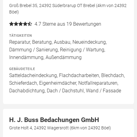
Groß Brebel 35, 24392 Süderbrarup OT Brebel (4km von 24392
Böel)
4.7
Sterne aus 19 Bewertungen
TÄTIGKEITEN
Reparatur, Beratung, Ausbau, Neueindeckung,
Dämmung / Sanierung, Reinigung / Wartung,
Innendämmung, Außendämmung
GEBÄUDETEILE
Satteldacheindeckung, Flachdacharbeiten, Blechdach,
Schieferdach, Eigenheimdächer, Notfallreparaturen,
Dachabdichtung, Dach / Dachstuhl, Wand / Fassade
H. J. Buss Bedachungen GmbH
Grote Holt 4, 24392 Wagersrott (6km von 24392 Böel)