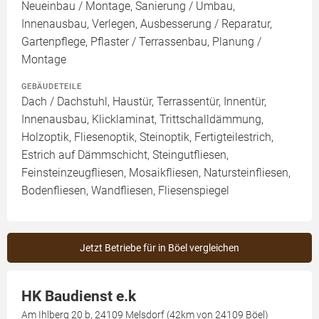
Neueinbau / Montage, Sanierung / Umbau,
Innenausbau, Verlegen, Ausbesserung / Reparatur,
Gartenpflege, Pflaster / Terrassenbau, Planung /
Montage
GEBÄUDETEILE
Dach / Dachstuhl, Haustür, Terrassentür, Innentür,
Innenausbau, Klicklaminat, Trittschalldämmung,
Holzoptik, Fliesenoptik, Steinoptik, Fertigteilestrich,
Estrich auf Dämmschicht, Steingutfliesen,
Feinsteinzeugfliesen, Mosaikfliesen, Natursteinfliesen,
Bodenfliesen, Wandfliesen, Fliesenspiegel
Jetzt Betriebe für in Böel vergleichen
HK Baudienst e.k
Am Ihlberg 20 b, 24109 Melsdorf (42km von 24109 Böel)