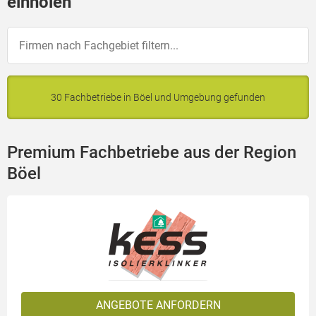
einholen
30 Fachbetriebe in Böel und Umgebung gefunden
Premium Fachbetriebe aus der Region
Böel
ANGEBOTE ANFORDERN