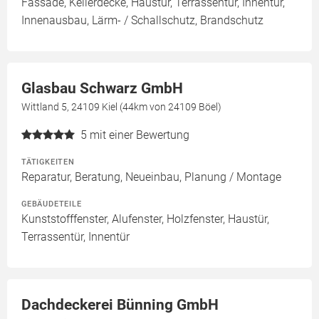
Fassade, Kellerdecke, Haustür, Terrassentür, Innentür,
Innenausbau, Lärm- / Schallschutz, Brandschutz
Glasbau Schwarz GmbH
Wittland 5, 24109 Kiel (44km von 24109 Böel)
5
mit einer Bewertung
TÄTIGKEITEN
Reparatur, Beratung, Neueinbau, Planung / Montage
GEBÄUDETEILE
Kunststofffenster, Alufenster, Holzfenster, Haustür,
Terrassentür, Innentür
Dachdeckerei Bünning GmbH