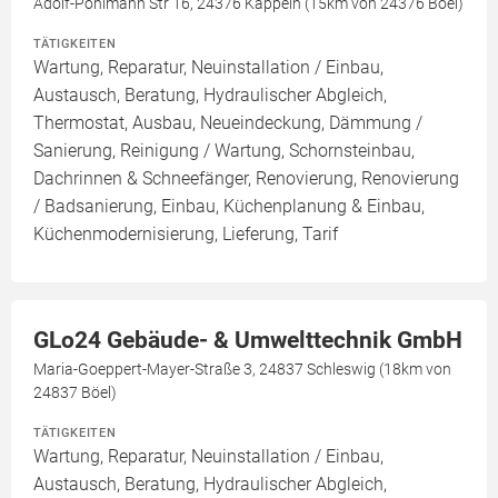
Adolf-Pohlmann Str 16, 24376 Kappeln (15km von 24376 Böel)
TÄTIGKEITEN
Wartung, Reparatur, Neuinstallation / Einbau,
Austausch, Beratung, Hydraulischer Abgleich,
Thermostat, Ausbau, Neueindeckung, Dämmung /
Sanierung, Reinigung / Wartung, Schornsteinbau,
Dachrinnen & Schneefänger, Renovierung, Renovierung
/ Badsanierung, Einbau, Küchenplanung & Einbau,
Küchenmodernisierung, Lieferung, Tarif
GLo24 Gebäude- & Umwelttechnik GmbH
Maria-Goeppert-Mayer-Straße 3, 24837 Schleswig (18km von
24837 Böel)
TÄTIGKEITEN
Wartung, Reparatur, Neuinstallation / Einbau,
Austausch, Beratung, Hydraulischer Abgleich,