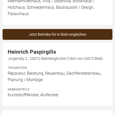
Mehrfamilienhaus, Villa / Stadtvilla, Blockhaus /
Holzhaus, Schwedenhaus, Bauhausstil / Design,
Passivhaus
Jetzt Betriebe für in Böel vergleichen
Heinrich Paspirgilis
Jürgensby 2 , 24972 Steinbergkirche (12km von 24972 Böel)
TÄTIGKEITEN
Reparatur, Beratung, Neueinbau, Dachfenstereinbau,
Planung / Montage
GEBÄUDETEILE
Kunststofffenster, Alufenster