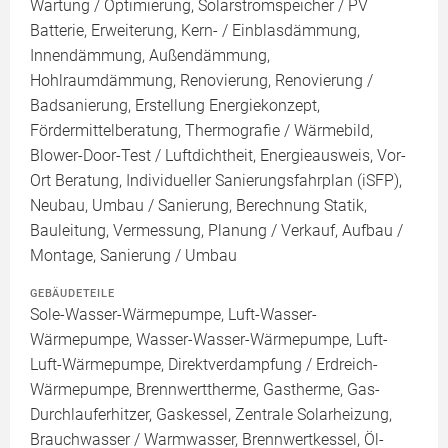
Wartung / Optimierung, Solarstromspeicher / PV
Batterie, Erweiterung, Kern- / Einblasdämmung,
Innendämmung, Außendämmung,
Hohlraumdämmung, Renovierung, Renovierung /
Badsanierung, Erstellung Energiekonzept,
Fördermittelberatung, Thermografie / Wärmebild,
Blower-Door-Test / Luftdichtheit, Energieausweis, Vor-
Ort Beratung, Individueller Sanierungsfahrplan (iSFP),
Neubau, Umbau / Sanierung, Berechnung Statik,
Bauleitung, Vermessung, Planung / Verkauf, Aufbau /
Montage, Sanierung / Umbau
GEBÄUDETEILE
Sole-Wasser-Wärmepumpe, Luft-Wasser-
Wärmepumpe, Wasser-Wasser-Wärmepumpe, Luft-
Luft-Wärmepumpe, Direktverdampfung / Erdreich-
Wärmepumpe, Brennwerttherme, Gastherme, Gas-
Durchlauferhitzer, Gaskessel, Zentrale Solarheizung,
Brauchwasser / Warmwasser, Brennwertkessel, Öl-