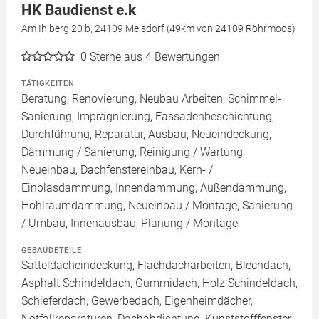
HK Baudienst e.k
Am Ihlberg 20 b, 24109 Melsdorf (49km von 24109 Röhrmoos)
0
Sterne aus 4 Bewertungen
TÄTIGKEITEN
Beratung, Renovierung, Neubau Arbeiten, Schimmel-
Sanierung, Imprägnierung, Fassadenbeschichtung,
Durchführung, Reparatur, Ausbau, Neueindeckung,
Dämmung / Sanierung, Reinigung / Wartung,
Neueinbau, Dachfenstereinbau, Kern- /
Einblasdämmung, Innendämmung, Außendämmung,
Hohlraumdämmung, Neueinbau / Montage, Sanierung
/ Umbau, Innenausbau, Planung / Montage
GEBÄUDETEILE
Satteldacheindeckung, Flachdacharbeiten, Blechdach,
Asphalt Schindeldach, Gummidach, Holz Schindeldach,
Schieferdach, Gewerbedach, Eigenheimdächer,
Notfallreparaturen, Dachabdichtung, Kunststofffenster,