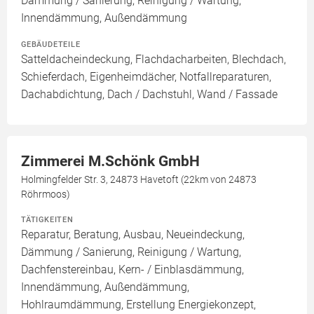
Dämmung / Sanierung, Reinigung / Wartung,
Innendämmung, Außendämmung
GEBÄUDETEILE
Satteldacheindeckung, Flachdacharbeiten, Blechdach,
Schieferdach, Eigenheimdächer, Notfallreparaturen,
Dachabdichtung, Dach / Dachstuhl, Wand / Fassade
Zimmerei M.Schönk GmbH
Holmingfelder Str. 3, 24873 Havetoft (22km von 24873
Röhrmoos)
TÄTIGKEITEN
Reparatur, Beratung, Ausbau, Neueindeckung,
Dämmung / Sanierung, Reinigung / Wartung,
Dachfenstereinbau, Kern- / Einblasdämmung,
Innendämmung, Außendämmung,
Hohlraumdämmung, Erstellung Energiekonzept,