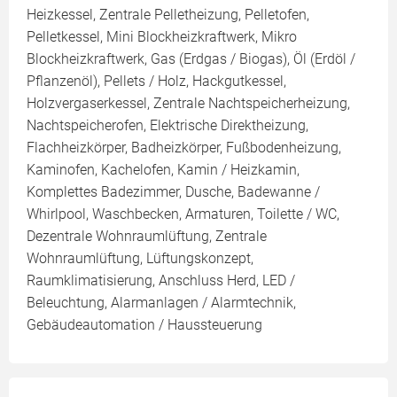
Heizkessel, Zentrale Pelletheizung, Pelletofen,
Pelletkessel, Mini Blockheizkraftwerk, Mikro
Blockheizkraftwerk, Gas (Erdgas / Biogas), Öl (Erdöl /
Pflanzenöl), Pellets / Holz, Hackgutkessel,
Holzvergaserkessel, Zentrale Nachtspeicherheizung,
Nachtspeicherofen, Elektrische Direktheizung,
Flachheizkörper, Badheizkörper, Fußbodenheizung,
Kaminofen, Kachelofen, Kamin / Heizkamin,
Komplettes Badezimmer, Dusche, Badewanne /
Whirlpool, Waschbecken, Armaturen, Toilette / WC,
Dezentrale Wohnraumlüftung, Zentrale
Wohnraumlüftung, Lüftungskonzept,
Raumklimatisierung, Anschluss Herd, LED /
Beleuchtung, Alarmanlagen / Alarmtechnik,
Gebäudeautomation / Haussteuerung