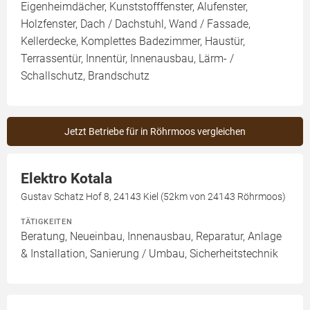
Eigenheimdächer, Kunststofffenster, Alufenster,
Holzfenster, Dach / Dachstuhl, Wand / Fassade,
Kellerdecke, Komplettes Badezimmer, Haustür,
Terrassentür, Innentür, Innenausbau, Lärm- /
Schallschutz, Brandschutz
Jetzt Betriebe für in Röhrmoos vergleichen
Elektro Kotala
Gustav Schatz Hof 8, 24143 Kiel (52km von 24143 Röhrmoos)
TÄTIGKEITEN
Beratung, Neueinbau, Innenausbau, Reparatur, Anlage
& Installation, Sanierung / Umbau, Sicherheitstechnik