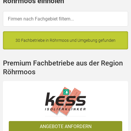
Röhrmoos einholen
30 Fachbetriebe in Röhrmoos und Umgebung gefunden
Premium Fachbetriebe aus der Region
Röhrmoos
ANGEBOTE ANFORDERN