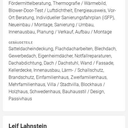
Fördermittelberatung, Thermografie / Wärmebild,
Blower-Door-Test / Luftdichtheit, Energieausweis, Vor-
Ort Beratung, Individueller Sanierungsfahrplan (iSFP),
Neueinbau / Montage, Sanierung / Umbau,
Innenausbau, Planung / Verkauf, Aufbau / Montage
GEBÄUDETEILE
Satteldacheindeckung, Flachdacharbeiten, Blechdach,
Gewerbedach, Eigenheimdächer, Notfallreparaturen,
Dachabdichtung, Dach / Dachstuhl, Wand / Fassade,
Kellerdecke, Innenausbau, Lärm- / Schallschutz,
Brandschutz, Einfamilienhaus, Zweifamilienhaus,
Mehrfamilienhaus, Villa / Stadtvilla, Blockhaus /
Holzhaus, Schwedenhaus, Bauhausstil / Design,
Passivhaus
Leif Lahnstein