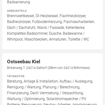
Badsanierung
GEBÄUDETEILE
Brennwertkessel, Öl-Heizkessel, Flachheizkörper,
Badheizkörper, Fußbodenheizung, Flachdacharbeiten,
Dach / Dachstuhl, Wand / Fassade, Kellerdecke,
Komplettes Badezimmer, Dusche, Badewanne /
Whirlpool, Waschbecken, Armaturen, Toilette / WC
Ostseebau Kiel
Birkenweg 7, 24214 Gettorf (38km von 24214 Röhrmoos)
TÄTIGKEITEN
Beratung, Anlage & Installation, Aufbau / Auslegung,
Reinigung / Wartung, Planung / Berechnung,
Finanzierung, Dach Vermietung / Verpachtung,
Wartung / Optimierung, Solarstromspeicher / PV
Batterie, Renovierung, Neubau Arbeiten, Imprägnierung,