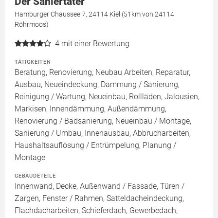
Der Saniertäter
Hamburger Chaussee 7, 24114 Kiel (51km von 24114
Röhrmoos)
4
mit einer Bewertung
TÄTIGKEITEN
Beratung, Renovierung, Neubau Arbeiten, Reparatur,
Ausbau, Neueindeckung, Dämmung / Sanierung,
Reinigung / Wartung, Neueinbau, Rollläden, Jalousien,
Markisen, Innendämmung, Außendämmung,
Renovierung / Badsanierung, Neueinbau / Montage,
Sanierung / Umbau, Innenausbau, Abbrucharbeiten,
Haushaltsauflösung / Entrümpelung, Planung /
Montage
GEBÄUDETEILE
Innenwand, Decke, Außenwand / Fassade, Türen /
Zargen, Fenster / Rahmen, Satteldacheindeckung,
Flachdacharbeiten, Schieferdach, Gewerbedach,