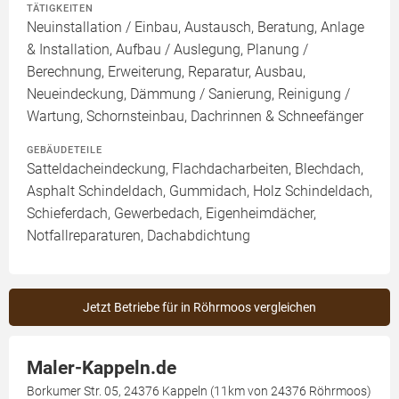
TÄTIGKEITEN
Neuinstallation / Einbau, Austausch, Beratung, Anlage
& Installation, Aufbau / Auslegung, Planung /
Berechnung, Erweiterung, Reparatur, Ausbau,
Neueindeckung, Dämmung / Sanierung, Reinigung /
Wartung, Schornsteinbau, Dachrinnen & Schneefänger
GEBÄUDETEILE
Satteldacheindeckung, Flachdacharbeiten, Blechdach,
Asphalt Schindeldach, Gummidach, Holz Schindeldach,
Schieferdach, Gewerbedach, Eigenheimdächer,
Notfallreparaturen, Dachabdichtung
Jetzt Betriebe für in Röhrmoos vergleichen
Maler-Kappeln.de
Borkumer Str. 05, 24376 Kappeln (11km von 24376 Röhrmoos)