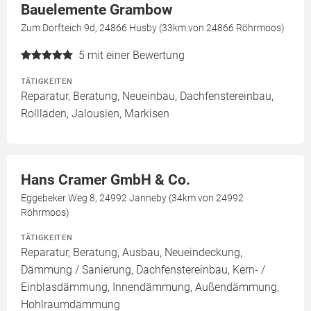
Bauelemente Grambow
Zum Dorfteich 9d, 24866 Husby (33km von 24866 Röhrmoos)
5
mit einer Bewertung
TÄTIGKEITEN
Reparatur, Beratung, Neueinbau, Dachfenstereinbau,
Rollläden, Jalousien, Markisen
Hans Cramer GmbH & Co.
Eggebeker Weg 8, 24992 Janneby (34km von 24992
Röhrmoos)
TÄTIGKEITEN
Reparatur, Beratung, Ausbau, Neueindeckung,
Dämmung / Sanierung, Dachfenstereinbau, Kern- /
Einblasdämmung, Innendämmung, Außendämmung,
Hohlraumdämmung