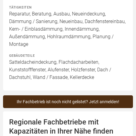
TÄTIGKEITEN
Reparatur, Beratung, Ausbau, Neueindeckung,
Dämmung / Sanierung, Neueinbau, Dachfenstereinbau,
Kern- / Einblasdämmung, Innendämmung,
Außendämmung, Hohlraumdämmung, Planung /
Montage
GEBÄUDETEILE
Satteldacheindeckung, Flachdacharbeiten,
Kunststofffenster, Alufenster, Holzfenster, Dach /
Dachstuhl, Wand / Fassade, Kellerdecke
Ihr Fachbetrieb ist noch nicht gelistet? Jetzt anmelden!
Regionale Fachbetriebe mit
Kapazitäten in Ihrer Nähe finden