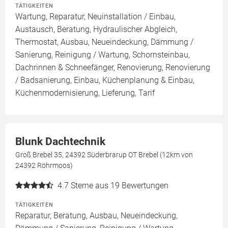
TÄTIGKEITEN
Wartung, Reparatur, Neuinstallation / Einbau,
Austausch, Beratung, Hydraulischer Abgleich,
Thermostat, Ausbau, Neueindeckung, Dämmung /
Sanierung, Reinigung / Wartung, Schornsteinbau,
Dachrinnen & Schneefänger, Renovierung, Renovierung
/ Badsanierung, Einbau, Küchenplanung & Einbau,
Küchenmodernisierung, Lieferung, Tarif
Blunk Dachtechnik
Groß Brebel 35, 24392 Süderbrarup OT Brebel (12km von
24392 Röhrmoos)
4.7
Sterne aus 19 Bewertungen
TÄTIGKEITEN
Reparatur, Beratung, Ausbau, Neueindeckung,