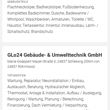
GEBÄUDETEILE
Flachheizkörper, Badheizkörper, Fußbodenheizung,
Komplettes Badezimmer, Dusche, Badewanne /
Whirlpool, Waschbecken, Armaturen, Toilette / WC,
Haustür, Terrassentür, Innentür, Innenausbau, Lärm- /
Schallschutz, Brandschutz
GLo24 Gebäude- & Umwelttechnik GmbH
Maria-Goeppert-Mayer-Straße 3, 24837 Schleswig (30km von
24837 Röhrmoos)
TÄTIGKEITEN
Wartung, Reparatur, Neuinstallation / Einbau,
Austausch, Beratung, Hydraulischer Abgleich,
Thermostat, Anlage & Installation, Aufbau / Auslegung,
Reinigung / Wartung, Planung / Berechnung,
Finanzierung, Dach Vermietung / Verpachtung,