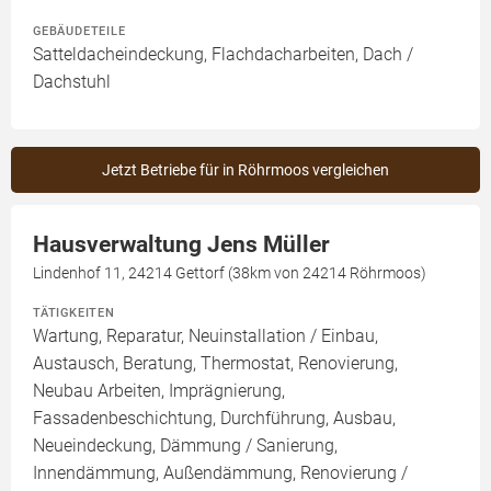
GEBÄUDETEILE
Satteldacheindeckung, Flachdacharbeiten, Dach /
Dachstuhl
Jetzt Betriebe für in Röhrmoos vergleichen
Hausverwaltung Jens Müller
Lindenhof 11, 24214 Gettorf (38km von 24214 Röhrmoos)
TÄTIGKEITEN
Wartung, Reparatur, Neuinstallation / Einbau,
Austausch, Beratung, Thermostat, Renovierung,
Neubau Arbeiten, Imprägnierung,
Fassadenbeschichtung, Durchführung, Ausbau,
Neueindeckung, Dämmung / Sanierung,
Innendämmung, Außendämmung, Renovierung /