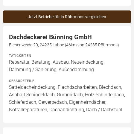
Jetzt Betriebe für in Röhrmoos vergleichen
Dachdeckerei Bünning GmbH
Bienenweide 20, 24235 Laboe (46km von 24235 Röhrmoos)
TÄTIGKEITEN
Reparatur, Beratung, Ausbau, Neueindeckung,
Dämmung / Sanierung, Außendämmung
GEBÄUDETEILE
Satteldacheindeckung, Flachdacharbeiten, Blechdach,
Asphalt Schindeldach, Gummidach, Holz Schindeldach,
Schieferdach, Gewerbedach, Eigenheimdächer,
Notfallreparaturen, Dachabdichtung, Dach / Dachstuhl