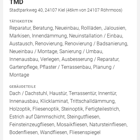
TMD
Stadtparkweg 40, 24107 Kiel (46km von 24107 Röhrmoos)
TÄTIGKEITEN
Reparatur, Beratung, Neueinbau, Rollläden, Jalousien,
Markisen, Innendämmung, Neuinstallation / Einbau,
Austausch, Renovierung, Renovierung / Badsanierung,
Neueinbau / Montage, Sanierung / Umbau,
Innenausbau, Verlegen, Ausbesserung / Reparatur,
Gartenpflege, Pflaster / Terrassenbau, Planung /
Montage
GEBÄUDETEILE
Dach / Dachstuhl, Haustür, Terrassentür, Innentür,
Innenausbau, Klicklaminat, Trittschalldämmung,
Holzoptik, Fliesenoptik, Steinoptik, Fertigteilestrich,
Estrich auf Dämmschicht, Steingutfliesen,
Feinsteinzeugfliesen, Mosaikfliesen, Natursteinfliesen,
Bodenfliesen, Wandfliesen, Fliesenspiegel