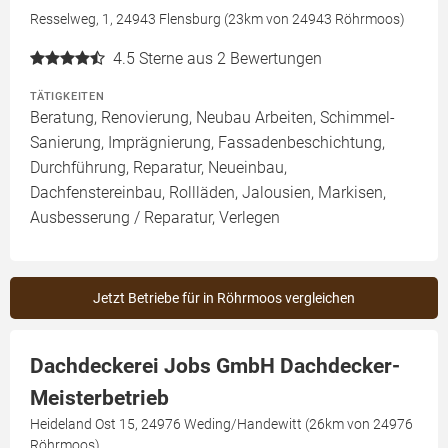
Resselweg, 1, 24943 Flensburg (23km von 24943 Röhrmoos)
4.5
Sterne aus 2 Bewertungen
TÄTIGKEITEN
Beratung, Renovierung, Neubau Arbeiten, Schimmel-
Sanierung, Imprägnierung, Fassadenbeschichtung,
Durchführung, Reparatur, Neueinbau,
Dachfenstereinbau, Rollläden, Jalousien, Markisen,
Ausbesserung / Reparatur, Verlegen
Jetzt Betriebe für in Röhrmoos vergleichen
Dachdeckerei Jobs GmbH Dachdecker-
Meisterbetrieb
Heideland Ost 15, 24976 Weding/Handewitt (26km von 24976
Röhrmoos)