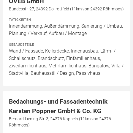
OVEB GmbH
Bundesstr. 27, 24392 Dollrottfeld (11km von 24392 Röhrmoos)
TÄTIGKEITEN
Innendämmung, Außendämmung, Sanierung / Umbau,
Planung / Verkauf, Aufbau / Montage
GEBÄUDETEILE
Wand / Fassade, Kellerdecke, Innenausbau, Lärm- /
Schallschutz, Brandschutz, Einfamilienhaus,
Zweifamilienhaus, Mehrfamilienhaus, Bungalow, Villa /
Stadtvilla, Bauhausstil / Design, Passivhaus
Bedachungs- und Fassadentechnik
Karsten Poppner GmbH & Co. KG
Bernard-Liening-Str. 3, 24376 Kappeln (11km von 24376
Röhrmoos)