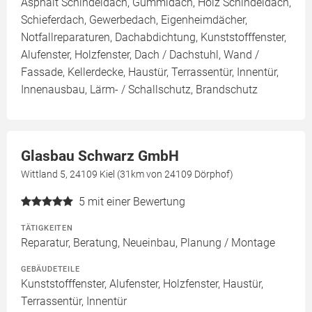
Asphalt Schindeldach, Gummidach, Holz Schindeldach,
Schieferdach, Gewerbedach, Eigenheimdächer,
Notfallreparaturen, Dachabdichtung, Kunststofffenster,
Alufenster, Holzfenster, Dach / Dachstuhl, Wand /
Fassade, Kellerdecke, Haustür, Terrassentür, Innentür,
Innenausbau, Lärm- / Schallschutz, Brandschutz
Glasbau Schwarz GmbH
Wittland 5, 24109 Kiel (31km von 24109 Dörphof)
5
mit einer Bewertung
TÄTIGKEITEN
Reparatur, Beratung, Neueinbau, Planung / Montage
GEBÄUDETEILE
Kunststofffenster, Alufenster, Holzfenster, Haustür,
Terrassentür, Innentür