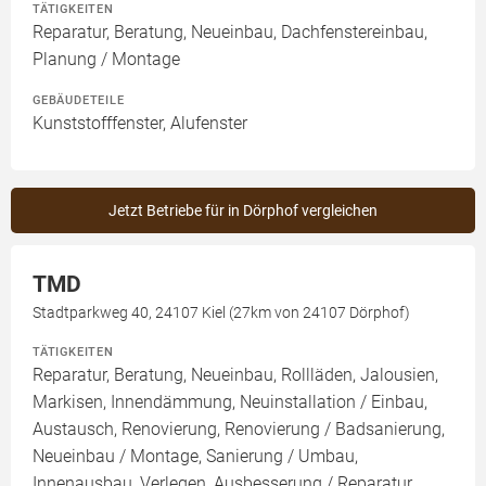
TÄTIGKEITEN
Reparatur, Beratung, Neueinbau, Dachfenstereinbau,
Planung / Montage
GEBÄUDETEILE
Kunststofffenster, Alufenster
Jetzt Betriebe für in Dörphof vergleichen
TMD
Stadtparkweg 40, 24107 Kiel (27km von 24107 Dörphof)
TÄTIGKEITEN
Reparatur, Beratung, Neueinbau, Rollläden, Jalousien,
Markisen, Innendämmung, Neuinstallation / Einbau,
Austausch, Renovierung, Renovierung / Badsanierung,
Neueinbau / Montage, Sanierung / Umbau,
Innenausbau, Verlegen, Ausbesserung / Reparatur,