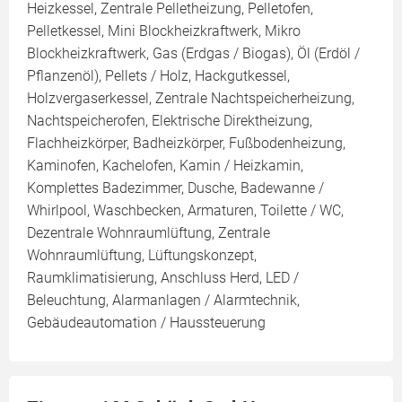
Heizkessel, Zentrale Pelletheizung, Pelletofen,
Pelletkessel, Mini Blockheizkraftwerk, Mikro
Blockheizkraftwerk, Gas (Erdgas / Biogas), Öl (Erdöl /
Pflanzenöl), Pellets / Holz, Hackgutkessel,
Holzvergaserkessel, Zentrale Nachtspeicherheizung,
Nachtspeicherofen, Elektrische Direktheizung,
Flachheizkörper, Badheizkörper, Fußbodenheizung,
Kaminofen, Kachelofen, Kamin / Heizkamin,
Komplettes Badezimmer, Dusche, Badewanne /
Whirlpool, Waschbecken, Armaturen, Toilette / WC,
Dezentrale Wohnraumlüftung, Zentrale
Wohnraumlüftung, Lüftungskonzept,
Raumklimatisierung, Anschluss Herd, LED /
Beleuchtung, Alarmanlagen / Alarmtechnik,
Gebäudeautomation / Haussteuerung