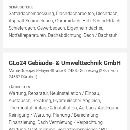
GEBÄUDETEILE
Satteldacheindeckung, Flachdacharbeiten, Blechdach,
Asphalt Schindeldach, Gummidach, Holz Schindeldach,
Schieferdach, Gewerbedach, Eigenheimdächer,
Notfallreparaturen, Dachabdichtung, Dach / Dachstuhl
GLo24 Gebäude- & Umwelttechnik GmbH
Maria-Goeppert-Mayer-Straße 3, 24837 Schleswig (28km von
24837 Dörphof)
TÄTIGKEITEN
Wartung, Reparatur, Neuinstallation / Einbau,
Austausch, Beratung, Hydraulischer Abgleich,
Thermostat, Anlage & Installation, Aufbau / Auslegung,
Reinigung / Wartung, Planung / Berechnung,
Finanzierung, Dach Vermietung / Verpachtung,
Wartung / Optimierung, Solarstromspeicher / PV