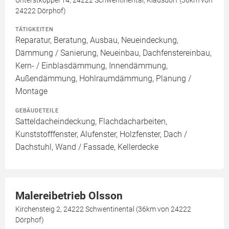
Unterstkoppel 14, 24222 Schwentinental, Klausdorf (36km von
24222 Dörphof)
TÄTIGKEITEN
Reparatur, Beratung, Ausbau, Neueindeckung,
Dämmung / Sanierung, Neueinbau, Dachfenstereinbau,
Kern- / Einblasdämmung, Innendämmung,
Außendämmung, Hohlraumdämmung, Planung /
Montage
GEBÄUDETEILE
Satteldacheindeckung, Flachdacharbeiten,
Kunststofffenster, Alufenster, Holzfenster, Dach /
Dachstuhl, Wand / Fassade, Kellerdecke
Malereibetrieb Olsson
Kirchensteig 2, 24222 Schwentinental (36km von 24222
Dörphof)