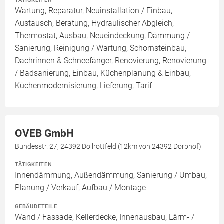
TÄTIGKEITEN
Wartung, Reparatur, Neuinstallation / Einbau,
Austausch, Beratung, Hydraulischer Abgleich,
Thermostat, Ausbau, Neueindeckung, Dämmung /
Sanierung, Reinigung / Wartung, Schornsteinbau,
Dachrinnen & Schneefänger, Renovierung, Renovierung
/ Badsanierung, Einbau, Küchenplanung & Einbau,
Küchenmodernisierung, Lieferung, Tarif
OVEB GmbH
Bundesstr. 27, 24392 Dollrottfeld (12km von 24392 Dörphof)
TÄTIGKEITEN
Innendämmung, Außendämmung, Sanierung / Umbau,
Planung / Verkauf, Aufbau / Montage
GEBÄUDETEILE
Wand / Fassade, Kellerdecke, Innenausbau, Lärm- /