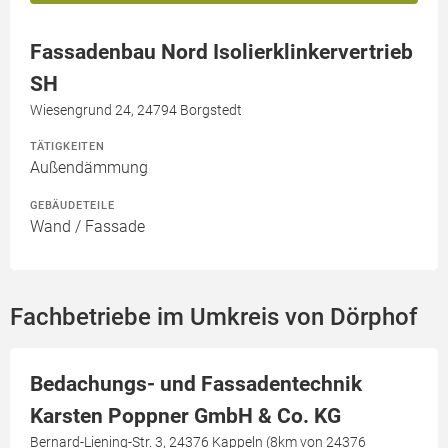
Fassadenbau Nord Isolierklinkervertrieb
SH
Wiesengrund 24, 24794 Borgstedt
TÄTIGKEITEN
Außendämmung
GEBÄUDETEILE
Wand / Fassade
Fachbetriebe im Umkreis von Dörphof
Bedachungs- und Fassadentechnik
Karsten Poppner GmbH & Co. KG
Bernard-Liening-Str. 3, 24376 Kappeln (8km von 24376