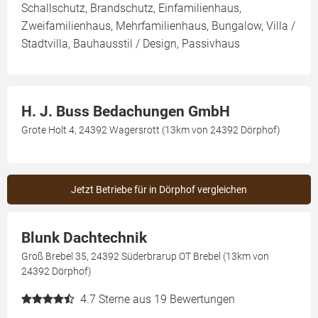
Schallschutz, Brandschutz, Einfamilienhaus,
Zweifamilienhaus, Mehrfamilienhaus, Bungalow, Villa /
Stadtvilla, Bauhausstil / Design, Passivhaus
H. J. Buss Bedachungen GmbH
Grote Holt 4, 24392 Wagersrott (13km von 24392 Dörphof)
Jetzt Betriebe für in Dörphof vergleichen
Blunk Dachtechnik
Groß Brebel 35, 24392 Süderbrarup OT Brebel (13km von
24392 Dörphof)
4.7
Sterne aus 19 Bewertungen