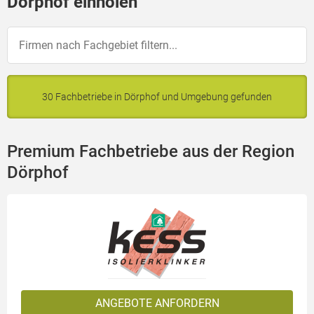
Dörphof einholen
30 Fachbetriebe in Dörphof und Umgebung gefunden
Premium Fachbetriebe aus der Region
Dörphof
ANGEBOTE ANFORDERN