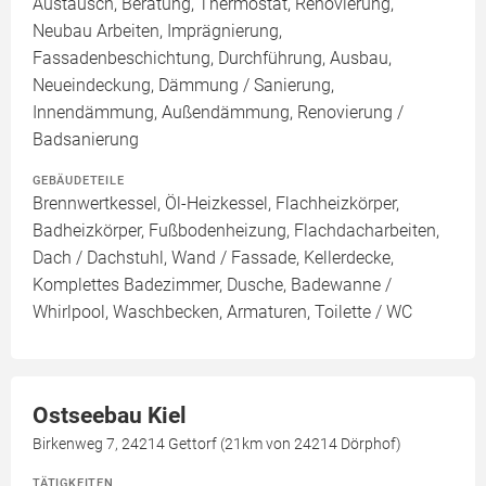
Austausch, Beratung, Thermostat, Renovierung,
Neubau Arbeiten, Imprägnierung,
Fassadenbeschichtung, Durchführung, Ausbau,
Neueindeckung, Dämmung / Sanierung,
Innendämmung, Außendämmung, Renovierung /
Badsanierung
GEBÄUDETEILE
Brennwertkessel, Öl-Heizkessel, Flachheizkörper,
Badheizkörper, Fußbodenheizung, Flachdacharbeiten,
Dach / Dachstuhl, Wand / Fassade, Kellerdecke,
Komplettes Badezimmer, Dusche, Badewanne /
Whirlpool, Waschbecken, Armaturen, Toilette / WC
Ostseebau Kiel
Birkenweg 7, 24214 Gettorf (21km von 24214 Dörphof)
TÄTIGKEITEN