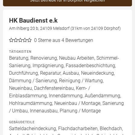
Jetzt Betriebe für in Dörphof vergleichen
HK Baudienst e.k
Am Ihlberg 20 b, 24109 Melsdorf (31km von 24109 Dörphof)
0
Sterne aus 4 Bewertungen
TÄTIGKEITEN
Beratung, Renovierung, Neubau Arbeiten, Schimmel-
Sanierung, Imprägnierung, Fassadenbeschichtung,
Durchführung, Reparatur, Ausbau, Neueindeckung,
Dämmung / Sanierung, Reinigung / Wartung,
Neueinbau, Dachfenstereinbau, Kern- /
Einblasdämmung, Innendämmung, Außendämmung,
Hohlraumdämmung, Neueinbau / Montage, Sanierung
/ Umbau, Innenausbau, Planung / Montage
GEBÄUDETEILE
Satteldacheindeckung, Flachdacharbeiten, Blechdach,