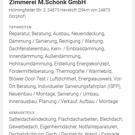
Zimmerei M.Schönk GmbH
Holmingfelder Str. 3, 24873 Havetoft (29km von 24873
Dörphof)
TÄTIGKEITEN
Reparatur, Beratung, Ausbau, Neueindeckung,
Dämmung / Sanierung, Reinigung / Wartung,
Dachfenstereinbau, Kern- / Einblasdämmung,
Innendämmung, Außendämmung,
Hohlraumdämmung, Erstellung Energiekonzept,
Fördermittelberatung, Thermografie / Wärmebild,
Blower-Door-Test / Luftdichtheit, Energieausweis, Vor-
Ort Beratung, Individueller Sanierungsfahrplan (iSFP),
Neueinbau / Montage, Sanierung / Umbau,
Innenausbau, Planung / Verkauf, Aufbau / Montage
GEBÄUDETEILE
Satteldacheindeckung, Flachdacharbeiten, Blechdach,
Gewerbedach, Eigenheimdächer, Notfallreparaturen,
Dachabdichtung, Dach / Dachstuhl, Wand / Fassade,