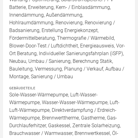
Batterie, Erweiterung, Kern- / Einblasdämmung,
Innendämmung, Außendämmung,
Hohlraumdämmung, Renovierung, Renovierung /
Badsanierung, Erstellung Energiekonzept,
Fördermittelberatung, Thermografie / Wärmebild,
Blower-Door-Test / Luftdichtheit, Energieausweis, Vor-
Ort Beratung, Individueller Sanierungsfahrplan (iSFP),
Neubau, Umbau / Sanierung, Berechnung Statik,
Bauleitung, Vermessung, Planung / Verkauf, Aufbau /
Montage, Sanierung / Umbau
GEBÄUDETEILE
Sole-Wasser-Wärmepumpe, Luft-Wasser-
Wärmepumpe, Wasser-Wasser-Wärmepumpe, Luft-
Luft-Wärmepumpe, Direktverdampfung / Erdreich-
Wärmepumpe, Brennwerttherme, Gastherme, Gas-
Durchlauferhitzer, Gaskessel, Zentrale Solarheizung,
Brauchwasser / Warmwasser, Brennwertkessel, Öl-