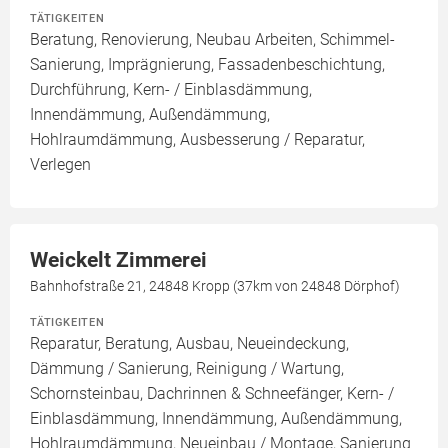
TÄTIGKEITEN
Beratung, Renovierung, Neubau Arbeiten, Schimmel-
Sanierung, Imprägnierung, Fassadenbeschichtung,
Durchführung, Kern- / Einblasdämmung,
Innendämmung, Außendämmung,
Hohlraumdämmung, Ausbesserung / Reparatur,
Verlegen
Weickelt Zimmerei
Bahnhofstraße 21, 24848 Kropp (37km von 24848 Dörphof)
TÄTIGKEITEN
Reparatur, Beratung, Ausbau, Neueindeckung,
Dämmung / Sanierung, Reinigung / Wartung,
Schornsteinbau, Dachrinnen & Schneefänger, Kern- /
Einblasdämmung, Innendämmung, Außendämmung,
Hohlraumdämmung, Neueinbau / Montage, Sanierung