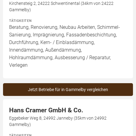
Kirchensteig 2, 24222 Schwentinental (34km von 24222
Gammelby)
TÄTIGKEITEN
Beratung, Renovierung, Neubau Arbeiten, Schimmel-
Sanierung, Imprägnierung, Fassadenbeschichtung,
Durchführung, Kern- / Einblasdämmung,
Innendämmung, Außendämmung,
Hohlraumdämmung, Ausbesserung / Reparatur,
Verlegen
Jetzt Betriebe für in Gammelby vergleichen
Hans Cramer GmbH & Co.
Eggebeker Weg 8, 24992 Janneby (35km von 24992
Gammelby)
TÄTIGKEITEN