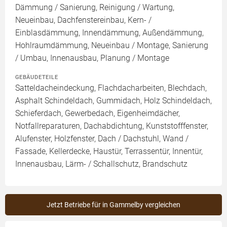
Dämmung / Sanierung, Reinigung / Wartung,
Neueinbau, Dachfenstereinbau, Kern- /
Einblasdämmung, Innendämmung, Außendämmung,
Hohlraumdämmung, Neueinbau / Montage, Sanierung
/ Umbau, Innenausbau, Planung / Montage
GEBÄUDETEILE
Satteldacheindeckung, Flachdacharbeiten, Blechdach,
Asphalt Schindeldach, Gummidach, Holz Schindeldach,
Schieferdach, Gewerbedach, Eigenheimdächer,
Notfallreparaturen, Dachabdichtung, Kunststofffenster,
Alufenster, Holzfenster, Dach / Dachstuhl, Wand /
Fassade, Kellerdecke, Haustür, Terrassentür, Innentür,
Innenausbau, Lärm- / Schallschutz, Brandschutz
Jetzt Betriebe für in Gammelby vergleichen