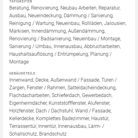
TÄTIGKEITEN
Beratung, Renovierung, Neubau Arbeiten, Reparatur,
Ausbau, Neueindeckung, Dämmung / Sanierung,
Reinigung / Wartung, Neueinbau, Rollläden, Jalousien,
Markisen, Innendämmung, Außendämmung,
Renovierung / Badsanierung, Neueinbau / Montage,
Sanierung / Umbau, Innenausbau, Abbrucharbeiten,
Haushaltsauflösung / Entrümpelung, Planung /
Montage
GEBÄUDETEILE
Innenwand, Decke, Außenwand / Fassade, Türen /
Zargen, Fenster / Rahmen, Satteldacheindeckung,
Flachdacharbeiten, Schieferdach, Gewerbedach,
Eigenheimdächer, Kunststofffenster, Alufenster,
Holzfenster, Dach / Dachstuhl, Wand / Fassade,
Kellerdecke, Komplettes Badezimmer, Haustür,
Terrassentür, Innentür, Innenausbau, Lärm- /
Schallschutz, Brandschutz