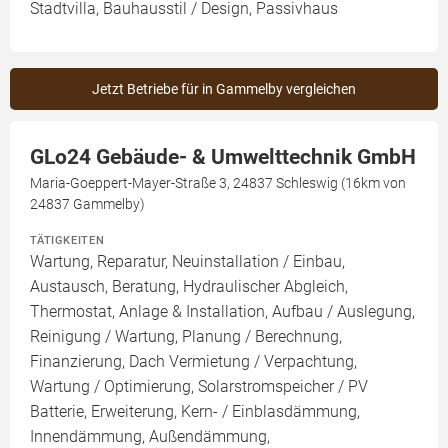
Stadtvilla, Bauhausstil / Design, Passivhaus
Jetzt Betriebe für in Gammelby vergleichen
GLo24 Gebäude- & Umwelttechnik GmbH
Maria-Goeppert-Mayer-Straße 3, 24837 Schleswig (16km von
24837 Gammelby)
TÄTIGKEITEN
Wartung, Reparatur, Neuinstallation / Einbau,
Austausch, Beratung, Hydraulischer Abgleich,
Thermostat, Anlage & Installation, Aufbau / Auslegung,
Reinigung / Wartung, Planung / Berechnung,
Finanzierung, Dach Vermietung / Verpachtung,
Wartung / Optimierung, Solarstromspeicher / PV
Batterie, Erweiterung, Kern- / Einblasdämmung,
Innendämmung, Außendämmung,