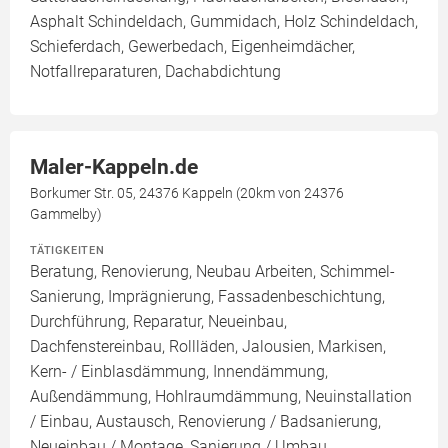
Asphalt Schindeldach, Gummidach, Holz Schindeldach,
Schieferdach, Gewerbedach, Eigenheimdächer,
Notfallreparaturen, Dachabdichtung
Maler-Kappeln.de
Borkumer Str. 05, 24376 Kappeln (20km von 24376
Gammelby)
TÄTIGKEITEN
Beratung, Renovierung, Neubau Arbeiten, Schimmel-
Sanierung, Imprägnierung, Fassadenbeschichtung,
Durchführung, Reparatur, Neueinbau,
Dachfenstereinbau, Rollläden, Jalousien, Markisen,
Kern- / Einblasdämmung, Innendämmung,
Außendämmung, Hohlraumdämmung, Neuinstallation
/ Einbau, Austausch, Renovierung / Badsanierung,
Neueinbau / Montage, Sanierung / Umbau,