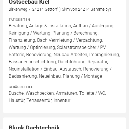
Ostseebau Kiel
Birkenweg 7, 24214 Gettorf (15km von 24214 Gammelby)
TÄTIGKEITEN
Beratung, Anlage & Installation, Aufbau / Auslegung,
Reinigung / Wartung, Planung / Berechnung,
Finanzierung, Dach Vermietung / Verpachtung,
Wartung / Optimierung, Solarstromspeicher / PV
Batterie, Renovierung, Neubau Arbeiten, Imprägnierung,
Fassadenbeschichtung, Durchführung, Reparatur,
Neuinstallation / Einbau, Austausch, Renovierung /
Badsanierung, Neueinbau, Planung / Montage
GEBÄUDETEILE
Dusche, Waschbecken, Armaturen, Toilette / WC,
Haustür, Terrassentür, Innentür
Blunk Dachtechnik