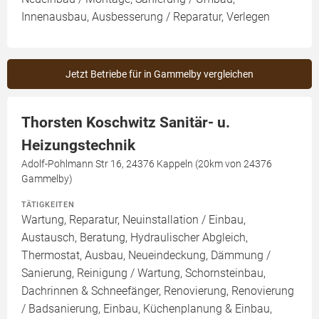
Innenausbau, Ausbesserung / Reparatur, Verlegen
Jetzt Betriebe für in Gammelby vergleichen
Thorsten Koschwitz Sanitär- u.
Heizungstechnik
Adolf-Pohlmann Str 16, 24376 Kappeln (20km von 24376
Gammelby)
TÄTIGKEITEN
Wartung, Reparatur, Neuinstallation / Einbau,
Austausch, Beratung, Hydraulischer Abgleich,
Thermostat, Ausbau, Neueindeckung, Dämmung /
Sanierung, Reinigung / Wartung, Schornsteinbau,
Dachrinnen & Schneefänger, Renovierung, Renovierung
/ Badsanierung, Einbau, Küchenplanung & Einbau,