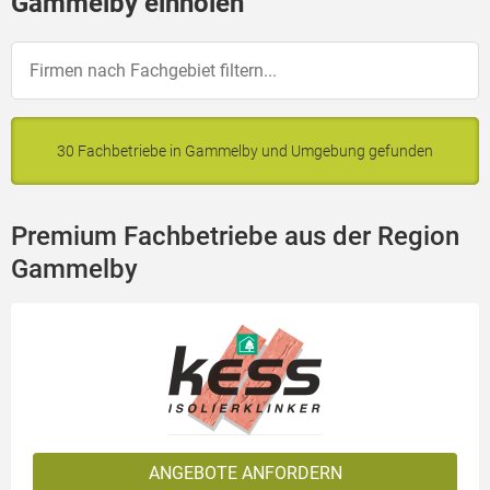
Gammelby einholen
30 Fachbetriebe in Gammelby und Umgebung gefunden
Premium Fachbetriebe aus der Region
Gammelby
ANGEBOTE ANFORDERN