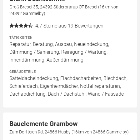
Groß Brebel 35, 24392 Süderbrarup OT Brebel (16km von
24392 Gammelby)
4.7
Sterne aus 19 Bewertungen
TÄTIGKEITEN
Reparatur, Beratung, Ausbau, Neueindeckung,
Dämmung / Sanierung, Reinigung / Wartung,
Innendämmung, Außendämmung
GEBÄUDETEILE
Satteldacheindeckung, Flachdacharbeiten, Blechdach,
Schieferdach, Eigenheimdächer, Notfallreparaturen,
Dachabdichtung, Dach / Dachstuhl, Wand / Fassade
Bauelemente Grambow
Zum Dorfteich 9d, 24866 Husby (16km von 24866 Gammelby)