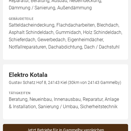
Reparatur, Beratung, Ausbau, Neueindeckung,
Dämmung / Sanierung, Außendämmung
GEBÄUDETEILE
Satteldacheindeckung, Flachdacharbeiten, Blechdach,
Asphalt Schindeldach, Gummidach, Holz Schindeldach,
Schieferdach, Gewerbedach, Eigenheimdächer,
Notfallreparaturen, Dachabdichtung, Dach / Dachstuhl
Elektro Kotala
Gustav Schatz Hof 8, 24143 Kiel (30km von 24143 Gammelby)
TÄTIGKEITEN
Beratung, Neueinbau, Innenausbau, Reparatur, Anlage
& Installation, Sanierung / Umbau, Sicherheitstechnik
Jetzt Betriebe für in Gammelby vergleichen