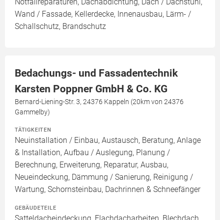
Notfallreparaturen, Dachabdichtung, Dach / Dachstuhl,
Wand / Fassade, Kellerdecke, Innenausbau, Lärm- /
Schallschutz, Brandschutz
Bedachungs- und Fassadentechnik
Karsten Poppner GmbH & Co. KG
Bernard-Liening-Str. 3, 24376 Kappeln (20km von 24376
Gammelby)
TÄTIGKEITEN
Neuinstallation / Einbau, Austausch, Beratung, Anlage
& Installation, Aufbau / Auslegung, Planung /
Berechnung, Erweiterung, Reparatur, Ausbau,
Neueindeckung, Dämmung / Sanierung, Reinigung /
Wartung, Schornsteinbau, Dachrinnen & Schneefänger
GEBÄUDETEILE
Satteldacheindeckung, Flachdacharbeiten, Blechdach,