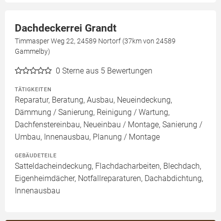
Dachdeckerrei Grandt
Timmasper Weg 22, 24589 Nortorf (37km von 24589
Gammelby)
0
Sterne aus 5 Bewertungen
TÄTIGKEITEN
Reparatur, Beratung, Ausbau, Neueindeckung,
Dämmung / Sanierung, Reinigung / Wartung,
Dachfenstereinbau, Neueinbau / Montage, Sanierung /
Umbau, Innenausbau, Planung / Montage
GEBÄUDETEILE
Satteldacheindeckung, Flachdacharbeiten, Blechdach,
Eigenheimdächer, Notfallreparaturen, Dachabdichtung,
Innenausbau