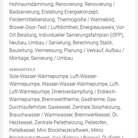
Hohlraumdämmung, Renovierung, Renovierung /
Badsanierung, Erstellung Energiekonzept,
Fördermittelberatung, Thermografie / Wärmebild,
Blower-Door-Test / Luftdichtheit, Energieausweis, Vor-
Ort Beratung, Individueller Sanierungsfahrplan (iSFP),
Neubau, Umbau / Sanierung, Berechnung Statik,
Bauleitung, Vermessung, Planung / Verkauf, Aufbau /
Montage, Sanierung / Umbau
GEBÄUDETEILE
Sole-Wasser-Wärmepumpe, Luft-Wasser-
Wärmepumpe, Wasser-Wasser-Wärmepumpe, Luft-
Luft-Wärmepumpe, Direktverdampfung / Erdreich-
Wärmepumpe, Brennwerttherme, Gastherme, Gas-
Durchlauferhitzer, Gaskessel, Zentrale Solarheizung,
Brauchwasser / Warmwasser, Brennwertkessel, Öl-
Heizkessel, Zentrale Pelletheizung, Pelletofen,
Pelletkessel, Mini Blockheizkraftwerk, Mikro
Blockheizkraftwerk, Gas (Erdgas / Biogas), Öl (Erdöl /