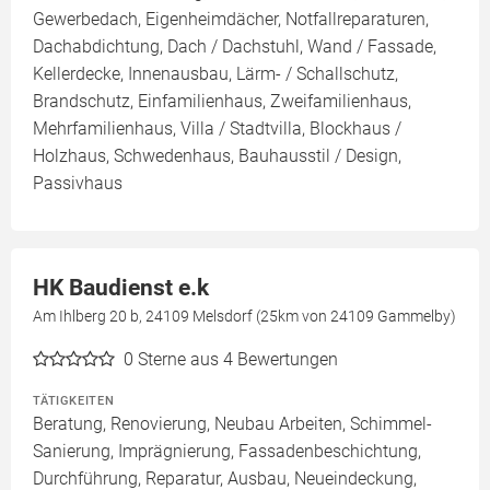
Gewerbedach, Eigenheimdächer, Notfallreparaturen,
Dachabdichtung, Dach / Dachstuhl, Wand / Fassade,
Kellerdecke, Innenausbau, Lärm- / Schallschutz,
Brandschutz, Einfamilienhaus, Zweifamilienhaus,
Mehrfamilienhaus, Villa / Stadtvilla, Blockhaus /
Holzhaus, Schwedenhaus, Bauhausstil / Design,
Passivhaus
HK Baudienst e.k
Am Ihlberg 20 b, 24109 Melsdorf (25km von 24109 Gammelby)
0
Sterne aus 4 Bewertungen
TÄTIGKEITEN
Beratung, Renovierung, Neubau Arbeiten, Schimmel-
Sanierung, Imprägnierung, Fassadenbeschichtung,
Durchführung, Reparatur, Ausbau, Neueindeckung,