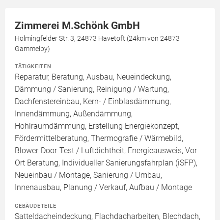
Zimmerei M.Schönk GmbH
Holmingfelder Str. 3, 24873 Havetoft (24km von 24873
Gammelby)
TÄTIGKEITEN
Reparatur, Beratung, Ausbau, Neueindeckung,
Dämmung / Sanierung, Reinigung / Wartung,
Dachfenstereinbau, Kern- / Einblasdämmung,
Innendämmung, Außendämmung,
Hohlraumdämmung, Erstellung Energiekonzept,
Fördermittelberatung, Thermografie / Wärmebild,
Blower-Door-Test / Luftdichtheit, Energieausweis, Vor-
Ort Beratung, Individueller Sanierungsfahrplan (iSFP),
Neueinbau / Montage, Sanierung / Umbau,
Innenausbau, Planung / Verkauf, Aufbau / Montage
GEBÄUDETEILE
Satteldacheindeckung, Flachdacharbeiten, Blechdach,