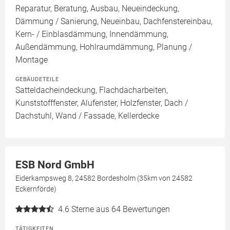
Reparatur, Beratung, Ausbau, Neueindeckung,
Dämmung / Sanierung, Neueinbau, Dachfenstereinbau,
Kern- / Einblasdämmung, Innendämmung,
Außendämmung, Hohlraumdämmung, Planung /
Montage
GEBÄUDETEILE
Satteldacheindeckung, Flachdacharbeiten,
Kunststofffenster, Alufenster, Holzfenster, Dach /
Dachstuhl, Wand / Fassade, Kellerdecke
ESB Nord GmbH
Eiderkampsweg 8, 24582 Bordesholm (35km von 24582
Eckernförde)
4.6
Sterne aus 64 Bewertungen
TÄTIGKEITEN