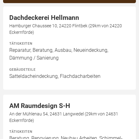
Dachdeckerei Hellmann
Hamburger Chaussee 10, 24220 Flintbek (29km von 24220
Eckernförde)
TÄTIGKEITEN
Reparatur, Beratung, Ausbau, Neueindeckung,
Dämmung / Sanierung
GEBÄUDETEILE
Satteldacheindeckung, Flachdacharbeiten
AM Raumdesign S-H
An der Mühlenau 54, 24631 Langwedel (29km von 24631
Eckernförde)
TÄTIGKEITEN
Beratung, Renovierung, Neubau Arbeiten, Schimmel-