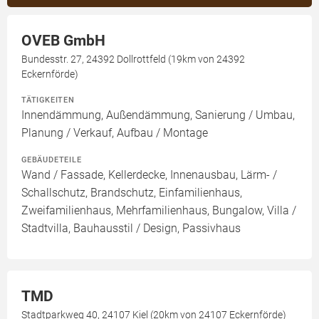
OVEB GmbH
Bundesstr. 27, 24392 Dollrottfeld (19km von 24392
Eckernförde)
TÄTIGKEITEN
Innendämmung, Außendämmung, Sanierung / Umbau,
Planung / Verkauf, Aufbau / Montage
GEBÄUDETEILE
Wand / Fassade, Kellerdecke, Innenausbau, Lärm- /
Schallschutz, Brandschutz, Einfamilienhaus,
Zweifamilienhaus, Mehrfamilienhaus, Bungalow, Villa /
Stadtvilla, Bauhausstil / Design, Passivhaus
TMD
Stadtparkweg 40, 24107 Kiel (20km von 24107 Eckernförde)