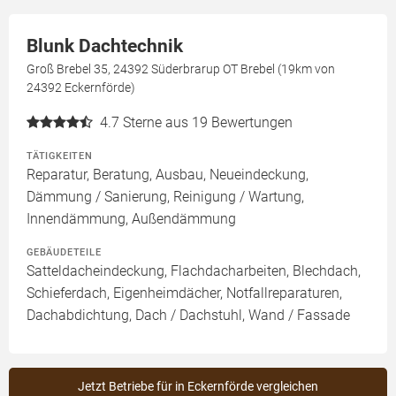
Blunk Dachtechnik
Groß Brebel 35, 24392 Süderbrarup OT Brebel (19km von
24392 Eckernförde)
4.7
Sterne aus 19 Bewertungen
TÄTIGKEITEN
Reparatur, Beratung, Ausbau, Neueindeckung,
Dämmung / Sanierung, Reinigung / Wartung,
Innendämmung, Außendämmung
GEBÄUDETEILE
Satteldacheindeckung, Flachdacharbeiten, Blechdach,
Schieferdach, Eigenheimdächer, Notfallreparaturen,
Dachabdichtung, Dach / Dachstuhl, Wand / Fassade
Jetzt Betriebe für in Eckernförde vergleichen