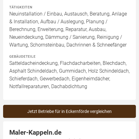
TÄTIGKEITEN
Neuinstallation / Einbau, Austausch, Beratung, Anlage
& Installation, Aufbau / Auslegung, Planung /
Berechnung, Erweiterung, Reparatur, Ausbau,
Neueindeckung, Dämmung / Sanierung, Reinigung /
Wartung, Schornsteinbau, Dachrinnen & Schneefänger
GEBÄUDETEILE
Satteldacheindeckung, Flachdacharbeiten, Blechdach,
Asphalt Schindeldach, Gummidach, Holz Schindeldach,
Schieferdach, Gewerbedach, Eigenheimdächer,
Notfallreparaturen, Dachabdichtung
Jetzt Betriebe für in Eckernförde vergleichen
Maler-Kappeln.de