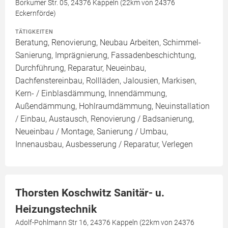
Borkumer Str. 05, 24376 Kappeln (22km von 24376
Eckernförde)
TÄTIGKEITEN
Beratung, Renovierung, Neubau Arbeiten, Schimmel-
Sanierung, Imprägnierung, Fassadenbeschichtung,
Durchführung, Reparatur, Neueinbau,
Dachfenstereinbau, Rollläden, Jalousien, Markisen,
Kern- / Einblasdämmung, Innendämmung,
Außendämmung, Hohlraumdämmung, Neuinstallation
/ Einbau, Austausch, Renovierung / Badsanierung,
Neueinbau / Montage, Sanierung / Umbau,
Innenausbau, Ausbesserung / Reparatur, Verlegen
Thorsten Koschwitz Sanitär- u.
Heizungstechnik
Adolf-Pohlmann Str 16, 24376 Kappeln (22km von 24376