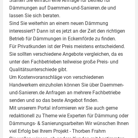
Starten Sie einfach eine Anfrage für Betrieb für
Dämmungen auf Daemmen-und-Sanieren.de und
lassen Sie sich beraten.
Sind Sie weiterhin an einem neuen Dämmung
interessiert? Dann ist es jetzt an der Zeit den richtigen
Betrieb für Dämmungen in Eckernförde zu finden.
Für Privatkunden ist der Preis meistens entscheidend.
Sie sollten verschiedene Angebote vergleichen, da es
unter den Fachbetrieben teilweise große Preis- und
Qualitätsunterschiede gibt.
Um Kostenvoranschläge von verschiedenen
Handwerkern einzuholen können Sie über Daemmen-
und-Sanieren.de Anfragen an mehrere Fachbetriebe
senden und so das beste Angebot finden.
Mit unserem Portal informieren wir Sie auch gerne
redaktionell zu Theme wie
Experten für Dämmung
oder
Dämmungs- & Sanierungsarbeiten
Wir wünschen Ihnen
viel Erfolg bei Ihrem Projekt -
Thorben Frahm