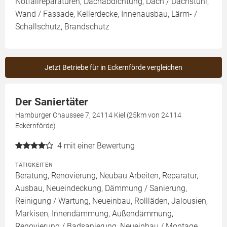
Notfallreparaturen, Dachabdichtung, Dach / Dachstuhl,
Wand / Fassade, Kellerdecke, Innenausbau, Lärm- /
Schallschutz, Brandschutz
Jetzt Betriebe für in Eckernförde vergleichen
Der Saniertäter
Hamburger Chaussee 7, 24114 Kiel (25km von 24114
Eckernförde)
4
mit einer Bewertung
TÄTIGKEITEN
Beratung, Renovierung, Neubau Arbeiten, Reparatur,
Ausbau, Neueindeckung, Dämmung / Sanierung,
Reinigung / Wartung, Neueinbau, Rollläden, Jalousien,
Markisen, Innendämmung, Außendämmung,
Renovierung / Badsanierung, Neueinbau / Montage,