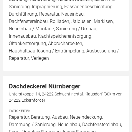
Sanierung, Imprägnierung, Fassadenbeschichtung,
Durchführung, Reparatur, Neueinbau,
Dachfenstereinbau, Rollläden, Jalousien, Markisen,
Neueinbau / Montage, Sanierung / Umbau,
Innenausbau, Nachtspeicherentsorgung,
Öltankentsorgung, Abbrucharbeiten,
Haushaltsauflösung / Entrümpelung, Ausbesserung /
Reparatur, Verlegen
Dachdeckerei Nürnberger
Unterstkoppel 14, 24222 Schwentinental, Klausdorf (30km von
24222 Eckernförde)
TÄTIGKEITEN
Reparatur, Beratung, Ausbau, Neueindeckung,
Dämmung / Sanierung, Neueinbau, Dachfenstereinbau,
Kern- / Einblasdämmung, Innendämmung,