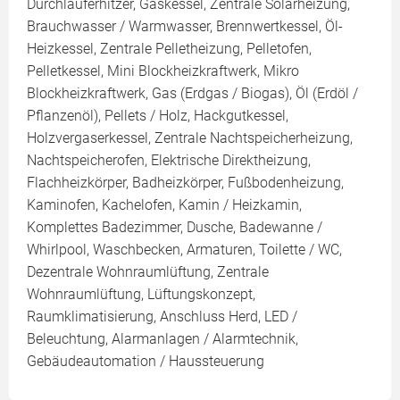
Durchlauferhitzer, Gaskessel, Zentrale Solarheizung,
Brauchwasser / Warmwasser, Brennwertkessel, Öl-
Heizkessel, Zentrale Pelletheizung, Pelletofen,
Pelletkessel, Mini Blockheizkraftwerk, Mikro
Blockheizkraftwerk, Gas (Erdgas / Biogas), Öl (Erdöl /
Pflanzenöl), Pellets / Holz, Hackgutkessel,
Holzvergaserkessel, Zentrale Nachtspeicherheizung,
Nachtspeicherofen, Elektrische Direktheizung,
Flachheizkörper, Badheizkörper, Fußbodenheizung,
Kaminofen, Kachelofen, Kamin / Heizkamin,
Komplettes Badezimmer, Dusche, Badewanne /
Whirlpool, Waschbecken, Armaturen, Toilette / WC,
Dezentrale Wohnraumlüftung, Zentrale
Wohnraumlüftung, Lüftungskonzept,
Raumklimatisierung, Anschluss Herd, LED /
Beleuchtung, Alarmanlagen / Alarmtechnik,
Gebäudeautomation / Haussteuerung