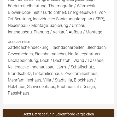
Fördermittelberatung, Thermografie / Wärmebild,
Blower-Door-Test / Luftdichtheit, Energieausweis, Vor-
Ort Beratung, Individueller Sanierungsfahrplan (iSFP),
Neueinbau / Montage, Sanierung / Umbau,
Innenausbau, Planung / Verkauf, Aufbau / Montage
GEBÄUDETEILE
Satteldacheindeckung, Flachdacharbeiten, Blechdach,
Gewerbedach, Eigenheimdächer, Notfallreparaturen,
Dachabdichtung, Dach / Dachstuhl, Wand / Fassade,
Kellerdecke, Innenausbau, Lärm- / Schallschutz,
Brandschutz, Einfamilienhaus, Zweifamilienhaus,
Mehrfamilienhaus, Villa / Stadtvilla, Blockhaus /
Holzhaus, Schwedenhaus, Bauhausstil / Design,
Passivhaus
Jetzt Betriebe für in Eckernförde vergleichen