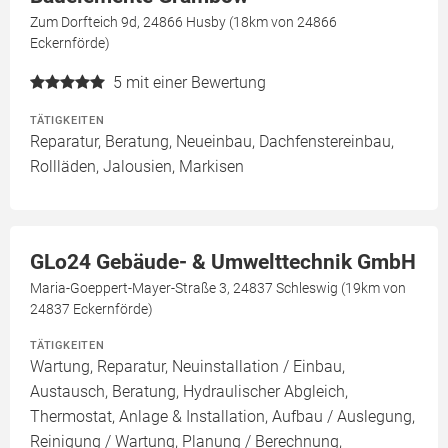
Zum Dorfteich 9d, 24866 Husby (18km von 24866
Eckernförde)
5
mit einer Bewertung
TÄTIGKEITEN
Reparatur, Beratung, Neueinbau, Dachfenstereinbau,
Rollläden, Jalousien, Markisen
GLo24 Gebäude- & Umwelttechnik GmbH
Maria-Goeppert-Mayer-Straße 3, 24837 Schleswig (19km von
24837 Eckernförde)
TÄTIGKEITEN
Wartung, Reparatur, Neuinstallation / Einbau,
Austausch, Beratung, Hydraulischer Abgleich,
Thermostat, Anlage & Installation, Aufbau / Auslegung,
Reinigung / Wartung, Planung / Berechnung,