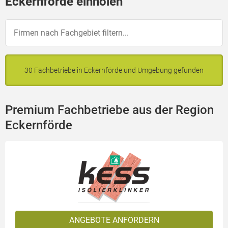
Eckernförde einholen
30 Fachbetriebe in Eckernförde und Umgebung gefunden
Premium Fachbetriebe aus der Region
Eckernförde
ANGEBOTE ANFORDERN