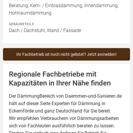
Beratung, Kern- / Einblasdämmung, Innendämmung,
Hohlraumdämmung
GEBÄUDETEILE
Dach / Dachstuhl, Wand / Fassade
Ihr Fachbetrieb ist noch nicht gelistet? Jetzt anmelden!
Regionale Fachbetriebe mit
Kapazitäten in Ihrer Nähe finden
Der DämmungBereich von Daemmen-und-Sanieren.de
hält auf dieser Seite
Experten für Dämmung
in
Eckernförde und ganz Deutschland für Sie bereit.
Wir empfehlen Verbrauchern vor Dämmungsarbeiten
sich von Fachleuten ausführlich beraten zu lassen.