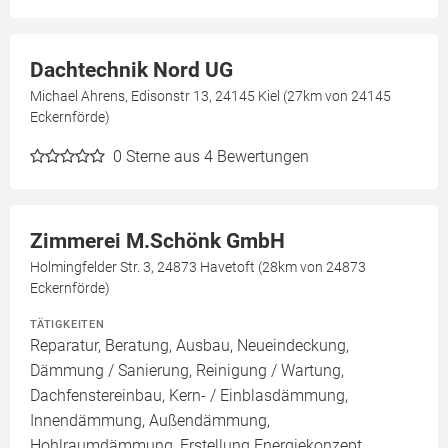
Dachtechnik Nord UG
Michael Ahrens, Edisonstr 13, 24145 Kiel (27km von 24145
Eckernförde)
0
Sterne aus 4 Bewertungen
Zimmerei M.Schönk GmbH
Holmingfelder Str. 3, 24873 Havetoft (28km von 24873
Eckernförde)
TÄTIGKEITEN
Reparatur, Beratung, Ausbau, Neueindeckung,
Dämmung / Sanierung, Reinigung / Wartung,
Dachfenstereinbau, Kern- / Einblasdämmung,
Innendämmung, Außendämmung,
Hohlraumdämmung, Erstellung Energiekonzept,