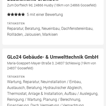
Zum Dorfteich 9d, 24866 Husby (18km von 24866 Goosefeld)
5
mit einer Bewertung
TÄTIGKEITEN
Reparatur, Beratung, Neueinbau, Dachfenstereinbau,
Rollläden, Jalousien, Markisen
GLo24 Gebäude- & Umwelttechnik GmbH
Maria-Goeppert-Mayer-Straße 3, 24837 Schleswig (19km von
24837 Goosefeld)
TÄTIGKEITEN
Wartung, Reparatur, Neuinstallation / Einbau,
Austausch, Beratung, Hydraulischer Abgleich,
Thermostat, Anlage & Installation, Aufbau / Auslegung,
Reinigung / Wartung, Planung / Berechnung,
Finanzierung, Dach Vermietung / Verpachtung,