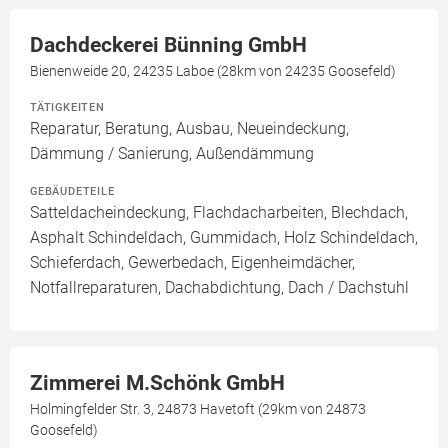
Dachdeckerei Bünning GmbH
Bienenweide 20, 24235 Laboe (28km von 24235 Goosefeld)
TÄTIGKEITEN
Reparatur, Beratung, Ausbau, Neueindeckung,
Dämmung / Sanierung, Außendämmung
GEBÄUDETEILE
Satteldacheindeckung, Flachdacharbeiten, Blechdach,
Asphalt Schindeldach, Gummidach, Holz Schindeldach,
Schieferdach, Gewerbedach, Eigenheimdächer,
Notfallreparaturen, Dachabdichtung, Dach / Dachstuhl
Zimmerei M.Schönk GmbH
Holmingfelder Str. 3, 24873 Havetoft (29km von 24873
Goosefeld)