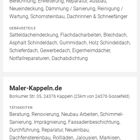
Berechnung, Erweiterung, Reparatur, Ausbau,
Neueindeckung, Dämmung / Sanierung, Reinigung /
Wartung, Schornsteinbau, Dachrinnen & Schneefänger
GEBÄUDETEILE
Satteldacheindeckung, Flachdacharbeiten, Blechdach,
Asphalt Schindeldach, Gummidach, Holz Schindeldach,
Schieferdach, Gewerbedach, Eigenheimdächer,
Notfallreparaturen, Dachabdichtung
Maler-Kappeln.de
Borkumer Str. 05, 24376 Kappeln (25km von 24376 Goosefeld)
TÄTIGKEITEN
Beratung, Renovierung, Neubau Arbeiten, Schimmel-
Sanierung, Imprägnierung, Fassadenbeschichtung,
Durchführung, Reparatur, Neueinbau,
Dachfenstereinbau, Rollläden, Jalousien, Markisen,