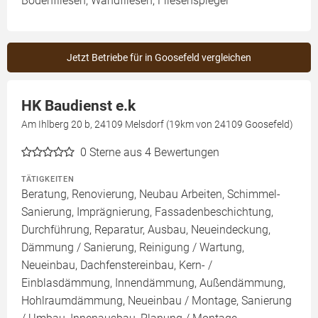
Bodenfliesen, Wandfliesen, Fliesenspiegel
Jetzt Betriebe für in Goosefeld vergleichen
HK Baudienst e.k
Am Ihlberg 20 b, 24109 Melsdorf (19km von 24109 Goosefeld)
0
Sterne aus 4 Bewertungen
TÄTIGKEITEN
Beratung, Renovierung, Neubau Arbeiten, Schimmel-
Sanierung, Imprägnierung, Fassadenbeschichtung,
Durchführung, Reparatur, Ausbau, Neueindeckung,
Dämmung / Sanierung, Reinigung / Wartung,
Neueinbau, Dachfenstereinbau, Kern- /
Einblasdämmung, Innendämmung, Außendämmung,
Hohlraumdämmung, Neueinbau / Montage, Sanierung