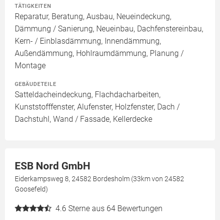
TÄTIGKEITEN
Reparatur, Beratung, Ausbau, Neueindeckung,
Dämmung / Sanierung, Neueinbau, Dachfenstereinbau,
Kern- / Einblasdämmung, Innendämmung,
Außendämmung, Hohlraumdämmung, Planung /
Montage
GEBÄUDETEILE
Satteldacheindeckung, Flachdacharbeiten,
Kunststofffenster, Alufenster, Holzfenster, Dach /
Dachstuhl, Wand / Fassade, Kellerdecke
ESB Nord GmbH
Eiderkampsweg 8, 24582 Bordesholm (33km von 24582
Goosefeld)
4.6
Sterne aus 64 Bewertungen