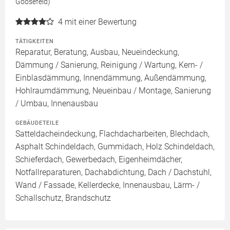
Goosefeld)
4
mit einer Bewertung
TÄTIGKEITEN
Reparatur, Beratung, Ausbau, Neueindeckung,
Dämmung / Sanierung, Reinigung / Wartung, Kern- /
Einblasdämmung, Innendämmung, Außendämmung,
Hohlraumdämmung, Neueinbau / Montage, Sanierung
/ Umbau, Innenausbau
GEBÄUDETEILE
Satteldacheindeckung, Flachdacharbeiten, Blechdach,
Asphalt Schindeldach, Gummidach, Holz Schindeldach,
Schieferdach, Gewerbedach, Eigenheimdächer,
Notfallreparaturen, Dachabdichtung, Dach / Dachstuhl,
Wand / Fassade, Kellerdecke, Innenausbau, Lärm- /
Schallschutz, Brandschutz