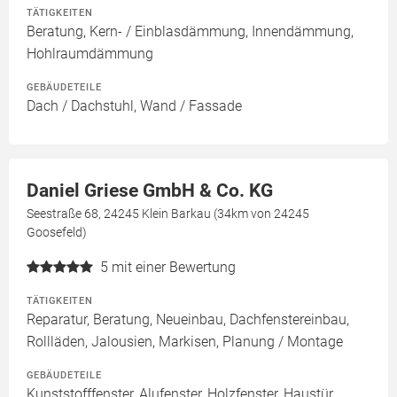
TÄTIGKEITEN
Beratung, Kern- / Einblasdämmung, Innendämmung,
Hohlraumdämmung
GEBÄUDETEILE
Dach / Dachstuhl, Wand / Fassade
Daniel Griese GmbH & Co. KG
Seestraße 68, 24245 Klein Barkau (34km von 24245
Goosefeld)
5
mit einer Bewertung
TÄTIGKEITEN
Reparatur, Beratung, Neueinbau, Dachfenstereinbau,
Rollläden, Jalousien, Markisen, Planung / Montage
GEBÄUDETEILE
Kunststofffenster, Alufenster, Holzfenster, Haustür,