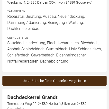
Wegkamp 4, 24589 Dätgen (30km von 24589 Goosefeld)
TÄTIGKEITEN
Reparatur, Beratung, Ausbau, Neueindeckung,
Dämmung / Sanierung, Reinigung / Wartung,
Dachfenstereinbau
GEBÄUDETEILE
Satteldacheindeckung, Flachdacharbeiten, Blechdach,
Asphalt Schindeldach, Gummidach, Holz Schindeldach,
Schieferdach, Gewerbedach, Eigenheimdächer,
Notfallreparaturen, Dachabdichtung
Jetzt Betriebe für in Goosefeld vergleichen
Dachdeckerrei Grandt
Timmasper Weg 22, 24589 Nortorf (31km von 24589
Goosefeld)