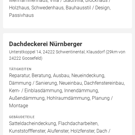
Mehrfamilienhaus, Villa / Stadtvilla, Blockhaus /
Holzhaus, Schwedenhaus, Bauhausstil / Design,
Passivhaus
Dachdeckerei Nürnberger
Unterstkoppel 14, 24222 Schwentinental, Klausdorf (29km von
24222 Goosefeld)
TÄTIGKEITEN
Reparatur, Beratung, Ausbau, Neueindeckung,
Dämmung / Sanierung, Neueinbau, Dachfenstereinbau,
Kern- / Einblasdämmung, Innendämmung,
Außendämmung, Hohlraumdämmung, Planung /
Montage
GEBÄUDETEILE
Satteldacheindeckung, Flachdacharbeiten,
Kunststofffenster, Alufenster, Holzfenster, Dach /