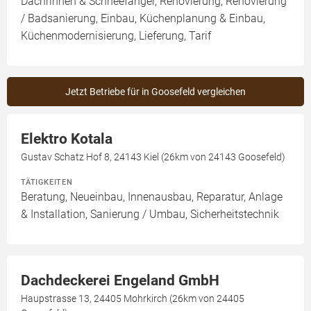
Dachrinnen & Schneefänger, Renovierung, Renovierung
/ Badsanierung, Einbau, Küchenplanung & Einbau,
Küchenmodernisierung, Lieferung, Tarif
Jetzt Betriebe für in Goosefeld vergleichen
Elektro Kotala
Gustav Schatz Hof 8, 24143 Kiel (26km von 24143 Goosefeld)
TÄTIGKEITEN
Beratung, Neueinbau, Innenausbau, Reparatur, Anlage
& Installation, Sanierung / Umbau, Sicherheitstechnik
Dachdeckerei Engeland GmbH
Haupstrasse 13, 24405 Mohrkirch (26km von 24405