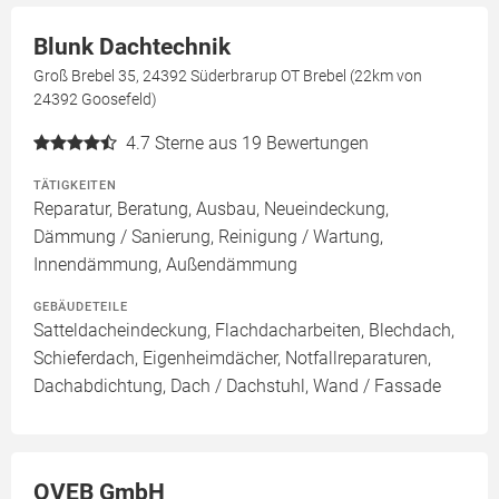
Blunk Dachtechnik
Groß Brebel 35, 24392 Süderbrarup OT Brebel (22km von
24392 Goosefeld)
4.7
Sterne aus 19 Bewertungen
TÄTIGKEITEN
Reparatur, Beratung, Ausbau, Neueindeckung,
Dämmung / Sanierung, Reinigung / Wartung,
Innendämmung, Außendämmung
GEBÄUDETEILE
Satteldacheindeckung, Flachdacharbeiten, Blechdach,
Schieferdach, Eigenheimdächer, Notfallreparaturen,
Dachabdichtung, Dach / Dachstuhl, Wand / Fassade
OVEB GmbH