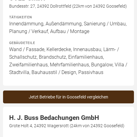
Bundesstr. 27, 24392 Dollrottfeld (22km von 24392 Goosefeld)
TÄTIGKEITEN
Innendämmung, Außendämmung, Sanierung / Umbau,
Planung / Verkauf, Aufbau / Montage
GEBÄUDETEILE
Wand / Fassade, Kellerdecke, Innenausbau, Lärm- /
Schallschutz, Brandschutz, Einfamilienhaus,
Zweifamilienhaus, Mehrfamilienhaus, Bungalow, Villa /
Stadtvilla, Bauhausstil / Design, Passivhaus
Jetzt Betriebe für in Goosefeld vergleichen
H. J. Buss Bedachungen GmbH
Grote Holt 4, 24392 Wagersrott (24km von 24392 Goosefeld)