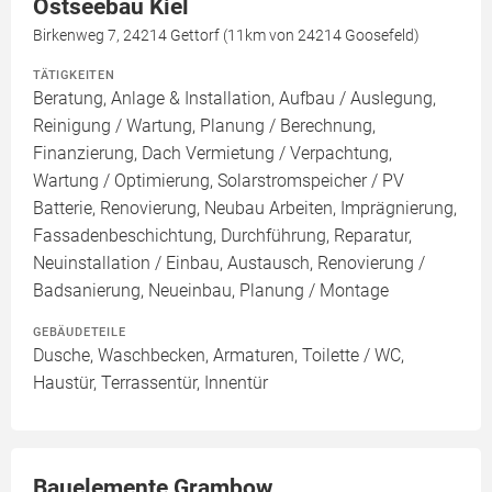
Ostseebau Kiel
Birkenweg 7, 24214 Gettorf (11km von 24214 Goosefeld)
TÄTIGKEITEN
Beratung, Anlage & Installation, Aufbau / Auslegung,
Reinigung / Wartung, Planung / Berechnung,
Finanzierung, Dach Vermietung / Verpachtung,
Wartung / Optimierung, Solarstromspeicher / PV
Batterie, Renovierung, Neubau Arbeiten, Imprägnierung,
Fassadenbeschichtung, Durchführung, Reparatur,
Neuinstallation / Einbau, Austausch, Renovierung /
Badsanierung, Neueinbau, Planung / Montage
GEBÄUDETEILE
Dusche, Waschbecken, Armaturen, Toilette / WC,
Haustür, Terrassentür, Innentür
Bauelemente Grambow