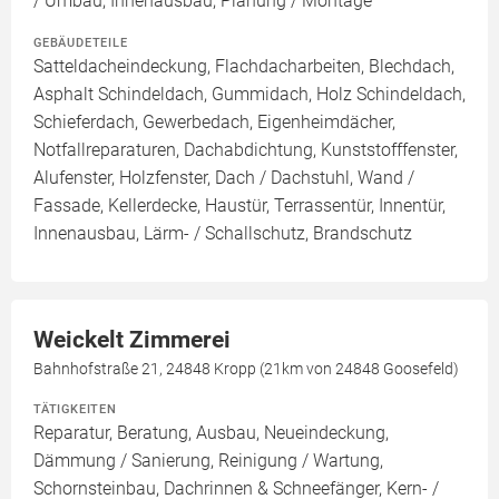
/ Umbau, Innenausbau, Planung / Montage
GEBÄUDETEILE
Satteldacheindeckung, Flachdacharbeiten, Blechdach,
Asphalt Schindeldach, Gummidach, Holz Schindeldach,
Schieferdach, Gewerbedach, Eigenheimdächer,
Notfallreparaturen, Dachabdichtung, Kunststofffenster,
Alufenster, Holzfenster, Dach / Dachstuhl, Wand /
Fassade, Kellerdecke, Haustür, Terrassentür, Innentür,
Innenausbau, Lärm- / Schallschutz, Brandschutz
Weickelt Zimmerei
Bahnhofstraße 21, 24848 Kropp (21km von 24848 Goosefeld)
TÄTIGKEITEN
Reparatur, Beratung, Ausbau, Neueindeckung,
Dämmung / Sanierung, Reinigung / Wartung,
Schornsteinbau, Dachrinnen & Schneefänger, Kern- /