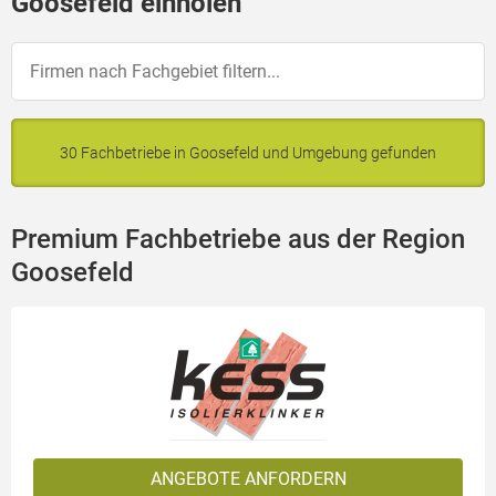
Goosefeld einholen
30 Fachbetriebe in Goosefeld und Umgebung gefunden
Premium Fachbetriebe aus der Region
Goosefeld
ANGEBOTE ANFORDERN