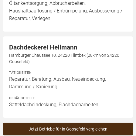
Öltankentsorgung, Abbrucharbeiten,
Haushaltsauflösung / Entrümpelung, Ausbesserung /
Reparatur, Verlegen
Dachdeckerei Hellmann
Hamburger Chaussee 10, 24220 Flintbek (28km von 24220
Goosefeld)
TÄTIGKEITEN
Reparatur, Beratung, Ausbau, Neueindeckung,
Dämmung / Sanierung
GEBÄUDETEILE
Satteldacheindeckung, Flachdacharbeiten
Jetzt Betriebe für in Goosefeld vergleichen