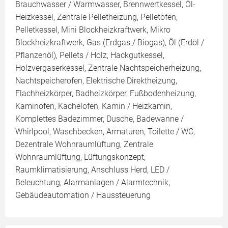
Brauchwasser / Warmwasser, Brennwertkessel, Öl-
Heizkessel, Zentrale Pelletheizung, Pelletofen,
Pelletkessel, Mini Blockheizkraftwerk, Mikro
Blockheizkraftwerk, Gas (Erdgas / Biogas), Öl (Erdöl /
Pflanzenöl), Pellets / Holz, Hackgutkessel,
Holzvergaserkessel, Zentrale Nachtspeicherheizung,
Nachtspeicherofen, Elektrische Direktheizung,
Flachheizkörper, Badheizkörper, Fußbodenheizung,
Kaminofen, Kachelofen, Kamin / Heizkamin,
Komplettes Badezimmer, Dusche, Badewanne /
Whirlpool, Waschbecken, Armaturen, Toilette / WC,
Dezentrale Wohnraumlüftung, Zentrale
Wohnraumlüftung, Lüftungskonzept,
Raumklimatisierung, Anschluss Herd, LED /
Beleuchtung, Alarmanlagen / Alarmtechnik,
Gebäudeautomation / Haussteuerung