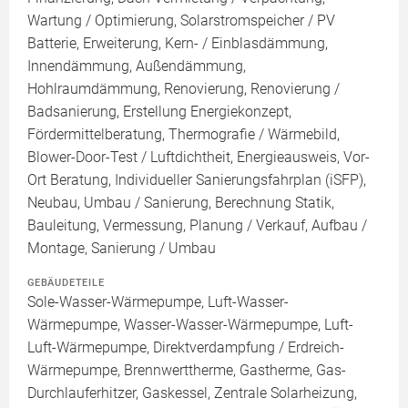
Wartung / Optimierung, Solarstromspeicher / PV
Batterie, Erweiterung, Kern- / Einblasdämmung,
Innendämmung, Außendämmung,
Hohlraumdämmung, Renovierung, Renovierung /
Badsanierung, Erstellung Energiekonzept,
Fördermittelberatung, Thermografie / Wärmebild,
Blower-Door-Test / Luftdichtheit, Energieausweis, Vor-
Ort Beratung, Individueller Sanierungsfahrplan (iSFP),
Neubau, Umbau / Sanierung, Berechnung Statik,
Bauleitung, Vermessung, Planung / Verkauf, Aufbau /
Montage, Sanierung / Umbau
GEBÄUDETEILE
Sole-Wasser-Wärmepumpe, Luft-Wasser-
Wärmepumpe, Wasser-Wasser-Wärmepumpe, Luft-
Luft-Wärmepumpe, Direktverdampfung / Erdreich-
Wärmepumpe, Brennwerttherme, Gastherme, Gas-
Durchlauferhitzer, Gaskessel, Zentrale Solarheizung,