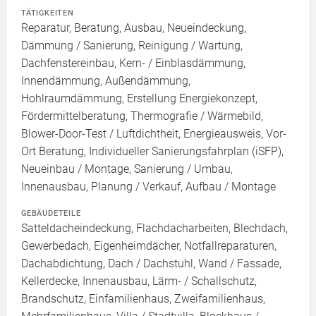
TÄTIGKEITEN
Reparatur, Beratung, Ausbau, Neueindeckung,
Dämmung / Sanierung, Reinigung / Wartung,
Dachfenstereinbau, Kern- / Einblasdämmung,
Innendämmung, Außendämmung,
Hohlraumdämmung, Erstellung Energiekonzept,
Fördermittelberatung, Thermografie / Wärmebild,
Blower-Door-Test / Luftdichtheit, Energieausweis, Vor-
Ort Beratung, Individueller Sanierungsfahrplan (iSFP),
Neueinbau / Montage, Sanierung / Umbau,
Innenausbau, Planung / Verkauf, Aufbau / Montage
GEBÄUDETEILE
Satteldacheindeckung, Flachdacharbeiten, Blechdach,
Gewerbedach, Eigenheimdächer, Notfallreparaturen,
Dachabdichtung, Dach / Dachstuhl, Wand / Fassade,
Kellerdecke, Innenausbau, Lärm- / Schallschutz,
Brandschutz, Einfamilienhaus, Zweifamilienhaus,