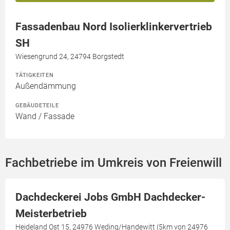
Fassadenbau Nord Isolierklinkervertrieb
SH
Wiesengrund 24, 24794 Borgstedt
TÄTIGKEITEN
Außendämmung
GEBÄUDETEILE
Wand / Fassade
Fachbetriebe im Umkreis von Freienwill
Dachdeckerei Jobs GmbH Dachdecker-
Meisterbetrieb
Heideland Ost 15, 24976 Weding/Handewitt (5km von 24976