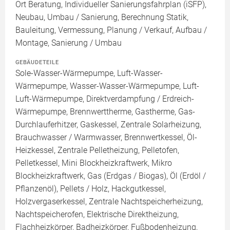
Ort Beratung, Individueller Sanierungsfahrplan (iSFP),
Neubau, Umbau / Sanierung, Berechnung Statik,
Bauleitung, Vermessung, Planung / Verkauf, Aufbau /
Montage, Sanierung / Umbau
GEBÄUDETEILE
Sole-Wasser-Wärmepumpe, Luft-Wasser-
Wärmepumpe, Wasser-Wasser-Wärmepumpe, Luft-
Luft-Wärmepumpe, Direktverdampfung / Erdreich-
Wärmepumpe, Brennwerttherme, Gastherme, Gas-
Durchlauferhitzer, Gaskessel, Zentrale Solarheizung,
Brauchwasser / Warmwasser, Brennwertkessel, Öl-
Heizkessel, Zentrale Pelletheizung, Pelletofen,
Pelletkessel, Mini Blockheizkraftwerk, Mikro
Blockheizkraftwerk, Gas (Erdgas / Biogas), Öl (Erdöl /
Pflanzenöl), Pellets / Holz, Hackgutkessel,
Holzvergaserkessel, Zentrale Nachtspeicherheizung,
Nachtspeicherofen, Elektrische Direktheizung,
Flachheizkörper, Badheizkörper, Fußbodenheizung,