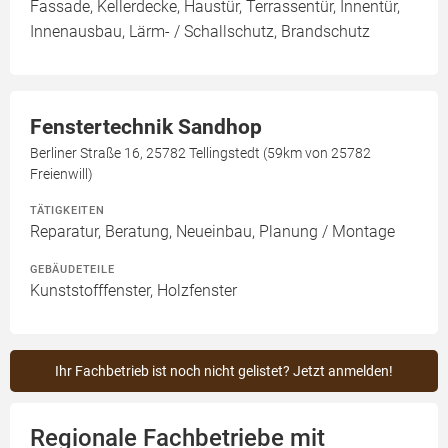
Fassade, Kellerdecke, Haustür, Terrassentür, Innentür,
Innenausbau, Lärm- / Schallschutz, Brandschutz
Fenstertechnik Sandhop
Berliner Straße 16, 25782 Tellingstedt (59km von 25782
Freienwill)
TÄTIGKEITEN
Reparatur, Beratung, Neueinbau, Planung / Montage
GEBÄUDETEILE
Kunststofffenster, Holzfenster
Ihr Fachbetrieb ist noch nicht gelistet? Jetzt anmelden!
Regionale Fachbetriebe mit