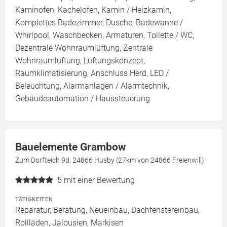
Kaminofen, Kachelofen, Kamin / Heizkamin,
Komplettes Badezimmer, Dusche, Badewanne /
Whirlpool, Waschbecken, Armaturen, Toilette / WC,
Dezentrale Wohnraumlüftung, Zentrale
Wohnraumlüftung, Lüftungskonzept,
Raumklimatisierung, Anschluss Herd, LED /
Beleuchtung, Alarmanlagen / Alarmtechnik,
Gebäudeautomation / Haussteuerung
Bauelemente Grambow
Zum Dorfteich 9d, 24866 Husby (27km von 24866 Freienwill)
5
mit einer Bewertung
TÄTIGKEITEN
Reparatur, Beratung, Neueinbau, Dachfenstereinbau,
Rollläden, Jalousien, Markisen