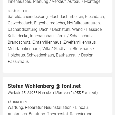
Innenausbau, Planung / Verkauf, Aufbau / Montage
GEBÄUDETEILE
Satteldacheindeckung, Flachdacharbeiten, Blechdach,
Gewerbedach, Eigenheimdächer, Notfallreparaturen,
Dachabdichtung, Dach / Dachstuhl, Wand / Fassade,
Kellerdecke, Innenausbau, Lärm- / Schallschutz,
Brandschutz, Einfamilienhaus, Zweifamilienhaus,
Mehrfamilienhaus, Villa / Stadtvilla, Blockhaus /
Holzhaus, Schwedenhaus, Bauhausstil / Design,
Passivhaus
Stefan Wohlenberg @ foni.net
Werkstr. 15, 24955 Harrislee (12km von 24955 Freienwill)
TÄTIGKEITEN
Wartung, Reparatur, Neuinstallation / Einbau,
Austausch, Beratung, Thermostat, Renovierung,