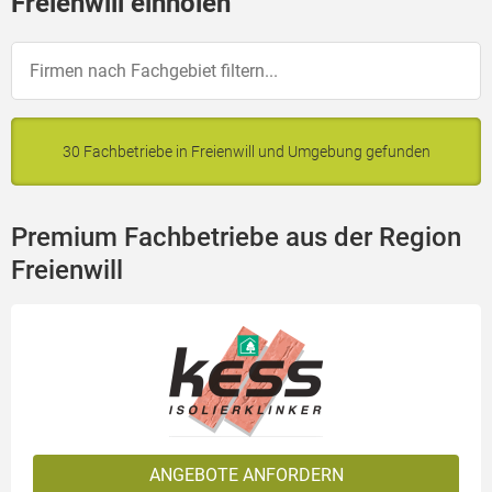
Freienwill einholen
30 Fachbetriebe in Freienwill und Umgebung gefunden
Premium Fachbetriebe aus der Region
Freienwill
ANGEBOTE ANFORDERN