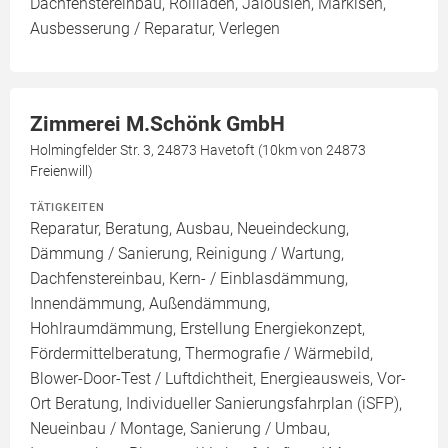
Dachfenstereinbau, Rollläden, Jalousien, Markisen,
Ausbesserung / Reparatur, Verlegen
Zimmerei M.Schönk GmbH
Holmingfelder Str. 3, 24873 Havetoft (10km von 24873
Freienwill)
TÄTIGKEITEN
Reparatur, Beratung, Ausbau, Neueindeckung,
Dämmung / Sanierung, Reinigung / Wartung,
Dachfenstereinbau, Kern- / Einblasdämmung,
Innendämmung, Außendämmung,
Hohlraumdämmung, Erstellung Energiekonzept,
Fördermittelberatung, Thermografie / Wärmebild,
Blower-Door-Test / Luftdichtheit, Energieausweis, Vor-
Ort Beratung, Individueller Sanierungsfahrplan (iSFP),
Neueinbau / Montage, Sanierung / Umbau,