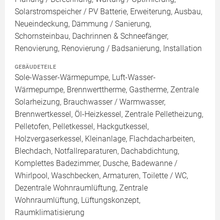
Solarstromspeicher / PV Batterie, Erweiterung, Ausbau,
Neueindeckung, Dämmung / Sanierung,
Schornsteinbau, Dachrinnen & Schneefänger,
Renovierung, Renovierung / Badsanierung, Installation
GEBÄUDETEILE
Sole-Wasser-Wärmepumpe, Luft-Wasser-
Wärmepumpe, Brennwerttherme, Gastherme, Zentrale
Solarheizung, Brauchwasser / Warmwasser,
Brennwertkessel, Öl-Heizkessel, Zentrale Pelletheizung,
Pelletofen, Pelletkessel, Hackgutkessel,
Holzvergaserkessel, Kleinanlage, Flachdacharbeiten,
Blechdach, Notfallreparaturen, Dachabdichtung,
Komplettes Badezimmer, Dusche, Badewanne /
Whirlpool, Waschbecken, Armaturen, Toilette / WC,
Dezentrale Wohnraumlüftung, Zentrale
Wohnraumlüftung, Lüftungskonzept,
Raumklimatisierung