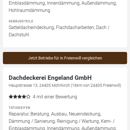
Einblasdämmung, Innendämmung, Außendämmung,
Hohlraumdämmung
GEBÄUDETEILE
Satteldacheindeckung, Flachdacharbeiten, Dach /
Dachstuhl
Jetzt Betriebe für in Freienwill vergleichen
Dachdeckerei Engeland GmbH
Haupstrasse 13, 24405 Mohrkirch (16km von 24405 Freienwill)
4
mit einer Bewertung
TÄTIGKEITEN
Reparatur, Beratung, Ausbau, Neueindeckung,
Dämmung / Sanierung, Reinigung / Wartung, Kern- /
Einblasdämmung, Innendämmung, Außendämmung,