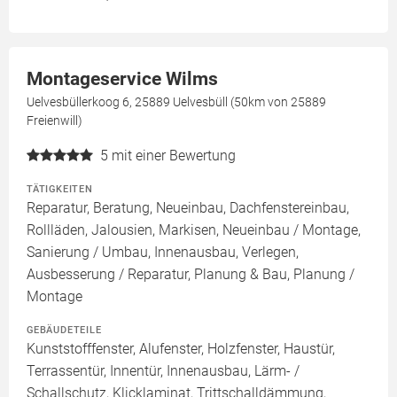
Montageservice Wilms
Uelvesbüllerkoog 6, 25889 Uelvesbüll (50km von 25889
Freienwill)
5
mit einer Bewertung
TÄTIGKEITEN
Reparatur, Beratung, Neueinbau, Dachfenstereinbau,
Rollläden, Jalousien, Markisen, Neueinbau / Montage,
Sanierung / Umbau, Innenausbau, Verlegen,
Ausbesserung / Reparatur, Planung & Bau, Planung /
Montage
GEBÄUDETEILE
Kunststofffenster, Alufenster, Holzfenster, Haustür,
Terrassentür, Innentür, Innenausbau, Lärm- /
Schallschutz, Klicklaminat, Trittschalldämmung,