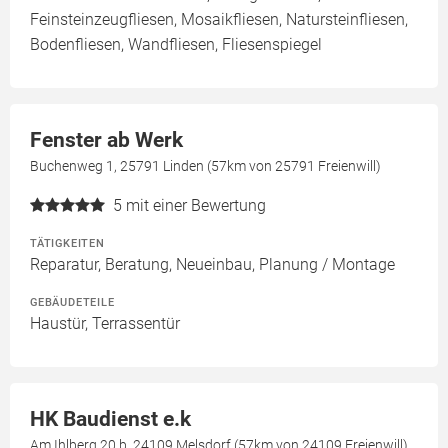
Feinsteinzeugfliesen, Mosaikfliesen, Natursteinfliesen,
Bodenfliesen, Wandfliesen, Fliesenspiegel
Fenster ab Werk
Buchenweg 1, 25791 Linden (57km von 25791 Freienwill)
5
mit einer Bewertung
TÄTIGKEITEN
Reparatur, Beratung, Neueinbau, Planung / Montage
GEBÄUDETEILE
Haustür, Terrassentür
HK Baudienst e.k
Am Ihlberg 20 b, 24109 Melsdorf (57km von 24109 Freienwill)