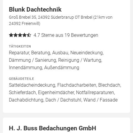
Blunk Dachtechnik
Groß Brebel 35, 24392 Süderbrarup OT Brebel (21km von
24392 Freienwill)
4.7
Sterne aus 19 Bewertungen
TÄTIGKEITEN
Reparatur, Beratung, Ausbau, Neueindeckung,
Dämmung / Sanierung, Reinigung / Wartung,
Innendämmung, Außendämmung
GEBÄUDETEILE
Satteldacheindeckung, Flachdacharbeiten, Blechdach,
Schieferdach, Eigenheimdächer, Notfallreparaturen,
Dachabdichtung, Dach / Dachstuhl, Wand / Fassade
H. J. Buss Bedachungen GmbH