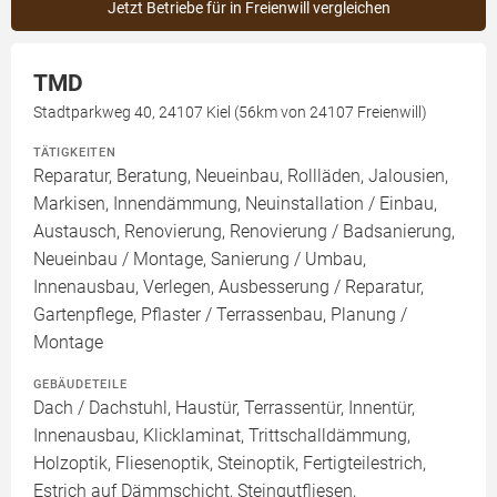
Jetzt Betriebe für in Freienwill vergleichen
TMD
Stadtparkweg 40, 24107 Kiel (56km von 24107 Freienwill)
TÄTIGKEITEN
Reparatur, Beratung, Neueinbau, Rollläden, Jalousien,
Markisen, Innendämmung, Neuinstallation / Einbau,
Austausch, Renovierung, Renovierung / Badsanierung,
Neueinbau / Montage, Sanierung / Umbau,
Innenausbau, Verlegen, Ausbesserung / Reparatur,
Gartenpflege, Pflaster / Terrassenbau, Planung /
Montage
GEBÄUDETEILE
Dach / Dachstuhl, Haustür, Terrassentür, Innentür,
Innenausbau, Klicklaminat, Trittschalldämmung,
Holzoptik, Fliesenoptik, Steinoptik, Fertigteilestrich,
Estrich auf Dämmschicht, Steingutfliesen,