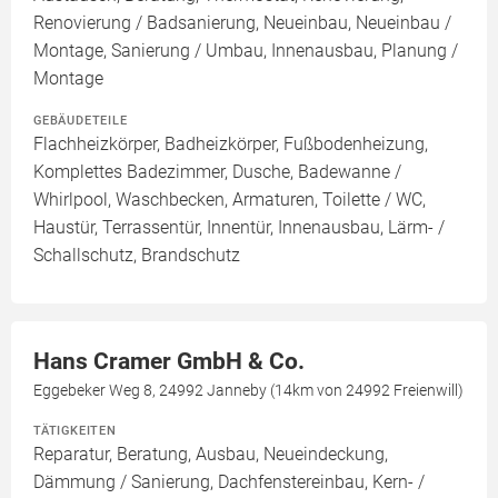
Renovierung / Badsanierung, Neueinbau, Neueinbau /
Montage, Sanierung / Umbau, Innenausbau, Planung /
Montage
GEBÄUDETEILE
Flachheizkörper, Badheizkörper, Fußbodenheizung,
Komplettes Badezimmer, Dusche, Badewanne /
Whirlpool, Waschbecken, Armaturen, Toilette / WC,
Haustür, Terrassentür, Innentür, Innenausbau, Lärm- /
Schallschutz, Brandschutz
Hans Cramer GmbH & Co.
Eggebeker Weg 8, 24992 Janneby (14km von 24992 Freienwill)
TÄTIGKEITEN
Reparatur, Beratung, Ausbau, Neueindeckung,
Dämmung / Sanierung, Dachfenstereinbau, Kern- /