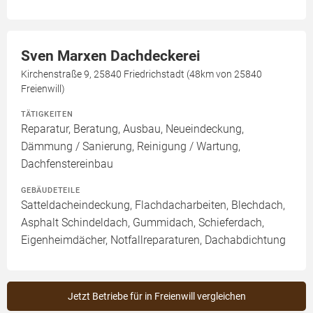
Sven Marxen Dachdeckerei
Kirchenstraße 9, 25840 Friedrichstadt (48km von 25840
Freienwill)
TÄTIGKEITEN
Reparatur, Beratung, Ausbau, Neueindeckung,
Dämmung / Sanierung, Reinigung / Wartung,
Dachfenstereinbau
GEBÄUDETEILE
Satteldacheindeckung, Flachdacharbeiten, Blechdach,
Asphalt Schindeldach, Gummidach, Schieferdach,
Eigenheimdächer, Notfallreparaturen, Dachabdichtung
Jetzt Betriebe für in Freienwill vergleichen