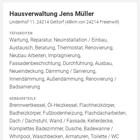
Hausverwaltung Jens Müller
Lindenhof 11, 24214 Gettorf (48km von 24214 Freienwill)
TÄTIGKEITEN
Wartung, Reparatur, Neuinstallation / Einbau,
Austausch, Beratung, Thermostat, Renovierung,
Neubau Arbeiten, Imprägnierung,
Fassadenbeschichtung, Durchführung, Ausbau,
Neueindeckung, Dämmung / Sanierung,
Innendämmung, Außendämmung, Renovierung /
Badsanierung
GEBÄUDETEILE
Brennwertkessel, Öl-Heizkessel, Flachheizkörper,
Badheizkörper, Fußbodenheizung, Flachdacharbeiten,
Dach / Dachstuhl, Wand / Fassade, Kellerdecke,
Komplettes Badezimmer, Dusche, Badewanne /
Whirlpool, Waschbecken, Armaturen, Toilette / WC