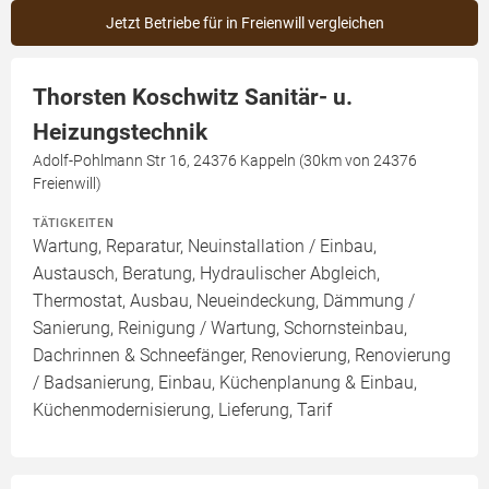
Jetzt Betriebe für in Freienwill vergleichen
Thorsten Koschwitz Sanitär- u.
Heizungstechnik
Adolf-Pohlmann Str 16, 24376 Kappeln (30km von 24376
Freienwill)
TÄTIGKEITEN
Wartung, Reparatur, Neuinstallation / Einbau,
Austausch, Beratung, Hydraulischer Abgleich,
Thermostat, Ausbau, Neueindeckung, Dämmung /
Sanierung, Reinigung / Wartung, Schornsteinbau,
Dachrinnen & Schneefänger, Renovierung, Renovierung
/ Badsanierung, Einbau, Küchenplanung & Einbau,
Küchenmodernisierung, Lieferung, Tarif