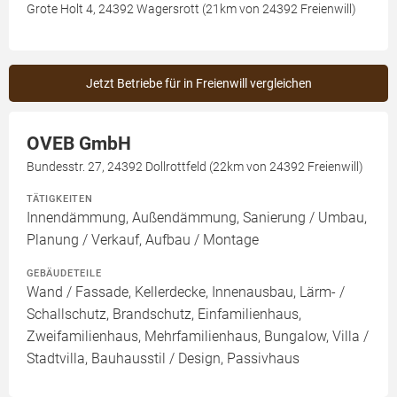
Grote Holt 4, 24392 Wagersrott (21km von 24392 Freienwill)
Jetzt Betriebe für in Freienwill vergleichen
OVEB GmbH
Bundesstr. 27, 24392 Dollrottfeld (22km von 24392 Freienwill)
TÄTIGKEITEN
Innendämmung, Außendämmung, Sanierung / Umbau,
Planung / Verkauf, Aufbau / Montage
GEBÄUDETEILE
Wand / Fassade, Kellerdecke, Innenausbau, Lärm- /
Schallschutz, Brandschutz, Einfamilienhaus,
Zweifamilienhaus, Mehrfamilienhaus, Bungalow, Villa /
Stadtvilla, Bauhausstil / Design, Passivhaus