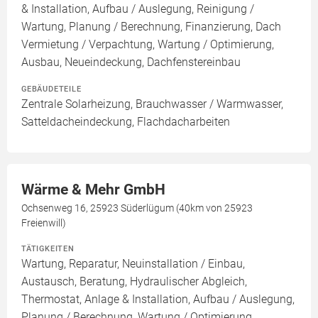
& Installation, Aufbau / Auslegung, Reinigung /
Wartung, Planung / Berechnung, Finanzierung, Dach
Vermietung / Verpachtung, Wartung / Optimierung,
Ausbau, Neueindeckung, Dachfenstereinbau
GEBÄUDETEILE
Zentrale Solarheizung, Brauchwasser / Warmwasser,
Satteldacheindeckung, Flachdacharbeiten
Wärme & Mehr GmbH
Ochsenweg 16, 25923 Süderlügum (40km von 25923
Freienwill)
TÄTIGKEITEN
Wartung, Reparatur, Neuinstallation / Einbau,
Austausch, Beratung, Hydraulischer Abgleich,
Thermostat, Anlage & Installation, Aufbau / Auslegung,
Planung / Berechnung, Wartung / Optimierung,