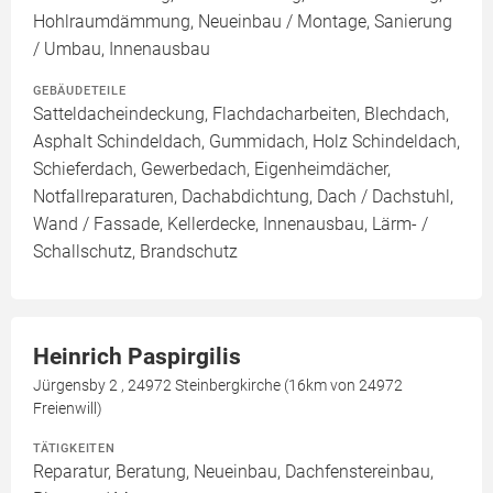
Hohlraumdämmung, Neueinbau / Montage, Sanierung
/ Umbau, Innenausbau
GEBÄUDETEILE
Satteldacheindeckung, Flachdacharbeiten, Blechdach,
Asphalt Schindeldach, Gummidach, Holz Schindeldach,
Schieferdach, Gewerbedach, Eigenheimdächer,
Notfallreparaturen, Dachabdichtung, Dach / Dachstuhl,
Wand / Fassade, Kellerdecke, Innenausbau, Lärm- /
Schallschutz, Brandschutz
Heinrich Paspirgilis
Jürgensby 2 , 24972 Steinbergkirche (16km von 24972
Freienwill)
TÄTIGKEITEN
Reparatur, Beratung, Neueinbau, Dachfenstereinbau,