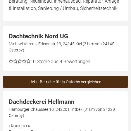
Beratung, Neueinbau, Innenausbau, Reparatur, Anlage
& Installation, Sanierung / Umbau, Sicherheitstechnik
Dachtechnik Nord UG
Michael Ahrens, Edisonstr 13, 24145 Kiel (31km von 24145
Osterby)
0
Sterne aus 4 Bewertungen
Jetzt Betriebe für in Osterby vergleichen
Dachdeckerei Hellmann
Hamburger Chaussee 10, 24220 Flintbek (31km von 24220
Osterby)
TÄTIGKEITEN