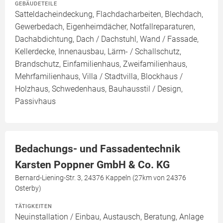
GEBÄUDETEILE
Satteldacheindeckung, Flachdacharbeiten, Blechdach,
Gewerbedach, Eigenheimdächer, Notfallreparaturen,
Dachabdichtung, Dach / Dachstuhl, Wand / Fassade,
Kellerdecke, Innenausbau, Lärm- / Schallschutz,
Brandschutz, Einfamilienhaus, Zweifamilienhaus,
Mehrfamilienhaus, Villa / Stadtvilla, Blockhaus /
Holzhaus, Schwedenhaus, Bauhausstil / Design,
Passivhaus
Bedachungs- und Fassadentechnik
Karsten Poppner GmbH & Co. KG
Bernard-Liening-Str. 3, 24376 Kappeln (27km von 24376
Osterby)
TÄTIGKEITEN
Neuinstallation / Einbau, Austausch, Beratung, Anlage