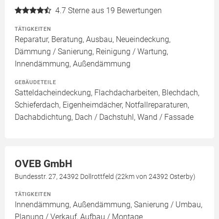
4.7
Sterne aus 19 Bewertungen
TÄTIGKEITEN
Reparatur, Beratung, Ausbau, Neueindeckung,
Dämmung / Sanierung, Reinigung / Wartung,
Innendämmung, Außendämmung
GEBÄUDETEILE
Satteldacheindeckung, Flachdacharbeiten, Blechdach,
Schieferdach, Eigenheimdächer, Notfallreparaturen,
Dachabdichtung, Dach / Dachstuhl, Wand / Fassade
OVEB GmbH
Bundesstr. 27, 24392 Dollrottfeld (22km von 24392 Osterby)
TÄTIGKEITEN
Innendämmung, Außendämmung, Sanierung / Umbau,
Planung / Verkauf, Aufbau / Montage