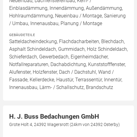
Neueinbau, Dachfenstereinbau, Kern- /
Einblasdämmung, Innendämmung, Außendämmung,
Hohlraumdämmung, Neueinbau / Montage, Sanierung
/ Umbau, Innenausbau, Planung / Montage
GEBÄUDETEILE
Satteldacheindeckung, Flachdacharbeiten, Blechdach,
Asphalt Schindeldach, Gummidach, Holz Schindeldach,
Schieferdach, Gewerbedach, Eigenheimdächer,
Notfallreparaturen, Dachabdichtung, Kunststofffenster,
Alufenster, Holzfenster, Dach / Dachstuhl, Wand /
Fassade, Kellerdecke, Haustür, Terrassentür, Innentür,
Innenausbau, Lärm- / Schallschutz, Brandschutz
H. J. Buss Bedachungen GmbH
Grote Holt 4, 24392 Wagersrott (24km von 24392 Osterby)