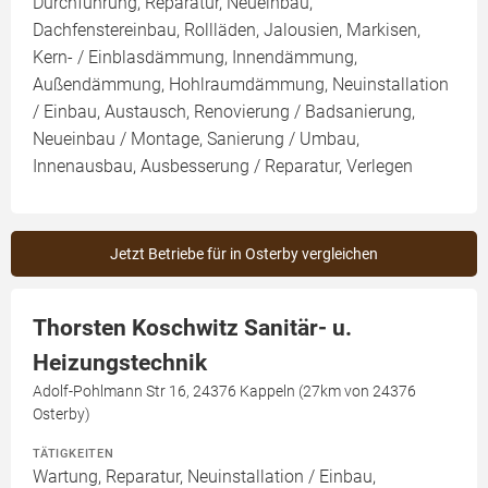
Durchführung, Reparatur, Neueinbau,
Dachfenstereinbau, Rollläden, Jalousien, Markisen,
Kern- / Einblasdämmung, Innendämmung,
Außendämmung, Hohlraumdämmung, Neuinstallation
/ Einbau, Austausch, Renovierung / Badsanierung,
Neueinbau / Montage, Sanierung / Umbau,
Innenausbau, Ausbesserung / Reparatur, Verlegen
Jetzt Betriebe für in Osterby vergleichen
Thorsten Koschwitz Sanitär- u.
Heizungstechnik
Adolf-Pohlmann Str 16, 24376 Kappeln (27km von 24376
Osterby)
TÄTIGKEITEN
Wartung, Reparatur, Neuinstallation / Einbau,