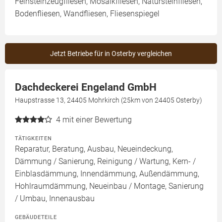
Feinsteinzeugfliesen, Mosaikfliesen, Natursteinfliesen,
Bodenfliesen, Wandfliesen, Fliesenspiegel
Jetzt Betriebe für in Osterby vergleichen
Dachdeckerei Engeland GmbH
Haupstrasse 13, 24405 Mohrkirch (25km von 24405 Osterby)
4
mit einer Bewertung
TÄTIGKEITEN
Reparatur, Beratung, Ausbau, Neueindeckung,
Dämmung / Sanierung, Reinigung / Wartung, Kern- /
Einblasdämmung, Innendämmung, Außendämmung,
Hohlraumdämmung, Neueinbau / Montage, Sanierung
/ Umbau, Innenausbau
GEBÄUDETEILE