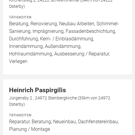
Kirchensteig 2, 24222 Schwentinental (34km von 24222
Osterby)
TÄTIGKEITEN
Beratung, Renovierung, Neubau Arbeiten, Schimmel-
Sanierung, Imprägnierung, Fassadenbeschichtung,
Durchführung, Kern- / Einblasdämmung,
Innendämmung, Außendämmung,
Hohlraumdämmung, Ausbesserung / Reparatur,
Verlegen
Heinrich Paspirgilis
Jürgensby 2 , 24972 Steinbergkirche (35km von 24972
Osterby)
TÄTIGKEITEN
Reparatur, Beratung, Neueinbau, Dachfenstereinbau,
Planung / Montage