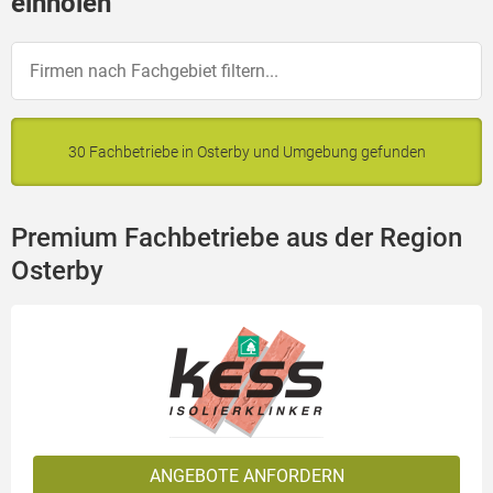
einholen
30 Fachbetriebe in Osterby und Umgebung gefunden
Premium Fachbetriebe aus der Region
Osterby
ANGEBOTE ANFORDERN