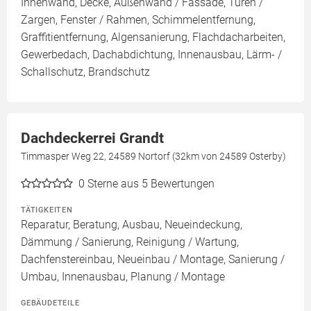
Innenwand, Decke, Außenwand / Fassade, Türen /
Zargen, Fenster / Rahmen, Schimmelentfernung,
Graffitientfernung, Algensanierung, Flachdacharbeiten,
Gewerbedach, Dachabdichtung, Innenausbau, Lärm- /
Schallschutz, Brandschutz
Dachdeckerrei Grandt
Timmasper Weg 22, 24589 Nortorf (32km von 24589 Osterby)
0
Sterne aus 5 Bewertungen
TÄTIGKEITEN
Reparatur, Beratung, Ausbau, Neueindeckung,
Dämmung / Sanierung, Reinigung / Wartung,
Dachfenstereinbau, Neueinbau / Montage, Sanierung /
Umbau, Innenausbau, Planung / Montage
GEBÄUDETEILE