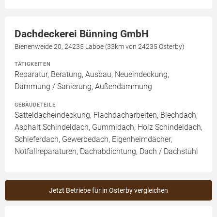
Dachdeckerei Bünning GmbH
Bienenweide 20, 24235 Laboe (33km von 24235 Osterby)
TÄTIGKEITEN
Reparatur, Beratung, Ausbau, Neueindeckung,
Dämmung / Sanierung, Außendämmung
GEBÄUDETEILE
Satteldacheindeckung, Flachdacharbeiten, Blechdach,
Asphalt Schindeldach, Gummidach, Holz Schindeldach,
Schieferdach, Gewerbedach, Eigenheimdächer,
Notfallreparaturen, Dachabdichtung, Dach / Dachstuhl
Jetzt Betriebe für in Osterby vergleichen