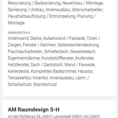
Renovierung / Badsanierung, Neueinbau / Montage,
Sanierung / Umbau, Innenausbau, Abbrucharbeiten,
Haushaltsauflösung / Entrümpelung, Planung /
Montage
GEBÄUDETEILE
Innenwand, Decke, Außenwand / Fassade, Türen /
Zargen, Fenster / Rahmen, Satteldacheindeckung,
Flachdacharbeiten, Schieferdach, Gewerbedach,
Eigenheimdächer, Kunststofffenster, Alufenster,
Holzfenster, Dach / Dachstuhl, Wand / Fassade,
Kellerdecke, Komplettes Badezimmer, Haustür,
Terrassentür, Innentür, Innenausbau, Lärm- /
Schallschutz, Brandschutz
AM Raumdesign S-H
An der Mühlenau 54, 24631 Langwedel (29km von 24631