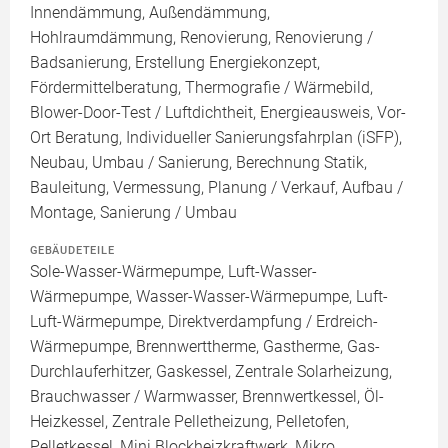
Innendämmung, Außendämmung,
Hohlraumdämmung, Renovierung, Renovierung /
Badsanierung, Erstellung Energiekonzept,
Fördermittelberatung, Thermografie / Wärmebild,
Blower-Door-Test / Luftdichtheit, Energieausweis, Vor-
Ort Beratung, Individueller Sanierungsfahrplan (iSFP),
Neubau, Umbau / Sanierung, Berechnung Statik,
Bauleitung, Vermessung, Planung / Verkauf, Aufbau /
Montage, Sanierung / Umbau
GEBÄUDETEILE
Sole-Wasser-Wärmepumpe, Luft-Wasser-
Wärmepumpe, Wasser-Wasser-Wärmepumpe, Luft-
Luft-Wärmepumpe, Direktverdampfung / Erdreich-
Wärmepumpe, Brennwerttherme, Gastherme, Gas-
Durchlauferhitzer, Gaskessel, Zentrale Solarheizung,
Brauchwasser / Warmwasser, Brennwertkessel, Öl-
Heizkessel, Zentrale Pelletheizung, Pelletofen,
Pelletkessel, Mini Blockheizkraftwerk, Mikro