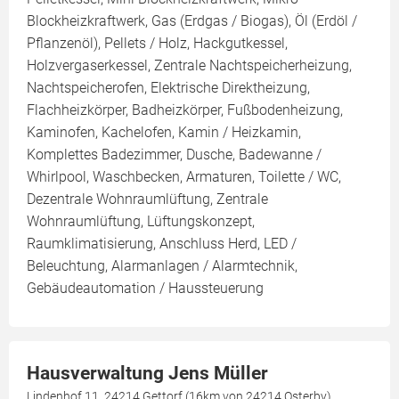
Blockheizkraftwerk, Gas (Erdgas / Biogas), Öl (Erdöl /
Pflanzenöl), Pellets / Holz, Hackgutkessel,
Holzvergaserkessel, Zentrale Nachtspeicherheizung,
Nachtspeicherofen, Elektrische Direktheizung,
Flachheizkörper, Badheizkörper, Fußbodenheizung,
Kaminofen, Kachelofen, Kamin / Heizkamin,
Komplettes Badezimmer, Dusche, Badewanne /
Whirlpool, Waschbecken, Armaturen, Toilette / WC,
Dezentrale Wohnraumlüftung, Zentrale
Wohnraumlüftung, Lüftungskonzept,
Raumklimatisierung, Anschluss Herd, LED /
Beleuchtung, Alarmanlagen / Alarmtechnik,
Gebäudeautomation / Haussteuerung
Hausverwaltung Jens Müller
Lindenhof 11, 24214 Gettorf (16km von 24214 Osterby)