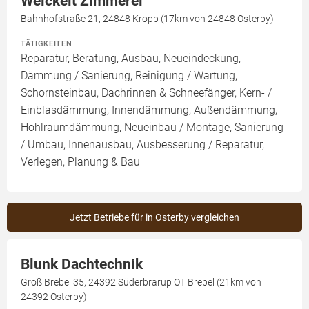
Weickelt Zimmerei
Bahnhofstraße 21, 24848 Kropp (17km von 24848 Osterby)
TÄTIGKEITEN
Reparatur, Beratung, Ausbau, Neueindeckung,
Dämmung / Sanierung, Reinigung / Wartung,
Schornsteinbau, Dachrinnen & Schneefänger, Kern- /
Einblasdämmung, Innendämmung, Außendämmung,
Hohlraumdämmung, Neueinbau / Montage, Sanierung
/ Umbau, Innenausbau, Ausbesserung / Reparatur,
Verlegen, Planung & Bau
Jetzt Betriebe für in Osterby vergleichen
Blunk Dachtechnik
Groß Brebel 35, 24392 Süderbrarup OT Brebel (21km von
24392 Osterby)