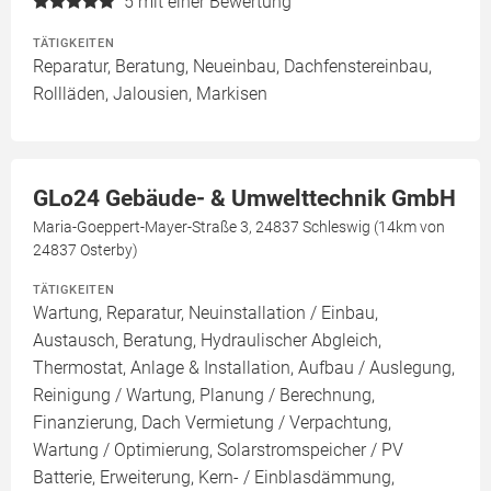
5
mit einer Bewertung
TÄTIGKEITEN
Reparatur, Beratung, Neueinbau, Dachfenstereinbau,
Rollläden, Jalousien, Markisen
GLo24 Gebäude- & Umwelttechnik GmbH
Maria-Goeppert-Mayer-Straße 3, 24837 Schleswig (14km von
24837 Osterby)
TÄTIGKEITEN
Wartung, Reparatur, Neuinstallation / Einbau,
Austausch, Beratung, Hydraulischer Abgleich,
Thermostat, Anlage & Installation, Aufbau / Auslegung,
Reinigung / Wartung, Planung / Berechnung,
Finanzierung, Dach Vermietung / Verpachtung,
Wartung / Optimierung, Solarstromspeicher / PV
Batterie, Erweiterung, Kern- / Einblasdämmung,