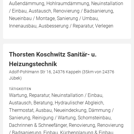
Außendämmung, Hohlraumdämmung, Neuinstallation
/ Einbau, Austausch, Renovierung / Badsanierung,
Neueinbau / Montage, Sanierung / Umbau,
Innenausbau, Ausbesserung / Reparatur, Verlegen
Thorsten Koschwitz Sanitär- u.
Heizungstechnik
Adolf-Pohlmann Str 16, 24376 Kappeln (35km von 24376
Jübek)
TÄTIGKEITEN
Wartung, Reparatur, Neuinstallation / Einbau,
Austausch, Beratung, Hydraulischer Abgleich,
Thermostat, Ausbau, Neueindeckung, Dämmung /
Sanierung, Reinigung / Wartung, Schornsteinbau,
Dachrinnen & Schneefänger, Renovierung, Renovierung
/ Badsanierung, Einbau, Küchenplanung & Einbau,