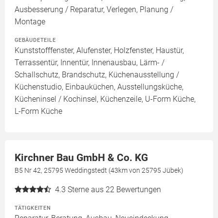
Ausbesserung / Reparatur, Verlegen, Planung /
Montage
GEBÄUDETEILE
Kunststofffenster, Alufenster, Holzfenster, Haustür,
Terrassentür, Innentür, Innenausbau, Lärm- /
Schallschutz, Brandschutz, Küchenausstellung /
Küchenstudio, Einbauküchen, Ausstellungsküche,
Kücheninsel / Kochinsel, Küchenzeile, U-Form Küche,
L-Form Küche
Kirchner Bau GmbH & Co. KG
B5 Nr 42, 25795 Weddingstedt (43km von 25795 Jübek)
4.3
Sterne aus 22 Bewertungen
TÄTIGKEITEN