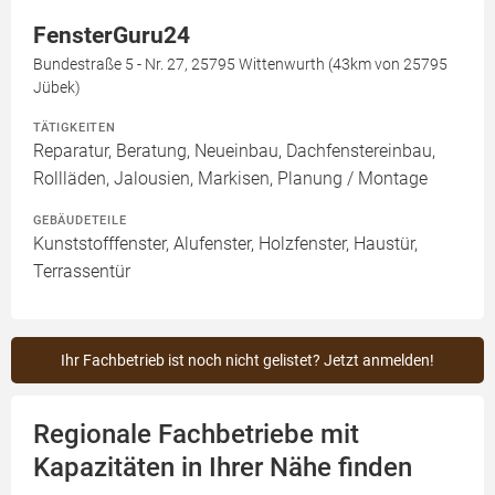
FensterGuru24
Bundestraße 5 - Nr. 27, 25795 Wittenwurth (43km von 25795
Jübek)
TÄTIGKEITEN
Reparatur, Beratung, Neueinbau, Dachfenstereinbau,
Rollläden, Jalousien, Markisen, Planung / Montage
GEBÄUDETEILE
Kunststofffenster, Alufenster, Holzfenster, Haustür,
Terrassentür
Ihr Fachbetrieb ist noch nicht gelistet? Jetzt anmelden!
Regionale Fachbetriebe mit
Kapazitäten in Ihrer Nähe finden