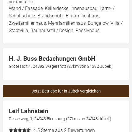
GEBÄUDETEILE
Wand / Fassade, Kellerdecke, Innenausbau, Lärm- /
Schallschutz, Brandschutz, Einfamilienhaus,
Zweifamilienhaus, Mehrfamilienhaus, Bungalow, Villa /
Stadtvilla, Bauhausstil / Design, Passivhaus
H. J. Buss Bedachungen GmbH
Grote Holt 4, 24392 Wagersrott (27km von 24392 Jübek)
Jetzt Betriebe für in Jübek vergleichen
Leif Lahnstein
Resselweg, 1, 24943 Flensburg (27km von 24943 Jübek)
4.5
Sterne aus 2 Bewertungen