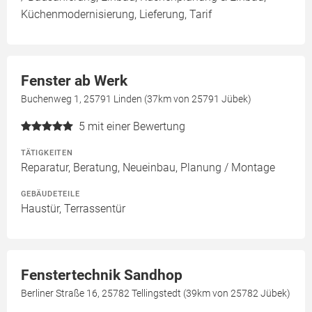
Küchenmodernisierung, Lieferung, Tarif
Fenster ab Werk
Buchenweg 1, 25791 Linden (37km von 25791 Jübek)
5
mit einer Bewertung
TÄTIGKEITEN
Reparatur, Beratung, Neueinbau, Planung / Montage
GEBÄUDETEILE
Haustür, Terrassentür
Fenstertechnik Sandhop
Berliner Straße 16, 25782 Tellingstedt (39km von 25782 Jübek)