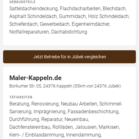
GEBÄUDETEILE
Satteldacheindeckung, Flachdacharbeiten, Blechdach,
Asphalt Schindeldach, Gummidach, Holz Schindeldach,
Schieferdach, Gewerbedach, Eigenheimdächer,
Notfallreparaturen, Dachabdichtung
Jetzt Betriebe für in Jübek vergleichen
Maler-Kappeln.de
Borkumer Str. 05, 24376 Kappeln (35km von 24376 Jübek)
TÄTIGKEITEN
Beratung, Renovierung, Neubau Arbeiten, Schimmel-
Sanierung, Imprägnierung, Fassadenbeschichtung,
Durchführung, Reparatur, Neueinbau,
Dachfenstereinbau, Rollläden, Jalousien, Markisen,
Kern- / Einblasdämmung, Innendämmung,