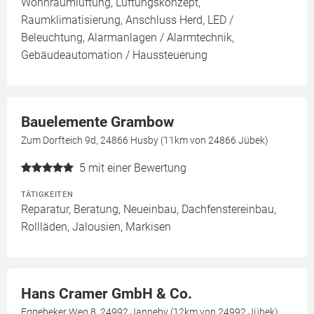
Wohnraumlüftung, Lüftungskonzept,
Raumklimatisierung, Anschluss Herd, LED /
Beleuchtung, Alarmanlagen / Alarmtechnik,
Gebäudeautomation / Haussteuerung
Bauelemente Grambow
Zum Dorfteich 9d, 24866 Husby (11km von 24866 Jübek)
5
mit einer Bewertung
TÄTIGKEITEN
Reparatur, Beratung, Neueinbau, Dachfenstereinbau,
Rollläden, Jalousien, Markisen
Hans Cramer GmbH & Co.
Eggebeker Weg 8, 24992 Janneby (12km von 24992 Jübek)