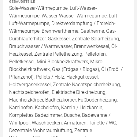
GEBÄUDETEILE
Sole-Wasser-Wärmepumpe, Luft-Wasser-
Wärmepumpe, Wasser-Wasser-Wärmepumpe, Luft-
Luft-Wärmepumpe, Direktverdampfung / Erdreich-
Wärmepumpe, Brennwerttherme, Gastherme, Gas-
Durchlauferhitzer, Gaskessel, Zentrale Solarheizung,
Brauchwasser / Warmwasser, Brennwertkessel, Öl-
Heizkessel, Zentrale Pelletheizung, Pelletofen,
Pelletkessel, Mini Blockheizkraftwerk, Mikro
Blockheizkraftwerk, Gas (Erdgas / Biogas), Öl (Erdöl /
Pflanzenöl), Pellets / Holz, Hackgutkessel,
Holzvergaserkessel, Zentrale Nachtspeicherheizung,
Nachtspeicherofen, Elektrische Direktheizung,
Flachheizkörper, Badheizkörper, Fußbodenheizung,
Kaminofen, Kachelofen, Kamin / Heizkamin,
Komplettes Badezimmer, Dusche, Badewanne /
Whirlpool, Waschbecken, Armaturen, Toilette / WC,
Dezentrale Wohnraumlüftung, Zentrale