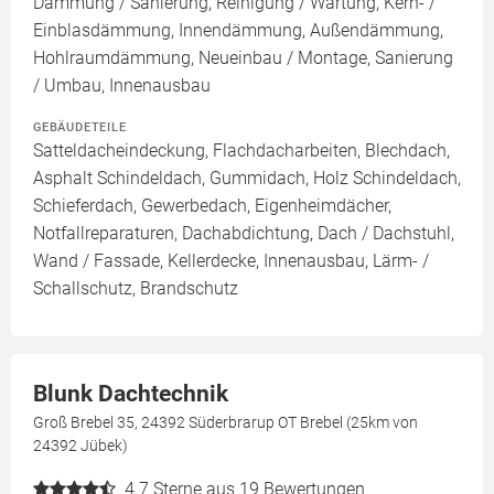
Dämmung / Sanierung, Reinigung / Wartung, Kern- /
Einblasdämmung, Innendämmung, Außendämmung,
Hohlraumdämmung, Neueinbau / Montage, Sanierung
/ Umbau, Innenausbau
GEBÄUDETEILE
Satteldacheindeckung, Flachdacharbeiten, Blechdach,
Asphalt Schindeldach, Gummidach, Holz Schindeldach,
Schieferdach, Gewerbedach, Eigenheimdächer,
Notfallreparaturen, Dachabdichtung, Dach / Dachstuhl,
Wand / Fassade, Kellerdecke, Innenausbau, Lärm- /
Schallschutz, Brandschutz
Blunk Dachtechnik
Groß Brebel 35, 24392 Süderbrarup OT Brebel (25km von
24392 Jübek)
4.7
Sterne aus 19 Bewertungen