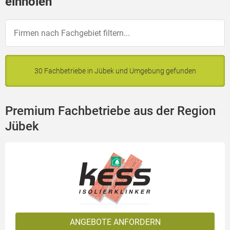
einholen
30 Fachbetriebe in Jübek und Umgebung gefunden
Premium Fachbetriebe aus der Region
Jübek
ANGEBOTE ANFORDERN