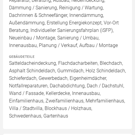
Reparatur, Beratung, Ausbau, Neueindeckung,
Dämmung / Sanierung, Reinigung / Wartung,
Dachrinnen & Schneefänger, Innendämmung,
Außendämmung, Erstellung Energiekonzept, Vor-Ort
Beratung, Individueller Sanierungsfahrplan (iSFP),
Neueinbau / Montage, Sanierung / Umbau,
Innenausbau, Planung / Verkauf, Aufbau / Montage
GEBÄUDETEILE
Satteldacheindeckung, Flachdacharbeiten, Blechdach,
Asphalt Schindeldach, Gummidach, Holz Schindeldach,
Schieferdach, Gewerbedach, Eigenheimdächer,
Notfallreparaturen, Dachabdichtung, Dach / Dachstuhl,
Wand / Fassade, Kellerdecke, Innenausbau,
Einfamilienhaus, Zweifamilienhaus, Mehrfamilienhaus,
Villa / Stadtvilla, Blockhaus / Holzhaus,
Schwedenhaus, Gartenhaus