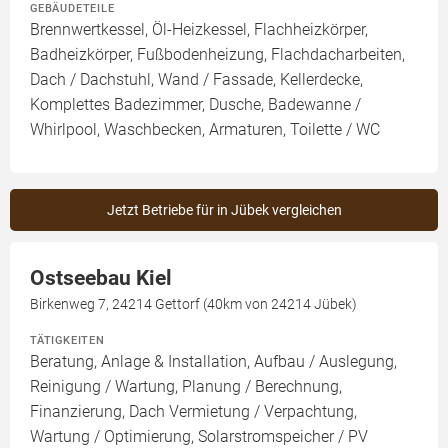
GEBÄUDETEILE
Brennwertkessel, Öl-Heizkessel, Flachheizkörper,
Badheizkörper, Fußbodenheizung, Flachdacharbeiten,
Dach / Dachstuhl, Wand / Fassade, Kellerdecke,
Komplettes Badezimmer, Dusche, Badewanne /
Whirlpool, Waschbecken, Armaturen, Toilette / WC
Jetzt Betriebe für in Jübek vergleichen
Ostseebau Kiel
Birkenweg 7, 24214 Gettorf (40km von 24214 Jübek)
TÄTIGKEITEN
Beratung, Anlage & Installation, Aufbau / Auslegung,
Reinigung / Wartung, Planung / Berechnung,
Finanzierung, Dach Vermietung / Verpachtung,
Wartung / Optimierung, Solarstromspeicher / PV