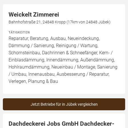
Weickelt Zimmerei
Bahnhofstraße 21, 24848 Kropp (17km von 24848 Jübek)
TÄTIGKEITEN
Reparatur, Beratung, Ausbau, Neueindeckung,
Dämmung / Sanierung, Reinigung / Wartung,
Schornsteinbau, Dachrinnen & Schneefänger, Kern- /
Einblasdämmung, Innendämmung, Außendämmung,
Hohlraumdämmung, Neueinbau / Montage, Sanierung
/ Umbau, Innenausbau, Ausbesserung / Reparatur,
Verlegen, Planung & Bau
Jetzt Betriebe für in Jübek vergleichen
Dachdeckerei Jobs GmbH Dachdecker-