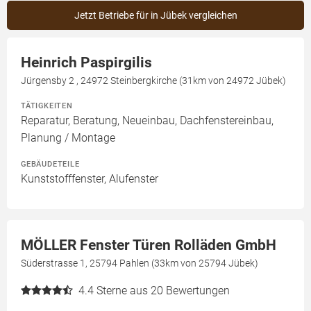
Jetzt Betriebe für in Jübek vergleichen
Heinrich Paspirgilis
Jürgensby 2 , 24972 Steinbergkirche (31km von 24972 Jübek)
TÄTIGKEITEN
Reparatur, Beratung, Neueinbau, Dachfenstereinbau,
Planung / Montage
GEBÄUDETEILE
Kunststofffenster, Alufenster
MÖLLER Fenster Türen Rolläden GmbH
Süderstrasse 1, 25794 Pahlen (33km von 25794 Jübek)
4.4
Sterne aus 20 Bewertungen