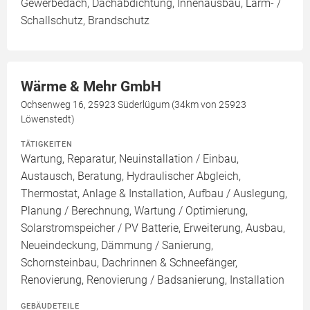
Gewerbedach, Dachabdichtung, Innenausbau, Lärm- /
Schallschutz, Brandschutz
Wärme & Mehr GmbH
Ochsenweg 16, 25923 Süderlügum (34km von 25923
Löwenstedt)
TÄTIGKEITEN
Wartung, Reparatur, Neuinstallation / Einbau,
Austausch, Beratung, Hydraulischer Abgleich,
Thermostat, Anlage & Installation, Aufbau / Auslegung,
Planung / Berechnung, Wartung / Optimierung,
Solarstromspeicher / PV Batterie, Erweiterung, Ausbau,
Neueindeckung, Dämmung / Sanierung,
Schornsteinbau, Dachrinnen & Schneefänger,
Renovierung, Renovierung / Badsanierung, Installation
GEBÄUDETEILE