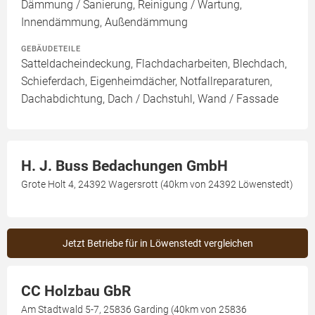
Dämmung / Sanierung, Reinigung / Wartung,
Innendämmung, Außendämmung
GEBÄUDETEILE
Satteldacheindeckung, Flachdacharbeiten, Blechdach,
Schieferdach, Eigenheimdächer, Notfallreparaturen,
Dachabdichtung, Dach / Dachstuhl, Wand / Fassade
H. J. Buss Bedachungen GmbH
Grote Holt 4, 24392 Wagersrott (40km von 24392 Löwenstedt)
Jetzt Betriebe für in Löwenstedt vergleichen
CC Holzbau GbR
Am Stadtwald 5-7, 25836 Garding (40km von 25836