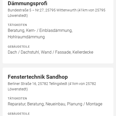
Dämmungsprofi
Bundestraße 5 – Nr.27, 25795 Wittenwurth (41km von 25795
Löwenstedt)
TÄTIGKEITEN
Beratung, Kern- / Einblasdämmung,
Hohlraumdämmung
GEBÄUDETEILE
Dach / Dachstuhl, Wand / Fassade, Kellerdecke
Fenstertechnik Sandhop
Berliner Straße 16, 25782 Tellingstedt (41km von 25782
Löwenstedt)
TÄTIGKEITEN
Reparatur, Beratung, Neueinbau, Planung / Montage
GEBÄUDETEILE