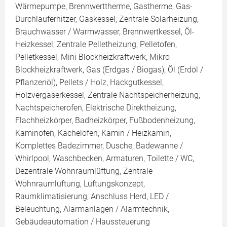
Wärmepumpe, Brennwerttherme, Gastherme, Gas-
Durchlauferhitzer, Gaskessel, Zentrale Solarheizung,
Brauchwasser / Warmwasser, Brennwertkessel, Öl-
Heizkessel, Zentrale Pelletheizung, Pelletofen,
Pelletkessel, Mini Blockheizkraftwerk, Mikro
Blockheizkraftwerk, Gas (Erdgas / Biogas), Öl (Erdöl /
Pflanzenöl), Pellets / Holz, Hackgutkessel,
Holzvergaserkessel, Zentrale Nachtspeicherheizung,
Nachtspeicherofen, Elektrische Direktheizung,
Flachheizkörper, Badheizkörper, Fußbodenheizung,
Kaminofen, Kachelofen, Kamin / Heizkamin,
Komplettes Badezimmer, Dusche, Badewanne /
Whirlpool, Waschbecken, Armaturen, Toilette / WC,
Dezentrale Wohnraumlüftung, Zentrale
Wohnraumlüftung, Lüftungskonzept,
Raumklimatisierung, Anschluss Herd, LED /
Beleuchtung, Alarmanlagen / Alarmtechnik,
Gebäudeautomation / Haussteuerung