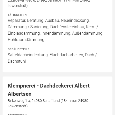
Eggebeker Weg 8, 24992 Janneby (11km von 24992
Löwenstedt)
TÄTIGKEITEN
Reparatur, Beratung, Ausbau, Neueindeckung,
Dämmung / Sanierung, Dachfenstereinbau, Kern- /
Einblasdämmung, Innendämmung, Außendämmung,
Hohlraumdämmung
GEBÄUDETEILE
Satteldacheindeckung, Flachdacharbeiten, Dach /
Dachstuhl
Klempnerei - Dachdeckerei Albert
Albertsen
Birkenweg 1 a, 24980 Schafflund (18km von 24980
Löwenstedt)