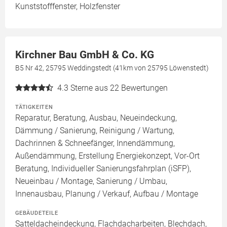
Kunststofffenster, Holzfenster
Kirchner Bau GmbH & Co. KG
B5 Nr 42, 25795 Weddingstedt (41km von 25795 Löwenstedt)
4.3
Sterne aus 22 Bewertungen
TÄTIGKEITEN
Reparatur, Beratung, Ausbau, Neueindeckung,
Dämmung / Sanierung, Reinigung / Wartung,
Dachrinnen & Schneefänger, Innendämmung,
Außendämmung, Erstellung Energiekonzept, Vor-Ort
Beratung, Individueller Sanierungsfahrplan (iSFP),
Neueinbau / Montage, Sanierung / Umbau,
Innenausbau, Planung / Verkauf, Aufbau / Montage
GEBÄUDETEILE
Satteldacheindeckung, Flachdacharbeiten, Blechdach,