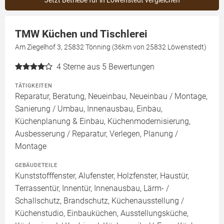
Jetzt Betriebe für in Löwenstedt vergleichen
TMW Küchen und Tischlerei
Am Ziegelhof 3, 25832 Tönning (36km von 25832 Löwenstedt)
4
Sterne aus 5 Bewertungen
TÄTIGKEITEN
Reparatur, Beratung, Neueinbau, Neueinbau / Montage,
Sanierung / Umbau, Innenausbau, Einbau,
Küchenplanung & Einbau, Küchenmodernisierung,
Ausbesserung / Reparatur, Verlegen, Planung /
Montage
GEBÄUDETEILE
Kunststofffenster, Alufenster, Holzfenster, Haustür,
Terrassentür, Innentür, Innenausbau, Lärm- /
Schallschutz, Brandschutz, Küchenausstellung /
Küchenstudio, Einbauküchen, Ausstellungsküche,