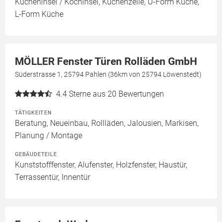
Kücheninsel / Kochinsel, Küchenzeile, U-Form Küche,
L-Form Küche
MÖLLER Fenster Türen Rolläden GmbH
Süderstrasse 1, 25794 Pahlen (36km von 25794 Löwenstedt)
4.4
Sterne aus 20 Bewertungen
TÄTIGKEITEN
Beratung, Neueinbau, Rollläden, Jalousien, Markisen,
Planung / Montage
GEBÄUDETEILE
Kunststofffenster, Alufenster, Holzfenster, Haustür,
Terrassentür, Innentür