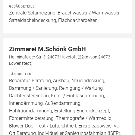
GEBÄUDETEILE
Zentrale Solarheizung, Brauchwasser / Warmwasser,
Satteldacheindeckung, Flachdacharbeiten
Zimmerei M.Schönk GmbH
Holmingfelder Str. 3, 24873 Havetoft (22km von 24873
Löwenstedt)
TÄTIGKEITEN
Reparatur, Beratung, Ausbau, Neueindeckung,
Dämmung / Sanierung, Reinigung / Wartung,
Dachfenstereinbau, Kern- / Einblasdämmung,
Innendämmung, Außendämmung,
Hohlraumdämmung, Erstellung Energiekonzept,
Fördermittelberatung, Thermografie / Wärmebild,
Blower-Door-Test / Luftdichtheit, Energieausweis, Vor-
Ort Beratung, Individueller Sanierungsfahrplan (iSFP),