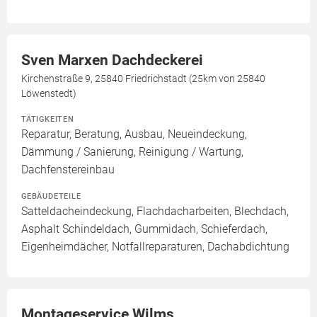
Sven Marxen Dachdeckerei
Kirchenstraße 9, 25840 Friedrichstadt (25km von 25840
Löwenstedt)
TÄTIGKEITEN
Reparatur, Beratung, Ausbau, Neueindeckung,
Dämmung / Sanierung, Reinigung / Wartung,
Dachfenstereinbau
GEBÄUDETEILE
Satteldacheindeckung, Flachdacharbeiten, Blechdach,
Asphalt Schindeldach, Gummidach, Schieferdach,
Eigenheimdächer, Notfallreparaturen, Dachabdichtung
Montageservice Wilms