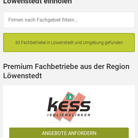
Löwenstedt einholen
30 Fachbetriebe in Löwenstedt und Umgebung gefunden
Premium Fachbetriebe aus der Region
Löwenstedt
ANGEBOTE ANFORDERN