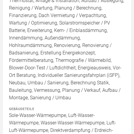
Thermostat, Anlage & Installation, Aufbau / Auslegung,
Reinigung / Wartung, Planung / Berechnung,
Finanzierung, Dach Vermietung / Verpachtung,
Wartung / Optimierung, Solarstromspeicher / PV
Batterie, Erweiterung, Kern- / Einblasdämmung,
Innendämmung, Außendämmung,
Hohlraumdämmung, Renovierung, Renovierung /
Badsanierung, Erstellung Energiekonzept,
Fördermittelberatung, Thermografie / Wärmebild,
Blower-Door-Test / Luftdichtheit, Energieausweis, Vor-
Ort Beratung, Individueller Sanierungsfahrplan (iSFP),
Neubau, Umbau / Sanierung, Berechnung Statik,
Bauleitung, Vermessung, Planung / Verkauf, Aufbau /
Montage, Sanierung / Umbau
GEBÄUDETEILE
Sole-Wasser-Wärmepumpe, Luft-Wasser-
Wärmepumpe, Wasser-Wasser-Wärmepumpe, Luft-
Luft-Wärmepumpe, Direktverdampfung / Erdreich-