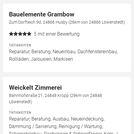
Bauelemente Grambow
Zum Dorfteich 9d, 24866 Husby (26km von 24866 Löwenstedt)
5
mit einer Bewertung
TÄTIGKEITEN
Reparatur, Beratung, Neueinbau, Dachfenstereinbau,
Rollläden, Jalousien, Markisen
Weickelt Zimmerei
Bahnhofstraße 21, 24848 Kropp (29km von 24848
Löwenstedt)
TÄTIGKEITEN
Reparatur, Beratung, Ausbau, Neueindeckung,
Dämmung / Sanierung, Reinigung / Wartung,
Schornsteinbau, Dachrinnen & Schneefänger, Kern- /