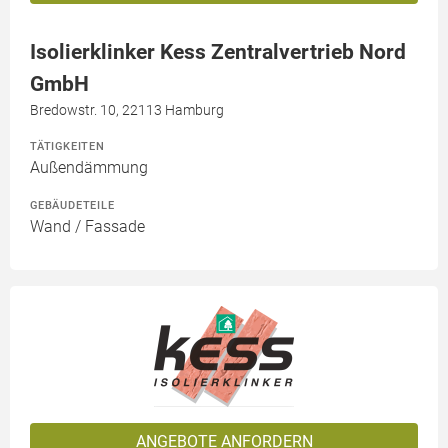
Isolierklinker Kess Zentralvertrieb Nord
GmbH
Bredowstr. 10, 22113 Hamburg
TÄTIGKEITEN
Außendämmung
GEBÄUDETEILE
Wand / Fassade
ANGEBOTE ANFORDERN