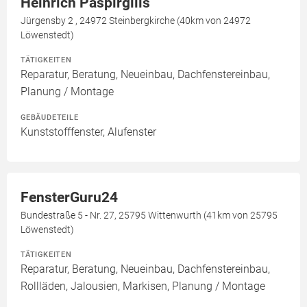
Heinrich Paspirgilis
Jürgensby 2 , 24972 Steinbergkirche (40km von 24972
Löwenstedt)
TÄTIGKEITEN
Reparatur, Beratung, Neueinbau, Dachfenstereinbau,
Planung / Montage
GEBÄUDETEILE
Kunststofffenster, Alufenster
FensterGuru24
Bundestraße 5 - Nr. 27, 25795 Wittenwurth (41km von 25795
Löwenstedt)
TÄTIGKEITEN
Reparatur, Beratung, Neueinbau, Dachfenstereinbau,
Rollläden, Jalousien, Markisen, Planung / Montage