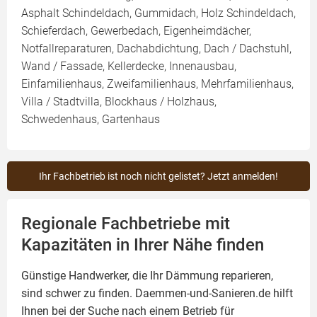
Asphalt Schindeldach, Gummidach, Holz Schindeldach,
Schieferdach, Gewerbedach, Eigenheimdächer,
Notfallreparaturen, Dachabdichtung, Dach / Dachstuhl,
Wand / Fassade, Kellerdecke, Innenausbau,
Einfamilienhaus, Zweifamilienhaus, Mehrfamilienhaus,
Villa / Stadtvilla, Blockhaus / Holzhaus,
Schwedenhaus, Gartenhaus
Ihr Fachbetrieb ist noch nicht gelistet? Jetzt anmelden!
Regionale Fachbetriebe mit
Kapazitäten in Ihrer Nähe finden
Günstige Handwerker, die Ihr Dämmung reparieren,
sind schwer zu finden. Daemmen-und-Sanieren.de hilft
Ihnen bei der Suche nach einem Betrieb für