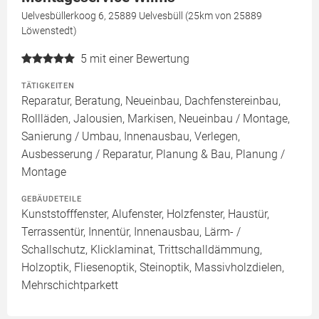
Uelvesbüllerkoog 6, 25889 Uelvesbüll (25km von 25889
Löwenstedt)
5
mit einer Bewertung
TÄTIGKEITEN
Reparatur, Beratung, Neueinbau, Dachfenstereinbau,
Rollläden, Jalousien, Markisen, Neueinbau / Montage,
Sanierung / Umbau, Innenausbau, Verlegen,
Ausbesserung / Reparatur, Planung & Bau, Planung /
Montage
GEBÄUDETEILE
Kunststofffenster, Alufenster, Holzfenster, Haustür,
Terrassentür, Innentür, Innenausbau, Lärm- /
Schallschutz, Klicklaminat, Trittschalldämmung,
Holzoptik, Fliesenoptik, Steinoptik, Massivholzdielen,
Mehrschichtparkett