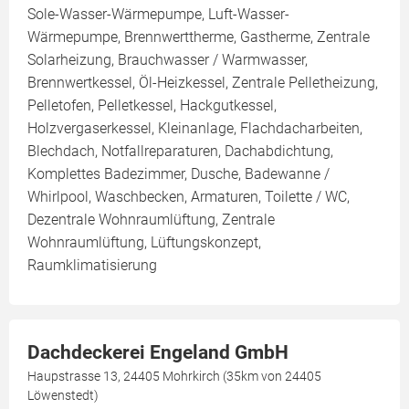
Sole-Wasser-Wärmepumpe, Luft-Wasser-
Wärmepumpe, Brennwerttherme, Gastherme, Zentrale
Solarheizung, Brauchwasser / Warmwasser,
Brennwertkessel, Öl-Heizkessel, Zentrale Pelletheizung,
Pelletofen, Pelletkessel, Hackgutkessel,
Holzvergaserkessel, Kleinanlage, Flachdacharbeiten,
Blechdach, Notfallreparaturen, Dachabdichtung,
Komplettes Badezimmer, Dusche, Badewanne /
Whirlpool, Waschbecken, Armaturen, Toilette / WC,
Dezentrale Wohnraumlüftung, Zentrale
Wohnraumlüftung, Lüftungskonzept,
Raumklimatisierung
Dachdeckerei Engeland GmbH
Haupstrasse 13, 24405 Mohrkirch (35km von 24405
Löwenstedt)