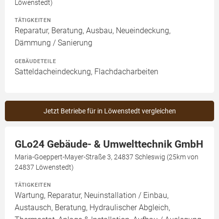
Löwenstedt)
TÄTIGKEITEN
Reparatur, Beratung, Ausbau, Neueindeckung,
Dämmung / Sanierung
GEBÄUDETEILE
Satteldacheindeckung, Flachdacharbeiten
Jetzt Betriebe für in Löwenstedt vergleichen
GLo24 Gebäude- & Umwelttechnik GmbH
Maria-Goeppert-Mayer-Straße 3, 24837 Schleswig (25km von
24837 Löwenstedt)
TÄTIGKEITEN
Wartung, Reparatur, Neuinstallation / Einbau,
Austausch, Beratung, Hydraulischer Abgleich,