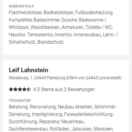
GEBÄUDETEILE
Flachheizkörper, Badheizkörper, Fußbodenheizung,
Komplettes Badezimmer, Dusche, Badewanne /
Whirlpool, Waschbecken, Armaturen, Toilette / WC,
Haustür, Terrassentür, Innentür, Innenausbau, Lärm- /
Schallschutz, Brandschutz
Leif Lahnstein
Resselweg, 1, 24943 Flensburg (29km von 24943 Löwenstedt)
4.5
Sterne aus 2 Bewertungen
TÄTIGKEITEN
Beratung, Renovierung, Neubau Arbeiten, Schimmel-
Sanierung, Imprägnierung, Fassadenbeschichtung,
Durchführung, Reparatur, Neueinbau,
Dachfenstereinbau, Rollläden, Jalousien, Markisen,