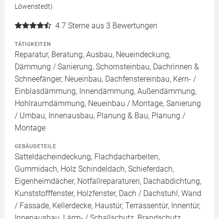
Löwenstedt)
4.7
Sterne aus 3 Bewertungen
TÄTIGKEITEN
Reparatur, Beratung, Ausbau, Neueindeckung,
Dämmung / Sanierung, Schornsteinbau, Dachrinnen &
Schneefänger, Neueinbau, Dachfenstereinbau, Kern- /
Einblasdämmung, Innendämmung, Außendämmung,
Hohlraumdämmung, Neueinbau / Montage, Sanierung
/ Umbau, Innenausbau, Planung & Bau, Planung /
Montage
GEBÄUDETEILE
Satteldacheindeckung, Flachdacharbeiten,
Gummidach, Holz Schindeldach, Schieferdach,
Eigenheimdächer, Notfallreparaturen, Dachabdichtung,
Kunststofffenster, Holzfenster, Dach / Dachstuhl, Wand
/ Fassade, Kellerdecke, Haustür, Terrassentür, Innentür,
Innenausbau, Lärm- / Schallschutz, Brandschutz