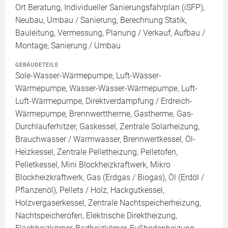
Ort Beratung, Individueller Sanierungsfahrplan (iSFP),
Neubau, Umbau / Sanierung, Berechnung Statik,
Bauleitung, Vermessung, Planung / Verkauf, Aufbau /
Montage, Sanierung / Umbau
GEBÄUDETEILE
Sole-Wasser-Wärmepumpe, Luft-Wasser-
Wärmepumpe, Wasser-Wasser-Wärmepumpe, Luft-
Luft-Wärmepumpe, Direktverdampfung / Erdreich-
Wärmepumpe, Brennwerttherme, Gastherme, Gas-
Durchlauferhitzer, Gaskessel, Zentrale Solarheizung,
Brauchwasser / Warmwasser, Brennwertkessel, Öl-
Heizkessel, Zentrale Pelletheizung, Pelletofen,
Pelletkessel, Mini Blockheizkraftwerk, Mikro
Blockheizkraftwerk, Gas (Erdgas / Biogas), Öl (Erdöl /
Pflanzenöl), Pellets / Holz, Hackgutkessel,
Holzvergaserkessel, Zentrale Nachtspeicherheizung,
Nachtspeicherofen, Elektrische Direktheizung,