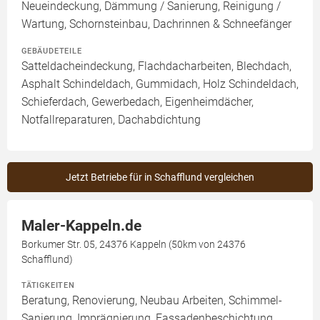
Neueindeckung, Dämmung / Sanierung, Reinigung /
Wartung, Schornsteinbau, Dachrinnen & Schneefänger
GEBÄUDETEILE
Satteldacheindeckung, Flachdacharbeiten, Blechdach,
Asphalt Schindeldach, Gummidach, Holz Schindeldach,
Schieferdach, Gewerbedach, Eigenheimdächer,
Notfallreparaturen, Dachabdichtung
Jetzt Betriebe für in Schafflund vergleichen
Maler-Kappeln.de
Borkumer Str. 05, 24376 Kappeln (50km von 24376
Schafflund)
TÄTIGKEITEN
Beratung, Renovierung, Neubau Arbeiten, Schimmel-
Sanierung, Imprägnierung, Fassadenbeschichtung,