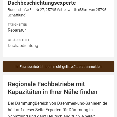
Dachbeschichtungsexperte
Bundestraße 5 – Nr.27, 25795 Wittenwurth (58km von 25795
Schafflund)
TÄTIGKEITEN
Reparatur
GEBÄUDETEILE
Dachabdichtung
Ihr Fachbetrieb ist noch nicht gelistet? Jetzt anmelden!
Regionale Fachbetriebe mit
Kapazitäten in Ihrer Nähe finden
Der DämmungBereich von Daemmen-und-Sanieren.de
hält auf dieser Seite
Experten für Dämmung
in
Schafflund und ganz Deutschland für Sie bereit.