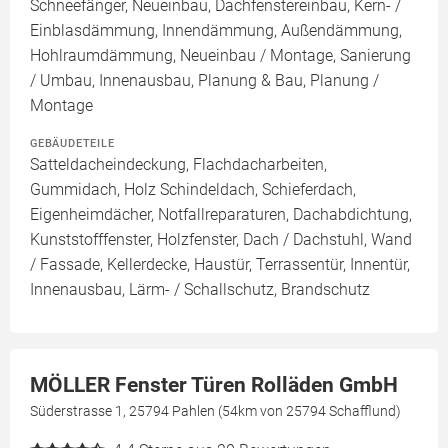
Schneefänger, Neueinbau, Dachfenstereinbau, Kern- /
Einblasdämmung, Innendämmung, Außendämmung,
Hohlraumdämmung, Neueinbau / Montage, Sanierung
/ Umbau, Innenausbau, Planung & Bau, Planung /
Montage
GEBÄUDETEILE
Satteldacheindeckung, Flachdacharbeiten,
Gummidach, Holz Schindeldach, Schieferdach,
Eigenheimdächer, Notfallreparaturen, Dachabdichtung,
Kunststofffenster, Holzfenster, Dach / Dachstuhl, Wand
/ Fassade, Kellerdecke, Haustür, Terrassentür, Innentür,
Innenausbau, Lärm- / Schallschutz, Brandschutz
MÖLLER Fenster Türen Rolläden GmbH
Süderstrasse 1, 25794 Pahlen (54km von 25794 Schafflund)