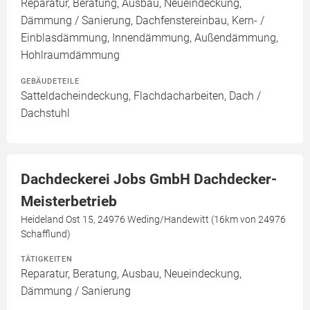
Reparatur, Beratung, Ausbau, Neueindeckung,
Dämmung / Sanierung, Dachfenstereinbau, Kern- /
Einblasdämmung, Innendämmung, Außendämmung,
Hohlraumdämmung
GEBÄUDETEILE
Satteldacheindeckung, Flachdacharbeiten, Dach /
Dachstuhl
Dachdeckerei Jobs GmbH Dachdecker-
Meisterbetrieb
Heideland Ost 15, 24976 Weding/Handewitt (16km von 24976
Schafflund)
TÄTIGKEITEN
Reparatur, Beratung, Ausbau, Neueindeckung,
Dämmung / Sanierung