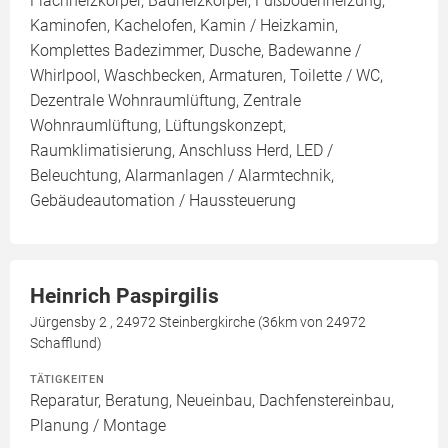
Flachheizkörper, Badheizkörper, Fußbodenheizung,
Kaminofen, Kachelofen, Kamin / Heizkamin,
Komplettes Badezimmer, Dusche, Badewanne /
Whirlpool, Waschbecken, Armaturen, Toilette / WC,
Dezentrale Wohnraumlüftung, Zentrale
Wohnraumlüftung, Lüftungskonzept,
Raumklimatisierung, Anschluss Herd, LED /
Beleuchtung, Alarmanlagen / Alarmtechnik,
Gebäudeautomation / Haussteuerung
Heinrich Paspirgilis
Jürgensby 2 , 24972 Steinbergkirche (36km von 24972
Schafflund)
TÄTIGKEITEN
Reparatur, Beratung, Neueinbau, Dachfenstereinbau,
Planung / Montage