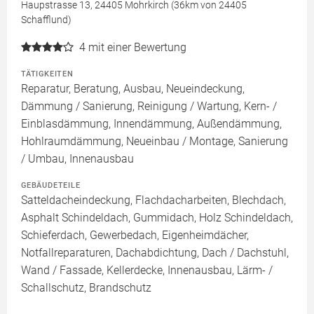
Haupstrasse 13, 24405 Mohrkirch (36km von 24405
Schafflund)
4
mit einer Bewertung
TÄTIGKEITEN
Reparatur, Beratung, Ausbau, Neueindeckung,
Dämmung / Sanierung, Reinigung / Wartung, Kern- /
Einblasdämmung, Innendämmung, Außendämmung,
Hohlraumdämmung, Neueinbau / Montage, Sanierung
/ Umbau, Innenausbau
GEBÄUDETEILE
Satteldacheindeckung, Flachdacharbeiten, Blechdach,
Asphalt Schindeldach, Gummidach, Holz Schindeldach,
Schieferdach, Gewerbedach, Eigenheimdächer,
Notfallreparaturen, Dachabdichtung, Dach / Dachstuhl,
Wand / Fassade, Kellerdecke, Innenausbau, Lärm- /
Schallschutz, Brandschutz