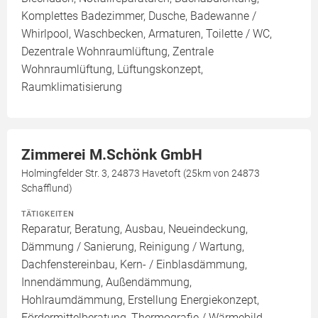
Komplettes Badezimmer, Dusche, Badewanne /
Whirlpool, Waschbecken, Armaturen, Toilette / WC,
Dezentrale Wohnraumlüftung, Zentrale
Wohnraumlüftung, Lüftungskonzept,
Raumklimatisierung
Zimmerei M.Schönk GmbH
Holmingfelder Str. 3, 24873 Havetoft (25km von 24873
Schafflund)
TÄTIGKEITEN
Reparatur, Beratung, Ausbau, Neueindeckung,
Dämmung / Sanierung, Reinigung / Wartung,
Dachfenstereinbau, Kern- / Einblasdämmung,
Innendämmung, Außendämmung,
Hohlraumdämmung, Erstellung Energiekonzept,
Fördermittelberatung, Thermografie / Wärmebild,