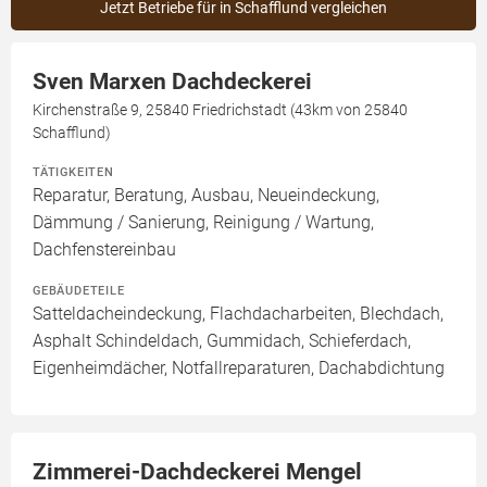
Jetzt Betriebe für in Schafflund vergleichen
Sven Marxen Dachdeckerei
Kirchenstraße 9, 25840 Friedrichstadt (43km von 25840
Schafflund)
TÄTIGKEITEN
Reparatur, Beratung, Ausbau, Neueindeckung,
Dämmung / Sanierung, Reinigung / Wartung,
Dachfenstereinbau
GEBÄUDETEILE
Satteldacheindeckung, Flachdacharbeiten, Blechdach,
Asphalt Schindeldach, Gummidach, Schieferdach,
Eigenheimdächer, Notfallreparaturen, Dachabdichtung
Zimmerei-Dachdeckerei Mengel