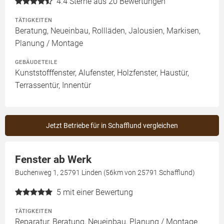
4.4
Sterne aus 20 Bewertungen
TÄTIGKEITEN
Beratung, Neueinbau, Rollläden, Jalousien, Markisen,
Planung / Montage
GEBÄUDETEILE
Kunststofffenster, Alufenster, Holzfenster, Haustür,
Terrassentür, Innentür
Jetzt Betriebe für in Schafflund vergleichen
Fenster ab Werk
Buchenweg 1, 25791 Linden (56km von 25791 Schafflund)
5
mit einer Bewertung
TÄTIGKEITEN
Reparatur, Beratung, Neueinbau, Planung / Montage