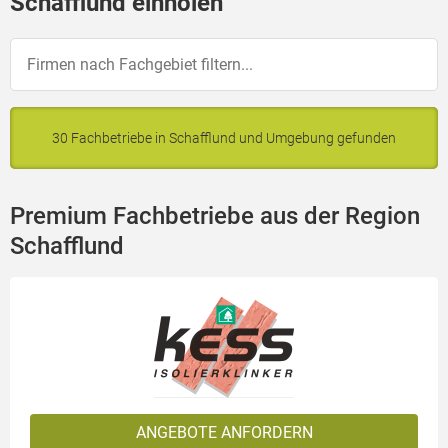
Schafflund einholen
30 Fachbetriebe in Schafflund und Umgebung gefunden
Premium Fachbetriebe aus der Region
Schafflund
ANGEBOTE ANFORDERN