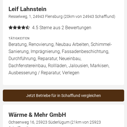
Leif Lahnstein
Resselweg, 1, 24943 Flensburg (20km von 24943 Schafflund)
4.5
Sterne aus 2 Bewertungen
TÄTIGKEITEN
Beratung, Renovierung, Neubau Arbeiten, Schimmel-
Sanierung, Imprägnierung, Fassadenbeschichtung,
Durchführung, Reparatur, Neueinbau,
Dachfenstereinbau, Rollläden, Jalousien, Markisen,
Ausbesserung / Reparatur, Verlegen
Jetzt Betriebe für in Schafflund vergleichen
Wärme & Mehr GmbH
Ochsenweg 16, 25923 Süderlügum (21km von 25923