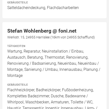
GEBÄUDETEILE
Satteldacheindeckung, Flachdacharbeiten
Stefan Wohlenberg @ foni.net
Werkstr. 15, 24955 Harrislee (16km von 24955 Schafflund)
TÄTIGKEITEN
Wartung, Reparatur, Neuinstallation / Einbau,
Austausch, Beratung, Thermostat, Renovierung,
Renovierung / Badsanierung, Neueinbau, Neueinbau /
Montage, Sanierung / Umbau, Innenausbau, Planung /
Montage
GEBÄUDETEILE
Flachheizkörper, Badheizkörper, Fußbodenheizung,
Komplettes Badezimmer, Dusche, Badewanne /
Whirlpool, Waschbecken, Armaturen, Toilette / WC,
Haustür, Terrassentür, Innentür, Innenausbau, Lärm- /