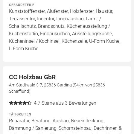
GEBÄUDETEILE
Kunststofffenster, Alufenster, Holzfenster, Haustür,
Terrassentür, Innentür, Innenausbau, Lärm- /
Schallschutz, Brandschutz, Küchenausstellung /
Küchenstudio, Einbauküchen, Ausstellungsküche,
Kücheninsel / Kochinsel, Küchenzeile, U-Form Küche,
L-Form Küche
CC Holzbau GbR
Am Stadtwald 5-7, 25836 Garding (54km von 25836
Schafflund)
4.7
Sterne aus 3 Bewertungen
TÄTIGKEITEN
Reparatur, Beratung, Ausbau, Neueindeckung,
Dämmung / Sanierung, Schornsteinbau, Dachrinnen &