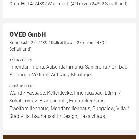
Grote Holt 4, 24392 Wagersrott (41km von 24392 Schafflund)
OVEB GmbH
Bundesstr. 27, 24392 Dollrottfeld (42km von 24392
Schafflund)
TÄTIGKEITEN
Innendämmung, Außendämmung, Sanierung / Umbau,
Planung / Verkauf, Aufbau / Montage
GEBÄUDETEILE
Wand / Fassade, Kellerdecke, Innenausbau, Lärm- /
Schallschutz, Brandschutz, Einfamilienhaus,
Zweifamilienhaus, Mehrfamilienhaus, Bungalow, Villa /
Stadtvilla, Bauhausstil / Design, Passivhaus