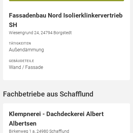
Fassadenbau Nord Isolierklinkervertrieb
SH
Wiesengrund 24, 24794 Borgstedt
TÄTIGKEITEN
Außendämmung
GEBÄUDETEILE
Wand / Fassade
Fachbetriebe aus Schafflund
Klempnerei - Dachdeckerei Albert
Albertsen
Birkenweg 1 a, 24980 Schafflund