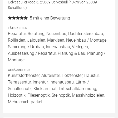
Uelvesbüllerkoog 6, 25889 Uelvesbüll (40km von 25889
Schafflund)
5
mit einer Bewertung
TÄTIGKEITEN
Reparatur, Beratung, Neueinbau, Dachfenstereinbau,
Rollläden, Jalousien, Markisen, Neueinbau / Montage,
Sanierung / Umbau, Innenausbau, Verlegen,
Ausbesserung / Reparatur, Planung & Bau, Planung /
Montage
GEBÄUDETEILE
Kunststofffenster, Alufenster, Holzfenster, Haustür,
Terrassentür, Innentür, Innenausbau, Lärm- /
Schallschutz, Klicklaminat, Trittschalldämmung,
Holzoptik, Fliesenoptik, Steinoptik, Massivholzdielen,
Mehrschichtparkett