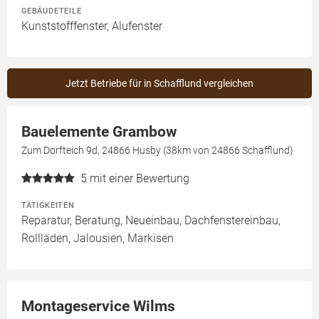
GEBÄUDETEILE
Kunststofffenster, Alufenster
Jetzt Betriebe für in Schafflund vergleichen
Bauelemente Grambow
Zum Dorfteich 9d, 24866 Husby (38km von 24866 Schafflund)
5
mit einer Bewertung
TÄTIGKEITEN
Reparatur, Beratung, Neueinbau, Dachfenstereinbau,
Rollläden, Jalousien, Markisen
Montageservice Wilms