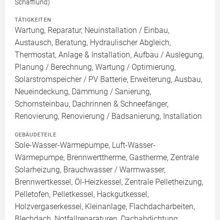
Schafflund)
TÄTIGKEITEN
Wartung, Reparatur, Neuinstallation / Einbau,
Austausch, Beratung, Hydraulischer Abgleich,
Thermostat, Anlage & Installation, Aufbau / Auslegung,
Planung / Berechnung, Wartung / Optimierung,
Solarstromspeicher / PV Batterie, Erweiterung, Ausbau,
Neueindeckung, Dämmung / Sanierung,
Schornsteinbau, Dachrinnen & Schneefänger,
Renovierung, Renovierung / Badsanierung, Installation
GEBÄUDETEILE
Sole-Wasser-Wärmepumpe, Luft-Wasser-
Wärmepumpe, Brennwerttherme, Gastherme, Zentrale
Solarheizung, Brauchwasser / Warmwasser,
Brennwertkessel, Öl-Heizkessel, Zentrale Pelletheizung,
Pelletofen, Pelletkessel, Hackgutkessel,
Holzvergaserkessel, Kleinanlage, Flachdacharbeiten,
Blechdach, Notfallreparaturen, Dachabdichtung,