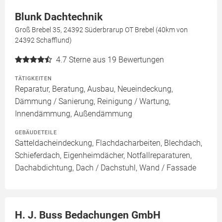
Blunk Dachtechnik
Groß Brebel 35, 24392 Süderbrarup OT Brebel (40km von
24392 Schafflund)
4.7
Sterne aus 19 Bewertungen
TÄTIGKEITEN
Reparatur, Beratung, Ausbau, Neueindeckung,
Dämmung / Sanierung, Reinigung / Wartung,
Innendämmung, Außendämmung
GEBÄUDETEILE
Satteldacheindeckung, Flachdacharbeiten, Blechdach,
Schieferdach, Eigenheimdächer, Notfallreparaturen,
Dachabdichtung, Dach / Dachstuhl, Wand / Fassade
H. J. Buss Bedachungen GmbH