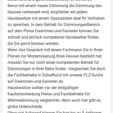
Bevor mit einem neuen Dämmung die Dämmung des
Hauses verbessert wird, empfehlen wir jedem
Hausbesitzer mit einem Spezialisten über Ihr Vorhaben
zu sprechen. In dem Betrieb für DämmungenBereich
auf dem Portal Daemmen-und-Sanieren können Sie
schnell und einfach kompetente Handwerker finden,
die Sie gerne beraten werden.
Wenn das Gespräch mit einem Fachmann Sie in Ihren
Plänen zur Modernisierung Ihres Hauses bestärkt hat,
müssen Sie nur noch einen kompetenten Betrieb für
Dämmungen in Ihrer Nähe finden. Vergleichen Sie doch
die Fachbetriebe in Schafflund mit unserer PLZ-Suche
auf Daemmen-und-Sanieren.de.
Hausbesitzer sollten vor der endgültigen
Kaufentscheidung Preise und Fachbetriebe für
Wärmedämmung vergleichen, denn auch hier gibt es
große Unterschiede.
Ohne viel Aufwand können Sie hier bis zu 5 Anfragen