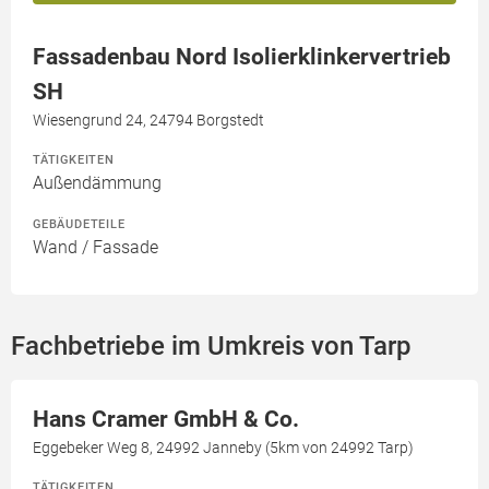
Fassadenbau Nord Isolierklinkervertrieb
SH
Wiesengrund 24, 24794 Borgstedt
TÄTIGKEITEN
Außendämmung
GEBÄUDETEILE
Wand / Fassade
Fachbetriebe im Umkreis von Tarp
Hans Cramer GmbH & Co.
Eggebeker Weg 8, 24992 Janneby (5km von 24992 Tarp)
TÄTIGKEITEN