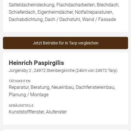
Satteldacheindeckung, Flachdacharbeiten, Blechdach,
Schieferdach, Eigenheimdächer, Notfallreparaturen,
Dachabdichtung, Dach / Dachstuhl, Wand / Fassade
Jetzt Betriebe für in Tarp vergleichen
Heinrich Paspirgilis
Jürgensby 2 , 24972 Steinbergkirche (24km von 24972 Tarp)
TÄTIGKEITEN
Reparatur, Beratung, Neueinbau, Dachfenstereinbau,
Planung / Montage
GEBÄUDETEILE
Kunststofffenster, Alufenster