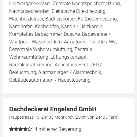
Holzvergaserkessel, Zentrale Nachtspeicherheizung,
Nachtspeicherofen, Elektrische Direktheizung,
Flachheizkörper, Badheizkörper, Fußbodenheizung,
Kaminofen, Kachelofen, Kamin / Heizkamin,
Komplettes Badezimmer, Dusche, Badewanne /
Whirlpool, Waschbecken, Armaturen, Toilette / WC,
Dezentrale Wohnraumlüftung, Zentrale
Wohnraumlüftung, Lüftungskonzept,
Raumklimatisierung, Anschluss Herd, LED /
Beleuchtung, Alarmanlagen / Alarmtechnik,
Gebäudeautomation / Haussteuerung
Dachdeckerei Engeland GmbH
Haupstrasse 13, 24405 Mohrkirch (20km von 24405 Tarp)
4
mit einer Bewertung