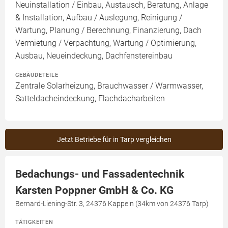
Neuinstallation / Einbau, Austausch, Beratung, Anlage
& Installation, Aufbau / Auslegung, Reinigung /
Wartung, Planung / Berechnung, Finanzierung, Dach
Vermietung / Verpachtung, Wartung / Optimierung,
Ausbau, Neueindeckung, Dachfenstereinbau
GEBÄUDETEILE
Zentrale Solarheizung, Brauchwasser / Warmwasser,
Satteldacheindeckung, Flachdacharbeiten
Jetzt Betriebe für in Tarp vergleichen
Bedachungs- und Fassadentechnik
Karsten Poppner GmbH & Co. KG
Bernard-Liening-Str. 3, 24376 Kappeln (34km von 24376 Tarp)
TÄTIGKEITEN