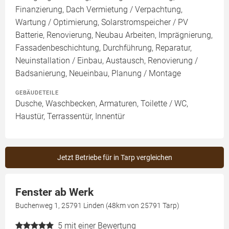
Finanzierung, Dach Vermietung / Verpachtung,
Wartung / Optimierung, Solarstromspeicher / PV
Batterie, Renovierung, Neubau Arbeiten, Imprägnierung,
Fassadenbeschichtung, Durchführung, Reparatur,
Neuinstallation / Einbau, Austausch, Renovierung /
Badsanierung, Neueinbau, Planung / Montage
GEBÄUDETEILE
Dusche, Waschbecken, Armaturen, Toilette / WC,
Haustür, Terrassentür, Innentür
Jetzt Betriebe für in Tarp vergleichen
Fenster ab Werk
Buchenweg 1, 25791 Linden (48km von 25791 Tarp)
5
mit einer Bewertung