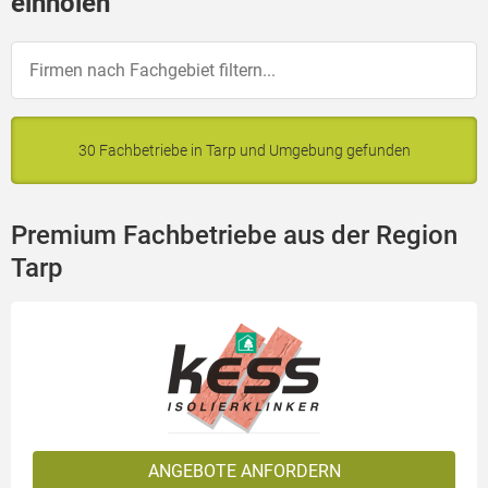
einholen
30 Fachbetriebe in Tarp und Umgebung gefunden
Premium Fachbetriebe aus der Region
Tarp
ANGEBOTE ANFORDERN