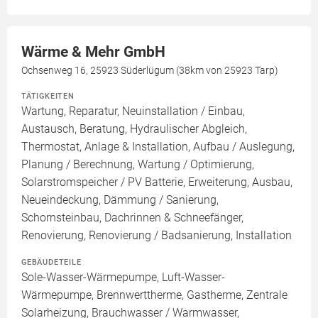
Wärme & Mehr GmbH
Ochsenweg 16, 25923 Süderlügum (38km von 25923 Tarp)
TÄTIGKEITEN
Wartung, Reparatur, Neuinstallation / Einbau,
Austausch, Beratung, Hydraulischer Abgleich,
Thermostat, Anlage & Installation, Aufbau / Auslegung,
Planung / Berechnung, Wartung / Optimierung,
Solarstromspeicher / PV Batterie, Erweiterung, Ausbau,
Neueindeckung, Dämmung / Sanierung,
Schornsteinbau, Dachrinnen & Schneefänger,
Renovierung, Renovierung / Badsanierung, Installation
GEBÄUDETEILE
Sole-Wasser-Wärmepumpe, Luft-Wasser-
Wärmepumpe, Brennwerttherme, Gastherme, Zentrale
Solarheizung, Brauchwasser / Warmwasser,