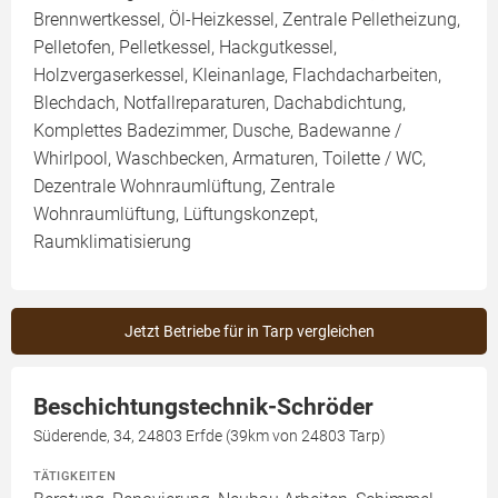
Brennwertkessel, Öl-Heizkessel, Zentrale Pelletheizung,
Pelletofen, Pelletkessel, Hackgutkessel,
Holzvergaserkessel, Kleinanlage, Flachdacharbeiten,
Blechdach, Notfallreparaturen, Dachabdichtung,
Komplettes Badezimmer, Dusche, Badewanne /
Whirlpool, Waschbecken, Armaturen, Toilette / WC,
Dezentrale Wohnraumlüftung, Zentrale
Wohnraumlüftung, Lüftungskonzept,
Raumklimatisierung
Jetzt Betriebe für in Tarp vergleichen
Beschichtungstechnik-Schröder
Süderende, 34, 24803 Erfde (39km von 24803 Tarp)
TÄTIGKEITEN