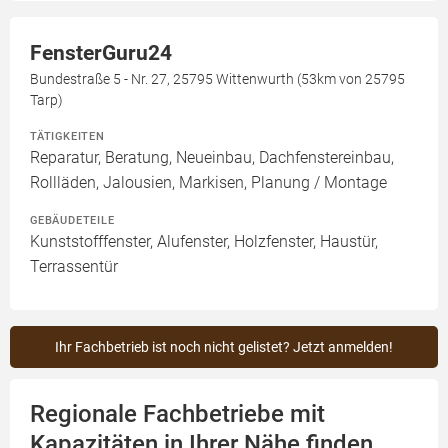
FensterGuru24
Bundestraße 5 - Nr. 27, 25795 Wittenwurth (53km von 25795
Tarp)
TÄTIGKEITEN
Reparatur, Beratung, Neueinbau, Dachfenstereinbau,
Rollläden, Jalousien, Markisen, Planung / Montage
GEBÄUDETEILE
Kunststofffenster, Alufenster, Holzfenster, Haustür,
Terrassentür
Ihr Fachbetrieb ist noch nicht gelistet? Jetzt anmelden!
Regionale Fachbetriebe mit
Kapazitäten in Ihrer Nähe finden