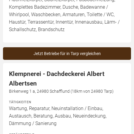
Komplettes Badezimmer, Dusche, Badewanne /
Whirlpool, Waschbecken, Armaturen, Toilette / WC,
Haustür, Terrassentür, Innentür, Innenausbau, Lärm- /
Schallschutz, Brandschutz
Jetzt Betriebe für in Tarp vergleichen
Klempnerei - Dachdeckerei Albert
Albertsen
Birkenweg 1 a, 24980 Schafflund (18km von 24980 Tarp)
TÄTIGKEITEN
Wartung, Reparatur, Neuinstallation / Einbau,
Austausch, Beratung, Ausbau, Neueindeckung,
Dämmung / Sanierung