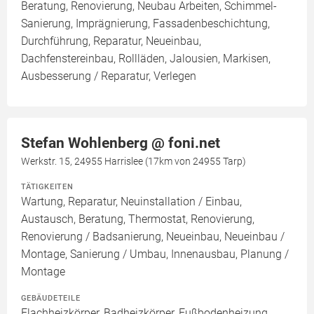
Beratung, Renovierung, Neubau Arbeiten, Schimmel-
Sanierung, Imprägnierung, Fassadenbeschichtung,
Durchführung, Reparatur, Neueinbau,
Dachfenstereinbau, Rollläden, Jalousien, Markisen,
Ausbesserung / Reparatur, Verlegen
Stefan Wohlenberg @ foni.net
Werkstr. 15, 24955 Harrislee (17km von 24955 Tarp)
TÄTIGKEITEN
Wartung, Reparatur, Neuinstallation / Einbau,
Austausch, Beratung, Thermostat, Renovierung,
Renovierung / Badsanierung, Neueinbau, Neueinbau /
Montage, Sanierung / Umbau, Innenausbau, Planung /
Montage
GEBÄUDETEILE
Flachheizkörper, Badheizkörper, Fußbodenheizung,