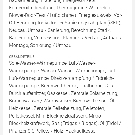
Badsanierung, Erstellung Energiekonzept,
Fördermittelberatung, Thermografie / Wärmebild,
Blower-Door-Test / Luftdichtheit, Energieausweis, Vor-
Ort Beratung, Individueller Sanierungsfahrplan (iSFP),
Neubau, Umbau / Sanierung, Berechnung Statik,
Bauleitung, Vermessung, Planung / Verkauf, Aufbau /
Montage, Sanierung / Umbau
GEBÄUDETEILE
Sole-Wasser-Wärmepumpe, Luft-Wasser-
Wärmepumpe, Wasser-Wasser-Wärmepumpe, Luft-
Luft-Wärmepumpe, Direktverdampfung / Erdreich-
Wärmepumpe, Brennwerttherme, Gastherme, Gas-
Durchlauferhitzer, Gaskessel, Zentrale Solarheizung,
Brauchwasser / Warmwasser, Brennwertkessel, Öl-
Heizkessel, Zentrale Pelletheizung, Pelletofen,
Pelletkessel, Mini Blockheizkraftwerk, Mikro
Blockheizkraftwerk, Gas (Erdgas / Biogas), Öl (Erdöl /
Pflanzenöl), Pellets / Holz, Hackgutkessel,