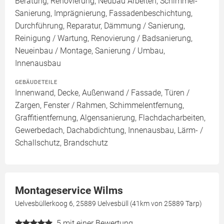
Beratung, Renovierung, Neubau Arbeiten, Schimmel-
Sanierung, Imprägnierung, Fassadenbeschichtung,
Durchführung, Reparatur, Dämmung / Sanierung,
Reinigung / Wartung, Renovierung / Badsanierung,
Neueinbau / Montage, Sanierung / Umbau,
Innenausbau
GEBÄUDETEILE
Innenwand, Decke, Außenwand / Fassade, Türen /
Zargen, Fenster / Rahmen, Schimmelentfernung,
Graffitientfernung, Algensanierung, Flachdacharbeiten,
Gewerbedach, Dachabdichtung, Innenausbau, Lärm- /
Schallschutz, Brandschutz
Montageservice Wilms
Uelvesbüllerkoog 6, 25889 Uelvesbüll (41km von 25889 Tarp)
5
mit einer Bewertung