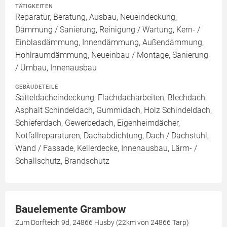
TÄTIGKEITEN
Reparatur, Beratung, Ausbau, Neueindeckung,
Dämmung / Sanierung, Reinigung / Wartung, Kern- /
Einblasdämmung, Innendämmung, Außendämmung,
Hohlraumdämmung, Neueinbau / Montage, Sanierung
/ Umbau, Innenausbau
GEBÄUDETEILE
Satteldacheindeckung, Flachdacharbeiten, Blechdach,
Asphalt Schindeldach, Gummidach, Holz Schindeldach,
Schieferdach, Gewerbedach, Eigenheimdächer,
Notfallreparaturen, Dachabdichtung, Dach / Dachstuhl,
Wand / Fassade, Kellerdecke, Innenausbau, Lärm- /
Schallschutz, Brandschutz
Bauelemente Grambow
Zum Dorfteich 9d, 24866 Husby (22km von 24866 Tarp)