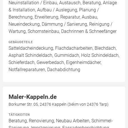
Neuinstallation / Einbau, Austausch, Beratung, Anlage
& Installation, Aufbau / Auslegung, Planung /
Berechnung, Erweiterung, Reparatur, Ausbau,
Neueindeckung, Dämmung / Sanierung, Reinigung /
Wartung, Schornsteinbau, Dachrinnen & Schneefänger
GEBÄUDETEILE
Satteldacheindeckung, Flachdacharbeiten, Blechdach,
Asphalt Schindeldach, Gummidach, Holz Schindeldach,
Schieferdach, Gewerbedach, Eigenheimdächer,
Notfallreparaturen, Dachabdichtung
Maler-Kappeln.de
Borkumer Str. 05, 24376 Kappeln (34km von 24376 Tarp)
TÄTIGKEITEN
Beratung, Renovierung, Neubau Arbeiten, Schimmel-
Sanierung, Imprägnierung, Fassadenbeschichtung,