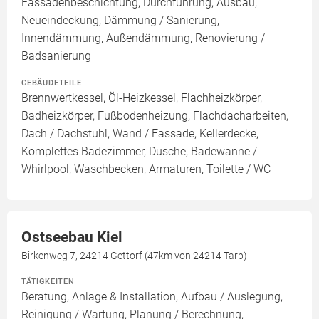
Fassadenbeschichtung, Durchführung, Ausbau,
Neueindeckung, Dämmung / Sanierung,
Innendämmung, Außendämmung, Renovierung /
Badsanierung
GEBÄUDETEILE
Brennwertkessel, Öl-Heizkessel, Flachheizkörper,
Badheizkörper, Fußbodenheizung, Flachdacharbeiten,
Dach / Dachstuhl, Wand / Fassade, Kellerdecke,
Komplettes Badezimmer, Dusche, Badewanne /
Whirlpool, Waschbecken, Armaturen, Toilette / WC
Ostseebau Kiel
Birkenweg 7, 24214 Gettorf (47km von 24214 Tarp)
TÄTIGKEITEN
Beratung, Anlage & Installation, Aufbau / Auslegung,
Reinigung / Wartung, Planung / Berechnung,