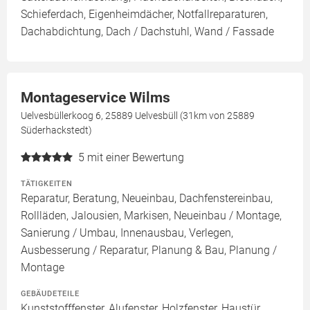
Schieferdach, Eigenheimdächer, Notfallreparaturen,
Dachabdichtung, Dach / Dachstuhl, Wand / Fassade
Montageservice Wilms
Uelvesbüllerkoog 6, 25889 Uelvesbüll (31km von 25889
Süderhackstedt)
5
mit einer Bewertung
TÄTIGKEITEN
Reparatur, Beratung, Neueinbau, Dachfenstereinbau,
Rollläden, Jalousien, Markisen, Neueinbau / Montage,
Sanierung / Umbau, Innenausbau, Verlegen,
Ausbesserung / Reparatur, Planung & Bau, Planung /
Montage
GEBÄUDETEILE
Kunststofffenster, Alufenster, Holzfenster, Haustür,