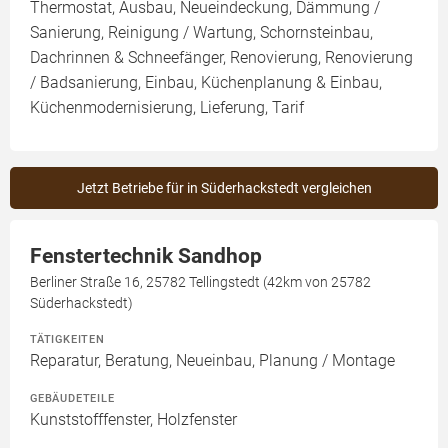
Thermostat, Ausbau, Neueindeckung, Dämmung /
Sanierung, Reinigung / Wartung, Schornsteinbau,
Dachrinnen & Schneefänger, Renovierung, Renovierung
/ Badsanierung, Einbau, Küchenplanung & Einbau,
Küchenmodernisierung, Lieferung, Tarif
Jetzt Betriebe für in Süderhackstedt vergleichen
Fenstertechnik Sandhop
Berliner Straße 16, 25782 Tellingstedt (42km von 25782
Süderhackstedt)
TÄTIGKEITEN
Reparatur, Beratung, Neueinbau, Planung / Montage
GEBÄUDETEILE
Kunststofffenster, Holzfenster