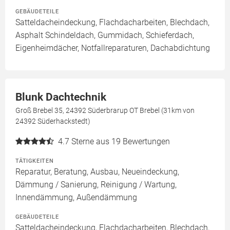
GEBÄUDETEILE
Satteldacheindeckung, Flachdacharbeiten, Blechdach,
Asphalt Schindeldach, Gummidach, Schieferdach,
Eigenheimdächer, Notfallreparaturen, Dachabdichtung
Blunk Dachtechnik
Groß Brebel 35, 24392 Süderbrarup OT Brebel (31km von
24392 Süderhackstedt)
4.7
Sterne aus 19 Bewertungen
TÄTIGKEITEN
Reparatur, Beratung, Ausbau, Neueindeckung,
Dämmung / Sanierung, Reinigung / Wartung,
Innendämmung, Außendämmung
GEBÄUDETEILE
Satteldacheindeckung, Flachdacharbeiten, Blechdach,