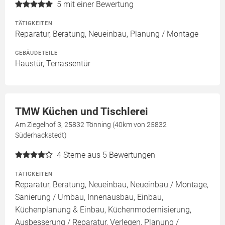
5
mit einer Bewertung
TÄTIGKEITEN
Reparatur, Beratung, Neueinbau, Planung / Montage
GEBÄUDETEILE
Haustür, Terrassentür
TMW Küchen und Tischlerei
Am Ziegelhof 3, 25832 Tönning (40km von 25832
Süderhackstedt)
4
Sterne aus 5 Bewertungen
TÄTIGKEITEN
Reparatur, Beratung, Neueinbau, Neueinbau / Montage,
Sanierung / Umbau, Innenausbau, Einbau,
Küchenplanung & Einbau, Küchenmodernisierung,
Ausbesserung / Reparatur, Verlegen, Planung /