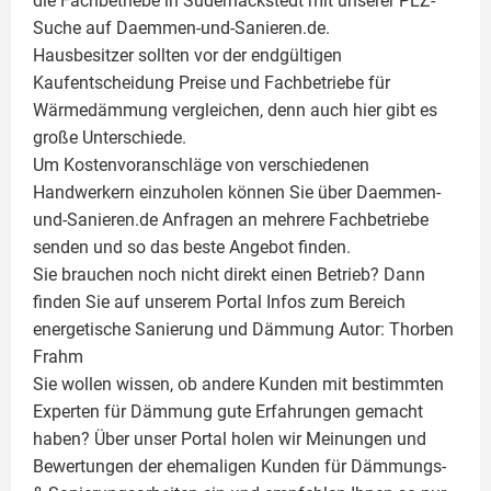
die Fachbetriebe in Süderhackstedt mit unserer PLZ-
Suche auf Daemmen-und-Sanieren.de.
Hausbesitzer sollten vor der endgültigen
Kaufentscheidung Preise und Fachbetriebe für
Wärmedämmung vergleichen, denn auch hier gibt es
große Unterschiede.
Um Kostenvoranschläge von verschiedenen
Handwerkern einzuholen können Sie über Daemmen-
und-Sanieren.de Anfragen an mehrere Fachbetriebe
senden und so das beste Angebot finden.
Sie brauchen noch nicht direkt einen Betrieb? Dann
finden Sie auf unserem Portal Infos zum Bereich
energetische Sanierung und Dämmung Autor:
Thorben
Frahm
Sie wollen wissen, ob andere Kunden mit bestimmten
Experten für Dämmung
gute Erfahrungen gemacht
haben? Über unser Portal holen wir Meinungen und
Bewertungen der ehemaligen Kunden für
Dämmungs-