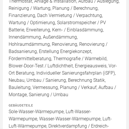
Thermostat, Anlage & Installation, Aufbau / Auslegung,
Reinigung / Wartung, Planung / Berechnung,
Finanzierung, Dach Vermietung / Verpachtung,
Wartung / Optimierung, Solarstromspeicher / PV
Batterie, Erweiterung, Kern- / Einblasdämmung,
Innendämmung, Außendämmung,
Hohlraumdämmung, Renovierung, Renovierung /
Badsanierung, Erstellung Energiekonzept,
Fördermittelberatung, Thermografie / Wärmebild,
Blower-Door-Test / Luftdichtheit, Energieausweis, Vor-
Ort Beratung, Individueller Sanierungsfahrplan (iSFP),
Neubau, Umbau / Sanierung, Berechnung Statik,
Bauleitung, Vermessung, Planung / Verkauf, Aufbau /
Montage, Sanierung / Umbau
GEBÄUDETEILE
Sole-Wasser-Wärmepumpe, Luft-Wasser-
Wärmepumpe, Wasser-Wasser-Wärmepumpe, Luft-
Luft-Wärmepumpe, Direktverdampfung / Erdreich-