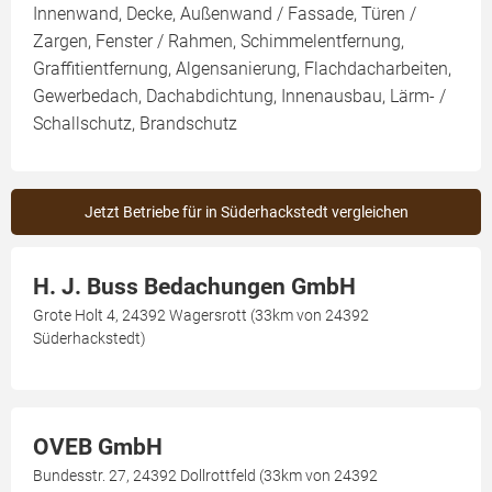
Innenwand, Decke, Außenwand / Fassade, Türen /
Zargen, Fenster / Rahmen, Schimmelentfernung,
Graffitientfernung, Algensanierung, Flachdacharbeiten,
Gewerbedach, Dachabdichtung, Innenausbau, Lärm- /
Schallschutz, Brandschutz
Jetzt Betriebe für in Süderhackstedt vergleichen
H. J. Buss Bedachungen GmbH
Grote Holt 4, 24392 Wagersrott (33km von 24392
Süderhackstedt)
OVEB GmbH
Bundesstr. 27, 24392 Dollrottfeld (33km von 24392