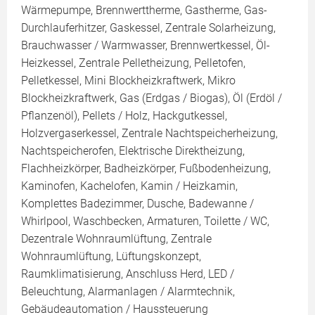
Wärmepumpe, Brennwerttherme, Gastherme, Gas-
Durchlauferhitzer, Gaskessel, Zentrale Solarheizung,
Brauchwasser / Warmwasser, Brennwertkessel, Öl-
Heizkessel, Zentrale Pelletheizung, Pelletofen,
Pelletkessel, Mini Blockheizkraftwerk, Mikro
Blockheizkraftwerk, Gas (Erdgas / Biogas), Öl (Erdöl /
Pflanzenöl), Pellets / Holz, Hackgutkessel,
Holzvergaserkessel, Zentrale Nachtspeicherheizung,
Nachtspeicherofen, Elektrische Direktheizung,
Flachheizkörper, Badheizkörper, Fußbodenheizung,
Kaminofen, Kachelofen, Kamin / Heizkamin,
Komplettes Badezimmer, Dusche, Badewanne /
Whirlpool, Waschbecken, Armaturen, Toilette / WC,
Dezentrale Wohnraumlüftung, Zentrale
Wohnraumlüftung, Lüftungskonzept,
Raumklimatisierung, Anschluss Herd, LED /
Beleuchtung, Alarmanlagen / Alarmtechnik,
Gebäudeautomation / Haussteuerung