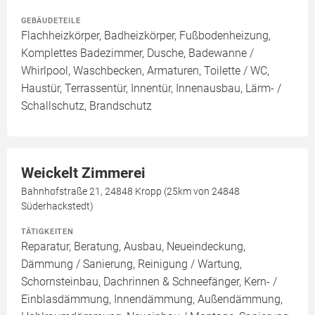
GEBÄUDETEILE
Flachheizkörper, Badheizkörper, Fußbodenheizung,
Komplettes Badezimmer, Dusche, Badewanne /
Whirlpool, Waschbecken, Armaturen, Toilette / WC,
Haustür, Terrassentür, Innentür, Innenausbau, Lärm- /
Schallschutz, Brandschutz
Weickelt Zimmerei
Bahnhofstraße 21, 24848 Kropp (25km von 24848
Süderhackstedt)
TÄTIGKEITEN
Reparatur, Beratung, Ausbau, Neueindeckung,
Dämmung / Sanierung, Reinigung / Wartung,
Schornsteinbau, Dachrinnen & Schneefänger, Kern- /
Einblasdämmung, Innendämmung, Außendämmung,