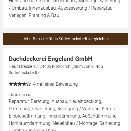
Hohlraumdämmung, Neueinbau / Montage, Sanierung
/ Umbau, Innenausbau, Ausbesserung / Reparatur,
Verlegen, Planung & Bau
Jetzt Betriebe für in Süderhackstedt vergleichen
Dachdeckerei Engeland GmbH
Haupstrasse 13, 24405 Mohrkirch (28km von 24405
Süderhackstedt)
4
mit einer Bewertung
TÄTIGKEITEN
Reparatur, Beratung, Ausbau, Neueindeckung,
Dämmung / Sanierung, Reinigung / Wartung, Kern- /
Einblasdämmung, Innendämmung, Außendämmung,
Hohlraumdämmung, Neueinbau / Montage, Sanierung
/ Umbau, Innenausbau