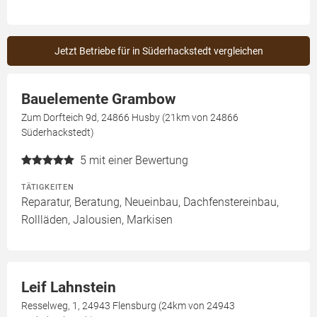
Jetzt Betriebe für in Süderhackstedt vergleichen
Bauelemente Grambow
Zum Dorfteich 9d, 24866 Husby (21km von 24866
Süderhackstedt)
5
mit einer Bewertung
TÄTIGKEITEN
Reparatur, Beratung, Neueinbau, Dachfenstereinbau,
Rollläden, Jalousien, Markisen
Leif Lahnstein
Resselweg, 1, 24943 Flensburg (24km von 24943