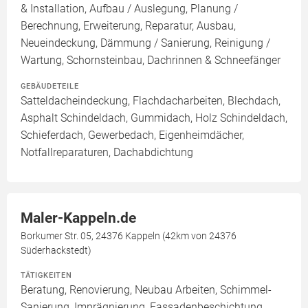
& Installation, Aufbau / Auslegung, Planung /
Berechnung, Erweiterung, Reparatur, Ausbau,
Neueindeckung, Dämmung / Sanierung, Reinigung /
Wartung, Schornsteinbau, Dachrinnen & Schneefänger
GEBÄUDETEILE
Satteldacheindeckung, Flachdacharbeiten, Blechdach,
Asphalt Schindeldach, Gummidach, Holz Schindeldach,
Schieferdach, Gewerbedach, Eigenheimdächer,
Notfallreparaturen, Dachabdichtung
Maler-Kappeln.de
Borkumer Str. 05, 24376 Kappeln (42km von 24376
Süderhackstedt)
TÄTIGKEITEN
Beratung, Renovierung, Neubau Arbeiten, Schimmel-
Sanierung, Imprägnierung, Fassadenbeschichtung,