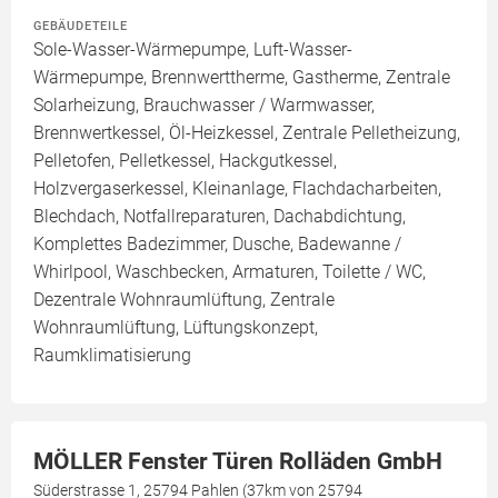
GEBÄUDETEILE
Sole-Wasser-Wärmepumpe, Luft-Wasser-
Wärmepumpe, Brennwerttherme, Gastherme, Zentrale
Solarheizung, Brauchwasser / Warmwasser,
Brennwertkessel, Öl-Heizkessel, Zentrale Pelletheizung,
Pelletofen, Pelletkessel, Hackgutkessel,
Holzvergaserkessel, Kleinanlage, Flachdacharbeiten,
Blechdach, Notfallreparaturen, Dachabdichtung,
Komplettes Badezimmer, Dusche, Badewanne /
Whirlpool, Waschbecken, Armaturen, Toilette / WC,
Dezentrale Wohnraumlüftung, Zentrale
Wohnraumlüftung, Lüftungskonzept,
Raumklimatisierung
MÖLLER Fenster Türen Rolläden GmbH
Süderstrasse 1, 25794 Pahlen (37km von 25794