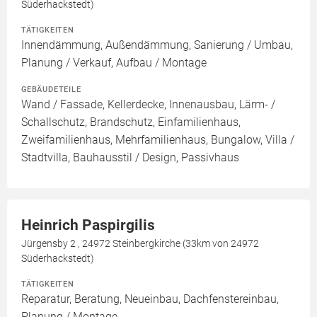
Süderhackstedt)
TÄTIGKEITEN
Innendämmung, Außendämmung, Sanierung / Umbau,
Planung / Verkauf, Aufbau / Montage
GEBÄUDETEILE
Wand / Fassade, Kellerdecke, Innenausbau, Lärm- /
Schallschutz, Brandschutz, Einfamilienhaus,
Zweifamilienhaus, Mehrfamilienhaus, Bungalow, Villa /
Stadtvilla, Bauhausstil / Design, Passivhaus
Heinrich Paspirgilis
Jürgensby 2 , 24972 Steinbergkirche (33km von 24972
Süderhackstedt)
TÄTIGKEITEN
Reparatur, Beratung, Neueinbau, Dachfenstereinbau,
Planung / Montage