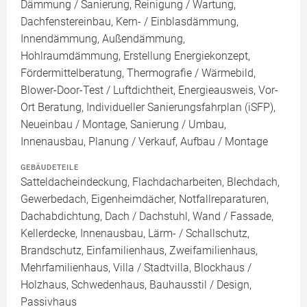
Dämmung / Sanierung, Reinigung / Wartung,
Dachfenstereinbau, Kern- / Einblasdämmung,
Innendämmung, Außendämmung,
Hohlraumdämmung, Erstellung Energiekonzept,
Fördermittelberatung, Thermografie / Wärmebild,
Blower-Door-Test / Luftdichtheit, Energieausweis, Vor-
Ort Beratung, Individueller Sanierungsfahrplan (iSFP),
Neueinbau / Montage, Sanierung / Umbau,
Innenausbau, Planung / Verkauf, Aufbau / Montage
GEBÄUDETEILE
Satteldacheindeckung, Flachdacharbeiten, Blechdach,
Gewerbedach, Eigenheimdächer, Notfallreparaturen,
Dachabdichtung, Dach / Dachstuhl, Wand / Fassade,
Kellerdecke, Innenausbau, Lärm- / Schallschutz,
Brandschutz, Einfamilienhaus, Zweifamilienhaus,
Mehrfamilienhaus, Villa / Stadtvilla, Blockhaus /
Holzhaus, Schwedenhaus, Bauhausstil / Design,
Passivhaus