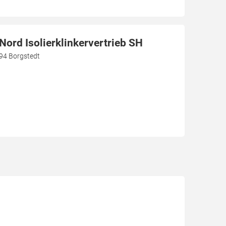
ord Isolierklinkervertrieb SH
94 Borgstedt