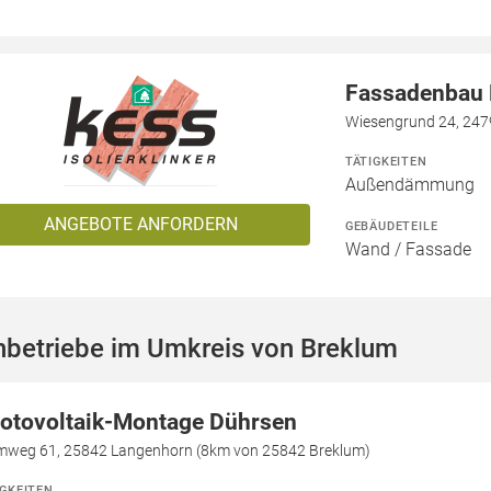
Fassadenbau N
Wiesengrund 24, 247
TÄTIGKEITEN
Außendämmung
ANGEBOTE ANFORDERN
GEBÄUDETEILE
Wand / Fassade
hbetriebe im Umkreis von Breklum
otovoltaik-Montage Dührsen
mweg 61, 25842 Langenhorn (8km von 25842 Breklum)
IGKEITEN