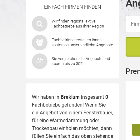
Ang
EINFACH FIRMEN FINDEN
Wir finden regional aktive
Fachbetriebe aus Ihrer Region
Fachbetriebe erstellen Ihnen
kostenlos unverbindliche Angebote
Sie vergleichen die Angebote und
sparen bis zu 30%
Pre
Wir haben in
Breklum
insgesamt
0
Fachbetriebe gefunden! Wenn Sie
ein Angebot von einem Fensterbauer,
für eine
Wärmedämmung
oder
Trockenbau einholen möchten, dann
füllen Sie einfach das oben stehende