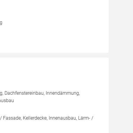
ng
ng, Dachfenstereinbau, Innendämmung,
ausbau
/ Fassade, Kellerdecke, Innenausbau, Lärm- /