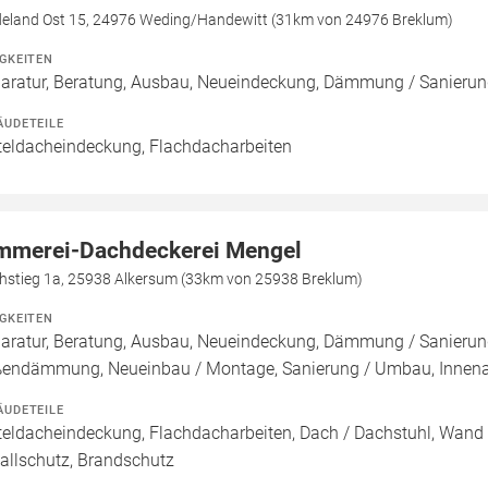
deland Ost 15, 24976 Weding/Handewitt (31km von 24976 Breklum)
IGKEITEN
aratur, Beratung, Ausbau, Neueindeckung, Dämmung / Sanieru
ÄUDETEILE
teldacheindeckung, Flachdacharbeiten
mmerei-Dachdeckerei Mengel
hstieg 1a, 25938 Alkersum (33km von 25938 Breklum)
IGKEITEN
aratur, Beratung, Ausbau, Neueindeckung, Dämmung / Sanieru
endämmung, Neueinbau / Montage, Sanierung / Umbau, Innen
ÄUDETEILE
teldacheindeckung, Flachdacharbeiten, Dach / Dachstuhl, Wand 
allschutz, Brandschutz