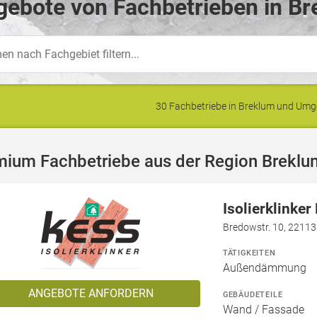
ebote von Fachbetrieben in Br
30 Fachbetriebe in Breklum und Um
mium Fachbetriebe aus der Region Breklu
Isolierklinke
Bredowstr. 10, 2211
TÄTIGKEITEN
Außendämmung
ANGEBOTE ANFORDERN
GEBÄUDETEILE
Wand / Fassade