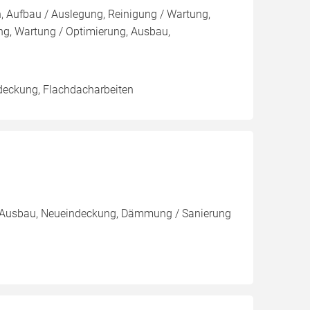
n, Aufbau / Auslegung, Reinigung / Wartung,
ng, Wartung / Optimierung, Ausbau,
deckung, Flachdacharbeiten
ng, Ausbau, Neueindeckung, Dämmung / Sanierung