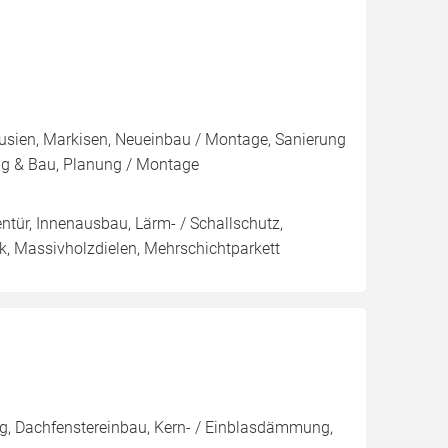
ousien, Markisen, Neueinbau / Montage, Sanierung
ng & Bau, Planung / Montage
nentür, Innenausbau, Lärm- / Schallschutz,
ik, Massivholzdielen, Mehrschichtparkett
g, Dachfenstereinbau, Kern- / Einblasdämmung,