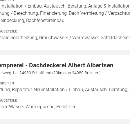
installation / Einbau, Austausch, Beratung, Anlage & Installatio
nung / Berechnung, Finanzierung, Dach Vermietung / Verpachtu
eindeckung, Dachfenstereinbau
ÄUDETEILE
trale Solarheizung, Brauchwasser / Warmwasser, Satteldachein
empnerei - Dachdeckerei Albert Albertsen
kenweg 1 a, 24980 Schafflund (20km von 24980 Breklum)
IGKEITEN
tung, Reparatur, Neuinstallation / Einbau, Austausch, Beratu
ÄUDETEILE
ser-Wasser-Wärmepumpe, Pelletofen