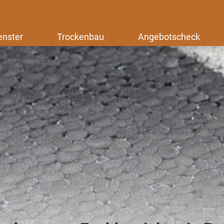
enster
Trockenbau
Angebotscheck