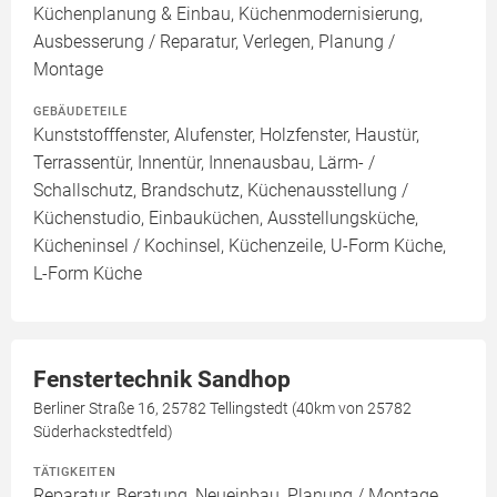
Küchenplanung & Einbau, Küchenmodernisierung,
Ausbesserung / Reparatur, Verlegen, Planung /
Montage
GEBÄUDETEILE
Kunststofffenster, Alufenster, Holzfenster, Haustür,
Terrassentür, Innentür, Innenausbau, Lärm- /
Schallschutz, Brandschutz, Küchenausstellung /
Küchenstudio, Einbauküchen, Ausstellungsküche,
Kücheninsel / Kochinsel, Küchenzeile, U-Form Küche,
L-Form Küche
Fenstertechnik Sandhop
Berliner Straße 16, 25782 Tellingstedt (40km von 25782
Süderhackstedtfeld)
TÄTIGKEITEN
Reparatur, Beratung, Neueinbau, Planung / Montage