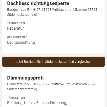
Dachbeschichtungsexperte
Bundestraße 5 – Nr.27, 25795 Wittenwurth (42km von 25795
Süderhackstedtfeld)
TÄTIGKEITEN
Reparatur
GEBÄUDETEILE
Dachabdichtung
Jetzt Betriebe für in Süderhackstedtfeld vergleichen
Dämmungsprofi
Bundestraße 5 – Nr.27, 25795 Wittenwurth (42km von 25795
Süderhackstedtfeld)
TÄTIGKEITEN
Beratung, Kern- / Einblasdämmung,