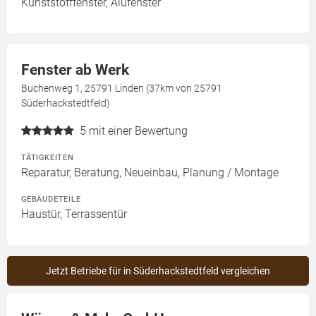
Kunststofffenster, Alufenster
Fenster ab Werk
Buchenweg 1, 25791 Linden (37km von 25791
Süderhackstedtfeld)
5
mit einer Bewertung
TÄTIGKEITEN
Reparatur, Beratung, Neueinbau, Planung / Montage
GEBÄUDETEILE
Haustür, Terrassentür
Jetzt Betriebe für in Süderhackstedtfeld vergleichen