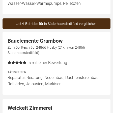
Wasser-Wasser-Wärmepumpe, Pelletofen
Jetzt Betriebe für in Süderhackstedtfeld vergleichen
Bauelemente Grambow
Zum Dorfteich 9d, 24866 Husby (21km von 24866
Süderhackstedtfeld)
5
mit einer Bewertung
TÄTIGKEITEN
Reparatur, Beratung, Neueinbau, Dachfenstereinbau,
Rollläden, Jalousien, Markisen
Weickelt Zimmerei