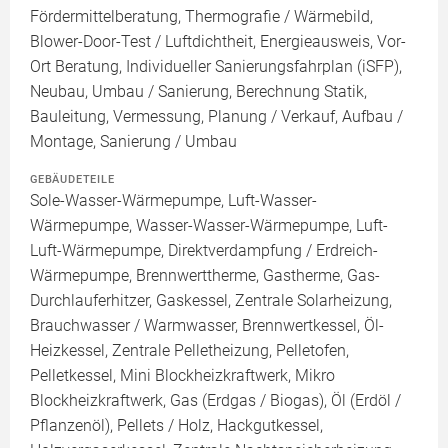
Fördermittelberatung, Thermografie / Wärmebild,
Blower-Door-Test / Luftdichtheit, Energieausweis, Vor-
Ort Beratung, Individueller Sanierungsfahrplan (iSFP),
Neubau, Umbau / Sanierung, Berechnung Statik,
Bauleitung, Vermessung, Planung / Verkauf, Aufbau /
Montage, Sanierung / Umbau
GEBÄUDETEILE
Sole-Wasser-Wärmepumpe, Luft-Wasser-
Wärmepumpe, Wasser-Wasser-Wärmepumpe, Luft-
Luft-Wärmepumpe, Direktverdampfung / Erdreich-
Wärmepumpe, Brennwerttherme, Gastherme, Gas-
Durchlauferhitzer, Gaskessel, Zentrale Solarheizung,
Brauchwasser / Warmwasser, Brennwertkessel, Öl-
Heizkessel, Zentrale Pelletheizung, Pelletofen,
Pelletkessel, Mini Blockheizkraftwerk, Mikro
Blockheizkraftwerk, Gas (Erdgas / Biogas), Öl (Erdöl /
Pflanzenöl), Pellets / Holz, Hackgutkessel,