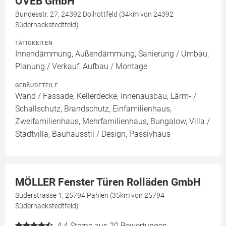
OVEB GmbH
Bundesstr. 27, 24392 Dollrottfeld (34km von 24392
Süderhackstedtfeld)
TÄTIGKEITEN
Innendämmung, Außendämmung, Sanierung / Umbau,
Planung / Verkauf, Aufbau / Montage
GEBÄUDETEILE
Wand / Fassade, Kellerdecke, Innenausbau, Lärm- /
Schallschutz, Brandschutz, Einfamilienhaus,
Zweifamilienhaus, Mehrfamilienhaus, Bungalow, Villa /
Stadtvilla, Bauhausstil / Design, Passivhaus
MÖLLER Fenster Türen Rolläden GmbH
Süderstrasse 1, 25794 Pahlen (35km von 25794
Süderhackstedtfeld)
4.4
Sterne aus 20 Bewertungen