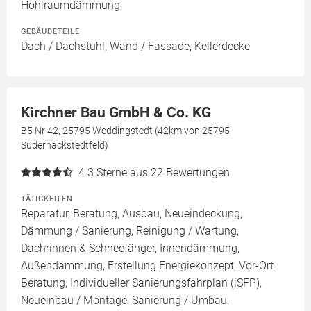
Hohlraumdämmung
GEBÄUDETEILE
Dach / Dachstuhl, Wand / Fassade, Kellerdecke
Kirchner Bau GmbH & Co. KG
B5 Nr 42, 25795 Weddingstedt (42km von 25795
Süderhackstedtfeld)
4.3
Sterne aus 22 Bewertungen
TÄTIGKEITEN
Reparatur, Beratung, Ausbau, Neueindeckung,
Dämmung / Sanierung, Reinigung / Wartung,
Dachrinnen & Schneefänger, Innendämmung,
Außendämmung, Erstellung Energiekonzept, Vor-Ort
Beratung, Individueller Sanierungsfahrplan (iSFP),
Neueinbau / Montage, Sanierung / Umbau,