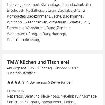
Holzvergaserkessel, Kleinanlage, Flachdacharbeiten,
Blechdach, Notfallreparaturen, Dachabdichtung,
Komplettes Badezimmer, Dusche, Badewanne /
Whirlpool, Waschbecken, Armaturen, Toilette / WC,
Dezentrale Wohnraumlüftung, Zentrale
Wohnraumlüftung, Lüftungskonzept,
Raumklimatisierung
TMW Küchen und Tischlerei
Am Ziegelhof 3, 25832 Tönning (38km von 25832
Süderhackstedtfeld)
4
Sterne aus 5 Bewertungen
TÄTIGKEITEN
Reparatur, Beratung, Neueinbau, Neueinbau / Montage,
Sanierung / Umbau, Innenausbau, Einbau,