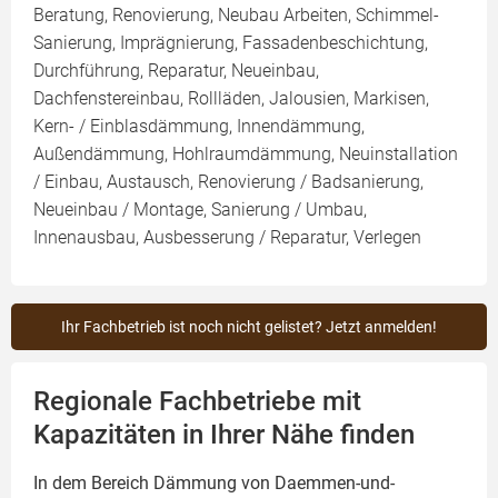
Beratung, Renovierung, Neubau Arbeiten, Schimmel-
Sanierung, Imprägnierung, Fassadenbeschichtung,
Durchführung, Reparatur, Neueinbau,
Dachfenstereinbau, Rollläden, Jalousien, Markisen,
Kern- / Einblasdämmung, Innendämmung,
Außendämmung, Hohlraumdämmung, Neuinstallation
/ Einbau, Austausch, Renovierung / Badsanierung,
Neueinbau / Montage, Sanierung / Umbau,
Innenausbau, Ausbesserung / Reparatur, Verlegen
Ihr Fachbetrieb ist noch nicht gelistet? Jetzt anmelden!
Regionale Fachbetriebe mit
Kapazitäten in Ihrer Nähe finden
In dem Bereich Dämmung von Daemmen-und-