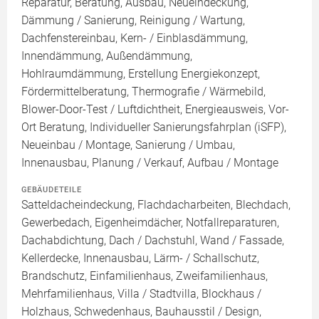
Reparatur, Beratung, Ausbau, Neueindeckung,
Dämmung / Sanierung, Reinigung / Wartung,
Dachfenstereinbau, Kern- / Einblasdämmung,
Innendämmung, Außendämmung,
Hohlraumdämmung, Erstellung Energiekonzept,
Fördermittelberatung, Thermografie / Wärmebild,
Blower-Door-Test / Luftdichtheit, Energieausweis, Vor-
Ort Beratung, Individueller Sanierungsfahrplan (iSFP),
Neueinbau / Montage, Sanierung / Umbau,
Innenausbau, Planung / Verkauf, Aufbau / Montage
GEBÄUDETEILE
Satteldacheindeckung, Flachdacharbeiten, Blechdach,
Gewerbedach, Eigenheimdächer, Notfallreparaturen,
Dachabdichtung, Dach / Dachstuhl, Wand / Fassade,
Kellerdecke, Innenausbau, Lärm- / Schallschutz,
Brandschutz, Einfamilienhaus, Zweifamilienhaus,
Mehrfamilienhaus, Villa / Stadtvilla, Blockhaus /
Holzhaus, Schwedenhaus, Bauhausstil / Design,