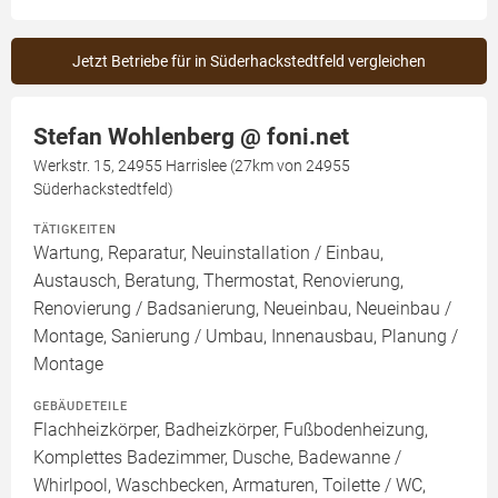
Jetzt Betriebe für in Süderhackstedtfeld vergleichen
Stefan Wohlenberg @ foni.net
Werkstr. 15, 24955 Harrislee (27km von 24955
Süderhackstedtfeld)
TÄTIGKEITEN
Wartung, Reparatur, Neuinstallation / Einbau,
Austausch, Beratung, Thermostat, Renovierung,
Renovierung / Badsanierung, Neueinbau, Neueinbau /
Montage, Sanierung / Umbau, Innenausbau, Planung /
Montage
GEBÄUDETEILE
Flachheizkörper, Badheizkörper, Fußbodenheizung,
Komplettes Badezimmer, Dusche, Badewanne /
Whirlpool, Waschbecken, Armaturen, Toilette / WC,