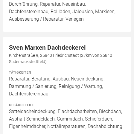
Durchführung, Reparatur, Neueinbau,
Dachfenstereinbau, Rollläden, Jalousien, Markisen,
Ausbesserung / Reparatur, Verlegen
Sven Marxen Dachdeckerei
Kirchenstraße 9, 25840 Friedrichstadt (27km von 25840
Süderhackstedtfeld)
TÄTIGKEITEN
Reparatur, Beratung, Ausbau, Neueindeckung,
Dämmung / Sanierung, Reinigung / Wartung,
Dachfenstereinbau
GEBÄUDETEILE
Satteldacheindeckung, Flachdacharbeiten, Blechdach,
Asphalt Schindeldach, Gummidach, Schieferdach,
Eigenheimdächer, Notfallreparaturen, Dachabdichtung