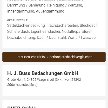
Dämmung / Sanierung, Reinigung / Wartung,
Innendämmung, Außendämmung
GEBÄUDETEILE
Satteldacheindeckung, Flachdacharbeiten, Blechdach,
Schieferdach, Eigenheimdächer, Notfallreparaturen,
Dachabdichtung, Dach / Dachstuhl, Wand / Fassade
Jetzt Betriebe für in Süderhackstedtfeld vergleichen
H. J. Buss Bedachungen GmbH
Grote Holt 4, 24392 Wagersrott (34km von 24392
Süderhackstedtfeld)