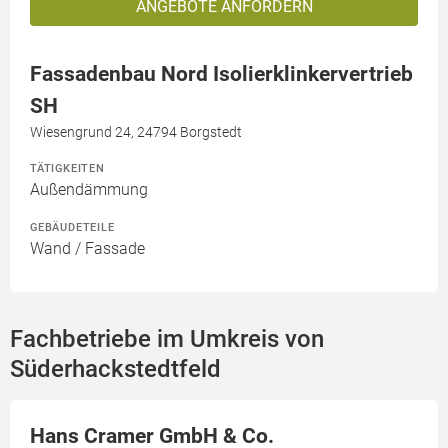
ANGEBOTE ANFORDERN
Fassadenbau Nord Isolierklinkervertrieb
SH
Wiesengrund 24, 24794 Borgstedt
TÄTIGKEITEN
Außendämmung
GEBÄUDETEILE
Wand / Fassade
Fachbetriebe im Umkreis von
Süderhackstedtfeld
Hans Cramer GmbH & Co.