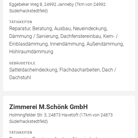
Eggebeker Weg 8, 24992 Janneby (7km von 24992
Süderhackstedtfeld)
TÄTIGKEITEN
Reparatur, Beratung, Ausbau, Neueindeckung,
Dämmung / Sanierung, Dachfenstereinbau, Kern- /
Einblasdämmung, Innendämmung, Außendämmung,
Hohlraumdämmung
GEBÄUDETEILE
Satteldacheindeckung, Flachdacharbeiten, Dach /
Dachstuhl
Zimmerei M.Schönk GmbH
Holmingfelder Str. 3, 24873 Havetoft (17km von 24873
Süderhackstedtfeld)
TÄTIGKEITEN