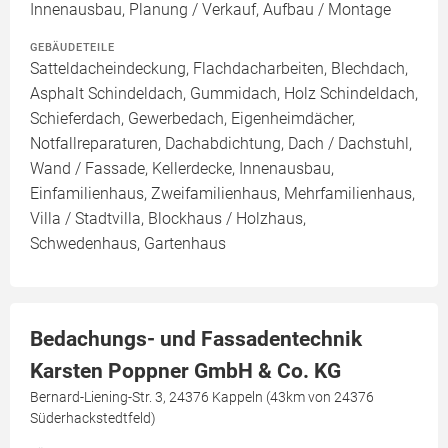
Innenausbau, Planung / Verkauf, Aufbau / Montage
GEBÄUDETEILE
Satteldacheindeckung, Flachdacharbeiten, Blechdach,
Asphalt Schindeldach, Gummidach, Holz Schindeldach,
Schieferdach, Gewerbedach, Eigenheimdächer,
Notfallreparaturen, Dachabdichtung, Dach / Dachstuhl,
Wand / Fassade, Kellerdecke, Innenausbau,
Einfamilienhaus, Zweifamilienhaus, Mehrfamilienhaus,
Villa / Stadtvilla, Blockhaus / Holzhaus,
Schwedenhaus, Gartenhaus
Bedachungs- und Fassadentechnik
Karsten Poppner GmbH & Co. KG
Bernard-Liening-Str. 3, 24376 Kappeln (43km von 24376
Süderhackstedtfeld)