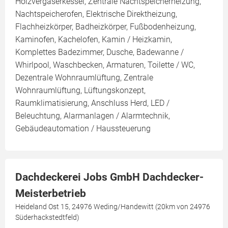
Holzvergaserkessel, Zentrale Nachtspeicherheizung,
Nachtspeicherofen, Elektrische Direktheizung,
Flachheizkörper, Badheizkörper, Fußbodenheizung,
Kaminofen, Kachelofen, Kamin / Heizkamin,
Komplettes Badezimmer, Dusche, Badewanne /
Whirlpool, Waschbecken, Armaturen, Toilette / WC,
Dezentrale Wohnraumlüftung, Zentrale
Wohnraumlüftung, Lüftungskonzept,
Raumklimatisierung, Anschluss Herd, LED /
Beleuchtung, Alarmanlagen / Alarmtechnik,
Gebäudeautomation / Haussteuerung
Dachdeckerei Jobs GmbH Dachdecker-
Meisterbetrieb
Heideland Ost 15, 24976 Weding/Handewitt (20km von 24976
Süderhackstedtfeld)