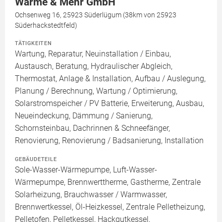
Wärme & Mehr GmbH
Ochsenweg 16, 25923 Süderlügum (38km von 25923
Süderhackstedtfeld)
TÄTIGKEITEN
Wartung, Reparatur, Neuinstallation / Einbau,
Austausch, Beratung, Hydraulischer Abgleich,
Thermostat, Anlage & Installation, Aufbau / Auslegung,
Planung / Berechnung, Wartung / Optimierung,
Solarstromspeicher / PV Batterie, Erweiterung, Ausbau,
Neueindeckung, Dämmung / Sanierung,
Schornsteinbau, Dachrinnen & Schneefänger,
Renovierung, Renovierung / Badsanierung, Installation
GEBÄUDETEILE
Sole-Wasser-Wärmepumpe, Luft-Wasser-
Wärmepumpe, Brennwerttherme, Gastherme, Zentrale
Solarheizung, Brauchwasser / Warmwasser,
Brennwertkessel, Öl-Heizkessel, Zentrale Pelletheizung,
Pelletofen, Pelletkessel, Hackgutkessel,