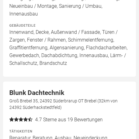
Neueinbau / Montage, Sanierung / Umbau,
Innenausbau
GEBÄUDETEILE
Innenwand, Decke, Außenwand / Fassade, Türen /
Zargen, Fenster / Rahmen, Schimmelentfernung,
Graffitientfernung, Algensanierung, Flachdacharbeiten,
Gewerbedach, Dachabdichtung, Innenausbau, Lärm- /
Schallschutz, Brandschutz
Blunk Dachtechnik
Groß Brebel 35, 24392 Süderbrarup OT Brebel (32km von
24392 Süderhackstedtfeld)
4.7
Sterne aus 19 Bewertungen
TÄTIGKEITEN
Reparatur, Beratung, Ausbau, Neueindeckung,