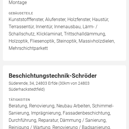
Montage
GEBÄUDETEILE
Kunststofffenster, Alufenster, Holzfenster, Haustür,
Terrassentür, Innentür, Innenausbau, Lärm- /
Schallschutz, Klicklaminat, Trittschalldämmung,
Holzoptik, Fliesenoptik, Steinoptik, Massivholzdielen,
Mehrschichtparkett
Beschichtungstechnik-Schröder
Süderende, 34, 24803 Erfde (30km von 24803
Süderhackstedtfeld)
TÄTIGKEITEN
Beratung, Renovierung, Neubau Arbeiten, Schimmel-
Sanierung, Imprägnierung, Fassadenbeschichtung,
Durchführung, Reparatur, Dämmung / Sanierung,
Reinigung / Wartung, Renovierung / Badsanierung,