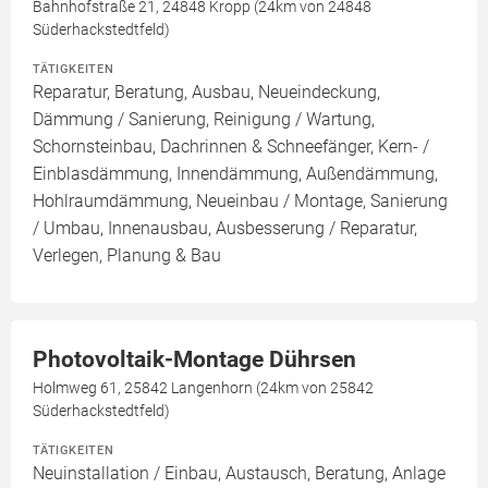
Bahnhofstraße 21, 24848 Kropp (24km von 24848
Süderhackstedtfeld)
TÄTIGKEITEN
Reparatur, Beratung, Ausbau, Neueindeckung,
Dämmung / Sanierung, Reinigung / Wartung,
Schornsteinbau, Dachrinnen & Schneefänger, Kern- /
Einblasdämmung, Innendämmung, Außendämmung,
Hohlraumdämmung, Neueinbau / Montage, Sanierung
/ Umbau, Innenausbau, Ausbesserung / Reparatur,
Verlegen, Planung & Bau
Photovoltaik-Montage Dührsen
Holmweg 61, 25842 Langenhorn (24km von 25842
Süderhackstedtfeld)
TÄTIGKEITEN
Neuinstallation / Einbau, Austausch, Beratung, Anlage