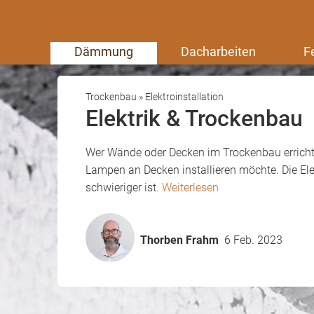
Dämmung
Dacharbeiten
F
Trockenbau
»
Elektroinstallation
Elektrik & Trockenbau
Wer Wände oder Decken im Trockenbau errichtet
Lampen an Decken installieren möchte. Die Ele
schwieriger ist.
Weiterlesen
Thorben Frahm
6 Feb. 2023