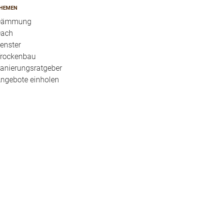
HEMEN
Dämmung
ach
enster
rockenbau
anierungsratgeber
ngebote einholen