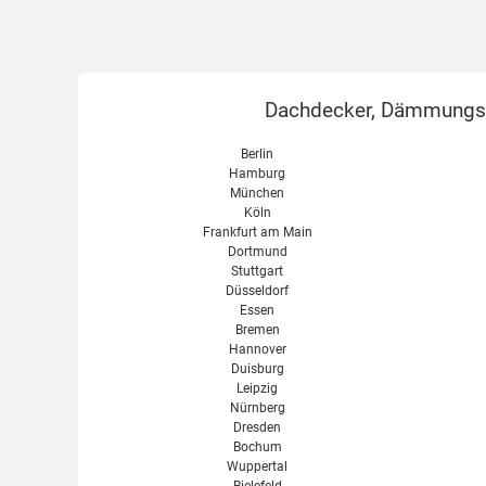
Dachdecker, Dämmungsex
Berlin
Hamburg
München
Köln
Frankfurt am Main
Dortmund
Stuttgart
Düsseldorf
Essen
Bremen
Hannover
Duisburg
Leipzig
Nürnberg
Dresden
Bochum
Wuppertal
Bielefeld