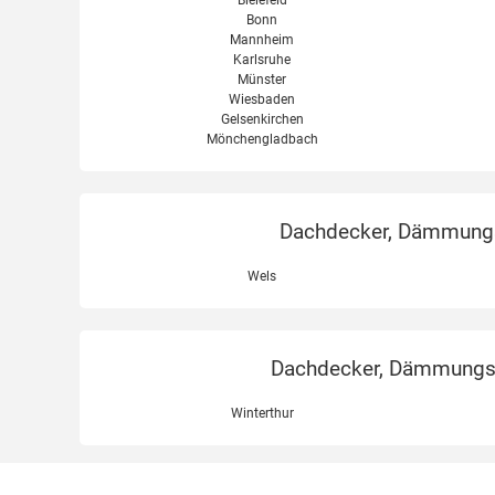
Bonn
Mannheim
Karlsruhe
Münster
Wiesbaden
Gelsenkirchen
Mönchengladbach
Dachdecker, Dämmungse
Wels
Dachdecker, Dämmungsex
Winterthur