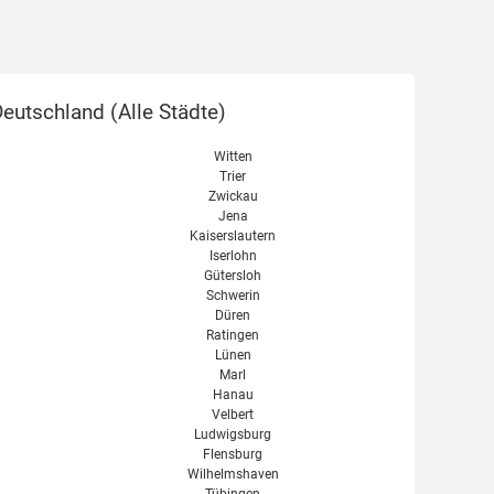
eutschland (
Alle Städte
)
Witten
Trier
Zwickau
Jena
Kaiserslautern
Iserlohn
Gütersloh
Schwerin
Düren
Ratingen
Lünen
Marl
Hanau
Velbert
Ludwigsburg
Flensburg
Wilhelmshaven
Tübingen