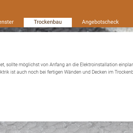
enster
Trockenbau
Angebotscheck
, sollte möglichst von Anfang an die Elektroinstallation einpla
ktrik ist auch noch bei fertigen Wänden und Decken im Trockenb