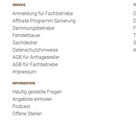
SERVICE
T
Anmeldung für Fachbetriebe
Affiliate-Programm Sanierung
D
Dämmungsbetriebe
F
Fensterbauer
T
Dachdecker
S
Datenschutzhinweise
A
AGB für Anfragesteller
AGB für Fachbetriebe
Impressum
INFORMATION
Häufig gestellte Fragen
Angebote einholen
Podcast
Offene Stellen