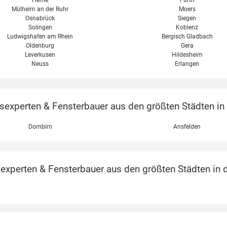
Mülheim an der Ruhr
Moers
Osnabrück
Siegen
Solingen
Koblenz
Ludwigshafen am Rhein
Bergisch Gladbach
Oldenburg
Gera
Leverkusen
Hildesheim
Neuss
Erlangen
xperten & Fensterbauer aus den größten Städten in Ö
Dornbirn
Ansfelden
perten & Fensterbauer aus den größten Städten in d