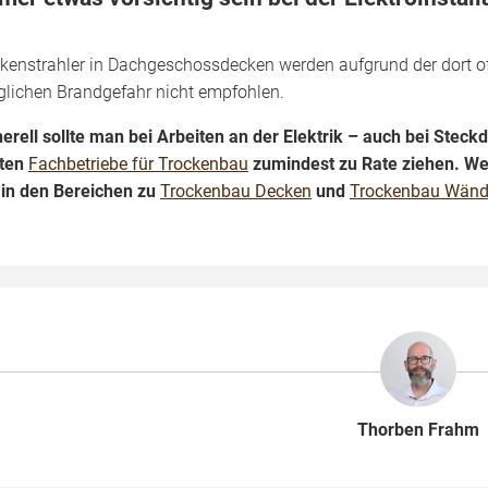
kenstrahler in Dachgeschossdecken werden aufgrund der dort of
lichen Brandgefahr nicht empfohlen.
erell sollte man bei Arbeiten an der Elektrik – auch bei Stec
lten
Fachbetriebe für Trockenbau
zumindest zu Rate ziehen. We
 in den Bereichen zu
Trockenbau Decken
und
Trockenbau Wän
Thorben Frahm