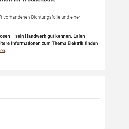
t vorhandenen Dichtungsfolie und einer
kdosen – sein Handwerk gut kennen. Laien
itere Informationen zum Thema Elektrik finden
den
.