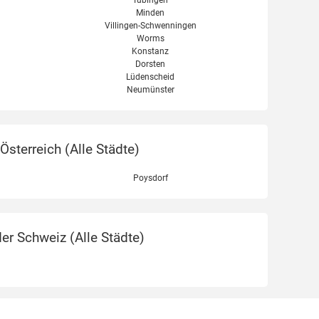
Minden
Villingen-Schwenningen
Worms
Konstanz
Dorsten
Lüdenscheid
Neumünster
sterreich (
Alle Städte
)
Poysdorf
er Schweiz (
Alle Städte
)