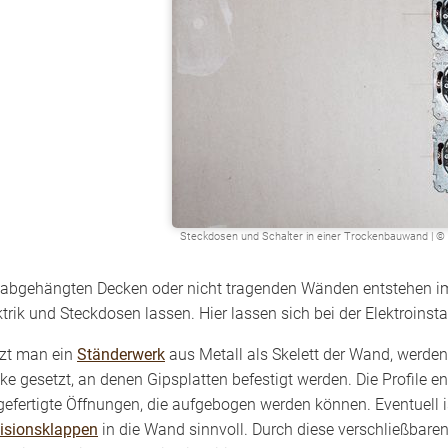
Steckdosen und Schalter in einer Trockenbauwand | © 
 abgehängten Decken oder nicht tragenden Wänden entstehen 
ktrik und Steckdosen lassen. Hier lassen sich bei der Elektroinsta
zt man ein
Ständerwerk
aus Metall als Skelett der Wand, werde
ke gesetzt, an denen Gipsplatten befestigt werden. Die Profile e
gefertigte Öffnungen, die aufgebogen werden können. Eventuell 
isionsklappen
in die Wand sinnvoll. Durch diese verschließbar