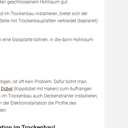
nsten geschlossenem Hohlraum gut.
m Trockenbau installieren, bietet sich der
Seite mit Trockenbauplatten verkleidet (beplankt)
 eine Gipsplatte bohren, in die dann Hohlraum
igen, ist oft kein Problem. Dafür bohrt man
n
Dübel
(Kippdübel mit Haken) zum Aufhängen
im Trockenbau auch Deckenstrahler installieren,
der Elektroinstallation die Profile des
ten.
lation im Trockenbau!