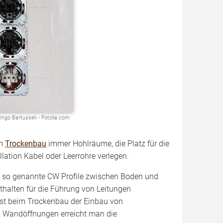
Ingo Bartussek - Fotolia.com
im
Trockenbau
immer Hohlräume, die Platz für die
llation Kabel oder Leerrohre verlegen.
n so genannte CW Profile zwischen Boden und
nthalten für die Führung von Leitungen
ist beim Trockenbau der Einbau von
en Wandöffnungen erreicht man die