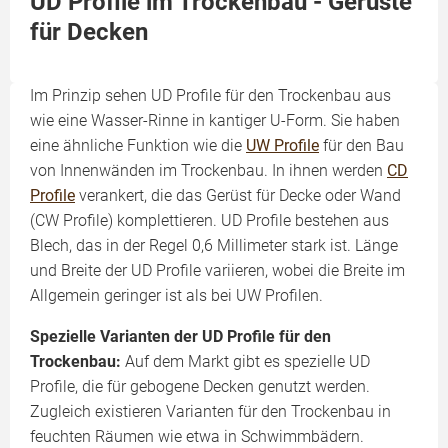
UD Profile im Trockenbau - Gerüste
für Decken
Im Prinzip sehen UD Profile für den Trockenbau aus
wie eine Wasser-Rinne in kantiger U-Form. Sie haben
eine ähnliche Funktion wie die
UW Profile
für den Bau
von Innenwänden im Trockenbau. In ihnen werden
CD
Profile
verankert, die das Gerüst für Decke oder Wand
(CW Profile) komplettieren. UD Profile bestehen aus
Blech, das in der Regel 0,6 Millimeter stark ist. Länge
und Breite der UD Profile variieren, wobei die Breite im
Allgemein geringer ist als bei UW Profilen.
Spezielle Varianten der UD Profile für den
Trockenbau:
Auf dem Markt gibt es spezielle UD
Profile, die für gebogene Decken genutzt werden.
Zugleich existieren Varianten für den Trockenbau in
feuchten Räumen wie etwa in Schwimmbädern.