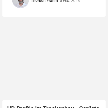
Thorben Frahm
6 Feb. 2023