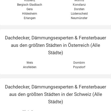
Koblenz
Worms
Bergisch Gladbach
Konstanz
Gera
Dorsten
Hildesheim
Lüdenscheid
Erlangen
Neumünster
Dachdecker, Dämmungsexperten & Fensterbauer
aus den größten Städten in Österreich (
Alle
Städte
)
Wels
Dornbirn
Ansfelden
Poysdorf
Dachdecker, Dämmungsexperten & Fensterbauer
aus den größten Städten in der Schweiz (
Alle
Städte
)