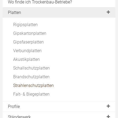
DIN-Normen
Wo finde ich Trockenbau-Betriebe?
Brandschutz
Platten
Schallschutz
Rigipsplatten
Akustik
Gipskartonplatten
Gipsfaserplatten
Verbundplatten
Akustikplatten
Schallschutzplatten
Brandschutzplatten
Strahlenschutzplatten
Falt- & Biegeplatten
Profile
C
Ständerwerk