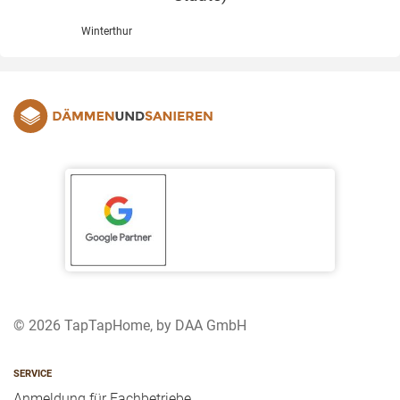
Winterthur
© 2026 TapTapHome, by DAA GmbH
SERVICE
Anmeldung für Fachbetriebe