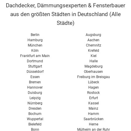
Dachdecker, Dämmungsexperten & Fensterbauer
aus den größten Städten in Deutschland (
Alle
Städte
)
Berlin
Augsburg
Hamburg
Aachen
München
Chemnitz
Köln
Krefeld
Frankfurt am Main
Kiel
Dortmund
Halle
Stuttgart
Magdeburg
Düsseldorf
Oberhausen
Essen
Freiburg im Breisgau
Bremen
Lübeck
Hannover
Hagen
Duisburg
Rostock
Leipzig
Erfurt
Nürnberg
Kassel
Dresden
Mainz
Bochum
Hamm
Wuppertal
Saarbrücken
Bielefeld
Herne
Bonn
Mülheim an der Ruhr