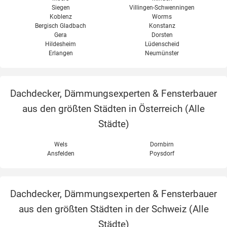
Siegen
Villingen-Schwenningen
Koblenz
Worms
Bergisch Gladbach
Konstanz
Gera
Dorsten
Hildesheim
Lüdenscheid
Erlangen
Neumünster
Dachdecker, Dämmungsexperten & Fensterbauer
aus den größten Städten in Österreich (
Alle
Städte
)
Wels
Dornbirn
Ansfelden
Poysdorf
Dachdecker, Dämmungsexperten & Fensterbauer
aus den größten Städten in der Schweiz (
Alle
Städte
)