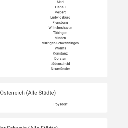
Marl
Hanau
Velbert
Ludwigsburg
Flensburg
Wilhelmshaven
Tübingen
Minden
Villingen-Schwenningen
Worms
Konstanz
Dorsten
Lüdenscheid
Neumünster
sterreich (
Alle Städte
)
Poysdorf