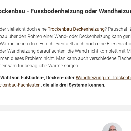
ockenbau - Fussbodenheizung oder Wandheizu
 oder vielleicht doch eine
Trockenbau Deckenheizung
? Pauschal l
bau über den Rohren einer Wand- oder Deckenheizung kann gerin
 Wärme neben dem Estrich eventuell auch noch eine Fliesensch
 der Wandheizung darauf achten, die Wand nicht komplett mit M
 man dieses Problem nicht. Man kann auch verschiedene Fläche
einsam für behagliche Wärme sorgen.
 Wahl von Fußboden-, Decken- oder
Wandheizung im Trocken
ckenbau-Fachleuten
, die alle drei Systeme kennen.