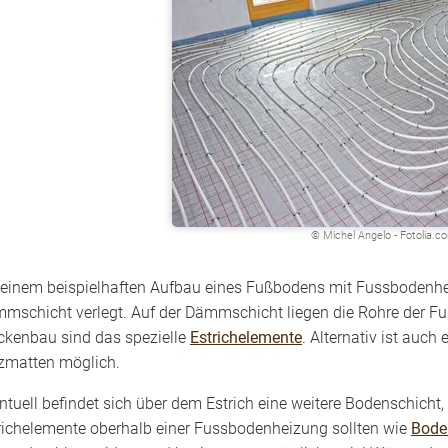
© Michel Angelo - Fotolia.c
 einem beispielhaften Aufbau eines Fußbodens mit Fussbodenh
mschicht verlegt. Auf der Dämmschicht liegen die Rohre der F
ckenbau sind das spezielle
Estrichelemente
. Alternativ ist auch
zmatten möglich.
ntuell befindet sich über dem Estrich eine weitere Bodenschicht
richelemente oberhalb einer Fussbodenheizung sollten wie
Bode