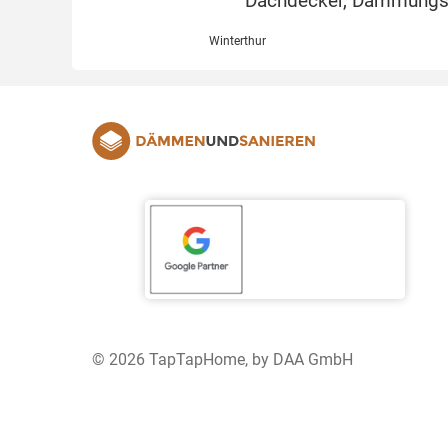
Dachdecker, Dämmungsex
Winterthur
© 2026 TapTapHome, by DAA GmbH