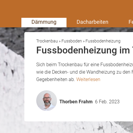
Dämmung
Dacharbeiten
F
Trockenbau
»
Fussboden
»
Fussbodenheizung
Fussbodenheizung im
Sich beim Trockenbau für eine Fussbodenheizun
wie die Decken- und die Wandheizung zu den 
Gegebenheiten ab.
Weiterlesen
Thorben Frahm
6 Feb. 2023