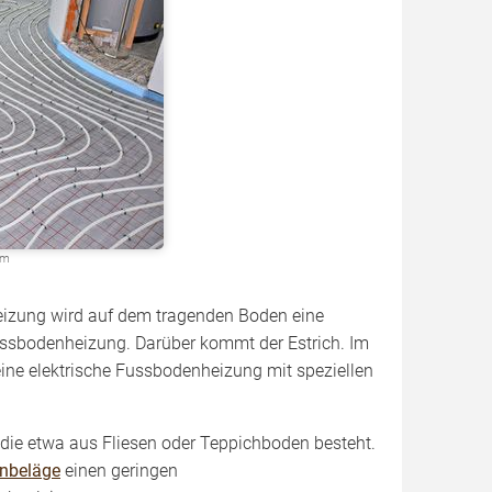
om
eizung wird auf dem tragenden Boden eine
ussbodenheizung. Darüber kommt der Estrich. Im
 eine elektrische Fussbodenheizung mit speziellen
, die etwa aus Fliesen oder Teppichboden besteht.
nbeläge
einen geringen