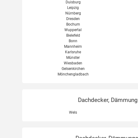
Duisburg
Leipzig
Nürnberg
Dresden
Bochum
Wuppertal
Bielefeld
Bonn
Mannheim
Karlsruhe
Münster
Wiesbaden
Gelsenkirchen
Mönchengladbach
Dachdecker, Dämmungse
Wels