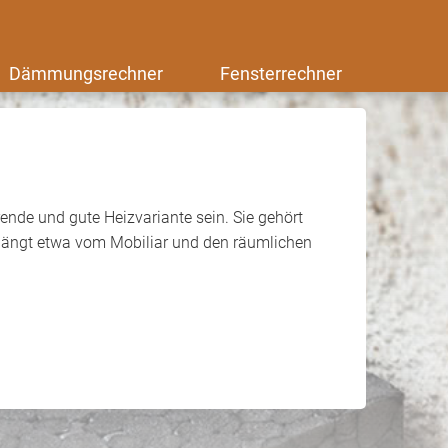
Dämmungsrechner
Fensterrechner
nde und gute Heizvariante sein. Sie gehört
hängt etwa vom Mobiliar und den räumlichen