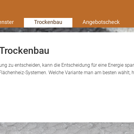
enster
Trockenbau
Angebotscheck
 Trockenbau
g zu entscheiden, kann die Entscheidung für eine Energie spare
Flächenheiz-Systemen. Welche Variante man am besten wählt, 