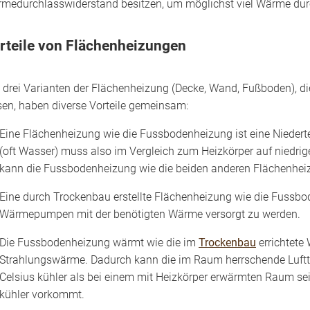
medurchlasswiderstand besitzen, um möglichst viel Wärme durc
rteile von Flächenheizungen
e drei Varianten der Flächenheizung (Decke, Wand, Fußboden), d
sen, haben diverse Vorteile gemeinsam:
Eine Flächenheizung wie die Fussbodenheizung ist eine Nieder
(oft Wasser) muss also im Vergleich zum Heizkörper auf niedri
kann die Fussbodenheizung wie die beiden anderen Flächenheiz
Eine durch Trockenbau erstellte Flächenheizung wie die Fussbo
Wärmepumpen mit der benötigten Wärme versorgt zu werden.
Die Fussbodenheizung wärmt wie die im
Trockenbau
errichtete
Strahlungswärme. Dadurch kann die im Raum herrschende Luftt
Celsius kühler als bei einem mit Heizkörper erwärmten Raum s
kühler vorkommt.