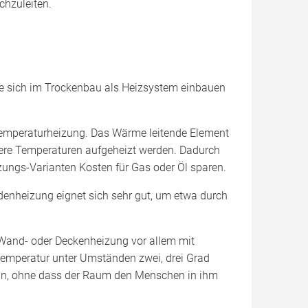
hzuleiten.
ie sich im Trockenbau als Heizsystem einbauen
temperaturheizung. Das Wärme leitende Element
gere Temperaturen aufgeheizt werden. Dadurch
ungs-Varianten Kosten für Gas oder Öl sparen.
denheizung eignet sich sehr gut, um etwa durch
 Wand- oder Deckenheizung vor allem mit
emperatur unter Umständen zwei, drei Grad
ein, ohne dass der Raum den Menschen in ihm