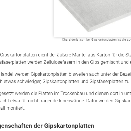
Charakteristisch bei Gipskartonplatten ist die 
 Gipskartonplatten dient der äußere Mantel aus Karton für die St
sfaserplatten werden Zellulosefasern in den Gips gemischt und er
Handel werden Gipskartonplatten bisweilen auch unter der Bezei
h etwas schwieriger, Gipskartonplatten und Gipsfaserplatten zu
gesetzt werden die Platten im Trockenbau und dienen dort in u
icht etwa für nicht tragende Innenwände. Dafür werden Gipskar
all montiert.
genschaften der Gipskartonplatten