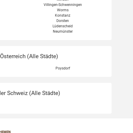
Villingen-Schwenningen
Worms
Konstanz
Dorsten
Lüdenscheid
Neumünster
sterreich (
Alle Städte
)
Poysdorf
er Schweiz (
Alle Städte
)
HEMEN