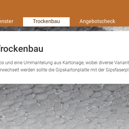
enster
Trockenbau
Angebotscheck
Trockenbau
ips und eine Ummantelung aus Kartonage, wobei diverse Variant
rwechselt werden sollte die Gipskartonplatte mit der Gipsfaserpl