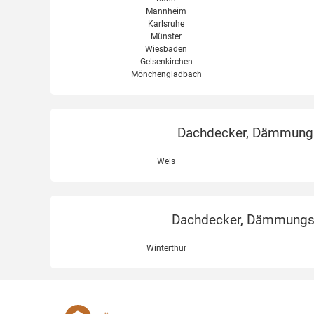
Mannheim
Karlsruhe
Münster
Wiesbaden
Gelsenkirchen
Mönchengladbach
Dachdecker, Dämmungse
Wels
Dachdecker, Dämmungsex
Winterthur