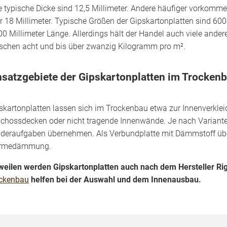
e typische Dicke sind 12,5 Millimeter. Andere häufiger vorkomme
r 18 Millimeter. Typische Größen der Gipskartonplatten sind 600
00 Millimeter Länge. Allerdings hält der Handel auch viele ander
schen acht und bis über zwanzig Kilogramm pro m².
nsatzgebiete der Gipskartonplatten im Trocken
skartonplatten lassen sich im Trockenbau etwa zur Innenverkle
chossdecken oder nicht tragende Innenwände. Je nach Variante 
deraufgaben übernehmen. Als Verbundplatte mit Dämmstoff üb
rmedämmung.
weilen werden Gipskartonplatten auch nach dem Hersteller Ri
ckenbau
helfen bei der Auswahl und dem Innenausbau.