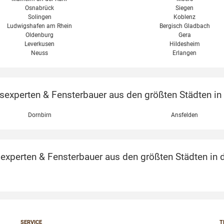
Osnabrück
Siegen
Solingen
Koblenz
Ludwigshafen am Rhein
Bergisch Gladbach
Oldenburg
Gera
Leverkusen
Hildesheim
Neuss
Erlangen
xperten & Fensterbauer aus den größten Städten in Ö
Dornbirn
Ansfelden
perten & Fensterbauer aus den größten Städten in d
SERVICE
T