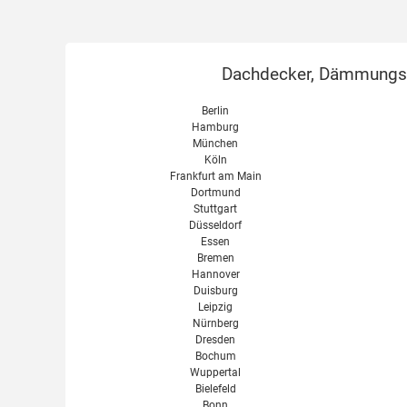
Dachdecker, Dämmungsex
Berlin
Hamburg
München
Köln
Frankfurt am Main
Dortmund
Stuttgart
Düsseldorf
Essen
Bremen
Hannover
Duisburg
Leipzig
Nürnberg
Dresden
Bochum
Wuppertal
Bielefeld
Bonn