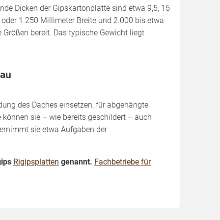
nde Dicken der Gipskartonplatte sind etwa 9,5, 15
 oder 1.250 Millimeter Breite und 2.000 bis etwa
e Größen bereit. Das typische Gewicht liegt
bau
idung des Daches einsetzen, für abgehängte
können sie – wie bereits geschildert – auch
ernimmt sie etwa Aufgaben der
gips
Rigipsplatten
genannt.
Fachbetriebe für