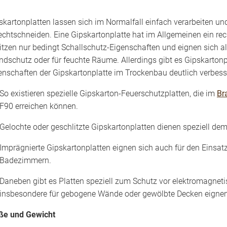
skartonplatten lassen sich im Normalfall einfach verarbeiten u
echtschneiden. Eine Gipskartonplatte hat im Allgemeinen ein rec
itzen nur bedingt Schallschutz-Eigenschaften und eignen sich a
ndschutz oder für feuchte Räume. Allerdings gibt es Gipskartonp
enschaften der Gipskartonplatte im Trockenbau deutlich verbess
So existieren spezielle Gipskarton-Feuerschutzplatten, die im
Br
F90 erreichen können.
Gelochte oder geschlitzte Gipskartonplatten dienen speziell dem
Imprägnierte Gipskartonplatten eignen sich auch für den Einsa
Badezimmern.
Daneben gibt es Platten speziell zum Schutz vor elektromagnetis
insbesondere für gebogene Wände oder gewölbte Decken eignen
e und Gewicht