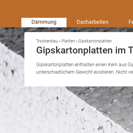
Dämmung
Dacharbeiten
F
Trockenbau
»
Platten
»
Gipskartonplatten
Gipskartonplatten im 
Gipskartonplatten enthalten einen Kern aus G
unterschiedlichem Gewicht existieren. Nicht ve