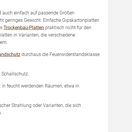
nd auch einfach auf passende Größen
ht geringes Gewicht. Einfache Gipskartonplatten
ls
Trockenbau-Platten
praktisch nicht für den
latten in Varianten, die verschiedene
ern:
andschutz
durchaus die Feuerwiderstandsklasse
 Schallschutz.
tz in feucht werdenden Räumen, etwa in
cher Strahlung oder Varianten, die sich
.