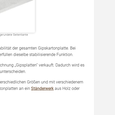
abgerundete Seitenkante
abilität der gesamten Gipskartonplatte. Bei
füllen dieselbe stabilisierende Funktion.
chnung „Gipsplatten“ verkauft. Dadurch wird es
 unterscheiden.
nterschiedlichen Größen und mit verschiedenem
tonplatten an ein
Ständerwerk
aus Holz oder