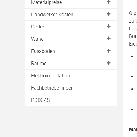
Materialpreise
U
Gipskartonplatten
Gip
Handwerker-Kosten
UA
zur
Trockenbauplatten
Trockenbauwand
Decke
UD
bes
Rigipsplatten
Trockenbaudecke
Bra
UW
Deckenheizung
Wand
Ständerwerk
Eig
Wand- & Bodenheizung
Akustikdecke
Metallständerwand
Fussboden
Kellerdecke
Holzständerwand
Estrichelemente
Räume
Rigipswand
Fussbodenheizung
Bad
Elektroinstallation
Tür einbauen
Fachbetriebe finden
Wandheizung
PODCAST
Maß