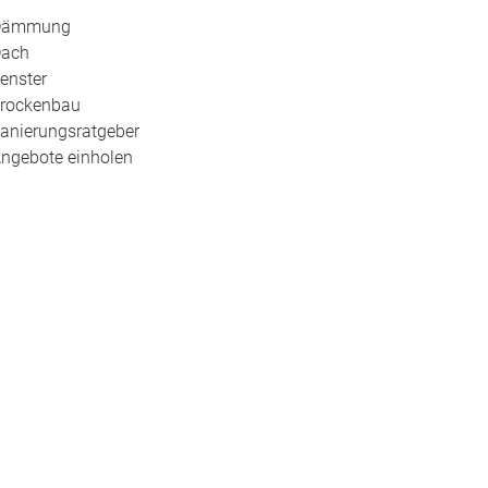
Dämmung
ach
enster
rockenbau
anierungsratgeber
ngebote einholen