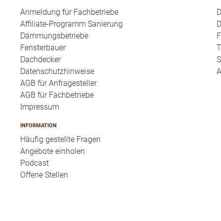
Anmeldung für Fachbetriebe
Affiliate-Programm Sanierung
D
Dämmungsbetriebe
F
Fensterbauer
T
Dachdecker
S
Datenschutzhinweise
A
AGB für Anfragesteller
AGB für Fachbetriebe
Impressum
INFORMATION
Häufig gestellte Fragen
Angebote einholen
Podcast
Offene Stellen