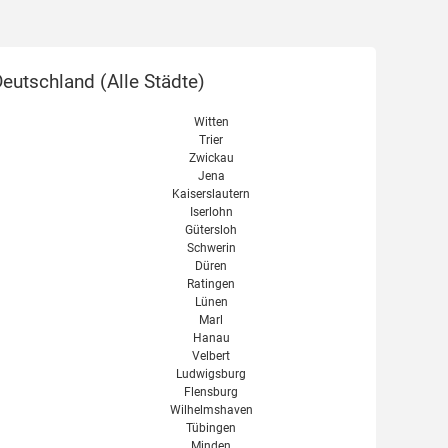
eutschland (
Alle Städte
)
Witten
Trier
Zwickau
Jena
Kaiserslautern
Iserlohn
Gütersloh
Schwerin
Düren
Ratingen
Lünen
Marl
Hanau
Velbert
Ludwigsburg
Flensburg
Wilhelmshaven
Tübingen
Minden