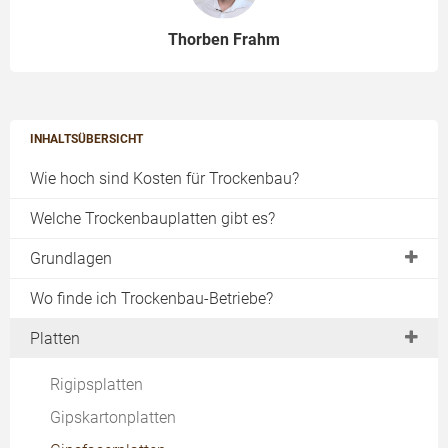
Thorben Frahm
INHALTSÜBERSICHT
Wie hoch sind Kosten für Trockenbau?
Welche Trockenbauplatten gibt es?
Grundlagen
DIN-Normen
Wo finde ich Trockenbau-Betriebe?
Brandschutz
Platten
Schallschutz
Rigipsplatten
Akustik
Gipskartonplatten