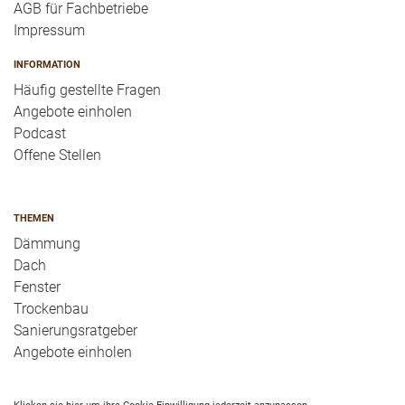
AGB für Fachbetriebe
Impressum
INFORMATION
Häufig gestellte Fragen
Angebote einholen
Podcast
Offene Stellen
THEMEN
Dämmung
Dach
Fenster
Trockenbau
Sanierungsratgeber
Angebote einholen
Klicken sie hier um ihre Cookie Einwilligung jederzeit anzupassen