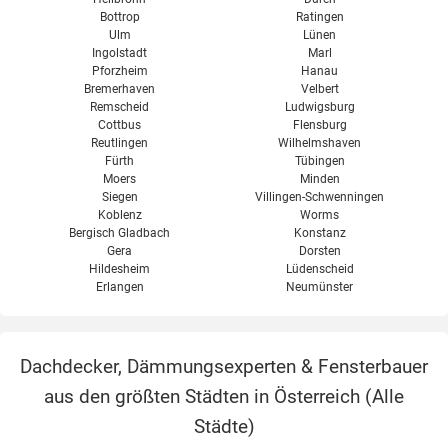
Bottrop
Ratingen
Ulm
Lünen
Ingolstadt
Marl
Pforzheim
Hanau
Bremerhaven
Velbert
Remscheid
Ludwigsburg
Cottbus
Flensburg
Reutlingen
Wilhelmshaven
Fürth
Tübingen
Moers
Minden
Siegen
Villingen-Schwenningen
Koblenz
Worms
Bergisch Gladbach
Konstanz
Gera
Dorsten
Hildesheim
Lüdenscheid
Erlangen
Neumünster
Dachdecker, Dämmungsexperten & Fensterbauer
aus den größten Städten in Österreich (
Alle
Städte
)