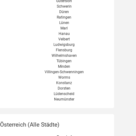
Gütersloh
Schwerin
Düren
Ratingen
Lünen
Marl
Hanau
Velbert
Ludwigsburg
Flensburg
Wilhelmshaven
Tübingen
Minden
Villingen-Schwenningen
Worms
Konstanz
Dorsten
Lüdenscheid
Neumünster
sterreich (
Alle Städte
)