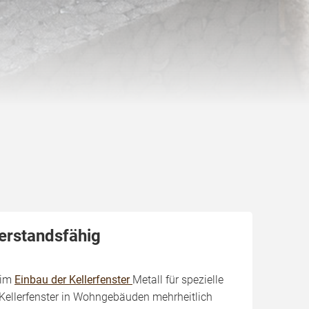
derstandsfähig
eim
Einbau der Kellerfenster
Metall für spezielle
 Kellerfenster in Wohngebäuden mehrheitlich