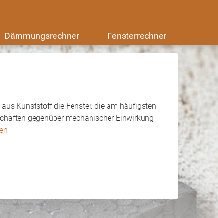
Dämmungsrechner
Fensterrechner
n aus Kunststoff die Fenster, die am häufigsten
nschaften gegenüber mechanischer Einwirkung
sen