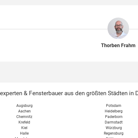
Thorben Frahm
perten & Fensterbauer aus den größten Städten in D
Augsburg
Potsdam
Aachen
Heidelberg
Chemnitz
Paderborn
Krefeld
Darmstadt
Kiel
Würzburg
Halle
Regensburg