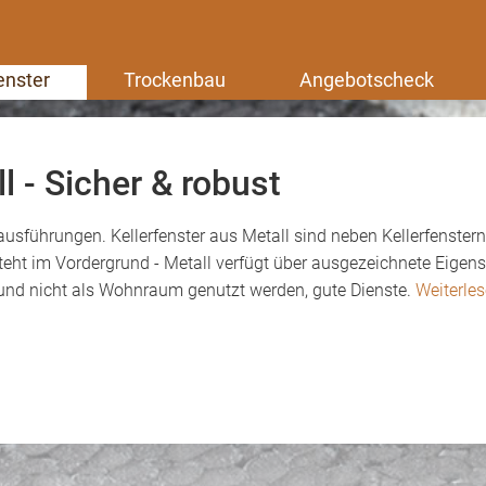
enster
Trockenbau
Angebotscheck
l - Sicher & robust
lausführungen. Kellerfenster aus Metall sind neben Kellerfenster
teht im Vordergrund - Metall verfügt über ausgezeichnete Eige
l und nicht als Wohnraum genutzt werden, gute Dienste.
Weiterle