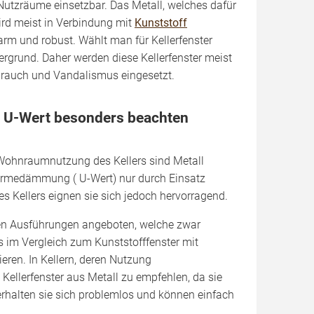
e Nutzräume einsetzbar. Das Metall, welches dafür
ird meist in Verbindung mit
Kunststoff
arm und robust. Wählt man für Kellerfenster
rgrund. Daher werden diese Kellerfenster meist
brauch und Vandalismus eingesetzt.
- U-Wert besonders beachten
e Wohnraumnutzung des Kellers sind Metall
 Wärmedämmung ( U-Wert) nur durch Einsatz
s Kellers eignen sie sich jedoch hervorragend.
eten Ausführungen angeboten, welche zwar
s im Vergleich zum Kunststofffenster mit
eren. In Kellern, deren Nutzung
d Kellerfenster aus Metall zu empfehlen, da sie
rhalten sie sich problemlos und können einfach