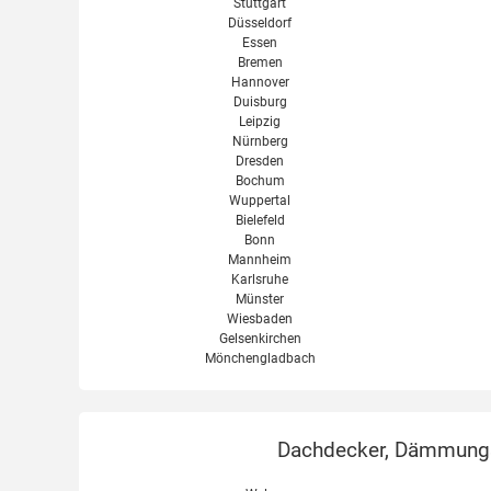
Stuttgart
Düsseldorf
Essen
Bremen
Hannover
Duisburg
Leipzig
Nürnberg
Dresden
Bochum
Wuppertal
Bielefeld
Bonn
Mannheim
Karlsruhe
Münster
Wiesbaden
Gelsenkirchen
Mönchengladbach
Dachdecker, Dämmungse