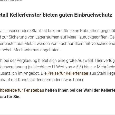
tall Kellerfenster bieten guten Einbruchschutz
all, insbesondere Stahl, ist bekannt für seine Robustheit gege
d zur Sicherung von Lagerräumen auf Metall zurückgegriffen. Ge
lerfenster aus Metall werden von Fachhändlern mit verschieden
phebel- Mechanismus angeboten.
h bei der Verglasung bietet sich eine große Auswahl. Hier verfüg
fachverglasung (schlechterer U-Wert von > 5,5) bis zur Mehrfach
zusätzlich im Angebot. Die
Preise für Kellerfenster
aus Stahl lieg
ichauf mit Kunststofffenstern oder etwas höher.
hbetriebe für Fensterbau
helfen Ihnen bei der Wahl der Keller
bau für Sie.