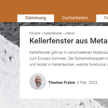
Dämmung
Dacharbeiten
F
Fenster
»
Kellerfenster
»
Metall
Kellerfenster aus Metal
Kellerfenster gibt es in verschiedenen Materia
zum Einsatz kommen. Der Sicherheitsaspekt s
und leistet in Kellerräumen, welche funktiona
Thorben Frahm
6 Feb. 2023