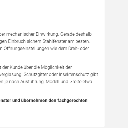
nüber mechanischer Einwirkung. Gerade deshalb
gen Einbruch sichern Stahlfenster am besten.
en Öffnungseinstellungen wie dem Dreh- oder
t der Kunde über die Möglichkeit der
verglasung. Schutzgitter oder Insektenschutz gibt
en je nach Ausführung, Modell und Größe etwa
fenster und übernehmen den fachgerechten