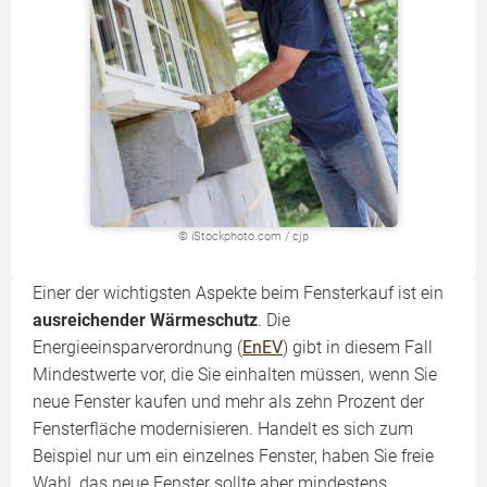
© iStockphoto.com / cjp
Einer der wichtigsten Aspekte beim Fensterkauf ist ein
ausreichender Wärmeschutz
. Die
Energieeinsparverordnung (
EnEV
) gibt in diesem Fall
Mindestwerte vor, die Sie einhalten müssen, wenn Sie
neue Fenster kaufen und mehr als zehn Prozent der
Fensterfläche modernisieren. Handelt es sich zum
Beispiel nur um ein einzelnes Fenster, haben Sie freie
Wahl, das neue Fenster sollte aber mindestens