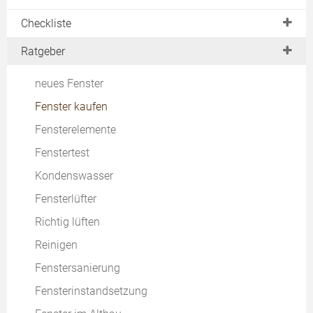
Checkliste
Planung
Ratgeber
Angebote vergleichen
neues Fenster
Fenstermontage
Fenster kaufen
Fensterwartung
Fensterelemente
Fenstertest
Kondenswasser
Fensterlüfter
Richtig lüften
Reinigen
Fenstersanierung
Fensterinstandsetzung