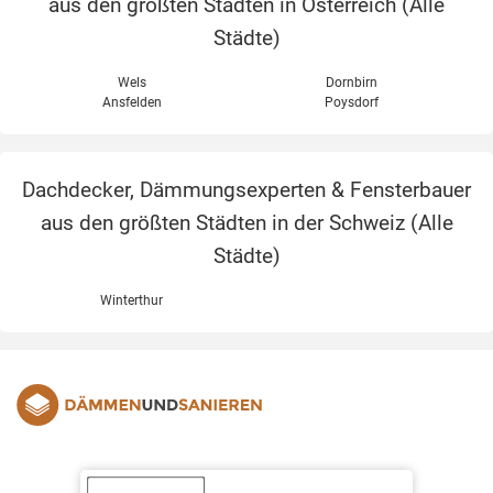
aus den größten Städten in Österreich (
Alle
Städte
)
Wels
Dornbirn
Ansfelden
Poysdorf
Dachdecker, Dämmungsexperten & Fensterbauer
aus den größten Städten in der Schweiz (
Alle
Städte
)
Winterthur