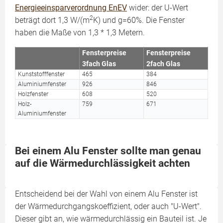
Energieeinsparverordnung EnEV
wider: der U-Wert
2
beträgt dort 1,3 W/(m
K) und g=60%. Die Fenster
haben die Maße von 1,3 * 1,3 Metern.
Fensterpreise
Fensterpreise
3fach Glas
2fach Glas
Kunststofffenster
465
384
Aluminiumfenster
926
846
Holzfenster
608
520
Holz-
759
671
Aluminiumfenster
Bei einem Alu Fenster sollte man genau
auf die Wärmedurchlässigkeit achten
Entscheidend bei der Wahl von einem Alu Fenster ist
der Wärmedurchgangskoeffizient, oder auch "U-Wert".
Dieser gibt an, wie wärmedurchlässig ein Bauteil ist. Je