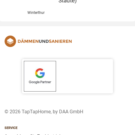
Städte
)
Winterthur
© 2026 TapTapHome, by DAA GmbH
SERVICE