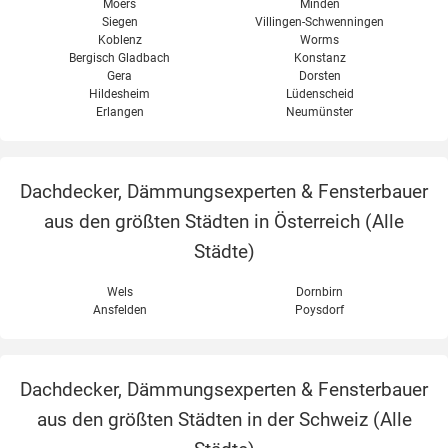
Moers
Minden
Siegen
Villingen-Schwenningen
Koblenz
Worms
Bergisch Gladbach
Konstanz
Gera
Dorsten
Hildesheim
Lüdenscheid
Erlangen
Neumünster
Dachdecker, Dämmungsexperten & Fensterbauer
aus den größten Städten in Österreich (
Alle
Städte
)
Wels
Dornbirn
Ansfelden
Poysdorf
Dachdecker, Dämmungsexperten & Fensterbauer
aus den größten Städten in der Schweiz (
Alle