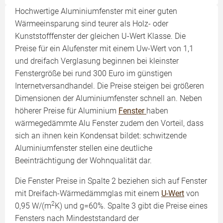
Hochwertige Aluminiumfenster mit einer guten
Wärmeeinsparung sind teurer als Holz- oder
Kunststofffenster der gleichen U-Wert Klasse. Die
Preise für ein Alufenster mit einem Uw-Wert von 1,1
und dreifach Verglasung beginnen bei kleinster
Fenstergröße bei rund 300 Euro im günstigen
Internetversandhandel. Die Preise steigen bei größeren
Dimensionen der Aluminiumfenster schnell an. Neben
höherer Preise für Aluminium
Fenster
haben
wärmegedämmte Alu Fenster zudem den Vorteil, dass
sich an ihnen kein Kondensat bildet: schwitzende
Aluminiumfenster stellen eine deutliche
Beeinträchtigung der Wohnqualität dar.
Die Fenster Preise in Spalte 2 beziehen sich auf Fenster
mit Dreifach-Wärmedämmglas mit einem
U-Wert
von
2
0,95 W/(m
K) und g=60%. Spalte 3 gibt die Preise eines
Fensters nach Mindeststandard der