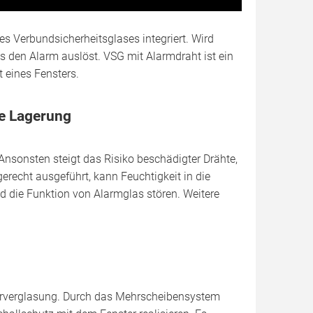
ines Verbundsicherheitsglases integriert. Wird
s den Alarm auslöst. VSG mit Alarmdraht ist ein
eines Fensters.
te Lagerung
nsonsten steigt das Risiko beschädigter Drähte,
erecht ausgeführt, kann Feuchtigkeit in die
d die Funktion von Alarmglas stören. Weitere
erverglasung. Durch das Mehrscheibensystem