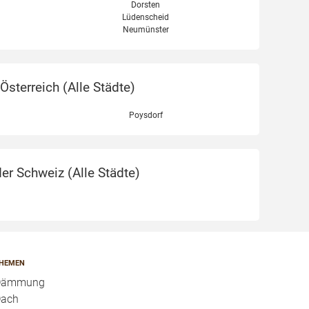
Dorsten
Lüdenscheid
Neumünster
sterreich (
Alle Städte
)
Poysdorf
er Schweiz (
Alle Städte
)
HEMEN
Dämmung
ach