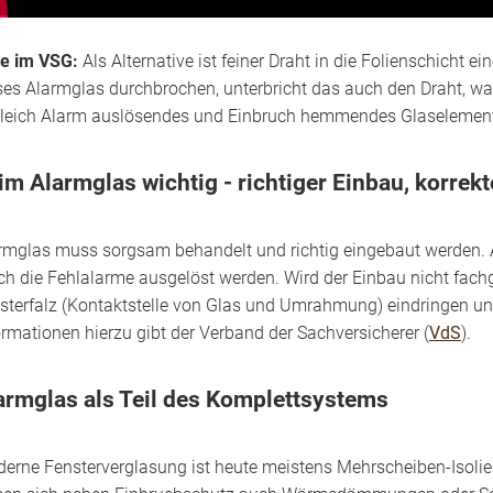
ie im VSG:
Als Alternative ist feiner Draht in die Folienschicht e
ses Alarmglas durchbrochen, unterbricht das auch den Draht, wa
leich Alarm auslösendes und Einbruch hemmendes Glaselement 
im Alarmglas wichtig - richtiger Einbau, korrek
rmglas muss sorgsam behandelt und richtig eingebaut werden. A
ch die Fehlalarme ausgelöst werden. Wird der Einbau nicht fachg
sterfalz (Kontaktstelle von Glas und Umrahmung) eindringen un
ormationen hierzu gibt der Verband der Sachversicherer (
VdS
).
armglas als Teil des Komplettsystems
erne Fensterverglasung ist heute meistens Mehrscheiben-Isoli