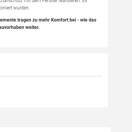
llschutz mit dem Fenster realisieren. Es
iniert wurden.
lemente tragen zu mehr Komfort bei - wie das
auvorhaben weiter.