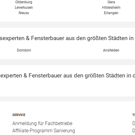
Oldenburg
Gera
Leverkusen
Hildesheim
Neuss
Erlangen
xperten & Fensterbauer aus den größten Städten in Ö
Dornbirn
Ansfelden
perten & Fensterbauer aus den größten Städten in d
SERVICE
T
Anmeldung für Fachbetriebe
Affiliate-Programm Sanierung
D