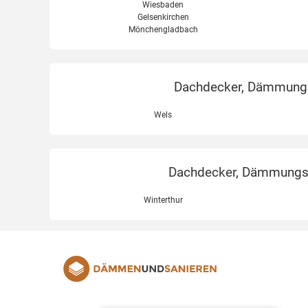
Wiesbaden
Gelsenkirchen
Mönchengladbach
Dachdecker, Dämmungse
Wels
Dachdecker, Dämmungsex
Winterthur