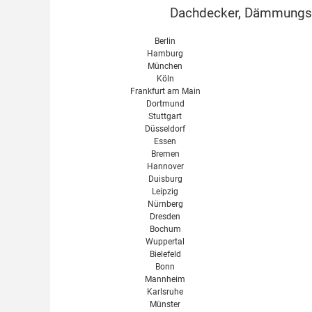
Dachdecker, Dämmungsex
Berlin
Hamburg
München
Köln
Frankfurt am Main
Dortmund
Stuttgart
Düsseldorf
Essen
Bremen
Hannover
Duisburg
Leipzig
Nürnberg
Dresden
Bochum
Wuppertal
Bielefeld
Bonn
Mannheim
Karlsruhe
Münster