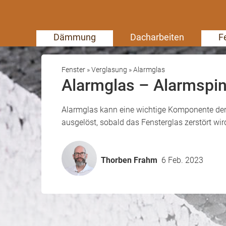
Dämmung
Dacharbeiten
F
Fenster
»
Verglasung
»
Alarmglas
Alarmglas – Alarmspin
Alarmglas kann eine wichtige Komponente der 
ausgelöst, sobald das Fensterglas zerstört wir
Thorben Frahm
6 Feb. 2023