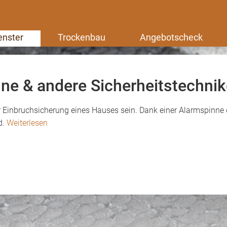
enster
Trockenbau
Angebotscheck
ne & andere Sicherheitstechni
Einbruchsicherung eines Hauses sein. Dank einer Alarmspinne od
d.
Weiterlesen