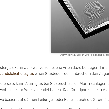
Alarmspinne, Bild: © 2011 Flachglas Ma
sterglas kann auf zwei verschiedene Arten dazu beitragen, Ein
bundsicherheitsglas
einen Glasbruch, der Einbrechern den Zuga
ererseits kann Alarmglas bei Glasbruch stillen Alarm schlagen und
 Einbrecher ihr Werk vollendet haben. Das Grundprinzip beim Al
Es basiert auf dünnen Leitungen oder Folien, durch die Strom flie