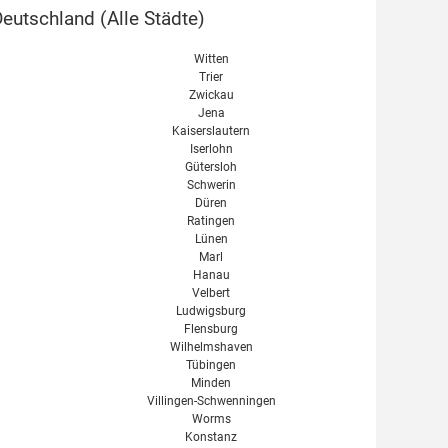
eutschland (
Alle Städte
)
Witten
Trier
Zwickau
Jena
Kaiserslautern
Iserlohn
Gütersloh
Schwerin
Düren
Ratingen
Lünen
Marl
Hanau
Velbert
Ludwigsburg
Flensburg
Wilhelmshaven
Tübingen
Minden
Villingen-Schwenningen
Worms
Konstanz