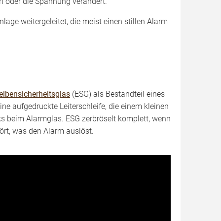
n oder die Spannung verändert.
ge weitergeleitet, die meist einen stillen Alarm
eibensicherheitsglas
(ESG) als Bestandteil eines
ine aufgedruckte Leiterschleife, die einem kleinen
nks beim Alarmglas. ESG zerbröselt komplett, wenn
ört, was den Alarm auslöst.