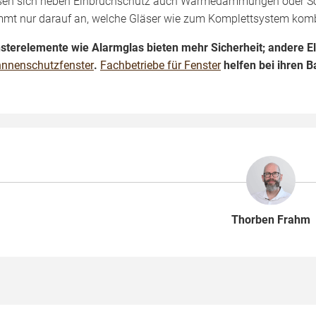
sen sich neben Einbruchschutz auch Wärmedämmungen oder Scha
mt nur darauf an, welche Gläser wie zum Komplettsystem komb
sterelemente wie Alarmglas bieten mehr Sicherheit; andere E
nnenschutzfenster
.
Fachbetriebe für Fenster
helfen bei ihren B
Thorben Frahm