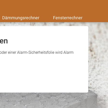
Dämmungsrechner
Fensterrechner
ken
er einer Alarm-Sicherheitsfolie wird Alarm