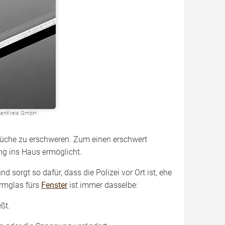
rkenKreis GmbH
brüche zu erschweren. Zum einen erschwert
ng ins Haus ermöglicht.
 sorgt so dafür, dass die Polizei vor Ort ist, ehe
armglas fürs
Fenster
ist immer dasselbe:
ßt.