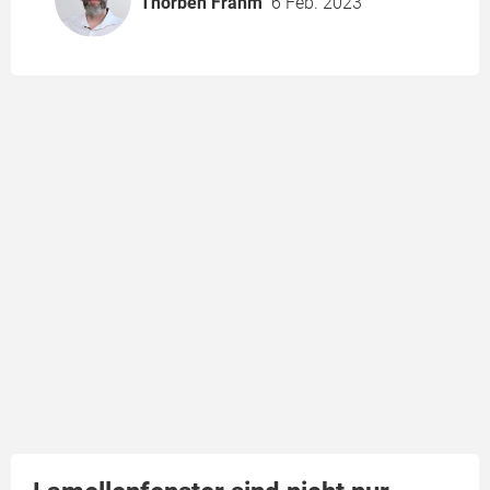
Thorben Frahm
6 Feb. 2023