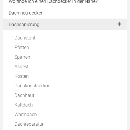
Wo finde ich einen Dachdecker in der Nähe?
Dach neu decken
Dachsanierung
Dachstuhl
Pfetten
Sparren
Asbest
Kosten
Dachkonstruktion
Dachhaut
Kaltdach
Warmdach
Dachreparatur