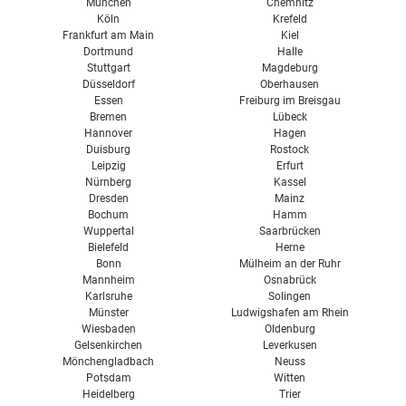
München
Chemnitz
Köln
Krefeld
Frankfurt am Main
Kiel
Dortmund
Halle
Stuttgart
Magdeburg
Düsseldorf
Oberhausen
Essen
Freiburg im Breisgau
Bremen
Lübeck
Hannover
Hagen
Duisburg
Rostock
Leipzig
Erfurt
Nürnberg
Kassel
Dresden
Mainz
Bochum
Hamm
Wuppertal
Saarbrücken
Bielefeld
Herne
Bonn
Mülheim an der Ruhr
Mannheim
Osnabrück
Karlsruhe
Solingen
Münster
Ludwigshafen am Rhein
Wiesbaden
Oldenburg
Gelsenkirchen
Leverkusen
Mönchengladbach
Neuss
Potsdam
Witten
Heidelberg
Trier