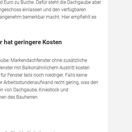
d Euro zu Buche. Dafür steht die Dachgaube aber
achgeschoss einlassen und den verfügbaren
 angenehm bemerkbar macht. Hier empfiehlt es
r hat geringere Kosten
gaube: Markendachfenster ohne zusätzliche
enster mit Balkonähnlichem Austritt kosten
ür Fenster teils noch niedriger. Falls keine
er Arbeitsstundenaufwand recht gering, was den
en von Dachgaube, Kniestock und
hen des Bauherren.