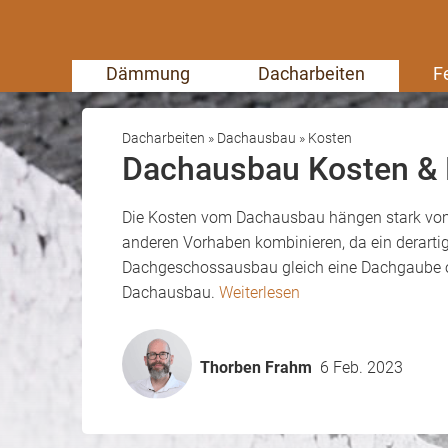
Dämmung
Dacharbeiten
F
Dacharbeiten
»
Dachausbau
»
Kosten
Dachausbau Kosten & 
Die Kosten vom Dachausbau hängen stark vom
anderen Vorhaben kombinieren, da ein derart
Dachgeschossausbau gleich eine Dachgaube ode
Dachausbau.
Weiterlesen
Thorben Frahm
6 Feb. 2023