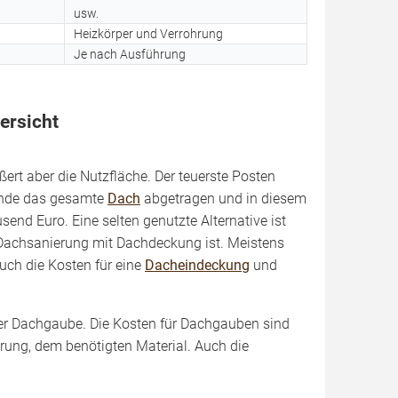
usw.
Heizkörper und Verrohrung
Je nach Ausführung
ersicht
ert aber die Nutzfläche. Der teuerste Posten
runde das gesamte
Dach
abgetragen und in diesem
send Euro. Eine selten genutzte Alternative ist
Dachsanierung mit Dach­deckung ist. Meistens
auch die Kosten für eine
Dacheindeckung
und
ner Dachgaube. Die Kosten für Dachgauben sind
hrung, dem benötigten Material. Auch die