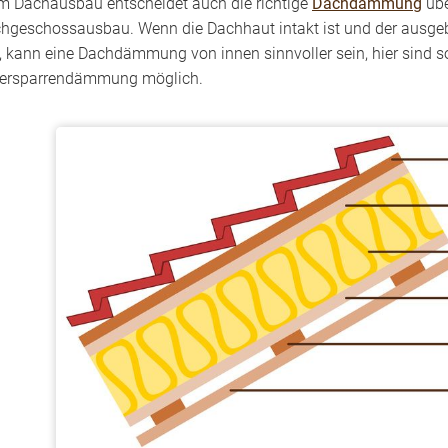
m Dachausbau entscheidet auch die richtige
Dachdämmung
übe
hgeschossausbau. Wenn die Dachhaut intakt ist und der ausg
l, kann eine Dachdämmung von innen sinnvoller sein, hier si
ersparrendämmung möglich.