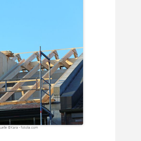
elle ©Kara - fotolia.com