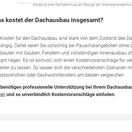
Abbildung einer Dachdämmung am Beispiel der Untersparrendämmung 
s kostet der Dachausbau insgesamt?
 Kosten für den Dachausbau sind stark von dem Zustand des 
ängig. Daher seien Sie vorsichtig bei Pauschalangeboten ohne d
bauten mit Gauben, Fenstern und vollständigen Innenausbau oh
 qm liegen. Es ist sinnvoll, sich einen Kostenvoranschläge für
tellen zu lassen. So lassen sich die verschiedensten Szenarien 
estockhöhen oder Dachwohnfenstern am besten vergleichen.
 benötigen professionelle Unterstützung bei Ihrem Dachausba
den
und so unverbindlich Kostenvoranschläge einholen.