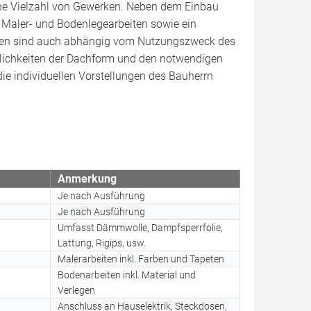
ne Vielzahl von Gewerken. Neben dem Einbau
Maler- und Bodenlegearbeiten sowie ein
osten sind auch abhängig vom Nutzungszweck des
ichkeiten der Dachform und den notwendigen
e individuellen Vorstellungen des Bauherrn
Anmerkung
Je nach Ausführung
Je nach Ausführung
Umfasst Dämmwolle, Dampfsperrfolie,
Lattung, Rigips, usw.
Malerarbeiten inkl. Farben und Tapeten
Bodenarbeiten inkl. Material und
Verlegen
Anschluss an Hauselektrik, Steckdosen,