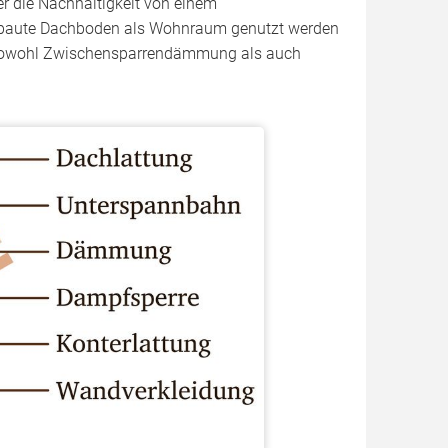
r die Nachhaltigkeit von einem
ebaute Dachboden als Wohnraum genutzt werden
nd sowohl Zwischensparrendämmung als auch