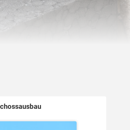
schossausbau