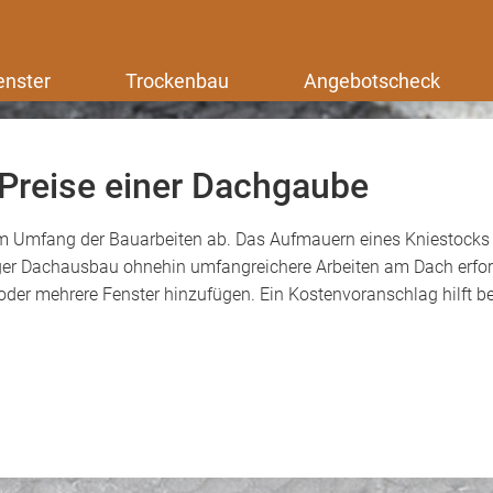
enster
Trockenbau
Angebotscheck
Preise einer Dachgaube
 Umfang der Bauarbeiten ab. Das Aufmauern eines Kniestocks
iger Dachausbau ohnehin umfangreichere Arbeiten am Dach erfo
r mehrere Fenster hinzufügen. Ein Kostenvoranschlag hilft be