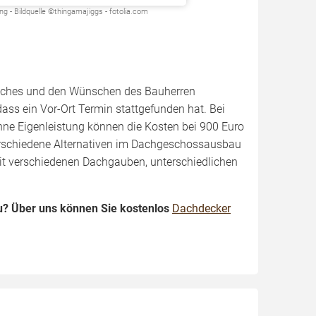
- Bildquelle ©thingamajiggs - fotolia.com
Daches und den Wünschen des Bauherren
ass ein Vor-Ort Termin stattgefunden hat. Bei
ne Eigenleistung können die Kosten bei 900 Euro
 verschiedene Alternativen im Dachgeschossausbau
mit verschiedenen Dachgauben, unterschiedlichen
u? Über uns können Sie kostenlos
Dachdecker