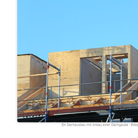
Ein Dachausbau mit Anbau einer Dachgaube - Bildqu