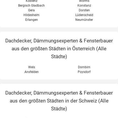
Koblenz
Worms
Bergisch Gladbach
Konstanz
Gera
Dorsten
Hildesheim
Lüdenscheid
Erlangen
Neumünster
Dachdecker, Dämmungsexperten & Fensterbauer
aus den größten Städten in Österreich (
Alle
Städte
)
Wels
Dornbirn
Ansfelden
Poysdorf
Dachdecker, Dämmungsexperten & Fensterbauer
aus den größten Städten in der Schweiz (
Alle
Städte
)