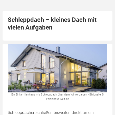
Schleppdach – kleines Dach mit
vielen Aufgaben
Ein Einfamilienhaus mit Schleppdach über dem Wintergarten - Bildquelle ©
FertighausWelt.de
Schleppdächer schließen bisweilen direkt an ein