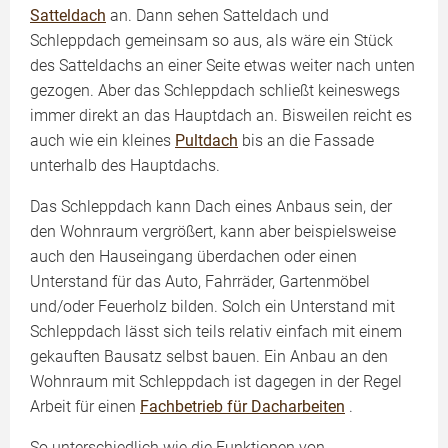
Satteldach
an. Dann sehen Satteldach und
Schleppdach gemeinsam so aus, als wäre ein Stück
des Satteldachs an einer Seite etwas weiter nach unten
gezogen. Aber das Schleppdach schließt keineswegs
immer direkt an das Hauptdach an. Bisweilen reicht es
auch wie ein kleines
Pultdach
bis an die Fassade
unterhalb des Hauptdachs.
Das Schleppdach kann Dach eines Anbaus sein, der
den Wohnraum vergrößert, kann aber beispielsweise
auch den Hauseingang überdachen oder einen
Unterstand für das Auto, Fahrräder, Gartenmöbel
und/oder Feuerholz bilden. Solch ein Unterstand mit
Schleppdach lässt sich teils relativ einfach mit einem
gekauften Bausatz selbst bauen. Ein Anbau an den
Wohnraum mit Schleppdach ist dagegen in der Regel
Arbeit für einen
Fachbetrieb für Dacharbeiten
.
So unterschiedlich wie die Funktionen von