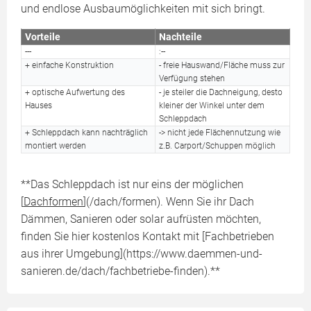
und endlose Ausbaumöglichkeiten mit sich bringt.
Vorteile
Nachteile
---
:--
+ einfache Konstruktion
- freie Hauswand/Fläche muss zur
Verfügung stehen
+ optische Aufwertung des
- je steiler die Dachneigung, desto
Hauses
kleiner der Winkel unter dem
Schleppdach
+ Schleppdach kann nachträglich
-> nicht jede Flächennutzung wie
montiert werden
z.B. Carport/Schuppen möglich
**Das Schleppdach ist nur eins der möglichen
[
Dachformen
](/dach/formen). Wenn Sie ihr Dach
Dämmen, Sanieren oder solar aufrüsten möchten,
finden Sie hier kostenlos Kontakt mit [Fachbetrieben
aus ihrer Umgebung](https://www.daemmen-und-
sanieren.de/dach/fachbetriebe-finden).**