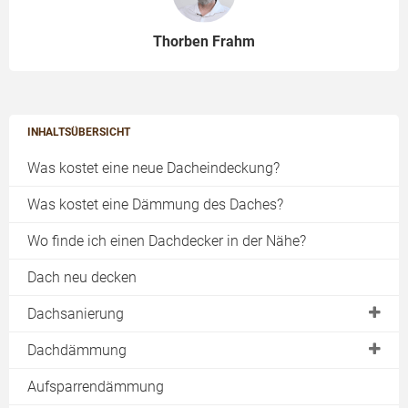
Thorben Frahm
INHALTSÜBERSICHT
Was kostet eine neue Dacheindeckung?
Was kostet eine Dämmung des Daches?
Wo finde ich einen Dachdecker in der Nähe?
Dach neu decken
Dachsanierung
Dachstuhl
Dachdämmung
Pfetten
Dach dämmen
Aufsparrendämmung
Sparren