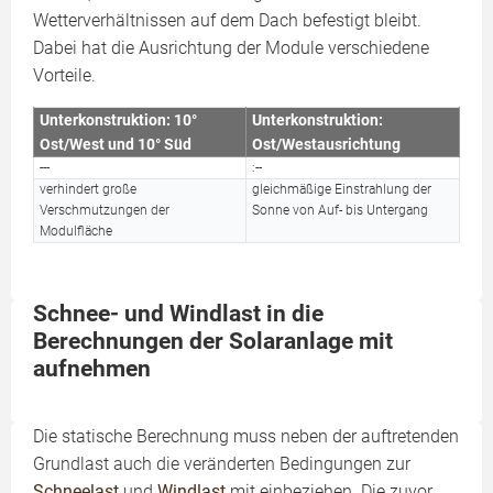
Wetterverhältnissen auf dem Dach befestigt bleibt.
Dabei hat die Ausrichtung der Module verschiedene
Vorteile.
Unterkonstruktion: 10°
Unterkonstruktion:
Ost/West und 10° Süd
Ost/Westausrichtung
---
:--
verhindert große
gleichmäßige Einstrahlung der
Verschmutzungen der
Sonne von Auf- bis Untergang
Modulfläche
Schnee- und Windlast in die
Berechnungen der Solaranlage mit
aufnehmen
Die statische Berechnung muss neben der auftretenden
Grundlast auch die veränderten Bedingungen zur
Schneelast
und
Windlast
mit einbeziehen. Die zuvor