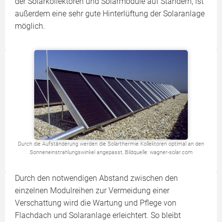
der Solarkollektoren und Solarmodule auf Ständern, ist
außerdem eine sehr gute Hinterlüftung der Solaranlage
möglich.
Durch die Aufständerung werden die Solarthermie Kollektoren optimal an den
Sonneneinstrahlungswinkel angepasst, Bildquelle: wagner-solar.com
Durch den notwendigen Abstand zwischen den
einzelnen Modulreihen zur Vermeidung einer
Verschattung wird die Wartung und Pflege von
Flachdach und Solaranlage erleichtert. So bleibt