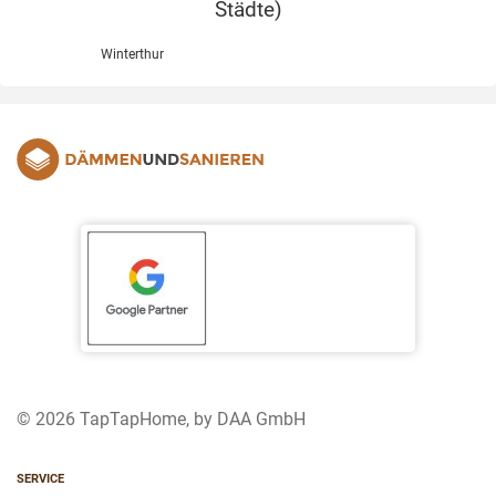
Städte
)
Winterthur
© 2026 TapTapHome, by DAA GmbH
SERVICE