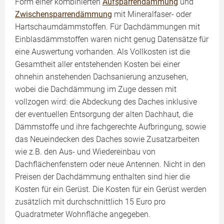
Form einer kombinierten
Aufsparrendämmung
und
Zwischensparrendämmung
mit Mineralfaser- oder
Hartschaumdämmstoffen. Für Dachdämmungen mit
Einblasdämmstoffen waren nicht genug Datensätze für
eine Auswertung vorhanden. Als Vollkosten ist die
Gesamtheit aller entstehenden Kosten bei einer
ohnehin anstehenden Dachsanierung anzusehen,
wobei die Dachdämmung im Zuge dessen mit
vollzogen wird: die Abdeckung des Daches inklusive
der eventuellen Entsorgung der alten Dachhaut, die
Dämmstoffe und ihre fachgerechte Aufbringung, sowie
das Neueindecken des Daches sowie Zusatzarbeiten
wie z.B. den Aus- und Wiedereinbau von
Dachflächenfenstern oder neue Antennen. Nicht in den
Preisen der Dachdämmung enthalten sind hier die
Kosten für ein Gerüst. Die Kosten für ein Gerüst werden
zusätzlich mit durchschnittlich 15 Euro pro
Quadratmeter Wohnfläche angegeben.