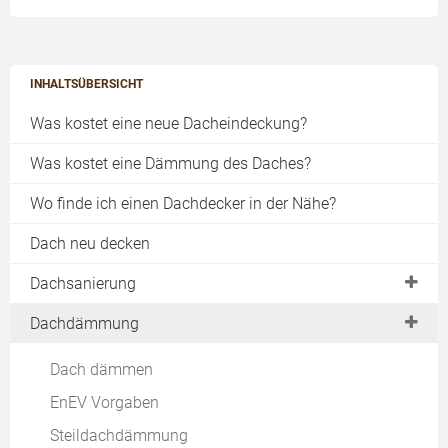
INHALTSÜBERSICHT
Was kostet eine neue Dacheindeckung?
Was kostet eine Dämmung des Daches?
Wo finde ich einen Dachdecker in der Nähe?
Dach neu decken
Dachsanierung
Dachstuhl
Dachdämmung
Pfetten
Dach dämmen
Sparren
EnEV Vorgaben
Asbest
Steildachdämmung