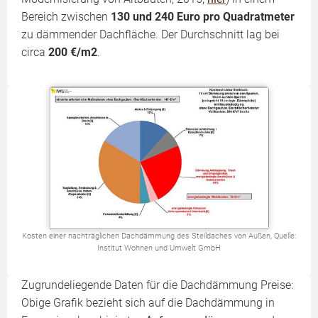
Bereich zwischen
130 und 240 Euro pro Quadratmeter
zu dämmender Dachfläche. Der Durchschnitt lag bei
circa
200 €/m2
.
Kosten einer nachträglichen Dachdämmung des Steildaches von Außen, Quelle:
Institut Wohnen und Umwelt GmbH
Zugrundeliegende Daten für die Dachdämmung Preise:
Obige Grafik bezieht sich auf die Dachdämmung in