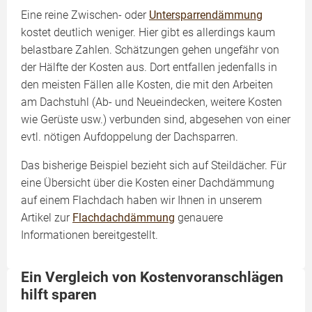
Eine reine Zwischen- oder
Untersparrendämmung
kostet deutlich weniger. Hier gibt es allerdings kaum
belastbare Zahlen. Schätzungen gehen ungefähr von
der Hälfte der Kosten aus. Dort entfallen jedenfalls in
den meisten Fällen alle Kosten, die mit den Arbeiten
am Dachstuhl (Ab- und Neueindecken, weitere Kosten
wie Gerüste usw.) verbunden sind, abgesehen von einer
evtl. nötigen Aufdoppelung der Dachsparren.
Das bisherige Beispiel bezieht sich auf Steildächer. Für
eine Übersicht über die Kosten einer Dachdämmung
auf einem Flachdach haben wir Ihnen in unserem
Artikel zur
Flachdachdämmung
genauere
Informationen bereitgestellt.
Ein Vergleich von Kostenvoranschlägen
hilft sparen