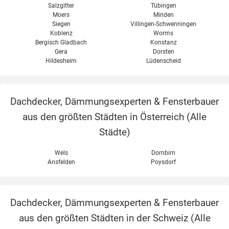
Salzgitter
Tübingen
Moers
Minden
Siegen
Villingen-Schwenningen
Koblenz
Worms
Bergisch Gladbach
Konstanz
Gera
Dorsten
Hildesheim
Lüdenscheid
Dachdecker, Dämmungsexperten & Fensterbauer
aus den größten Städten in Österreich (
Alle
Städte
)
Wels
Dornbirn
Ansfelden
Poysdorf
Dachdecker, Dämmungsexperten & Fensterbauer
aus den größten Städten in der Schweiz (
Alle