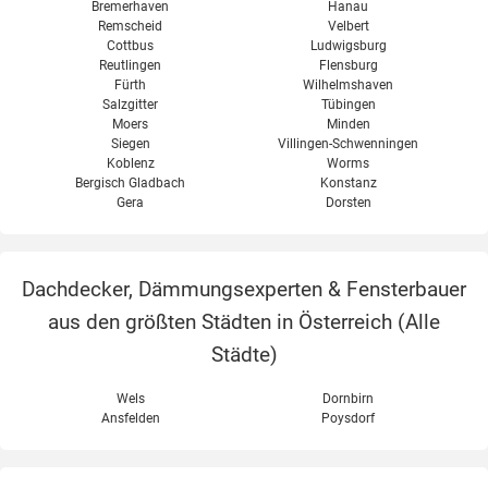
Bremerhaven
Hanau
Remscheid
Velbert
Cottbus
Ludwigsburg
Reutlingen
Flensburg
Fürth
Wilhelmshaven
Salzgitter
Tübingen
Moers
Minden
Siegen
Villingen-Schwenningen
Koblenz
Worms
Bergisch Gladbach
Konstanz
Gera
Dorsten
Dachdecker, Dämmungsexperten & Fensterbauer
aus den größten Städten in Österreich (
Alle
Städte
)
Wels
Dornbirn
Ansfelden
Poysdorf