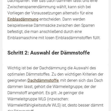
Dachsparren. Wer das Dach dämmen lässt und eine
Zwischensparrendämmung wählt, kann sich bei
Vorliegen der Voraussetzungen alternativ für eine
Einblasdämmung
entscheiden. Dann werden
beispielsweise Dämmsäcke zwischen den Sparren
befestigt, die man anschließend durch eine
Einblasmaschine mit losen Einblasdämmstoffen füllt.
Schritt 2: Auswahl der Dämmstoffe
Wichtig ist bei der Dachdämmung die Auswahl des
optimalen Dämmstoffes. Zu den wichtigen Kriterien der
geeigneten
Dachdämmstoffe
, mit denen sich das Dach
dämmen lässt, gehört die Wärmeleitgruppe, der der
Dämmstoff angehört. Es gilt: Je geringer die
Wärmeleitgruppe WLG (inzwischen:
Wärmeleitfähigkeitsstufe WLS) ist, desto besser dämmt