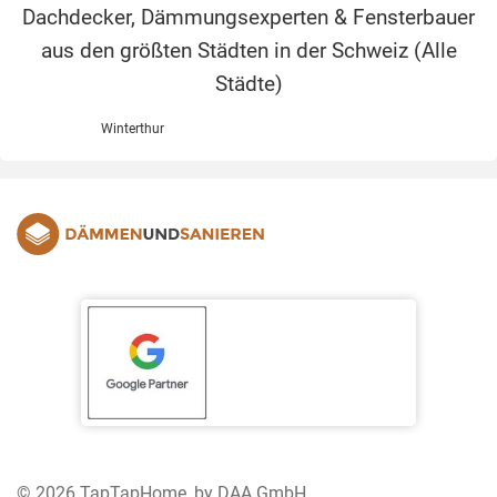
Dachdecker, Dämmungsexperten & Fensterbauer
aus den größten Städten in der Schweiz (
Alle
Städte
)
Winterthur
© 2026 TapTapHome, by DAA GmbH