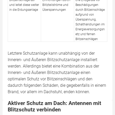
Blitzeinschläge auf
Einrichtungen durch
che Endgeräte vor
und leitet diese weiter
Blitzteilströme und
Beschädigungen
in die Erdungsanlage
Überspannungen
durch Blitzeinschläge
aufgrund von
Überspannung,
Schalthandlungen im
Energieversorgungsn
etz und fernen
Blitzeinschlägen
Letztere Schutzanlage kann unabhängig von der
Inneren- und Äußeren Blitzschutzanlage installiert
werden. Allerdings bietet eine Kombination aus der
Inneren- und Äußeren Blitzschutzanlage einen
optimalen Schutz vor Blitzeinschlägen und den
dadurch folgenden Schäden, die gegebenfalls in einem
Brand, vor allem im Dachstuhl, enden können.
Aktiver Schutz am Dach: Antennen mit
Blitzschutz verbinden