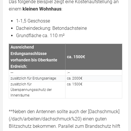
Das folgende Beispiel zeigt eine Kostenaufstellung an
einem
kleinen Wohnhaus
:
1-1,5 Geschosse
Dacheindeckung: Betondachsteine
Grundfläche ca. 110 m²
Ausreichend
Erdungsanschlüsse
ca. 1500€
vorhanden bis Oberkante
Erdreich:
---
:--
zusätzlich für Erdungsanlage:
ca. 2000€
zusätzlich für
ca. 1500€
Überspannungsschutz der
Innenräume:
**Neben den Antennen sollte auch der [Dachschmuck]
(/dach/arbeiten/dachschmuck%20) einen guten
Blitzschutz bekommen. Parallel zum Brandschutz hilft