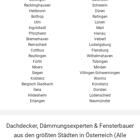
Recklinghausen
Schwerin
Heilbronn
Düren
Bottrop
Ratingen
Ulm
Lünen
Ingolstadt
Marl
Pforzheim
Hanau
Bremerhaven
Velbert
Remscheid
Ludwigsburg
Cottbus
Flensburg
Reutlingen
Wilhelmshaven
Fürth
Tübingen
Moers
Minden
Siegen
Villingen-Schwenningen
Koblenz
Worms
Bergisch Gladbach
Konstanz
Gera
Dorsten
Hildesheim
Lüdenscheid
Erlangen
Neumünster
Dachdecker, Dämmungsexperten & Fensterbauer
aus den größten Städten in Österreich (
Alle