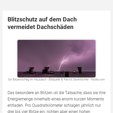
Blitzschutz auf dem Dach
vermeidet Dachschäden
Ein Blitzeinschlag im Hausdach - Bildquelle © Patrick Daxenbichler - fotolia.com
Das besondere an Blitzen ist die Tatsache, dass sie ihre
Energiemenge innerhalb eines enorm kurzen Moments
entladen. Pro Quadratkilometer schlagen jährlich nur
drei bis vier Blitze ein, richten aber einen hohen