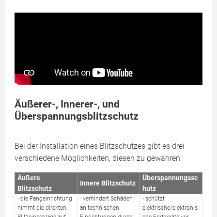
Äußerer-, Innerer-, und
Überspannungsblitzschutz
Bei der Installation eines Blitzschutzes gibt es drei
verschiedene Möglichkeiten, diesen zu gewähren:
Äußere
Überspannungssc
Innere Blitzschutz
Blitzschutz
hutz
- die Fangeinrichtung
- verhindert Schäden
- schützt
nimmt die direkten
an technischen
elektrische/elektronis