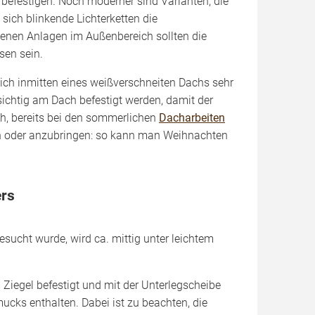
befestigen. Noch moderner sind Varianten, die
ich blinkende Lichterketten die
ebenen Anlagen im Außenbereich sollten die
sen sein.
ich inmitten eines weißverschneiten Dachs sehr
sichtig am Dach befestigt werden, damit der
h, bereits bei den sommerlichen
Dacharbeiten
n oder anzubringen: so kann man Weihnachten
ers
sucht wurde, wird ca. mittig unter leichtem
Ziegel befestigt und mit der Unterlegscheibe
cks enthalten. Dabei ist zu beachten, die