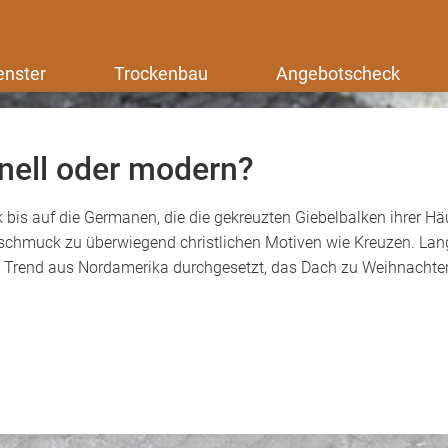
enster
Trockenbau
Angebotscheck
nell oder modern?
is auf die Germanen, die die gekreuzten Giebelbalken ihrer Häu
schmuck zu überwiegend christlichen Motiven wie Kreuzen. Lange
er Trend aus Nordamerika durchgesetzt, das Dach zu Weihnachte