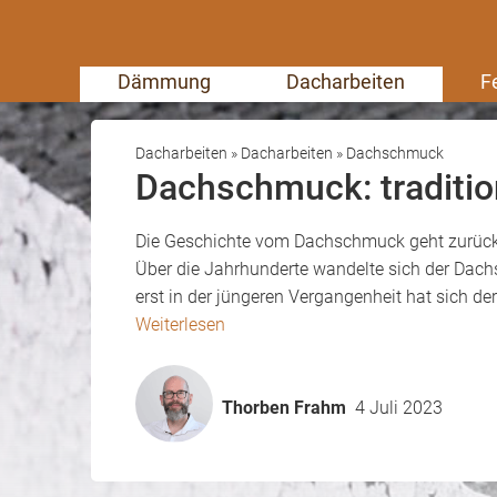
Dämmung
Dacharbeiten
F
Dacharbeiten
»
Dacharbeiten
»
Dachschmuck
Dachschmuck: traditio
Die Geschichte vom Dachschmuck geht zurück b
Über die Jahrhunderte wandelte sich der Dach
erst in der jüngeren Vergangenheit hat sich d
Weiterlesen
Thorben Frahm
4 Juli 2023