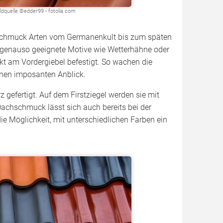
ldquelle ©edder99 - fotolia.com
chschmuck Arten vom Germanenkult bis zum späten
b genauso geeignete Motive wie Wetterhähne oder
ekt am Vordergiebel befestigt. So wachen die
nen imposanten Anblick.
 gefertigt. Auf dem Firstziegel werden sie mit
Dachschmuck lässt sich auch bereits bei der
die Möglichkeit, mit unterschiedlichen Farben ein