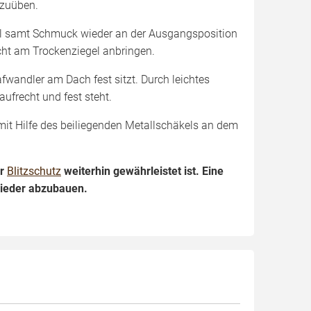
szuüben.
egel samt Schmuck wieder an der Ausgangsposition
icht am Trockenziegel anbringen.
lafwandler am Dach fest sitzt. Durch leichtes
frecht und fest steht.
mit Hilfe des beiliegenden Metallschäkels an dem
er
Blitzschutz
weiterhin gewährleistet ist. Eine
wieder abzubauen.