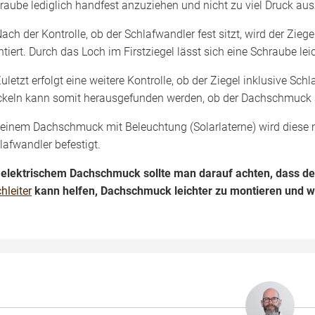
raube lediglich handfest anzuziehen und nicht zu viel Druck au
ach der Kontrolle, ob der Schlafwandler fest sitzt, wird der Zi
tiert. Durch das Loch im Firstziegel lässt sich eine Schraube le
uletzt erfolgt eine weitere Kontrolle, ob der Ziegel inklusive Sch
keln kann somit herausgefunden werden, ob der Dachschmuck au
 einem Dachschmuck mit Beleuchtung (Solarlaterne) wird diese 
lafwandler befestigt.
 elektrischem Dachschmuck sollte man darauf achten, dass d
hleiter
kann helfen, Dachschmuck leichter zu montieren und 