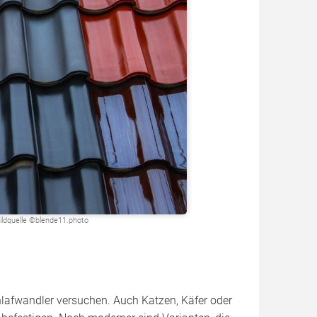
Bildquelle ©blende11.photo
hlafwandler versuchen. Auch Katzen, Käfer oder