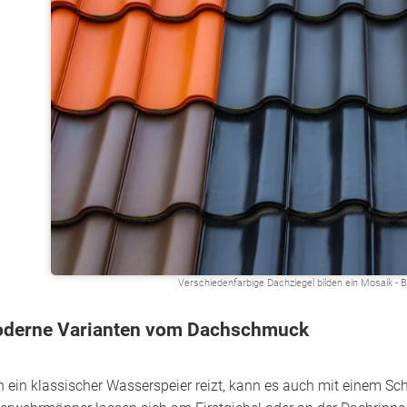
Verschiedenfarbige Dachziegel bilden ein Mosaik - 
derne Varianten vom Dachschmuck
 ein klassischer Wasserspeier reizt, kann es auch mit einem Sc