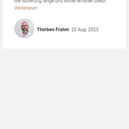
die Isolierung lange und sicher erhalten bleibt.
Weiterlesen
Thorben Frahm
22 Aug. 2023