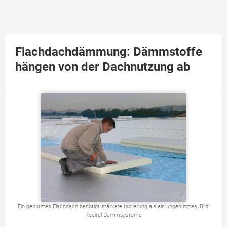
Flachdachdämmung: Dämmstoffe
hängen von der Dachnutzung ab
Ein genutztes Flachdach benötigt stärkere Isolierung als ein ungenutztes, Bild:
Recitel Dämmsysteme