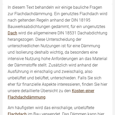
In diesem Text behandeln wir einige bauliche Fragen
zur Flachdachdämmung. Ein genutztes Flachdach wird
nach geltenden Regeln anhand der DIN 18195
Bauwerksabdichtungen gedämmt, für ein ungenutztes
Dach
wird die allgemeinere DIN 18531 Dachabdichtung
herangezogen. Diese Unterscheidung der
unterschiedlichen Nutzungen ist für eine Dämmung
und Isolierung deshalb wichtig, da besonders eine
intensive Nutzung hohe Anforderungen an das Material
der Dämmstoffe stellt. Zusätzlich wird anhand der
Ausführung in einschalig und zweischalig, also
unbelüftet und belüftet, unterschieden. Falls Sie sich
eher für finanzielle Aspekte interessieren, finden Sie hier
unsere detaillierte Übersicht zu den
Kosten einer
Flachdachdämmung
.
Am häufigsten wird das einschalige, unbelüftete
Flachdach
im Bau verwendet. Das Dämmen kann hier