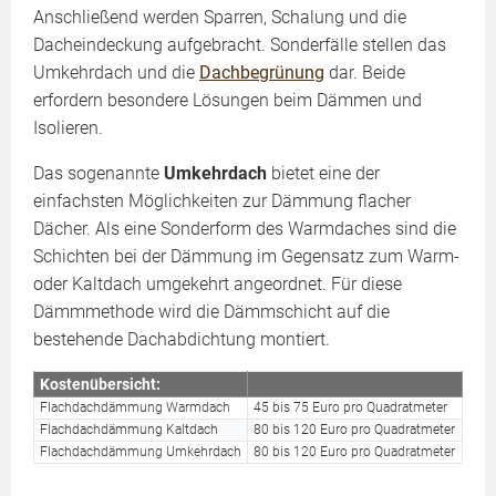
Anschließend werden Sparren, Schalung und die
Dacheindeckung aufgebracht. Sonderfälle stellen das
Umkehrdach und die
Dachbegrünung
dar. Beide
erfordern besondere Lösungen beim Dämmen und
Isolieren.
Das sogenannte
Umkehrdach
bietet eine der
einfachsten Möglichkeiten zur Dämmung flacher
Dächer. Als eine Sonderform des Warmdaches sind die
Schichten bei der Dämmung im Gegensatz zum Warm-
oder Kaltdach umgekehrt angeordnet. Für diese
Dämmmethode wird die Dämmschicht auf die
bestehende Dachabdichtung montiert.
Kostenübersicht:
Flachdachdämmung Warmdach
45 bis 75 Euro pro Quadratmeter
Flachdachdämmung Kaltdach
80 bis 120 Euro pro Quadratmeter
Flachdachdämmung Umkehrdach
80 bis 120 Euro pro Quadratmeter